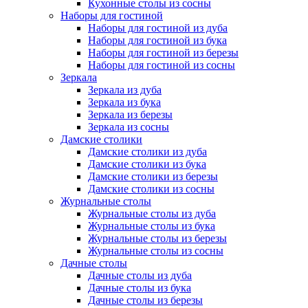
Кухонные столы из сосны
Наборы для гостиной
Наборы для гостиной из дуба
Наборы для гостиной из бука
Наборы для гостиной из березы
Наборы для гостиной из сосны
Зеркала
Зеркала из дуба
Зеркала из бука
Зеркала из березы
Зеркала из сосны
Дамские столики
Дамские столики из дуба
Дамские столики из бука
Дамские столики из березы
Дамские столики из сосны
Журнальные столы
Журнальные столы из дуба
Журнальные столы из бука
Журнальные столы из березы
Журнальные столы из сосны
Дачные столы
Дачные столы из дуба
Дачные столы из бука
Дачные столы из березы