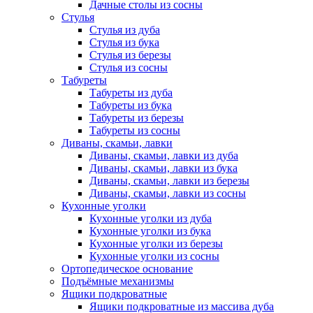
Дачные столы из сосны
Стулья
Стулья из дуба
Стулья из бука
Стулья из березы
Стулья из сосны
Табуреты
Табуреты из дуба
Табуреты из бука
Табуреты из березы
Табуреты из сосны
Диваны, скамьи, лавки
Диваны, скамьи, лавки из дуба
Диваны, скамьи, лавки из бука
Диваны, скамьи, лавки из березы
Диваны, скамьи, лавки из сосны
Кухонные уголки
Кухонные уголки из дуба
Кухонные уголки из бука
Кухонные уголки из березы
Кухонные уголки из сосны
Ортопедическое основание
Подъёмные механизмы
Ящики подкроватные
Ящики подкроватные из массива дуба