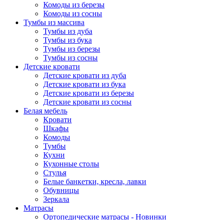
Комоды из березы
Комоды из сосны
Тумбы из массива
Тумбы из дуба
Тумбы из бука
Тумбы из березы
Тумбы из сосны
Детские кровати
Детские кровати из дуба
Детские кровати из бука
Детские кровати из березы
Детские кровати из сосны
Белая мебель
Кровати
Шкафы
Комоды
Тумбы
Кухни
Кухонные столы
Стулья
Белые банкетки, кресла, лавки
Обувницы
Зеркала
Матрасы
Ортопедические матрасы - Новинки