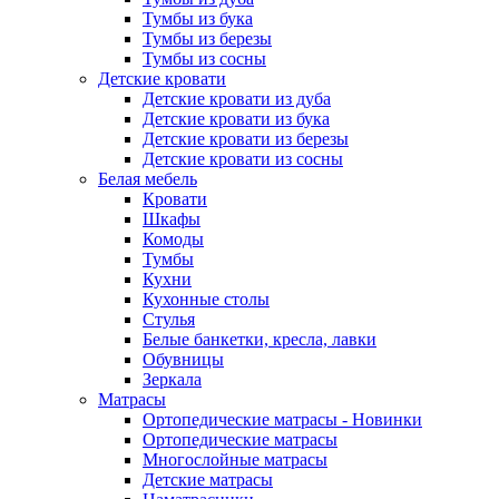
Тумбы из бука
Тумбы из березы
Тумбы из сосны
Детские кровати
Детские кровати из дуба
Детские кровати из бука
Детские кровати из березы
Детские кровати из сосны
Белая мебель
Кровати
Шкафы
Комоды
Тумбы
Кухни
Кухонные столы
Стулья
Белые банкетки, кресла, лавки
Обувницы
Зеркала
Матрасы
Ортопедические матрасы - Новинки
Ортопедические матрасы
Многослойные матрасы
Детские матрасы