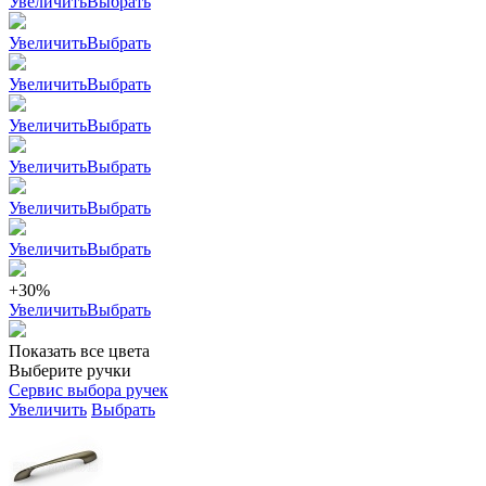
Увеличить
Выбрать
Увеличить
Выбрать
Увеличить
Выбрать
Увеличить
Выбрать
Увеличить
Выбрать
Увеличить
Выбрать
Увеличить
Выбрать
+30%
Увеличить
Выбрать
Показать все цвета
Выберите ручки
Сервис выбора ручек
Увеличить
Выбрать