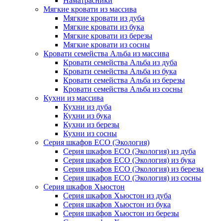
Наматрасники
Мягкие кровати из массива
Мягкие кровати из дуба
Мягкие кровати из бука
Мягкие кровати из березы
Мягкие кровати из сосны
Кровати семейства Альба из массива
Кровати семейства Альба из дуба
Кровати семейства Альба из бука
Кровати семейства Альба из березы
Кровати семейства Альба из сосны
Кухни из массива
Кухни из дуба
Кухни из бука
Кухни из березы
Кухни из сосны
Серия шкафов ECO (Экология)
Серия шкафов ECO (Экология) из дуба
Серия шкафов ECO (Экология) из бука
Серия шкафов ECO (Экология) из березы
Серия шкафов ECO (Экология) из сосны
Серия шкафов Хьюстон
Серия шкафов Хьюстон из дуба
Серия шкафов Хьюстон из бука
Серия шкафов Хьюстон из березы