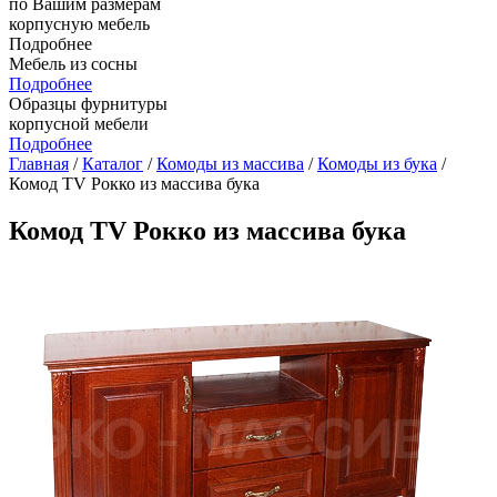
по Вашим размерам
корпусную мебель
Подробнее
Мебель из сосны
Подробнее
Образцы фурнитуры
корпусной мебели
Подробнее
Главная
/
Каталог
/
Комоды из массива
/
Комоды из бука
/
Комод TV Рокко из массива бука
Комод TV Рокко из массива бука