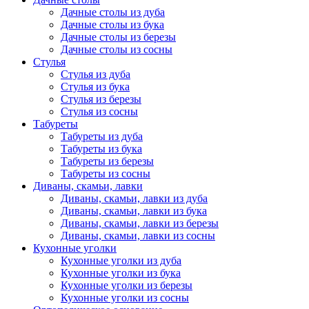
Дачные столы из дуба
Дачные столы из бука
Дачные столы из березы
Дачные столы из сосны
Стулья
Стулья из дуба
Стулья из бука
Стулья из березы
Стулья из сосны
Табуреты
Табуреты из дуба
Табуреты из бука
Табуреты из березы
Табуреты из сосны
Диваны, скамьи, лавки
Диваны, скамьи, лавки из дуба
Диваны, скамьи, лавки из бука
Диваны, скамьи, лавки из березы
Диваны, скамьи, лавки из сосны
Кухонные уголки
Кухонные уголки из дуба
Кухонные уголки из бука
Кухонные уголки из березы
Кухонные уголки из сосны