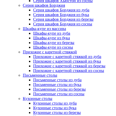
Серия шкафов Хьюстон из сосны
Серия шкафов Борджия
Серия шкафов Борджия из дуба
Серия шкафов Борджия из бука
Серия шкафов Борджия из березы
Серия шкафов Борджия из сосны
Шкафы-купе из массива
Шкафы-купе из дуба
Шкафы-купе из бука
Шкафы-купе из березы
Шкафы-купе из сосны
Прихожие с каретной стяжкой
Прихожие с каретной стяжкой из дуба
Прихожие с каретной стяжкой из бука
Прихожие с каретной стяжкой из березы
Прихожие с каретной стяжкой из сосны
Письменные столы
Письменные столы из дуба
Письменные столы из бука
Письменные столы из березы
Письменные столы из сосны
Кухонные столы
Кухонные столы из дуба
Кухонные столы из бука
Кухонные столы из березы