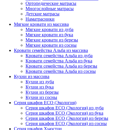
Ортопедические матрасы
Многослойные матрасы
Детские матрасы
Наматрасники
Мягкие кровати из массива
Мягкие кровати из дуба
Мягкие кровати из бука
Мягкие кровати из березы
Мягкие кровати из сосны
Кровати семейства Альба из массива
Кровати семейства Альба из дуба
Кровати семейства Альба из бука
Кровати семейства Альба из березы
Кровати семейства Альба из сосны
Кухни из массива
Кухни из дуба
Кухни из бука
Кухни из березы
Кухни из сосны
Серия шкафов ECO (Экология)
Серия шкафов ECO (Экология) из дуба
Серия шкафов ECO (Экология) из бука
Серия шкафов ECO (Экология) из березы
Серия шкафов ECO (Экология) из сосны
Серия шкафов Хьюстон