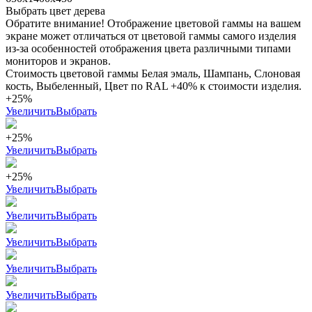
Выбрать цвет дерева
Обратите внимание! Отображение цветовой гаммы на вашем
экране может отличаться от цветовой гаммы самого изделия
из-за особенностей отображения цвета различными типами
мониторов и экранов.
Стоимость цветовой гаммы Белая эмаль, Шампань, Слоновая
кость, Выбеленный, Цвет по RAL +40% к стоимости изделия.
+25%
Увеличить
Выбрать
+25%
Увеличить
Выбрать
+25%
Увеличить
Выбрать
Увеличить
Выбрать
Увеличить
Выбрать
Увеличить
Выбрать
Увеличить
Выбрать