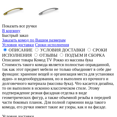
Показать все ручки
В корзину
Быстрый заказ
Заказать комод по Вашим размерам
Условия доставки
Сроки исполнения
ОПИСАНИЕ
УСЛОВИЯ ДОСТАВКИ
СРОКИ
ИСПОЛНЕНИЯ
ОТЗЫВЫ
ПОДЪЕМ И СБОРКА
Описание товара Комод TV Рокко из массива бука
Стоимость такого комода является полностью оправданной,
так как этот предмет мебели не только объединяет в себе две
функции: хранение вещей и организация места для установки
аудио- и видеооборудования, но и выполнен из прочного и
долговечного материала (массива бука). Что касается дизайна,
то он выполнен в исконно классическом стиле. Этому
подтверждение резная фасадная отделка в виде
геометрических фигур, а также объемной резьбы в передней
части боковых планок. Для полной гармонии вида такого
комода, его ручки имеют такие же узоры, как и на фасаде.
Условия доставки