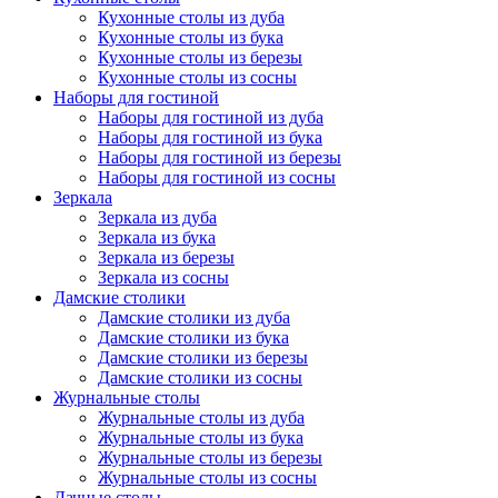
Кухонные столы из дуба
Кухонные столы из бука
Кухонные столы из березы
Кухонные столы из сосны
Наборы для гостиной
Наборы для гостиной из дуба
Наборы для гостиной из бука
Наборы для гостиной из березы
Наборы для гостиной из сосны
Зеркала
Зеркала из дуба
Зеркала из бука
Зеркала из березы
Зеркала из сосны
Дамские столики
Дамские столики из дуба
Дамские столики из бука
Дамские столики из березы
Дамские столики из сосны
Журнальные столы
Журнальные столы из дуба
Журнальные столы из бука
Журнальные столы из березы
Журнальные столы из сосны
Дачные столы