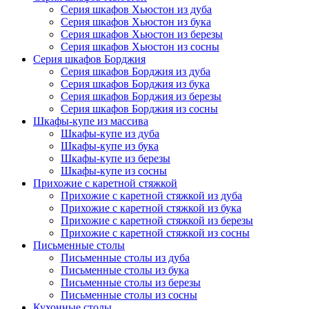
Серия шкафов Хьюстон из дуба
Серия шкафов Хьюстон из бука
Серия шкафов Хьюстон из березы
Серия шкафов Хьюстон из сосны
Серия шкафов Борджия
Серия шкафов Борджия из дуба
Серия шкафов Борджия из бука
Серия шкафов Борджия из березы
Серия шкафов Борджия из сосны
Шкафы-купе из массива
Шкафы-купе из дуба
Шкафы-купе из бука
Шкафы-купе из березы
Шкафы-купе из сосны
Прихожие с каретной стяжкой
Прихожие с каретной стяжкой из дуба
Прихожие с каретной стяжкой из бука
Прихожие с каретной стяжкой из березы
Прихожие с каретной стяжкой из сосны
Письменные столы
Письменные столы из дуба
Письменные столы из бука
Письменные столы из березы
Письменные столы из сосны
Кухонные столы