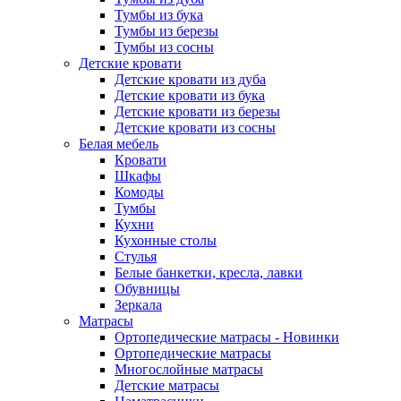
Тумбы из бука
Тумбы из березы
Тумбы из сосны
Детские кровати
Детские кровати из дуба
Детские кровати из бука
Детские кровати из березы
Детские кровати из сосны
Белая мебель
Кровати
Шкафы
Комоды
Тумбы
Кухни
Кухонные столы
Стулья
Белые банкетки, кресла, лавки
Обувницы
Зеркала
Матрасы
Ортопедические матрасы - Новинки
Ортопедические матрасы
Многослойные матрасы
Детские матрасы