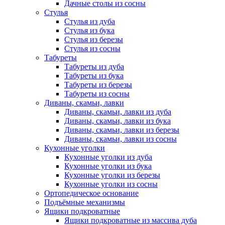
Дачные столы из сосны
Стулья
Стулья из дуба
Стулья из бука
Стулья из березы
Стулья из сосны
Табуреты
Табуреты из дуба
Табуреты из бука
Табуреты из березы
Табуреты из сосны
Диваны, скамьи, лавки
Диваны, скамьи, лавки из дуба
Диваны, скамьи, лавки из бука
Диваны, скамьи, лавки из березы
Диваны, скамьи, лавки из сосны
Кухонные уголки
Кухонные уголки из дуба
Кухонные уголки из бука
Кухонные уголки из березы
Кухонные уголки из сосны
Ортопедическое основание
Подъёмные механизмы
Ящики подкроватные
Ящики подкроватные из массива дуба