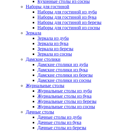
Кухонные столы из сосны
Наборы для гостиной
Наборы для гостиной из дуба
Наборы для гостиной из бука
Наборы для гостиной из березы
Наборы для гостиной из сосны
Зеркала
Зеркала из дуба
Зеркала из бука
Зеркала из березы
Зеркала из сосны
Дамские столики
Дамские столики из дуба
Дамские столики из бука
Дамские столики из березы
Дамские столики из сосны
Журнальные столы
Журнальные столы из дуба
Журнальные столы из бука
Журнальные столы из березы
Журнальные столы из сосны
Дачные столы
Дачные столы из дуба
Дачные столы из бука
Дачные столы из березы