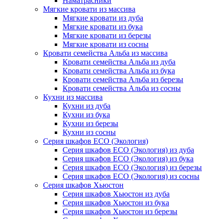
Наматрасники
Мягкие кровати из массива
Мягкие кровати из дуба
Мягкие кровати из бука
Мягкие кровати из березы
Мягкие кровати из сосны
Кровати семейства Альба из массива
Кровати семейства Альба из дуба
Кровати семейства Альба из бука
Кровати семейства Альба из березы
Кровати семейства Альба из сосны
Кухни из массива
Кухни из дуба
Кухни из бука
Кухни из березы
Кухни из сосны
Серия шкафов ECO (Экология)
Серия шкафов ECO (Экология) из дуба
Серия шкафов ECO (Экология) из бука
Серия шкафов ECO (Экология) из березы
Серия шкафов ECO (Экология) из сосны
Серия шкафов Хьюстон
Серия шкафов Хьюстон из дуба
Серия шкафов Хьюстон из бука
Серия шкафов Хьюстон из березы