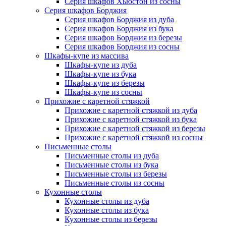
Серия шкафов Хьюстон из сосны
Серия шкафов Борджия
Серия шкафов Борджия из дуба
Серия шкафов Борджия из бука
Серия шкафов Борджия из березы
Серия шкафов Борджия из сосны
Шкафы-купе из массива
Шкафы-купе из дуба
Шкафы-купе из бука
Шкафы-купе из березы
Шкафы-купе из сосны
Прихожие с каретной стяжкой
Прихожие с каретной стяжкой из дуба
Прихожие с каретной стяжкой из бука
Прихожие с каретной стяжкой из березы
Прихожие с каретной стяжкой из сосны
Письменные столы
Письменные столы из дуба
Письменные столы из бука
Письменные столы из березы
Письменные столы из сосны
Кухонные столы
Кухонные столы из дуба
Кухонные столы из бука
Кухонные столы из березы