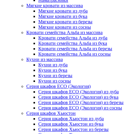
Наматрасники
Мягкие кровати из массива
Мягкие кровати из дуба
Мягкие кровати из бука
Мягкие кровати из березы
Мягкие кровати из сосны
Кровати семейства Альба из массива
Кровати семейства Альба из дуба
Кровати семейства Альба из бука
Кровати семейства Альба из березы
Кровати семейства Альба из сосны
Кухни из массива
Кухни из дуба
Кухни из бука
Кухни из березы
Кухни из сосны
Серия шкафов ECO (Экология)
Серия шкафов ECO (Экология) из дуба
Серия шкафов ECO (Экология) из бука
Серия шкафов ECO (Экология) из березы
Серия шкафов ECO (Экология) из сосны
Серия шкафов Хьюстон
Серия шкафов Хьюстон из дуба
Серия шкафов Хьюстон из бука
Серия шкафов Хьюстон из березы