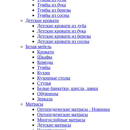
Тумбы из бука
Тумбы из березы
Тумбы из сосны
Детские кровати
Детские кровати из дуба
Детские кровати из бука
Детские кровати из березы
Детские кровати из сосны
Белая мебель
Кровати
Шкафы
Комоды
Тумбы
Кухни
Кухонные столы
Стулья
Белые банкетки, кресла, лавки
Обувницы
Зеркала
Матрасы
Ортопедические матрасы - Новинки
Ортопедические матрасы
Многослойные матрасы
Детские матрасы