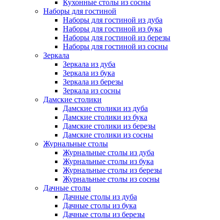
Кухонные столы из сосны
Наборы для гостиной
Наборы для гостиной из дуба
Наборы для гостиной из бука
Наборы для гостиной из березы
Наборы для гостиной из сосны
Зеркала
Зеркала из дуба
Зеркала из бука
Зеркала из березы
Зеркала из сосны
Дамские столики
Дамские столики из дуба
Дамские столики из бука
Дамские столики из березы
Дамские столики из сосны
Журнальные столы
Журнальные столы из дуба
Журнальные столы из бука
Журнальные столы из березы
Журнальные столы из сосны
Дачные столы
Дачные столы из дуба
Дачные столы из бука
Дачные столы из березы