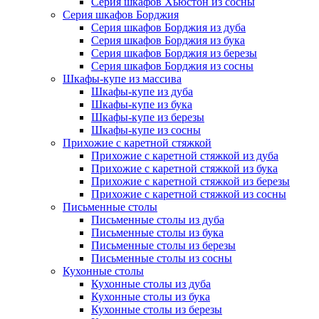
Серия шкафов Хьюстон из сосны
Серия шкафов Борджия
Серия шкафов Борджия из дуба
Серия шкафов Борджия из бука
Серия шкафов Борджия из березы
Серия шкафов Борджия из сосны
Шкафы-купе из массива
Шкафы-купе из дуба
Шкафы-купе из бука
Шкафы-купе из березы
Шкафы-купе из сосны
Прихожие с каретной стяжкой
Прихожие с каретной стяжкой из дуба
Прихожие с каретной стяжкой из бука
Прихожие с каретной стяжкой из березы
Прихожие с каретной стяжкой из сосны
Письменные столы
Письменные столы из дуба
Письменные столы из бука
Письменные столы из березы
Письменные столы из сосны
Кухонные столы
Кухонные столы из дуба
Кухонные столы из бука
Кухонные столы из березы