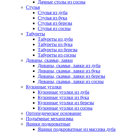
Дачные столы из сосны
Стулья
Стулья из дуба
Стулья из бука
Стулья из березы
Стулья из сосны
Табуреты
Табуреты из дуба
Табуреты из бука
Табуреты из березы
Табуреты из сосны
Диваны, скамьи, лавки
Диваны, скамьи, лавки из дуба
Диваны, скамьи, лавки из бука
Диваны, скамьи, лавки из березы
Диваны, скамьи, лавки из сосны
Кухонные уголки
Кухонные уголки из дуба
Кухонные уголки из бука
Кухонные уголки из березы
Кухонные уголки из сосны
Ортопедическое основание
Подъёмные механизмы
Ящики подкроватные
Ящики подкроватные из массива дуба