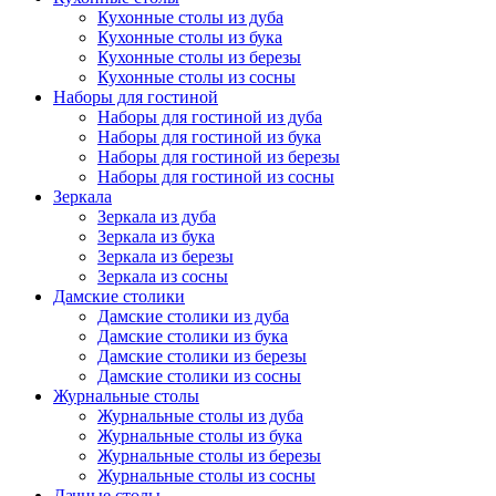
Кухонные столы из дуба
Кухонные столы из бука
Кухонные столы из березы
Кухонные столы из сосны
Наборы для гостиной
Наборы для гостиной из дуба
Наборы для гостиной из бука
Наборы для гостиной из березы
Наборы для гостиной из сосны
Зеркала
Зеркала из дуба
Зеркала из бука
Зеркала из березы
Зеркала из сосны
Дамские столики
Дамские столики из дуба
Дамские столики из бука
Дамские столики из березы
Дамские столики из сосны
Журнальные столы
Журнальные столы из дуба
Журнальные столы из бука
Журнальные столы из березы
Журнальные столы из сосны
Дачные столы