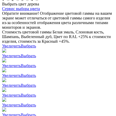
Выбрать цвет дерева
Сервис выбора цвета
Обратите внимание! Отображение цветовой гаммы на вашем
экране может отличаться от цветовой гаммы самого изделия
из-за особенностей отображения цвета различными типами
мониторов и экранов.
Стоимость цветовой гаммы Белая эмаль, Слоновая кость,
Шампань, Выбеленный дуб, Цвет по RAL +25% к стоимости
изделия, стоимость за Красный +45%.
Увеличить
Выбрать
Увеличить
Выбрать
Увеличить
Выбрать
Увеличить
Выбрать
Увеличить
Выбрать
Увеличить
Выбрать
Увеличить
Выбрать
Увеличить
Выбрать