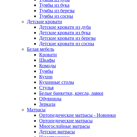
Тумбы из бука
Тумбы из березы
Тумбы из сосны
Детские кровати
Детские кровати из дуба
Детские кровати из бука
Детские кровати из березы
Детские кровати из сосны
Белая мебель
Кровати
Шкафы
Комоды
Тумбы
Кухни
Кухонные столы
Стулья
Белые банкетки, кресла, лавки
Обувницы
Зеркала
Матрасы
Ортопедические матрасы - Новинки
Ортопедические матрасы
Многослойные матрасы
Детские матрасы