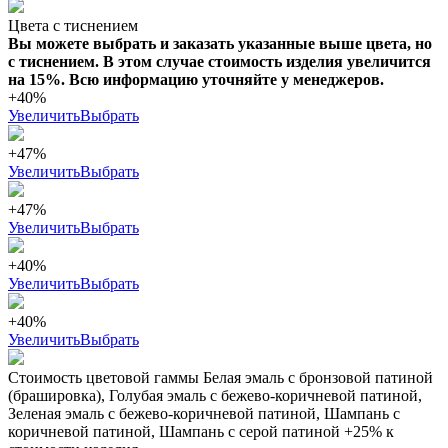
Цвета с тиснением
Вы можете выбрать и заказать указанные выше цвета, но
с тиснением. В этом случае стоимость изделия увеличится
на 15%. Всю информацию уточняйте у менеджеров.
+40%
Увеличить
Выбрать
+47%
Увеличить
Выбрать
+47%
Увеличить
Выбрать
+40%
Увеличить
Выбрать
+40%
Увеличить
Выбрать
Стоимость цветовой гаммы Белая эмаль с бронзовой патиной
(брашировка), Голубая эмаль с бежево-коричневой патиной,
Зеленая эмаль с бежево-коричневой патиной, Шампань с
коричневой патиной, Шампань с серой патиной +25% к