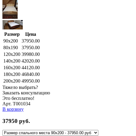
Размер
Цена
90x200
37950.00
80x190
37950.00
120x200
39980.00
140x200
42020.00
160x200
44120.00
180x200
46840.00
200x200
49950.00
Тяжело выбрать?
Заказать консультацию
Это бесплатно!
Арт. Т001034
В корзину
37950
руб.