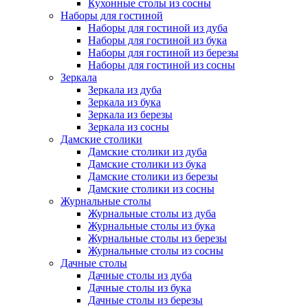
Кухонные столы из сосны
Наборы для гостиной
Наборы для гостиной из дуба
Наборы для гостиной из бука
Наборы для гостиной из березы
Наборы для гостиной из сосны
Зеркала
Зеркала из дуба
Зеркала из бука
Зеркала из березы
Зеркала из сосны
Дамские столики
Дамские столики из дуба
Дамские столики из бука
Дамские столики из березы
Дамские столики из сосны
Журнальные столы
Журнальные столы из дуба
Журнальные столы из бука
Журнальные столы из березы
Журнальные столы из сосны
Дачные столы
Дачные столы из дуба
Дачные столы из бука
Дачные столы из березы