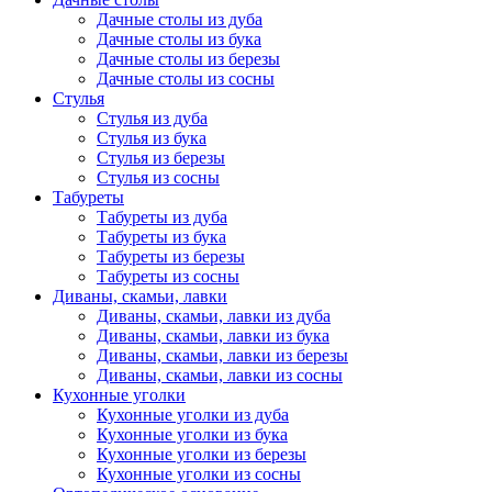
Дачные столы из дуба
Дачные столы из бука
Дачные столы из березы
Дачные столы из сосны
Стулья
Стулья из дуба
Стулья из бука
Стулья из березы
Стулья из сосны
Табуреты
Табуреты из дуба
Табуреты из бука
Табуреты из березы
Табуреты из сосны
Диваны, скамьи, лавки
Диваны, скамьи, лавки из дуба
Диваны, скамьи, лавки из бука
Диваны, скамьи, лавки из березы
Диваны, скамьи, лавки из сосны
Кухонные уголки
Кухонные уголки из дуба
Кухонные уголки из бука
Кухонные уголки из березы
Кухонные уголки из сосны