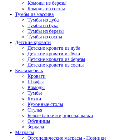
Комоды из березы
Комоды из сосны
Тумбы из массива
Тумбы из дуба
Тумбы из бука
Тумбы из березы
Тумбы из сосны
Детские кровати
Детские кровати из дуба
Детские кровати из бука
Детские кровати из березы
Детские кровати из сосны
Белая мебель
Кровати
Шкафы
Комоды
Тумбы
Кухни
Кухонные столы
Стулья
Белые банкетки, кресла, лавки
Обувницы
Зеркала
Матрасы
Ортопедические матрасы - Новинки