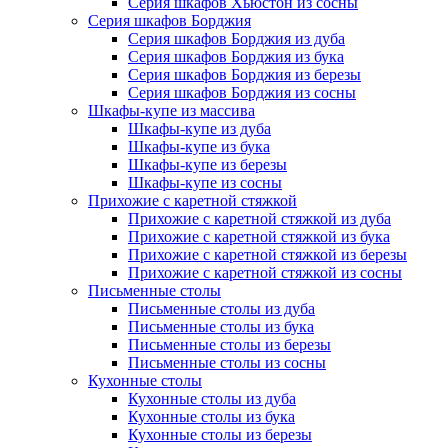
Серия шкафов Хьюстон из сосны
Серия шкафов Борджия
Серия шкафов Борджия из дуба
Серия шкафов Борджия из бука
Серия шкафов Борджия из березы
Серия шкафов Борджия из сосны
Шкафы-купе из массива
Шкафы-купе из дуба
Шкафы-купе из бука
Шкафы-купе из березы
Шкафы-купе из сосны
Прихожие с каретной стяжкой
Прихожие с каретной стяжкой из дуба
Прихожие с каретной стяжкой из бука
Прихожие с каретной стяжкой из березы
Прихожие с каретной стяжкой из сосны
Письменные столы
Письменные столы из дуба
Письменные столы из бука
Письменные столы из березы
Письменные столы из сосны
Кухонные столы
Кухонные столы из дуба
Кухонные столы из бука
Кухонные столы из березы