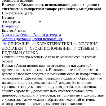
стоимости изделия
Внимание! Возможность использования данных цветов с
тистением в конкретном товаре уточняйте у менеджеров!
Показать все цвета
Патина
В корзину
Быстрый заказ
Заказать мебель по Вашим размерам
Условия доставки
Сроки исполнения
ОПИСАНИЕ
ХАРАКТЕРИСТИКИ
УСЛОВИЯ
ДОСТАВКИ
СРОКИ ИСПОЛНЕНИЯ
ОТЗЫВЫ
ПОДЪЕМ И СБОРКА
Описание товара Кровать Алези из массива сосны (резьба
береза)
Кровать Алези полностью изготовлена из натуральной
древесины – массива сосны. Великолепные свойства этого
дерева позволяют создать в помещении особый комфортный
микроклимат. Древесина прекрасно поддается обработке, что
наглядно видно в представленной модели. Ее отличают
красивые изогнутые линии и ручная резьба, выполненная на
спинках кровати. Дополнительно имеется возможность
приобрести комод или тумбочки, выполненные в одном стиле
с кроватью. Также можно выбрать оптимальный оттенок
лакокрасочного покрытия, имеющегося в каталоге