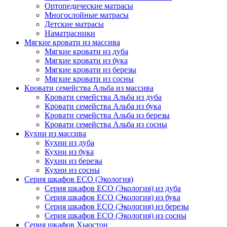
Ортопедические матрасы
Многослойные матрасы
Детские матрасы
Наматрасники
Мягкие кровати из массива
Мягкие кровати из дуба
Мягкие кровати из бука
Мягкие кровати из березы
Мягкие кровати из сосны
Кровати семейства Альба из массива
Кровати семейства Альба из дуба
Кровати семейства Альба из бука
Кровати семейства Альба из березы
Кровати семейства Альба из сосны
Кухни из массива
Кухни из дуба
Кухни из бука
Кухни из березы
Кухни из сосны
Серия шкафов ECO (Экология)
Серия шкафов ECO (Экология) из дуба
Серия шкафов ECO (Экология) из бука
Серия шкафов ECO (Экология) из березы
Серия шкафов ECO (Экология) из сосны
Серия шкафов Хьюстон