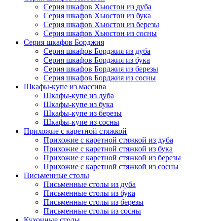
Серия шкафов Хьюстон из дуба
Серия шкафов Хьюстон из бука
Серия шкафов Хьюстон из березы
Серия шкафов Хьюстон из сосны
Серия шкафов Борджия
Серия шкафов Борджия из дуба
Серия шкафов Борджия из бука
Серия шкафов Борджия из березы
Серия шкафов Борджия из сосны
Шкафы-купе из массива
Шкафы-купе из дуба
Шкафы-купе из бука
Шкафы-купе из березы
Шкафы-купе из сосны
Прихожие с каретной стяжкой
Прихожие с каретной стяжкой из дуба
Прихожие с каретной стяжкой из бука
Прихожие с каретной стяжкой из березы
Прихожие с каретной стяжкой из сосны
Письменные столы
Письменные столы из дуба
Письменные столы из бука
Письменные столы из березы
Письменные столы из сосны
Кухонные столы