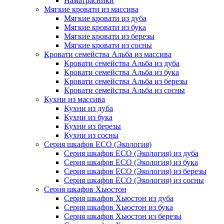
Наматрасники
Мягкие кровати из массива
Мягкие кровати из дуба
Мягкие кровати из бука
Мягкие кровати из березы
Мягкие кровати из сосны
Кровати семейства Альба из массива
Кровати семейства Альба из дуба
Кровати семейства Альба из бука
Кровати семейства Альба из березы
Кровати семейства Альба из сосны
Кухни из массива
Кухни из дуба
Кухни из бука
Кухни из березы
Кухни из сосны
Серия шкафов ECO (Экология)
Серия шкафов ECO (Экология) из дуба
Серия шкафов ECO (Экология) из бука
Серия шкафов ECO (Экология) из березы
Серия шкафов ECO (Экология) из сосны
Серия шкафов Хьюстон
Серия шкафов Хьюстон из дуба
Серия шкафов Хьюстон из бука
Серия шкафов Хьюстон из березы