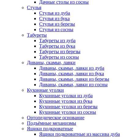
Дачные столы из сосны
Стулья
Стулья из дуба
Стулья из бука
Стулья из березы
Стулья из сосны
Табуреты
Табуреты из дуба
Табуреты из бука
Табуреты из березы
Табуреты из сосны
Диваны, скамьи, лавки
Диваны, скамьи, лавки из дуба
Диваны, скамьи, лавки из бука
Диваны, скамьи, лавки из березы
Диваны, скамьи, лавки из сосны
Кухонные уголки
Кухонные уголки из дуба
Кухонные уголки из бука
Кухонные уголки из березы
Кухонные уголки из сосны
Ортопедическое основание
Подъёмные механизмы
Ящики подкроватные
Ящики подкроватные из массива дуба