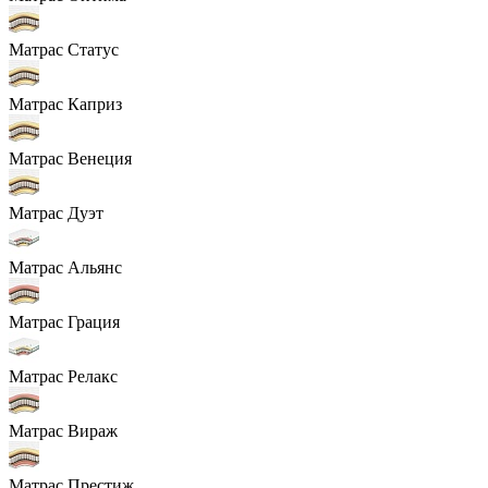
Матрас Статус
Матрас Каприз
Матрас Венеция
Матрас Дуэт
Матрас Альянс
Матрас Грация
Матрас Релакс
Матрас Вираж
Матрас Престиж