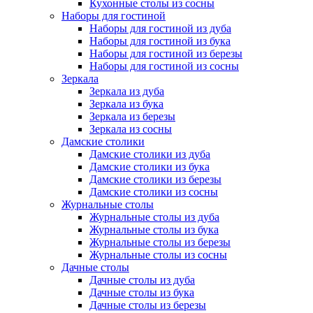
Кухонные столы из сосны
Наборы для гостиной
Наборы для гостиной из дуба
Наборы для гостиной из бука
Наборы для гостиной из березы
Наборы для гостиной из сосны
Зеркала
Зеркала из дуба
Зеркала из бука
Зеркала из березы
Зеркала из сосны
Дамские столики
Дамские столики из дуба
Дамские столики из бука
Дамские столики из березы
Дамские столики из сосны
Журнальные столы
Журнальные столы из дуба
Журнальные столы из бука
Журнальные столы из березы
Журнальные столы из сосны
Дачные столы
Дачные столы из дуба
Дачные столы из бука
Дачные столы из березы