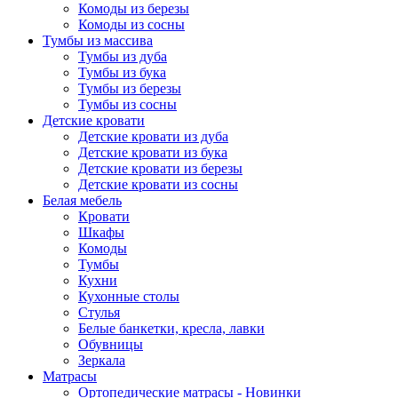
Комоды из березы
Комоды из сосны
Тумбы из массива
Тумбы из дуба
Тумбы из бука
Тумбы из березы
Тумбы из сосны
Детские кровати
Детские кровати из дуба
Детские кровати из бука
Детские кровати из березы
Детские кровати из сосны
Белая мебель
Кровати
Шкафы
Комоды
Тумбы
Кухни
Кухонные столы
Стулья
Белые банкетки, кресла, лавки
Обувницы
Зеркала
Матрасы
Ортопедические матрасы - Новинки