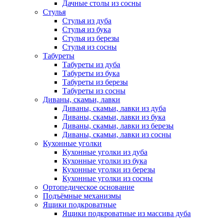
Дачные столы из сосны
Стулья
Стулья из дуба
Стулья из бука
Стулья из березы
Стулья из сосны
Табуреты
Табуреты из дуба
Табуреты из бука
Табуреты из березы
Табуреты из сосны
Диваны, скамьи, лавки
Диваны, скамьи, лавки из дуба
Диваны, скамьи, лавки из бука
Диваны, скамьи, лавки из березы
Диваны, скамьи, лавки из сосны
Кухонные уголки
Кухонные уголки из дуба
Кухонные уголки из бука
Кухонные уголки из березы
Кухонные уголки из сосны
Ортопедическое основание
Подъёмные механизмы
Ящики подкроватные
Ящики подкроватные из массива дуба