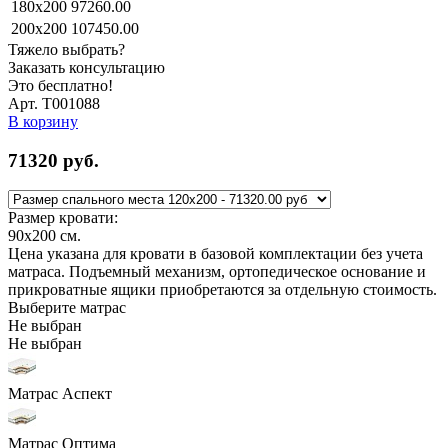
180x200
97260.00
200x200
107450.00
Тяжело выбрать?
Заказать консультацию
Это бесплатно!
Арт. Т001088
В корзину
71320
руб.
Размер кровати:
90x200
см.
Цена указана для кровати в базовой комплектации без учета
матраса. Подъемный механизм, ортопедическое основание и
прикроватные ящики приобретаются за отдельную стоимость.
Выберите матрас
Не выбран
Не выбран
Матрас Аспект
Матрас Оптима