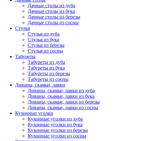
Дачные столы из дуба
Дачные столы из бука
Дачные столы из березы
Дачные столы из сосны
Стулья
Стулья из дуба
Стулья из бука
Стулья из березы
Стулья из сосны
Табуреты
Табуреты из дуба
Табуреты из бука
Табуреты из березы
Табуреты из сосны
Диваны, скамьи, лавки
Диваны, скамьи, лавки из дуба
Диваны, скамьи, лавки из бука
Диваны, скамьи, лавки из березы
Диваны, скамьи, лавки из сосны
Кухонные уголки
Кухонные уголки из дуба
Кухонные уголки из бука
Кухонные уголки из березы
Кухонные уголки из сосны