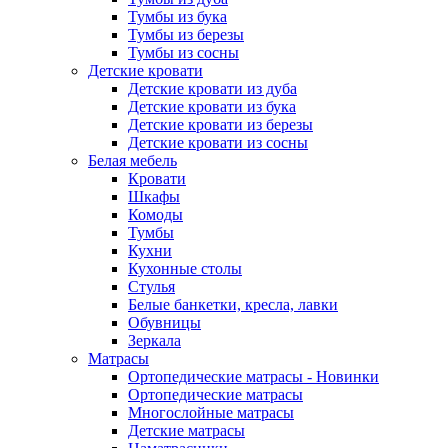
Тумбы из бука
Тумбы из березы
Тумбы из сосны
Детские кровати
Детские кровати из дуба
Детские кровати из бука
Детские кровати из березы
Детские кровати из сосны
Белая мебель
Кровати
Шкафы
Комоды
Тумбы
Кухни
Кухонные столы
Стулья
Белые банкетки, кресла, лавки
Обувницы
Зеркала
Матрасы
Ортопедические матрасы - Новинки
Ортопедические матрасы
Многослойные матрасы
Детские матрасы