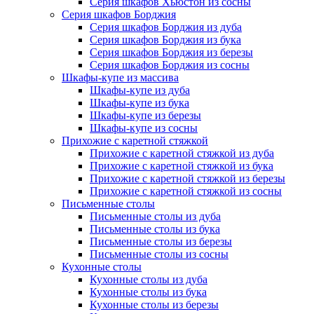
Серия шкафов Хьюстон из сосны
Серия шкафов Борджия
Серия шкафов Борджия из дуба
Серия шкафов Борджия из бука
Серия шкафов Борджия из березы
Серия шкафов Борджия из сосны
Шкафы-купе из массива
Шкафы-купе из дуба
Шкафы-купе из бука
Шкафы-купе из березы
Шкафы-купе из сосны
Прихожие с каретной стяжкой
Прихожие с каретной стяжкой из дуба
Прихожие с каретной стяжкой из бука
Прихожие с каретной стяжкой из березы
Прихожие с каретной стяжкой из сосны
Письменные столы
Письменные столы из дуба
Письменные столы из бука
Письменные столы из березы
Письменные столы из сосны
Кухонные столы
Кухонные столы из дуба
Кухонные столы из бука
Кухонные столы из березы