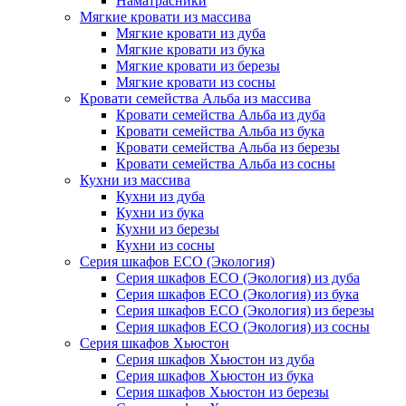
Наматрасники
Мягкие кровати из массива
Мягкие кровати из дуба
Мягкие кровати из бука
Мягкие кровати из березы
Мягкие кровати из сосны
Кровати семейства Альба из массива
Кровати семейства Альба из дуба
Кровати семейства Альба из бука
Кровати семейства Альба из березы
Кровати семейства Альба из сосны
Кухни из массива
Кухни из дуба
Кухни из бука
Кухни из березы
Кухни из сосны
Серия шкафов ECO (Экология)
Серия шкафов ECO (Экология) из дуба
Серия шкафов ECO (Экология) из бука
Серия шкафов ECO (Экология) из березы
Серия шкафов ECO (Экология) из сосны
Серия шкафов Хьюстон
Серия шкафов Хьюстон из дуба
Серия шкафов Хьюстон из бука
Серия шкафов Хьюстон из березы