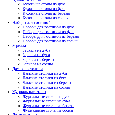
Кухонные столы из дуба
Кухонные столы из бука
Кухонные столы из березы
Кухонные столы из сосны
Наборы для гостиной
Наборы для гостиной из дуба
Наборы для гостиной из бука
Наборы для гостиной из березы
Наборы для гостиной из сосны
Зеркала
Зеркала из дуба
Зеркала из бука
Зеркала из березы
Зеркала из сосны
Дамские столики
Дамские столики из дуба
Дамские столики из бука
Дамские столики из березы
Дамские столики из сосны
Журнальные столы
Журнальные столы из дуба
Журнальные столы из бука
Журнальные столы из березы
Журнальные столы из сосны
Дачные столы