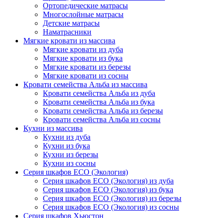
Ортопедические матрасы
Многослойные матрасы
Детские матрасы
Наматрасники
Мягкие кровати из массива
Мягкие кровати из дуба
Мягкие кровати из бука
Мягкие кровати из березы
Мягкие кровати из сосны
Кровати семейства Альба из массива
Кровати семейства Альба из дуба
Кровати семейства Альба из бука
Кровати семейства Альба из березы
Кровати семейства Альба из сосны
Кухни из массива
Кухни из дуба
Кухни из бука
Кухни из березы
Кухни из сосны
Серия шкафов ECO (Экология)
Серия шкафов ECO (Экология) из дуба
Серия шкафов ECO (Экология) из бука
Серия шкафов ECO (Экология) из березы
Серия шкафов ECO (Экология) из сосны
Серия шкафов Хьюстон