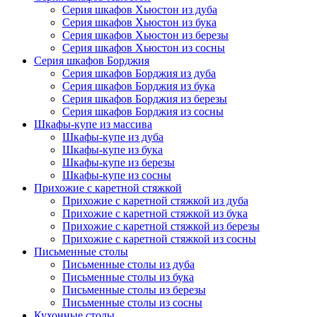
Серия шкафов Хьюстон из дуба
Серия шкафов Хьюстон из бука
Серия шкафов Хьюстон из березы
Серия шкафов Хьюстон из сосны
Серия шкафов Борджия
Серия шкафов Борджия из дуба
Серия шкафов Борджия из бука
Серия шкафов Борджия из березы
Серия шкафов Борджия из сосны
Шкафы-купе из массива
Шкафы-купе из дуба
Шкафы-купе из бука
Шкафы-купе из березы
Шкафы-купе из сосны
Прихожие с каретной стяжкой
Прихожие с каретной стяжкой из дуба
Прихожие с каретной стяжкой из бука
Прихожие с каретной стяжкой из березы
Прихожие с каретной стяжкой из сосны
Письменные столы
Письменные столы из дуба
Письменные столы из бука
Письменные столы из березы
Письменные столы из сосны
Кухонные столы