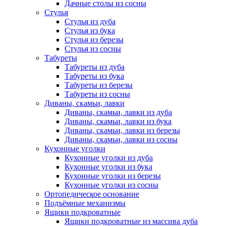
Дачные столы из сосны
Стулья
Стулья из дуба
Стулья из бука
Стулья из березы
Стулья из сосны
Табуреты
Табуреты из дуба
Табуреты из бука
Табуреты из березы
Табуреты из сосны
Диваны, скамьи, лавки
Диваны, скамьи, лавки из дуба
Диваны, скамьи, лавки из бука
Диваны, скамьи, лавки из березы
Диваны, скамьи, лавки из сосны
Кухонные уголки
Кухонные уголки из дуба
Кухонные уголки из бука
Кухонные уголки из березы
Кухонные уголки из сосны
Ортопедическое основание
Подъёмные механизмы
Ящики подкроватные
Ящики подкроватные из массива дуба