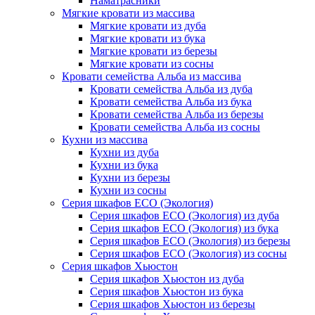
Наматрасники
Мягкие кровати из массива
Мягкие кровати из дуба
Мягкие кровати из бука
Мягкие кровати из березы
Мягкие кровати из сосны
Кровати семейства Альба из массива
Кровати семейства Альба из дуба
Кровати семейства Альба из бука
Кровати семейства Альба из березы
Кровати семейства Альба из сосны
Кухни из массива
Кухни из дуба
Кухни из бука
Кухни из березы
Кухни из сосны
Серия шкафов ECO (Экология)
Серия шкафов ECO (Экология) из дуба
Серия шкафов ECO (Экология) из бука
Серия шкафов ECO (Экология) из березы
Серия шкафов ECO (Экология) из сосны
Серия шкафов Хьюстон
Серия шкафов Хьюстон из дуба
Серия шкафов Хьюстон из бука
Серия шкафов Хьюстон из березы