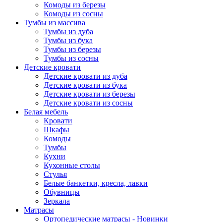
Комоды из березы
Комоды из сосны
Тумбы из массива
Тумбы из дуба
Тумбы из бука
Тумбы из березы
Тумбы из сосны
Детские кровати
Детские кровати из дуба
Детские кровати из бука
Детские кровати из березы
Детские кровати из сосны
Белая мебель
Кровати
Шкафы
Комоды
Тумбы
Кухни
Кухонные столы
Стулья
Белые банкетки, кресла, лавки
Обувницы
Зеркала
Матрасы
Ортопедические матрасы - Новинки