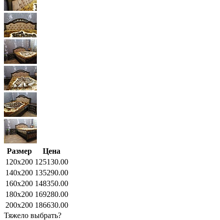
Размер
Цена
120x200
125130.00
140x200
135290.00
160x200
148350.00
180x200
169280.00
200x200
186630.00
Тяжело выбрать?