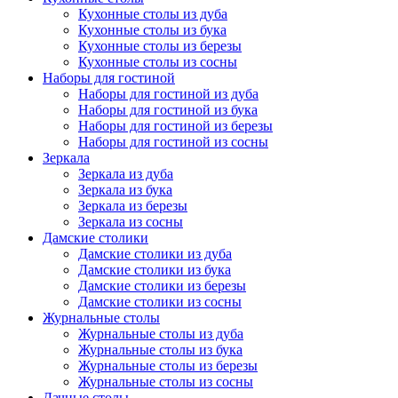
Кухонные столы из дуба
Кухонные столы из бука
Кухонные столы из березы
Кухонные столы из сосны
Наборы для гостиной
Наборы для гостиной из дуба
Наборы для гостиной из бука
Наборы для гостиной из березы
Наборы для гостиной из сосны
Зеркала
Зеркала из дуба
Зеркала из бука
Зеркала из березы
Зеркала из сосны
Дамские столики
Дамские столики из дуба
Дамские столики из бука
Дамские столики из березы
Дамские столики из сосны
Журнальные столы
Журнальные столы из дуба
Журнальные столы из бука
Журнальные столы из березы
Журнальные столы из сосны
Дачные столы