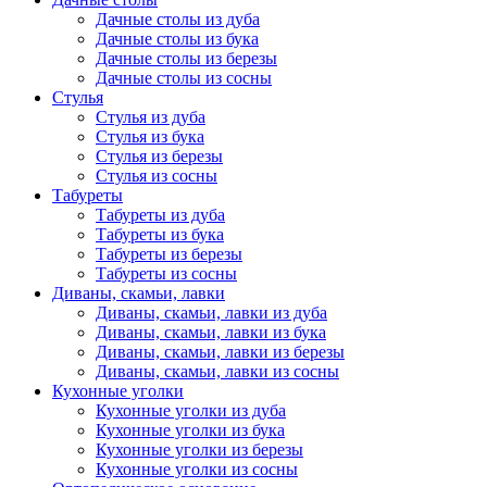
Дачные столы из дуба
Дачные столы из бука
Дачные столы из березы
Дачные столы из сосны
Стулья
Стулья из дуба
Стулья из бука
Стулья из березы
Стулья из сосны
Табуреты
Табуреты из дуба
Табуреты из бука
Табуреты из березы
Табуреты из сосны
Диваны, скамьи, лавки
Диваны, скамьи, лавки из дуба
Диваны, скамьи, лавки из бука
Диваны, скамьи, лавки из березы
Диваны, скамьи, лавки из сосны
Кухонные уголки
Кухонные уголки из дуба
Кухонные уголки из бука
Кухонные уголки из березы
Кухонные уголки из сосны