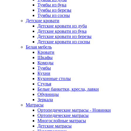
Тумбы из бука
Тумбы из березы
Тумбы из сосны
Детские кровати
Детские кровати из дуба
Детские кровати из бука
Детские кровати из березы
Детские кровати из сосны
Белая мебель
Кровати
Шкафы
Комоды
Тумбы
Кухни
Кухонные столы
Стулья
Белые банкетки, кресла, лавки
Обувницы
Зеркала
Матрасы
Ортопедические матрасы - Новинки
Ортопедические матрасы
Многослойные матрасы
Детские матрасы