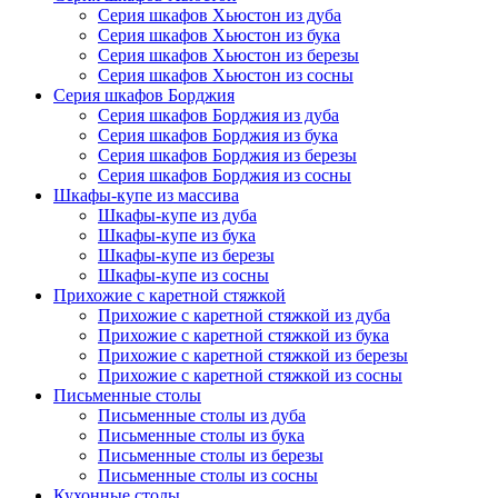
Серия шкафов Хьюстон из дуба
Серия шкафов Хьюстон из бука
Серия шкафов Хьюстон из березы
Серия шкафов Хьюстон из сосны
Серия шкафов Борджия
Серия шкафов Борджия из дуба
Серия шкафов Борджия из бука
Серия шкафов Борджия из березы
Серия шкафов Борджия из сосны
Шкафы-купе из массива
Шкафы-купе из дуба
Шкафы-купе из бука
Шкафы-купе из березы
Шкафы-купе из сосны
Прихожие с каретной стяжкой
Прихожие с каретной стяжкой из дуба
Прихожие с каретной стяжкой из бука
Прихожие с каретной стяжкой из березы
Прихожие с каретной стяжкой из сосны
Письменные столы
Письменные столы из дуба
Письменные столы из бука
Письменные столы из березы
Письменные столы из сосны
Кухонные столы