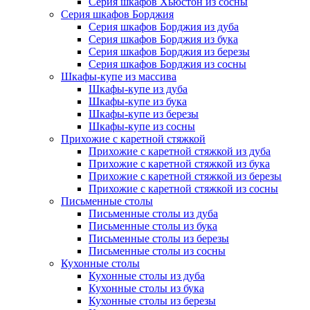
Серия шкафов Хьюстон из сосны
Серия шкафов Борджия
Серия шкафов Борджия из дуба
Серия шкафов Борджия из бука
Серия шкафов Борджия из березы
Серия шкафов Борджия из сосны
Шкафы-купе из массива
Шкафы-купе из дуба
Шкафы-купе из бука
Шкафы-купе из березы
Шкафы-купе из сосны
Прихожие с каретной стяжкой
Прихожие с каретной стяжкой из дуба
Прихожие с каретной стяжкой из бука
Прихожие с каретной стяжкой из березы
Прихожие с каретной стяжкой из сосны
Письменные столы
Письменные столы из дуба
Письменные столы из бука
Письменные столы из березы
Письменные столы из сосны
Кухонные столы
Кухонные столы из дуба
Кухонные столы из бука
Кухонные столы из березы