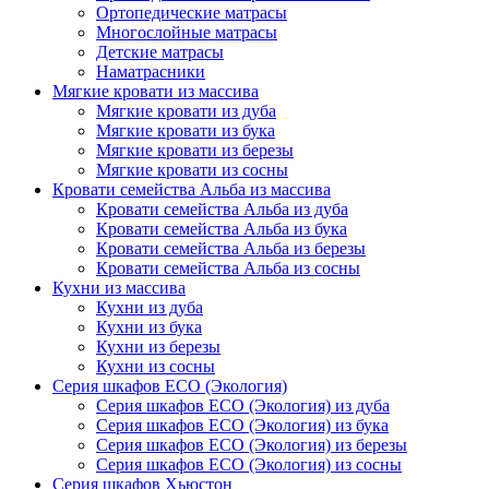
Ортопедические матрасы
Многослойные матрасы
Детские матрасы
Наматрасники
Мягкие кровати из массива
Мягкие кровати из дуба
Мягкие кровати из бука
Мягкие кровати из березы
Мягкие кровати из сосны
Кровати семейства Альба из массива
Кровати семейства Альба из дуба
Кровати семейства Альба из бука
Кровати семейства Альба из березы
Кровати семейства Альба из сосны
Кухни из массива
Кухни из дуба
Кухни из бука
Кухни из березы
Кухни из сосны
Серия шкафов ECO (Экология)
Серия шкафов ECO (Экология) из дуба
Серия шкафов ECO (Экология) из бука
Серия шкафов ECO (Экология) из березы
Серия шкафов ECO (Экология) из сосны
Серия шкафов Хьюстон