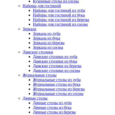
Кухонные столы из сосны
Наборы для гостиной
Наборы для гостиной из дуба
Наборы для гостиной из бука
Наборы для гостиной из березы
Наборы для гостиной из сосны
Зеркала
Зеркала из дуба
Зеркала из бука
Зеркала из березы
Зеркала из сосны
Дамские столики
Дамские столики из дуба
Дамские столики из бука
Дамские столики из березы
Дамские столики из сосны
Журнальные столы
Журнальные столы из дуба
Журнальные столы из бука
Журнальные столы из березы
Журнальные столы из сосны
Дачные столы
Дачные столы из дуба
Дачные столы из бука
Дачные столы из березы