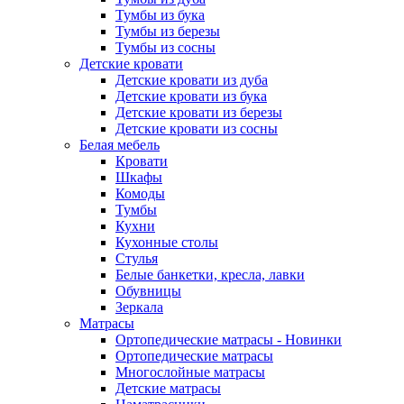
Тумбы из бука
Тумбы из березы
Тумбы из сосны
Детские кровати
Детские кровати из дуба
Детские кровати из бука
Детские кровати из березы
Детские кровати из сосны
Белая мебель
Кровати
Шкафы
Комоды
Тумбы
Кухни
Кухонные столы
Стулья
Белые банкетки, кресла, лавки
Обувницы
Зеркала
Матрасы
Ортопедические матрасы - Новинки
Ортопедические матрасы
Многослойные матрасы
Детские матрасы