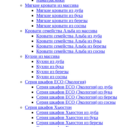
Наматрасники
Мягкие кровати из массива
Мягкие кровати из дуба
Мягкие кровати из бука
Мягкие кровати из березы
Мягкие кровати из сосны
Кровати семейства Альба из массива
Кровати семейства Альба из дуба
Кровати семейства Альба из бука
Кровати семейства Альба из березы
Кровати семейства Альба из сосны
Кухни из массива
Кухни из дуба
Кухни из бука
Кухни из березы
Кухни из сосны
Серия шкафов ECO (Экология)
Серия шкафов ECO (Экология) из дуба
Серия шкафов ECO (Экология) из бука
Серия шкафов ECO (Экология) из березы
Серия шкафов ECO (Экология) из сосны
Серия шкафов Хьюстон
Серия шкафов Хьюстон из дуба
Серия шкафов Хьюстон из бука
Серия шкафов Хьюстон из березы