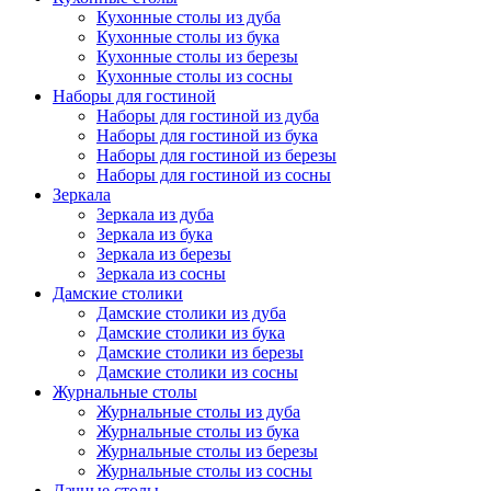
Кухонные столы из дуба
Кухонные столы из бука
Кухонные столы из березы
Кухонные столы из сосны
Наборы для гостиной
Наборы для гостиной из дуба
Наборы для гостиной из бука
Наборы для гостиной из березы
Наборы для гостиной из сосны
Зеркала
Зеркала из дуба
Зеркала из бука
Зеркала из березы
Зеркала из сосны
Дамские столики
Дамские столики из дуба
Дамские столики из бука
Дамские столики из березы
Дамские столики из сосны
Журнальные столы
Журнальные столы из дуба
Журнальные столы из бука
Журнальные столы из березы
Журнальные столы из сосны
Дачные столы