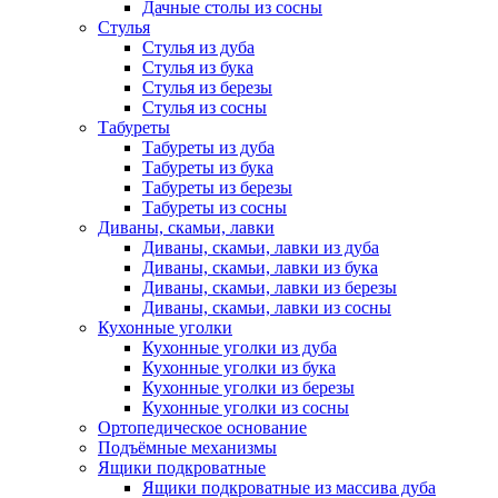
Дачные столы из сосны
Стулья
Стулья из дуба
Стулья из бука
Стулья из березы
Стулья из сосны
Табуреты
Табуреты из дуба
Табуреты из бука
Табуреты из березы
Табуреты из сосны
Диваны, скамьи, лавки
Диваны, скамьи, лавки из дуба
Диваны, скамьи, лавки из бука
Диваны, скамьи, лавки из березы
Диваны, скамьи, лавки из сосны
Кухонные уголки
Кухонные уголки из дуба
Кухонные уголки из бука
Кухонные уголки из березы
Кухонные уголки из сосны
Ортопедическое основание
Подъёмные механизмы
Ящики подкроватные
Ящики подкроватные из массива дуба