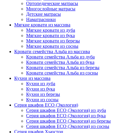
Ортопедические матрасы
Многослойные матрасы
Детские матрасы
Наматрасники
Мягкие кровати из массива
Мягкие кровати из дуба
Мягкие кровати из бука
Мягкие кровати из березы
Мягкие кровати из сосны
Кровати семейства Альба из массива
Кровати семейства Альба из дуба
Кровати семейства Альба из бука
Кровати семейства Альба из березы
Кровати семейства Альба из сосны
Кухни из массива
Кухни из дуба
Кухни из бука
Кухни из березы
Кухни из сосны
Серия шкафов ECO (Экология)
Серия шкафов ECO (Экология) из дуба
Серия шкафов ECO (Экология) из бука
Серия шкафов ECO (Экология) из березы
Серия шкафов ECO (Экология) из сосны
Серия шкафов Хьюстон