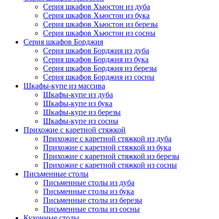
Серия шкафов Хьюстон из дуба
Серия шкафов Хьюстон из бука
Серия шкафов Хьюстон из березы
Серия шкафов Хьюстон из сосны
Серия шкафов Борджия
Серия шкафов Борджия из дуба
Серия шкафов Борджия из бука
Серия шкафов Борджия из березы
Серия шкафов Борджия из сосны
Шкафы-купе из массива
Шкафы-купе из дуба
Шкафы-купе из бука
Шкафы-купе из березы
Шкафы-купе из сосны
Прихожие с каретной стяжкой
Прихожие с каретной стяжкой из дуба
Прихожие с каретной стяжкой из бука
Прихожие с каретной стяжкой из березы
Прихожие с каретной стяжкой из сосны
Письменные столы
Письменные столы из дуба
Письменные столы из бука
Письменные столы из березы
Письменные столы из сосны
Кухонные столы