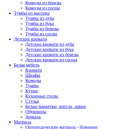
Комоды из березы
Комоды из сосны
Тумбы из массива
Тумбы из дуба
Тумбы из бука
Тумбы из березы
Тумбы из сосны
Детские кровати
Детские кровати из дуба
Детские кровати из бука
Детские кровати из березы
Детские кровати из сосны
Белая мебель
Кровати
Шкафы
Комоды
Тумбы
Кухни
Кухонные столы
Стулья
Белые банкетки, кресла, лавки
Обувницы
Зеркала
Матрасы
Ортопедические матрасы - Новинки