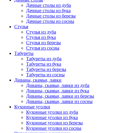
Дачные столы из дуба
Дачные столы из бука
Дачные столы из березы
Дачные столы из сосны
Стулья
Стулья из дуба
Стулья из бука
Стулья из березы
Стулья из сосны
Табуреты
Табуреты из дуба
Табуреты из бука
Табуреты из березы
Табуреты из сосны
Диваны, скамьи, лавки
Диваны, скамьи, лавки из дуба
Диваны, скамьи, лавки из бука
Диваны, скамьи, лавки из березы
Диваны, скамьи, лавки из сосны
Кухонные уголки
Кухонные уголки из дуба
Кухонные уголки из бука
Кухонные уголки из березы
Кухонные уголки из сосны