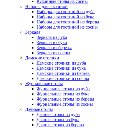
Кухонные столы из сосны
Наборы для гостиной
Наборы для гостиной из дуба
Наборы для гостиной из бука
Наборы для гостиной из березы
Наборы для гостиной из сосны
Зеркала
Зеркала из дуба
Зеркала из бука
Зеркала из березы
Зеркала из сосны
Дамские столики
Дамские столики из дуба
Дамские столики из бука
Дамские столики из березы
Дамские столики из сосны
Журнальные столы
Журнальные столы из дуба
Журнальные столы из бука
Журнальные столы из березы
Журнальные столы из сосны
Дачные столы
Дачные столы из дуба
Дачные столы из бука
Дачные столы из березы