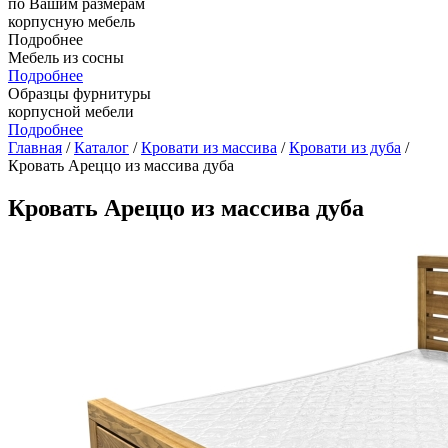
по Вашим размерам
корпусную мебель
Подробнее
Мебель из сосны
Подробнее
Образцы фурнитуры
корпусной мебели
Подробнее
Главная
/
Каталог
/
Кровати из массива
/
Кровати из дуба
/
Кровать Ареццо из массива дуба
Кровать Ареццо из массива дуба