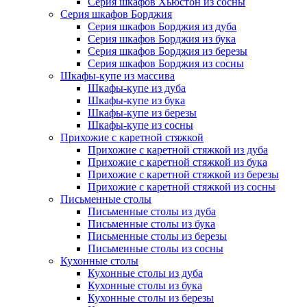
Серия шкафов Хьюстон из сосны
Серия шкафов Борджия
Серия шкафов Борджия из дуба
Серия шкафов Борджия из бука
Серия шкафов Борджия из березы
Серия шкафов Борджия из сосны
Шкафы-купе из массива
Шкафы-купе из дуба
Шкафы-купе из бука
Шкафы-купе из березы
Шкафы-купе из сосны
Прихожие с каретной стяжкой
Прихожие с каретной стяжкой из дуба
Прихожие с каретной стяжкой из бука
Прихожие с каретной стяжкой из березы
Прихожие с каретной стяжкой из сосны
Письменные столы
Письменные столы из дуба
Письменные столы из бука
Письменные столы из березы
Письменные столы из сосны
Кухонные столы
Кухонные столы из дуба
Кухонные столы из бука
Кухонные столы из березы