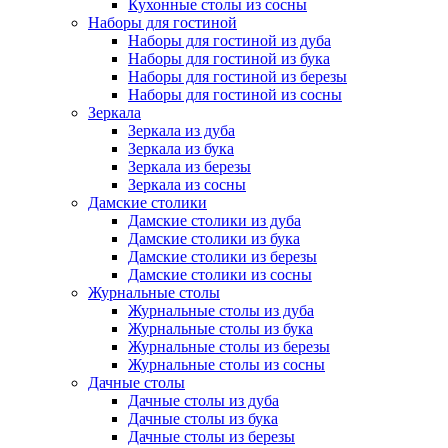
Кухонные столы из сосны
Наборы для гостиной
Наборы для гостиной из дуба
Наборы для гостиной из бука
Наборы для гостиной из березы
Наборы для гостиной из сосны
Зеркала
Зеркала из дуба
Зеркала из бука
Зеркала из березы
Зеркала из сосны
Дамские столики
Дамские столики из дуба
Дамские столики из бука
Дамские столики из березы
Дамские столики из сосны
Журнальные столы
Журнальные столы из дуба
Журнальные столы из бука
Журнальные столы из березы
Журнальные столы из сосны
Дачные столы
Дачные столы из дуба
Дачные столы из бука
Дачные столы из березы