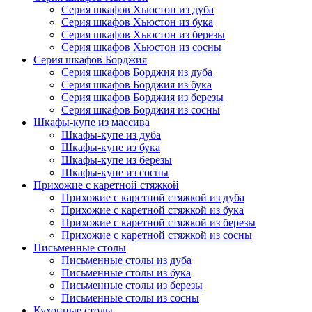
Серия шкафов Хьюстон из дуба
Серия шкафов Хьюстон из бука
Серия шкафов Хьюстон из березы
Серия шкафов Хьюстон из сосны
Серия шкафов Борджия
Серия шкафов Борджия из дуба
Серия шкафов Борджия из бука
Серия шкафов Борджия из березы
Серия шкафов Борджия из сосны
Шкафы-купе из массива
Шкафы-купе из дуба
Шкафы-купе из бука
Шкафы-купе из березы
Шкафы-купе из сосны
Прихожие с каретной стяжкой
Прихожие с каретной стяжкой из дуба
Прихожие с каретной стяжкой из бука
Прихожие с каретной стяжкой из березы
Прихожие с каретной стяжкой из сосны
Письменные столы
Письменные столы из дуба
Письменные столы из бука
Письменные столы из березы
Письменные столы из сосны
Кухонные столы