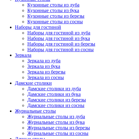
Кухонные столы из дуба
Кухонные столы из бука
Кухонные столы из березы
Кухонные столы из сосны
Наборы для гостиной
Наборы для гостиной из дуба
Наборы для гостиной из бука
Наборы для гостиной из березы
Наборы для гостиной из сосны
Зеркала
Зеркала из дуба
Зеркала из бука
Зеркала из березы
Зеркала из сосны
Дамские столики
Дамские столики из дуба
Дамские столики из бука
Дамские столики из березы
Дамские столики из сосны
Журнальные столы
Журнальные столы из дуба
Журнальные столы из бука
Журнальные столы из березы
Журнальные столы из сосны
Дачные столы