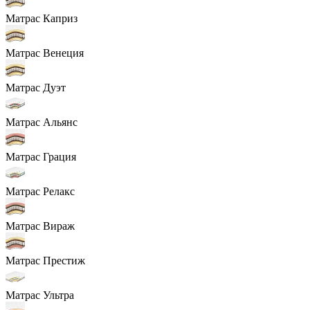
Матрас Каприз
Матрас Венеция
Матрас Дуэт
Матрас Альянс
Матрас Грация
Матрас Релакс
Матрас Вираж
Матрас Престиж
Матрас Ультра