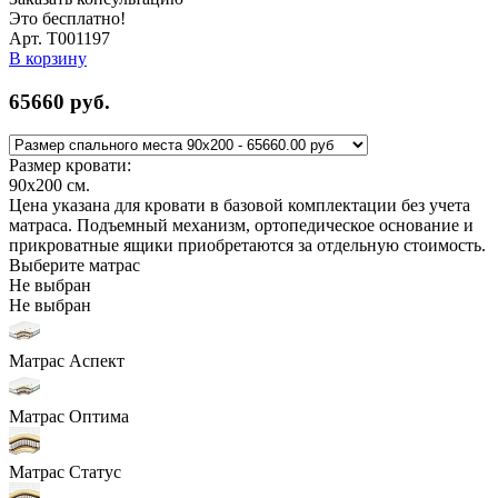
Это бесплатно!
Арт. Т001197
В корзину
65660
руб.
Размер кровати:
90x200
см.
Цена указана для кровати в базовой комплектации без учета
матраса. Подъемный механизм, ортопедическое основание и
прикроватные ящики приобретаются за отдельную стоимость.
Выберите матрас
Не выбран
Не выбран
Матрас Аспект
Матрас Оптима
Матрас Статус