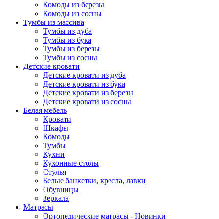
Комоды из березы
Комоды из сосны
Тумбы из массива
Тумбы из дуба
Тумбы из бука
Тумбы из березы
Тумбы из сосны
Детские кровати
Детские кровати из дуба
Детские кровати из бука
Детские кровати из березы
Детские кровати из сосны
Белая мебель
Кровати
Шкафы
Комоды
Тумбы
Кухни
Кухонные столы
Стулья
Белые банкетки, кресла, лавки
Обувницы
Зеркала
Матрасы
Ортопедические матрасы - Новинки