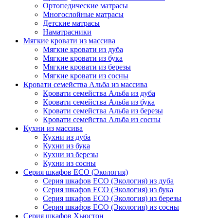
Ортопедические матрасы
Многослойные матрасы
Детские матрасы
Наматрасники
Мягкие кровати из массива
Мягкие кровати из дуба
Мягкие кровати из бука
Мягкие кровати из березы
Мягкие кровати из сосны
Кровати семейства Альба из массива
Кровати семейства Альба из дуба
Кровати семейства Альба из бука
Кровати семейства Альба из березы
Кровати семейства Альба из сосны
Кухни из массива
Кухни из дуба
Кухни из бука
Кухни из березы
Кухни из сосны
Серия шкафов ECO (Экология)
Серия шкафов ECO (Экология) из дуба
Серия шкафов ECO (Экология) из бука
Серия шкафов ECO (Экология) из березы
Серия шкафов ECO (Экология) из сосны
Серия шкафов Хьюстон