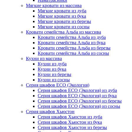
Наматрасники
Мягкие кровати из массива
Мягкие кровати из дуба
Мягкие кровати из бука
Мягкие кровати из березы
Мягкие кровати из сосны
Кровати семейства Альба из массива
Кровати семейства Альба из дуба
Кровати семейства Альба из бука
Кровати семейства Альба из березы
Кровати семейства Альба из сосны
Кухни из массива
Кухни из дуба
Кухни из бука
Кухни из березы
Кухни из сосны
Серия шкафов ECO (Экология)
Серия шкафов ECO (Экология) из дуба
Серия шкафов ECO (Экология) из бука
Серия шкафов ECO (Экология) из березы
Серия шкафов ECO (Экология) из сосны
Серия шкафов Хьюстон
Серия шкафов Хьюстон из дуба
Серия шкафов Хьюстон из бука
Серия шкафов Хьюстон из березы