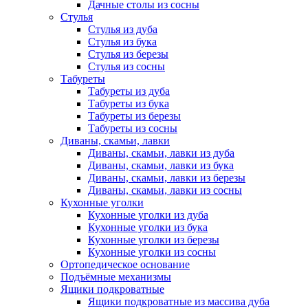
Дачные столы из сосны
Стулья
Стулья из дуба
Стулья из бука
Стулья из березы
Стулья из сосны
Табуреты
Табуреты из дуба
Табуреты из бука
Табуреты из березы
Табуреты из сосны
Диваны, скамьи, лавки
Диваны, скамьи, лавки из дуба
Диваны, скамьи, лавки из бука
Диваны, скамьи, лавки из березы
Диваны, скамьи, лавки из сосны
Кухонные уголки
Кухонные уголки из дуба
Кухонные уголки из бука
Кухонные уголки из березы
Кухонные уголки из сосны
Ортопедическое основание
Подъёмные механизмы
Ящики подкроватные
Ящики подкроватные из массива дуба