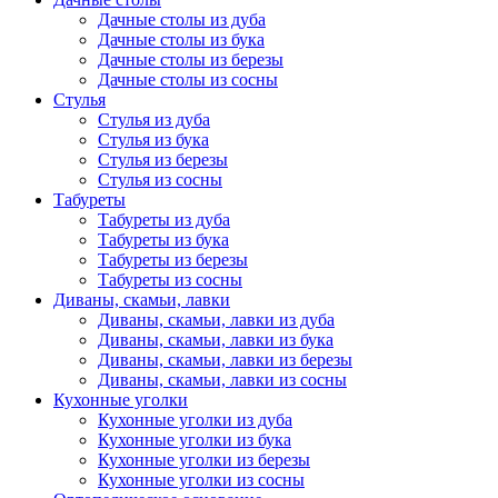
Дачные столы из дуба
Дачные столы из бука
Дачные столы из березы
Дачные столы из сосны
Стулья
Стулья из дуба
Стулья из бука
Стулья из березы
Стулья из сосны
Табуреты
Табуреты из дуба
Табуреты из бука
Табуреты из березы
Табуреты из сосны
Диваны, скамьи, лавки
Диваны, скамьи, лавки из дуба
Диваны, скамьи, лавки из бука
Диваны, скамьи, лавки из березы
Диваны, скамьи, лавки из сосны
Кухонные уголки
Кухонные уголки из дуба
Кухонные уголки из бука
Кухонные уголки из березы
Кухонные уголки из сосны