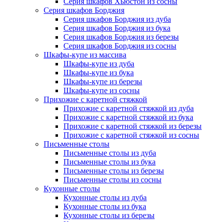
Серия шкафов Хьюстон из сосны
Серия шкафов Борджия
Серия шкафов Борджия из дуба
Серия шкафов Борджия из бука
Серия шкафов Борджия из березы
Серия шкафов Борджия из сосны
Шкафы-купе из массива
Шкафы-купе из дуба
Шкафы-купе из бука
Шкафы-купе из березы
Шкафы-купе из сосны
Прихожие с каретной стяжкой
Прихожие с каретной стяжкой из дуба
Прихожие с каретной стяжкой из бука
Прихожие с каретной стяжкой из березы
Прихожие с каретной стяжкой из сосны
Письменные столы
Письменные столы из дуба
Письменные столы из бука
Письменные столы из березы
Письменные столы из сосны
Кухонные столы
Кухонные столы из дуба
Кухонные столы из бука
Кухонные столы из березы