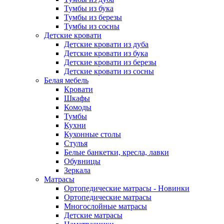
Тумбы из бука
Тумбы из березы
Тумбы из сосны
Детские кровати
Детские кровати из дуба
Детские кровати из бука
Детские кровати из березы
Детские кровати из сосны
Белая мебель
Кровати
Шкафы
Комоды
Тумбы
Кухни
Кухонные столы
Стулья
Белые банкетки, кресла, лавки
Обувницы
Зеркала
Матрасы
Ортопедические матрасы - Новинки
Ортопедические матрасы
Многослойные матрасы
Детские матрасы