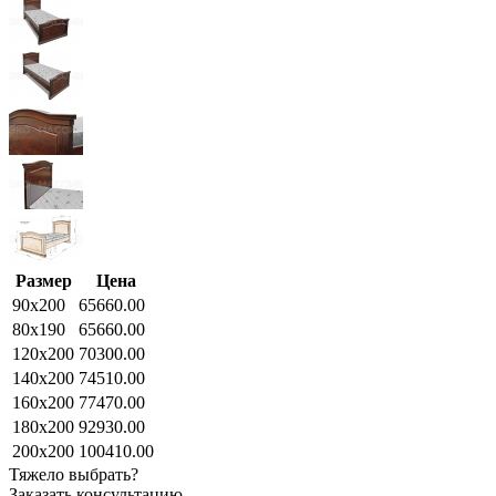
Размер
Цена
90x200
65660.00
80x190
65660.00
120x200
70300.00
140x200
74510.00
160x200
77470.00
180x200
92930.00
200x200
100410.00
Тяжело выбрать?
Заказать консультацию