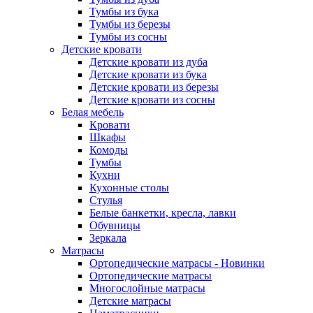
Тумбы из бука
Тумбы из березы
Тумбы из сосны
Детские кровати
Детские кровати из дуба
Детские кровати из бука
Детские кровати из березы
Детские кровати из сосны
Белая мебель
Кровати
Шкафы
Комоды
Тумбы
Кухни
Кухонные столы
Стулья
Белые банкетки, кресла, лавки
Обувницы
Зеркала
Матрасы
Ортопедические матрасы - Новинки
Ортопедические матрасы
Многослойные матрасы
Детские матрасы