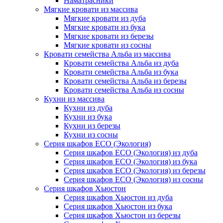
Наматрасники
Мягкие кровати из массива
Мягкие кровати из дуба
Мягкие кровати из бука
Мягкие кровати из березы
Мягкие кровати из сосны
Кровати семейства Альба из массива
Кровати семейства Альба из дуба
Кровати семейства Альба из бука
Кровати семейства Альба из березы
Кровати семейства Альба из сосны
Кухни из массива
Кухни из дуба
Кухни из бука
Кухни из березы
Кухни из сосны
Серия шкафов ECO (Экология)
Серия шкафов ECO (Экология) из дуба
Серия шкафов ECO (Экология) из бука
Серия шкафов ECO (Экология) из березы
Серия шкафов ECO (Экология) из сосны
Серия шкафов Хьюстон
Серия шкафов Хьюстон из дуба
Серия шкафов Хьюстон из бука
Серия шкафов Хьюстон из березы