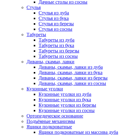
Дачные столы из сосны
Стулья
Стулья из дуба
Стулья из бука
Стулья из березы
Стулья из сосны
Табуреты
Табуреты из дуба
Табуреты из бука
Табуреты из березы
Табуреты из сосны
Диваны, скамьи, лавки
Диваны, скамьи, лавки из дуба
Диваны, скамьи, лавки из бука
Диваны, скамьи, лавки из березы
Диваны, скамьи, лавки из сосны
Кухонные уголки
Кухонные уголки из дуба
Кухонные уголки из бука
Кухонные уголки из березы
Кухонные уголки из сосны
Ортопедическое основание
Подъёмные механизмы
Ящики подкроватные
Ящики подкроватные из массива дуба