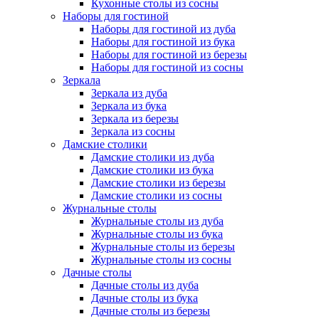
Кухонные столы из сосны
Наборы для гостиной
Наборы для гостиной из дуба
Наборы для гостиной из бука
Наборы для гостиной из березы
Наборы для гостиной из сосны
Зеркала
Зеркала из дуба
Зеркала из бука
Зеркала из березы
Зеркала из сосны
Дамские столики
Дамские столики из дуба
Дамские столики из бука
Дамские столики из березы
Дамские столики из сосны
Журнальные столы
Журнальные столы из дуба
Журнальные столы из бука
Журнальные столы из березы
Журнальные столы из сосны
Дачные столы
Дачные столы из дуба
Дачные столы из бука
Дачные столы из березы