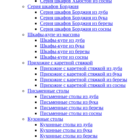
Серия шкафов Хьюстон из сосны
Серия шкафов Борджия
Серия шкафов Борджия из дуба
Серия шкафов Борджия из бука
Серия шкафов Борджия из березы
Серия шкафов Борджия из сосны
Шкафы-купе из массива
Шкафы-купе из дуба
Шкафы-купе из бука
Шкафы-купе из березы
Шкафы-купе из сосны
Прихожие с каретной стяжкой
Прихожие с каретной стяжкой из дуба
Прихожие с каретной стяжкой из бука
Прихожие с каретной стяжкой из березы
Прихожие с каретной стяжкой из сосны
Письменные столы
Письменные столы из дуба
Письменные столы из бука
Письменные столы из березы
Письменные столы из сосны
Кухонные столы
Кухонные столы из дуба
Кухонные столы из бука
Кухонные столы из березы