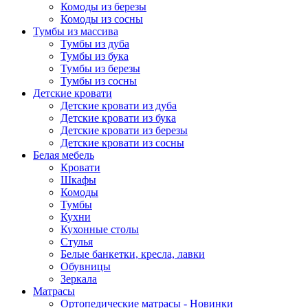
Комоды из березы
Комоды из сосны
Тумбы из массива
Тумбы из дуба
Тумбы из бука
Тумбы из березы
Тумбы из сосны
Детские кровати
Детские кровати из дуба
Детские кровати из бука
Детские кровати из березы
Детские кровати из сосны
Белая мебель
Кровати
Шкафы
Комоды
Тумбы
Кухни
Кухонные столы
Стулья
Белые банкетки, кресла, лавки
Обувницы
Зеркала
Матрасы
Ортопедические матрасы - Новинки