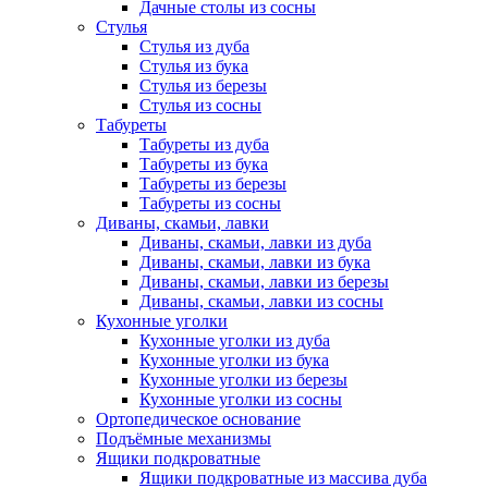
Дачные столы из сосны
Стулья
Стулья из дуба
Стулья из бука
Стулья из березы
Стулья из сосны
Табуреты
Табуреты из дуба
Табуреты из бука
Табуреты из березы
Табуреты из сосны
Диваны, скамьи, лавки
Диваны, скамьи, лавки из дуба
Диваны, скамьи, лавки из бука
Диваны, скамьи, лавки из березы
Диваны, скамьи, лавки из сосны
Кухонные уголки
Кухонные уголки из дуба
Кухонные уголки из бука
Кухонные уголки из березы
Кухонные уголки из сосны
Ортопедическое основание
Подъёмные механизмы
Ящики подкроватные
Ящики подкроватные из массива дуба