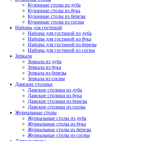
Кухонные столы из дуба
Кухонные столы из бука
Кухонные столы из березы
Кухонные столы из сосны
Наборы для гостиной
Наборы для гостиной из дуба
Наборы для гостиной из бука
Наборы для гостиной из березы
Наборы для гостиной из сосны
Зеркала
Зеркала из дуба
Зеркала из бука
Зеркала из березы
Зеркала из сосны
Дамские столики
Дамские столики из дуба
Дамские столики из бука
Дамские столики из березы
Дамские столики из сосны
Журнальные столы
Журнальные столы из дуба
Журнальные столы из бука
Журнальные столы из березы
Журнальные столы из сосны
Дачные столы