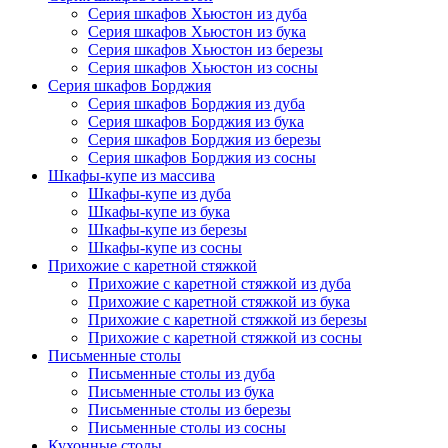
Серия шкафов Хьюстон из дуба
Серия шкафов Хьюстон из бука
Серия шкафов Хьюстон из березы
Серия шкафов Хьюстон из сосны
Серия шкафов Борджия
Серия шкафов Борджия из дуба
Серия шкафов Борджия из бука
Серия шкафов Борджия из березы
Серия шкафов Борджия из сосны
Шкафы-купе из массива
Шкафы-купе из дуба
Шкафы-купе из бука
Шкафы-купе из березы
Шкафы-купе из сосны
Прихожие с каретной стяжкой
Прихожие с каретной стяжкой из дуба
Прихожие с каретной стяжкой из бука
Прихожие с каретной стяжкой из березы
Прихожие с каретной стяжкой из сосны
Письменные столы
Письменные столы из дуба
Письменные столы из бука
Письменные столы из березы
Письменные столы из сосны
Кухонные столы