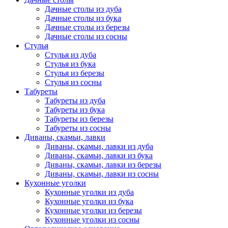
Дачные столы из дуба
Дачные столы из бука
Дачные столы из березы
Дачные столы из сосны
Стулья
Стулья из дуба
Стулья из бука
Стулья из березы
Стулья из сосны
Табуреты
Табуреты из дуба
Табуреты из бука
Табуреты из березы
Табуреты из сосны
Диваны, скамьи, лавки
Диваны, скамьи, лавки из дуба
Диваны, скамьи, лавки из бука
Диваны, скамьи, лавки из березы
Диваны, скамьи, лавки из сосны
Кухонные уголки
Кухонные уголки из дуба
Кухонные уголки из бука
Кухонные уголки из березы
Кухонные уголки из сосны