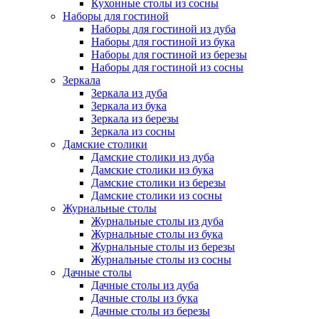
Кухонные столы из сосны
Наборы для гостиной
Наборы для гостиной из дуба
Наборы для гостиной из бука
Наборы для гостиной из березы
Наборы для гостиной из сосны
Зеркала
Зеркала из дуба
Зеркала из бука
Зеркала из березы
Зеркала из сосны
Дамские столики
Дамские столики из дуба
Дамские столики из бука
Дамские столики из березы
Дамские столики из сосны
Журнальные столы
Журнальные столы из дуба
Журнальные столы из бука
Журнальные столы из березы
Журнальные столы из сосны
Дачные столы
Дачные столы из дуба
Дачные столы из бука
Дачные столы из березы