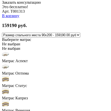
Заказать консультацию
Это бесплатно!
Арт. Т001313
В корзину
159190
руб.
Выберите матрас
Не выбран
Не выбран
Матрас Аспект
Матрас Оптима
Матрас Статус
Матрас Каприз
Матрас Венеция