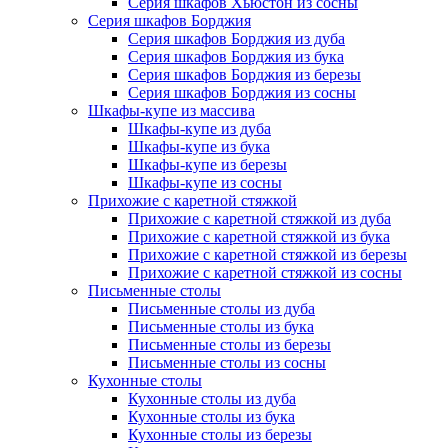
Серия шкафов Хьюстон из сосны
Серия шкафов Борджия
Серия шкафов Борджия из дуба
Серия шкафов Борджия из бука
Серия шкафов Борджия из березы
Серия шкафов Борджия из сосны
Шкафы-купе из массива
Шкафы-купе из дуба
Шкафы-купе из бука
Шкафы-купе из березы
Шкафы-купе из сосны
Прихожие с каретной стяжкой
Прихожие с каретной стяжкой из дуба
Прихожие с каретной стяжкой из бука
Прихожие с каретной стяжкой из березы
Прихожие с каретной стяжкой из сосны
Письменные столы
Письменные столы из дуба
Письменные столы из бука
Письменные столы из березы
Письменные столы из сосны
Кухонные столы
Кухонные столы из дуба
Кухонные столы из бука
Кухонные столы из березы