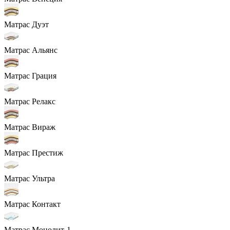
Матрас Дуэт
Матрас Альянс
Матрас Грация
Матрас Релакс
Матрас Вираж
Матрас Престиж
Матрас Ультра
Матрас Контакт
Матрас Монолит-1