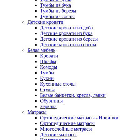
Тумбы из бука
Тумбы из березы
Тумбы из сосны
Детские кровати
Детские кровати из дуба
Детские кровати из бука
Детские кровати из березы
Детские кровати из сосны
Белая мебель
Кровати
Шкафы
Комоды
Тумбы
Кухни
Кухонные столы
Стулья
Белые банкетки, кресла, лавки
Обувницы
Зеркала
Матрасы
Ортопедические матрасы - Новинки
Ортопедические матрасы
Многослойные матрасы
Детские матрасы