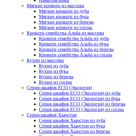
Наматрасники
Мягкие кровати из массива
Мягкие кровати из дуба
Мягкие кровати из бука
Мягкие кровати из березы
Мягкие кровати из сосны
Кровати семейства Альба из массива
Кровати семейства Альба из дуба
Кровати семейства Альба из бука
Кровати семейства Альба из березы
Кровати семейства Альба из сосны
Кухни из массива
Кухни из дуба
Кухни из бука
Кухни из березы
Кухни из сосны
Серия шкафов ECO (Экология)
Серия шкафов ECO (Экология) из дуба
Серия шкафов ECO (Экология) из бука
Серия шкафов ECO (Экология) из березы
Серия шкафов ECO (Экология) из сосны
Серия шкафов Хьюстон
Серия шкафов Хьюстон из дуба
Серия шкафов Хьюстон из бука
Серия шкафов Хьюстон из березы