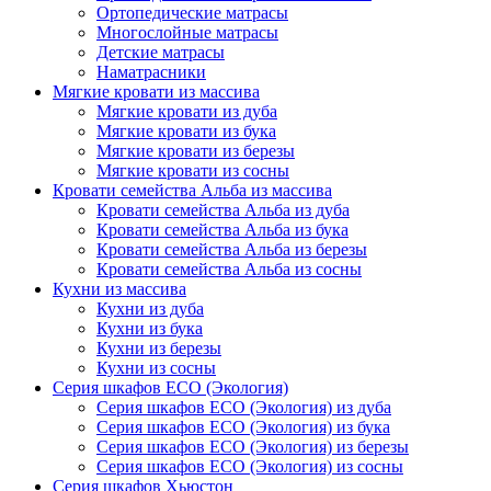
Ортопедические матрасы
Многослойные матрасы
Детские матрасы
Наматрасники
Мягкие кровати из массива
Мягкие кровати из дуба
Мягкие кровати из бука
Мягкие кровати из березы
Мягкие кровати из сосны
Кровати семейства Альба из массива
Кровати семейства Альба из дуба
Кровати семейства Альба из бука
Кровати семейства Альба из березы
Кровати семейства Альба из сосны
Кухни из массива
Кухни из дуба
Кухни из бука
Кухни из березы
Кухни из сосны
Серия шкафов ECO (Экология)
Серия шкафов ECO (Экология) из дуба
Серия шкафов ECO (Экология) из бука
Серия шкафов ECO (Экология) из березы
Серия шкафов ECO (Экология) из сосны
Серия шкафов Хьюстон