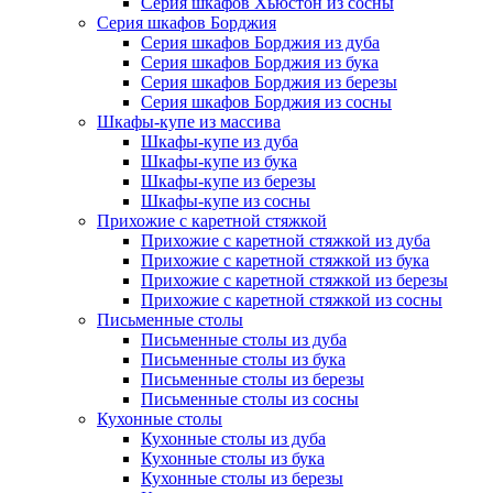
Серия шкафов Хьюстон из сосны
Серия шкафов Борджия
Серия шкафов Борджия из дуба
Серия шкафов Борджия из бука
Серия шкафов Борджия из березы
Серия шкафов Борджия из сосны
Шкафы-купе из массива
Шкафы-купе из дуба
Шкафы-купе из бука
Шкафы-купе из березы
Шкафы-купе из сосны
Прихожие с каретной стяжкой
Прихожие с каретной стяжкой из дуба
Прихожие с каретной стяжкой из бука
Прихожие с каретной стяжкой из березы
Прихожие с каретной стяжкой из сосны
Письменные столы
Письменные столы из дуба
Письменные столы из бука
Письменные столы из березы
Письменные столы из сосны
Кухонные столы
Кухонные столы из дуба
Кухонные столы из бука
Кухонные столы из березы