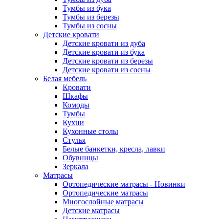
Тумбы из бука
Тумбы из березы
Тумбы из сосны
Детские кровати
Детские кровати из дуба
Детские кровати из бука
Детские кровати из березы
Детские кровати из сосны
Белая мебель
Кровати
Шкафы
Комоды
Тумбы
Кухни
Кухонные столы
Стулья
Белые банкетки, кресла, лавки
Обувницы
Зеркала
Матрасы
Ортопедические матрасы - Новинки
Ортопедические матрасы
Многослойные матрасы
Детские матрасы