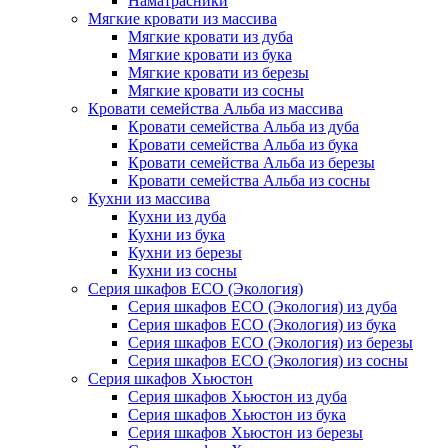
Наматрасники
Мягкие кровати из массива
Мягкие кровати из дуба
Мягкие кровати из бука
Мягкие кровати из березы
Мягкие кровати из сосны
Кровати семейства Альба из массива
Кровати семейства Альба из дуба
Кровати семейства Альба из бука
Кровати семейства Альба из березы
Кровати семейства Альба из сосны
Кухни из массива
Кухни из дуба
Кухни из бука
Кухни из березы
Кухни из сосны
Серия шкафов ECO (Экология)
Серия шкафов ECO (Экология) из дуба
Серия шкафов ECO (Экология) из бука
Серия шкафов ECO (Экология) из березы
Серия шкафов ECO (Экология) из сосны
Серия шкафов Хьюстон
Серия шкафов Хьюстон из дуба
Серия шкафов Хьюстон из бука
Серия шкафов Хьюстон из березы