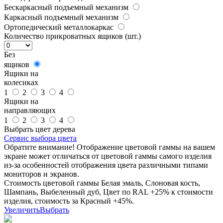
Бескаркасный подъемный механизм
Каркасный подъемный механизм
Ортопедический металлокаркас
Количество прикроватных ящиков (шт.)
Без
ящиков
Ящики на
колесиках
1
2
3
4
Ящики на
направляющих
1
2
3
4
Выбрать цвет дерева
Сервис выбора цвета
Обратите внимание! Отображение цветовой гаммы на вашем
экране может отличаться от цветовой гаммы самого изделия
из-за особенностей отображения цвета различными типами
мониторов и экранов.
Стоимость цветовой гаммы Белая эмаль, Слоновая кость,
Шампань, Выбеленный дуб, Цвет по RAL +25% к стоимости
изделия, стоимость за Красный +45%.
Увеличить
Выбрать