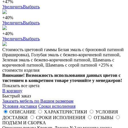
+47%
Увеличить
Выбрать
+40%
Увеличить
Выбрать
+40%
Увеличить
Выбрать
Стоимость цветовой гаммы Белая эмаль с бронзовой патиной
(брашировка), Голубая эмаль с бежево-коричневой патиной,
Зеленая эмаль с бежево-коричневой патиной, Шампань с
коричневой патиной, Шампань с серой патиной +25% к
стоимости изделия
Внимание! Возможность использования данных цветов с
тистением в конкретном товаре уточняйте у менеджеров!
Показать все цвета
В корзину
Быстрый заказ
Заказать мебель по Вашим размерам
Условия доставки
Сроки исполнения
ОПИСАНИЕ
ХАРАКТЕРИСТИКИ
УСЛОВИЯ
ДОСТАВКИ
СРОКИ ИСПОЛНЕНИЯ
ОТЗЫВЫ
ПОДЪЕМ И СБОРКА
Описание товара Кровать Делано №2 из массива сосны