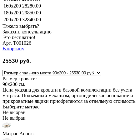
160x200
28280.00
180x200
29850.00
200x200
32840.00
Тяжело выбрать?
Заказать консультацию
Это бесплатно!
Арт. Т001026
В корзину
25530
руб.
Размер кровати:
90x200
см.
Цена указана для кровати в базовой комплектации без учета
матраса. Подъемный механизм, ортопедическое основание и
прикроватные ящики приобретаются за отдельную стоимость.
Выберите матрас
Не выбран
Не выбран
Матрас Аспект