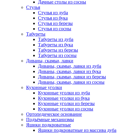
Дачные столы из сосны
Стулья
Стулья из дуба
Стулья из бука
Стулья из березы
Стулья из сосны
Табуреты
Табуреты из дуба
Табуреты из бука
Табуреты из березы
Табуреты из сосны
Диваны, скамьи, лавки
Диваны, скамьи, лавки из дуба
Диваны, скамьи, лавки из бука
Диваны, скамьи, лавки из березы
Диваны, скамьи, лавки из сосны
Кухонные уголки
Кухонные уголки из дуба
Кухонные уголки из бука
Кухонные уголки из березы
Кухонные уголки из сосны
Ортопедическое основание
Подъёмные механизмы
Ящики подкроватные
Ящики подкроватные из массива дуба