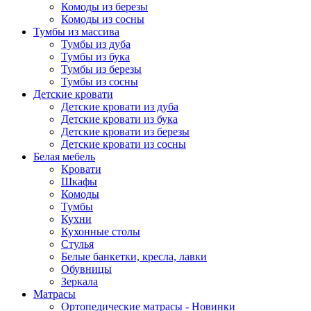
Комоды из березы
Комоды из сосны
Тумбы из массива
Тумбы из дуба
Тумбы из бука
Тумбы из березы
Тумбы из сосны
Детские кровати
Детские кровати из дуба
Детские кровати из бука
Детские кровати из березы
Детские кровати из сосны
Белая мебель
Кровати
Шкафы
Комоды
Тумбы
Кухни
Кухонные столы
Стулья
Белые банкетки, кресла, лавки
Обувницы
Зеркала
Матрасы
Ортопедические матрасы - Новинки