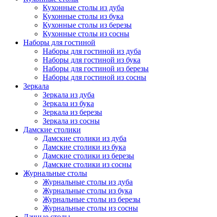
Кухонные столы из дуба
Кухонные столы из бука
Кухонные столы из березы
Кухонные столы из сосны
Наборы для гостиной
Наборы для гостиной из дуба
Наборы для гостиной из бука
Наборы для гостиной из березы
Наборы для гостиной из сосны
Зеркала
Зеркала из дуба
Зеркала из бука
Зеркала из березы
Зеркала из сосны
Дамские столики
Дамские столики из дуба
Дамские столики из бука
Дамские столики из березы
Дамские столики из сосны
Журнальные столы
Журнальные столы из дуба
Журнальные столы из бука
Журнальные столы из березы
Журнальные столы из сосны
Дачные столы