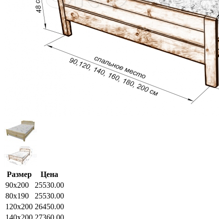
Размер
Цена
90x200
25530.00
80x190
25530.00
120x200
26450.00
140x200
27360.00