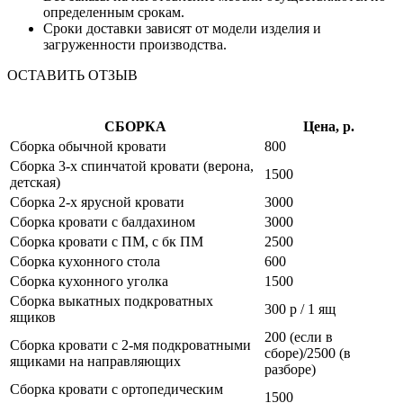
определенным срокам.
Сроки доставки зависят от модели изделия и
загруженности производства.
ОСТАВИТЬ ОТЗЫВ
СБОРКА
Цена, р.
Сборка обычной кровати
800
Сборка 3-х спинчатой кровати (верона,
1500
детская)
Сборка 2-х ярусной кровати
3000
Сборка кровати с балдахином
3000
Сборка кровати с ПМ, с бк ПМ
2500
Сборка кухонного стола
600
Сборка кухонного уголка
1500
Сборка выкатных подкроватных
300 р / 1 ящ
ящиков
200 (если в
Сборка кровати с 2-мя подкроватными
сборе)/2500 (в
ящиками на направляющих
разборе)
Сборка кровати с ортопедическим
1500