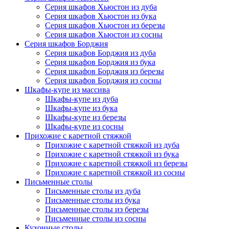
Серия шкафов Хьюстон из дуба
Серия шкафов Хьюстон из бука
Серия шкафов Хьюстон из березы
Серия шкафов Хьюстон из сосны
Серия шкафов Борджия
Серия шкафов Борджия из дуба
Серия шкафов Борджия из бука
Серия шкафов Борджия из березы
Серия шкафов Борджия из сосны
Шкафы-купе из массива
Шкафы-купе из дуба
Шкафы-купе из бука
Шкафы-купе из березы
Шкафы-купе из сосны
Прихожие с каретной стяжкой
Прихожие с каретной стяжкой из дуба
Прихожие с каретной стяжкой из бука
Прихожие с каретной стяжкой из березы
Прихожие с каретной стяжкой из сосны
Письменные столы
Письменные столы из дуба
Письменные столы из бука
Письменные столы из березы
Письменные столы из сосны
Кухонные столы