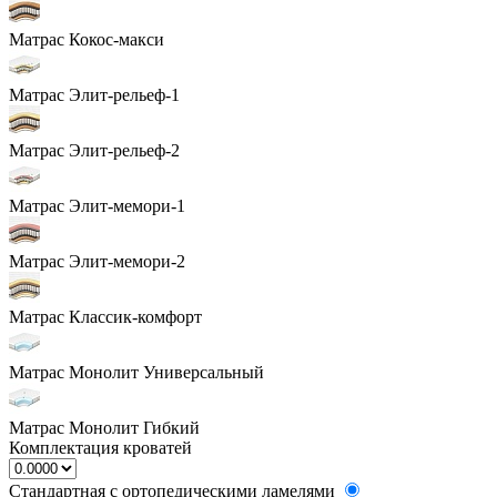
Матрас Кокос-макси
Матрас Элит-рельеф-1
Матрас Элит-рельеф-2
Матрас Элит-мемори-1
Матрас Элит-мемори-2
Матрас Классик-комфорт
Матрас Монолит Универсальный
Матрас Монолит Гибкий
Комплектация кроватей
Стандартная с ортопедическими ламелями