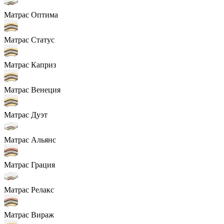
Матрас Оптима
Матрас Статус
Матрас Каприз
Матрас Венеция
Матрас Дуэт
Матрас Альянс
Матрас Грация
Матрас Релакс
Матрас Вираж