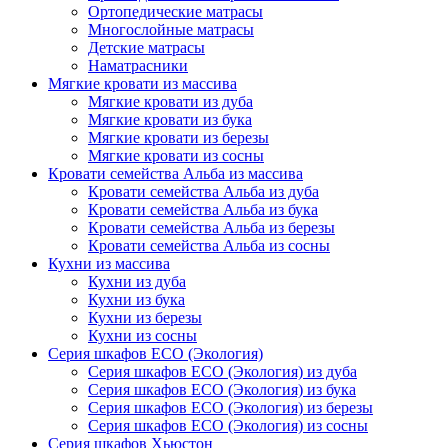
Ортопедические матрасы
Многослойные матрасы
Детские матрасы
Наматрасники
Мягкие кровати из массива
Мягкие кровати из дуба
Мягкие кровати из бука
Мягкие кровати из березы
Мягкие кровати из сосны
Кровати семейства Альба из массива
Кровати семейства Альба из дуба
Кровати семейства Альба из бука
Кровати семейства Альба из березы
Кровати семейства Альба из сосны
Кухни из массива
Кухни из дуба
Кухни из бука
Кухни из березы
Кухни из сосны
Серия шкафов ECO (Экология)
Серия шкафов ECO (Экология) из дуба
Серия шкафов ECO (Экология) из бука
Серия шкафов ECO (Экология) из березы
Серия шкафов ECO (Экология) из сосны
Серия шкафов Хьюстон