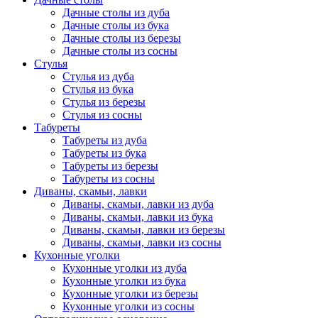
Дачные столы из дуба
Дачные столы из бука
Дачные столы из березы
Дачные столы из сосны
Стулья
Стулья из дуба
Стулья из бука
Стулья из березы
Стулья из сосны
Табуреты
Табуреты из дуба
Табуреты из бука
Табуреты из березы
Табуреты из сосны
Диваны, скамьи, лавки
Диваны, скамьи, лавки из дуба
Диваны, скамьи, лавки из бука
Диваны, скамьи, лавки из березы
Диваны, скамьи, лавки из сосны
Кухонные уголки
Кухонные уголки из дуба
Кухонные уголки из бука
Кухонные уголки из березы
Кухонные уголки из сосны