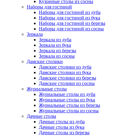
Кухонные столы из сосны
Наборы для гостиной
Наборы для гостиной из дуба
Наборы для гостиной из бука
Наборы для гостиной из березы
Наборы для гостиной из сосны
Зеркала
Зеркала из дуба
Зеркала из бука
Зеркала из березы
Зеркала из сосны
Дамские столики
Дамские столики из дуба
Дамские столики из бука
Дамские столики из березы
Дамские столики из сосны
Журнальные столы
Журнальные столы из дуба
Журнальные столы из бука
Журнальные столы из березы
Журнальные столы из сосны
Дачные столы
Дачные столы из дуба
Дачные столы из бука
Дачные столы из березы