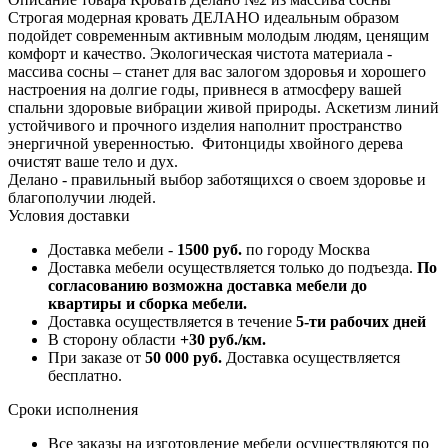
Строгая модерная кровать ДЕЛАНО идеальным образом
подойдет современным активным молодым людям, ценящим
комфорт и качество. Экологическая чистота материала -
массива сосны – станет для вас залогом здоровья и хорошего
настроения на долгие годы, привнеся в атмосферу вашей
спальни здоровые вибрации живой природы. Аскетизм линий
устойчивого и прочного изделия наполнит пространство
энергичной уверенностью. Фитонциды хвойного дерева
очистят ваше тело и дух.
Делано - правильный выбор заботящихся о своем здоровье и
благополучии людей.
Условия доставки
Доставка мебели -
1500 руб.
по городу Москва
Доставка мебели осуществляется только до подъезда.
По
согласованию возможна доставка мебели до
квартиры и сборка мебели.
Доставка осуществляется в течение
5-ти рабочих дней
В сторону области
+30 руб./км.
При заказе от
50 000 руб.
Доставка осуществляется
бесплатно.
Сроки исполнения
Все заказы на изготовление мебели осуществляются по