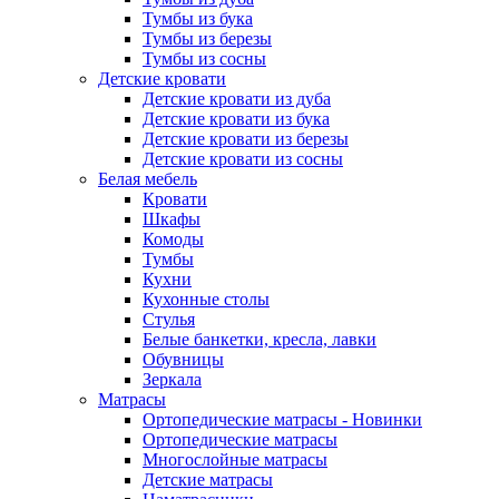
Тумбы из бука
Тумбы из березы
Тумбы из сосны
Детские кровати
Детские кровати из дуба
Детские кровати из бука
Детские кровати из березы
Детские кровати из сосны
Белая мебель
Кровати
Шкафы
Комоды
Тумбы
Кухни
Кухонные столы
Стулья
Белые банкетки, кресла, лавки
Обувницы
Зеркала
Матрасы
Ортопедические матрасы - Новинки
Ортопедические матрасы
Многослойные матрасы
Детские матрасы