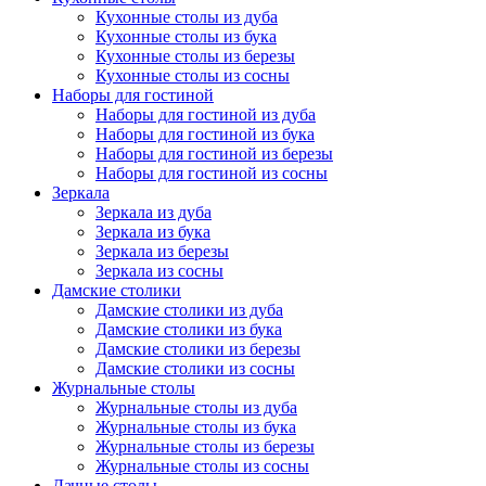
Кухонные столы из дуба
Кухонные столы из бука
Кухонные столы из березы
Кухонные столы из сосны
Наборы для гостиной
Наборы для гостиной из дуба
Наборы для гостиной из бука
Наборы для гостиной из березы
Наборы для гостиной из сосны
Зеркала
Зеркала из дуба
Зеркала из бука
Зеркала из березы
Зеркала из сосны
Дамские столики
Дамские столики из дуба
Дамские столики из бука
Дамские столики из березы
Дамские столики из сосны
Журнальные столы
Журнальные столы из дуба
Журнальные столы из бука
Журнальные столы из березы
Журнальные столы из сосны
Дачные столы