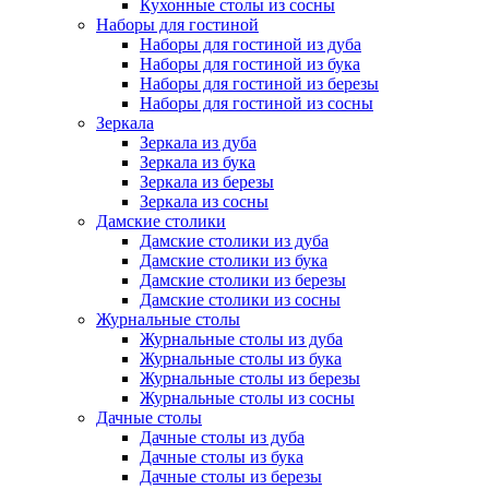
Кухонные столы из сосны
Наборы для гостиной
Наборы для гостиной из дуба
Наборы для гостиной из бука
Наборы для гостиной из березы
Наборы для гостиной из сосны
Зеркала
Зеркала из дуба
Зеркала из бука
Зеркала из березы
Зеркала из сосны
Дамские столики
Дамские столики из дуба
Дамские столики из бука
Дамские столики из березы
Дамские столики из сосны
Журнальные столы
Журнальные столы из дуба
Журнальные столы из бука
Журнальные столы из березы
Журнальные столы из сосны
Дачные столы
Дачные столы из дуба
Дачные столы из бука
Дачные столы из березы