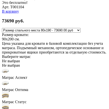
Это бесплатно!
Арт. Т001104
В корзину
73690
руб.
Размер кровати:
90x200
см.
Цена указана для кровати в базовой комплектации без учета
матраса. Подъемный механизм, ортопедическое основание и
прикроватные ящики приобретаются за отдельную стоимость.
Выберите матрас
Не выбран
Не выбран
Матрас Аспект
Матрас Оптима
Матрас Статус