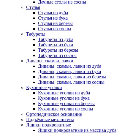
Дачные столы из сосны
Стулья
Стулья из дуба
Стулья из бука
Стулья из березы
Стулья из сосны
Табуреты
Табуреты из дуба
Табуреты из бука
Табуреты из березы
Табуреты из сосны
Диваны, скамьи, лавки
Диваны, скамьи, лавки из дуба
Диваны, скамьи, лавки из бука
Диваны, скамьи, лавки из березы
Диваны, скамьи, лавки из сосны
Кухонные уголки
Кухонные уголки из дуба
Кухонные уголки из бука
Кухонные уголки из березы
Кухонные уголки из сосны
Ортопедическое основание
Подъёмные механизмы
Ящики подкроватные
Ящики подкроватные из массива дуба