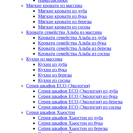
Наматрасники
Мягкие кровати из массива
Мягкие кровати из дуба
Мягкие кровати из бука
Мягкие кровати из березы
Мягкие кровати из сосны
Кровати семейства Альба из массива
Кровати семейства Альба из дуба
Кровати семейства Альба из бука
Кровати семейства Альба из березы
Кровати семейства Альба из сосны
Кухни из массива
Кухни из дуба
Кухни из бука
Кухни из березы
Кухни из сосны
Серия шкафов ECO (Экология)
Серия шкафов ECO (Экология) из дуба
Серия шкафов ECO (Экология) из бука
Серия шкафов ECO (Экология) из березы
Серия шкафов ECO (Экология) из сосны
Серия шкафов Хьюстон
Серия шкафов Хьюстон из дуба
Серия шкафов Хьюстон из бука
Серия шкафов Хьюстон из березы