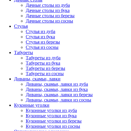
Дачные столы из дуба
Дачные столы из бука
Дачные столы из березы
Дачные столы из сосны
Стулья
Стулья из дуба
Стулья из бука
Стулья из березы
Стулья из сосны
Табуреты
Табуреты из дуба
Табуреты из бука
Табуреты из березы
Табуреты из сосны
Диваны, скамьи, лавки
Диваны, скамьи, лавки из дуба
Диваны, скамьи, лавки из бука
Диваны, скамьи, лавки из березы
Диваны, скамьи, лавки из сосны
Кухонные уголки
Кухонные уголки из дуба
Кухонные уголки из бука
Кухонные уголки из березы
Кухонные уголки из сосны