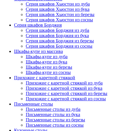
Серия шкафов Хьюстон из дуба
Серия шкафов Хьюстон из бука
Серия шкафов Хьюстон из березы
Серия шкафов Хьюстон из сосны
Серия шкафов Борджия
Серия шкафов Борджия из дуба
Серия шкафов Борджия из бука
Серия шкафов Борджия из березы
Серия шкафов Борджия из сосны
Шкафы-купе из массива
Шкафы-купе из дуба
Шкафы-купе из бука
Шкафы-купе из березы
Шкафы-купе из сосны
Прихожие с каретной стяжкой
Прихожие с каретной стяжкой из дуба
Прихожие с каретной стяжкой из бука
Прихожие с каретной стяжкой из березы
Прихожие с каретной стяжкой из сосны
Письменные столы
Письменные столы из дуба
Письменные столы из бука
Письменные столы из березы
Письменные столы из сосны
Кухонные столы