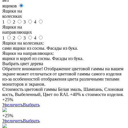
Без
ящиков
Ящики на
колесиках
1
2
3
4
Ящики на
направляющих
1
2
3
4
Ящики на колесиках:
сами ящики из сосны. Фасады из бука.
Ящики на направляющих:
ящики и короб из сосны. Фасады из бука.
Выбрать цвет дерева
Обратите внимание! Отображение цветовой гаммы на вашем
экране может отличаться от цветовой гаммы самого изделия
из-за особенностей отображения цвета различными типами
мониторов и экранов.
Стоимость цветовой гаммы Белая эмаль, Шампань, Слоновая
кость, Выбеленный, Цвет по RAL +40% к стоимости изделия.
+25%
Увеличить
Выбрать
+25%
Увеличить
Выбрать