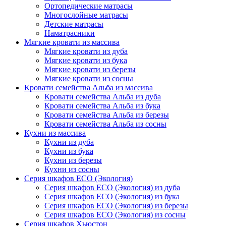
Ортопедические матрасы
Многослойные матрасы
Детские матрасы
Наматрасники
Мягкие кровати из массива
Мягкие кровати из дуба
Мягкие кровати из бука
Мягкие кровати из березы
Мягкие кровати из сосны
Кровати семейства Альба из массива
Кровати семейства Альба из дуба
Кровати семейства Альба из бука
Кровати семейства Альба из березы
Кровати семейства Альба из сосны
Кухни из массива
Кухни из дуба
Кухни из бука
Кухни из березы
Кухни из сосны
Серия шкафов ECO (Экология)
Серия шкафов ECO (Экология) из дуба
Серия шкафов ECO (Экология) из бука
Серия шкафов ECO (Экология) из березы
Серия шкафов ECO (Экология) из сосны
Серия шкафов Хьюстон