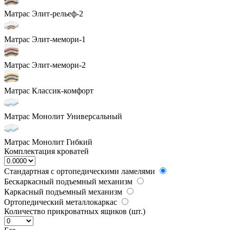
Матрас Элит-рельеф-2
Матрас Элит-мемори-1
Матрас Элит-мемори-2
Матрас Классик-комфорт
Матрас Монолит Универсальный
Матрас Монолит Гибкий
Комплектация кроватей
Стандартная с ортопедическими ламелями
Бескаркасный подъемный механизм
Каркасный подъемный механизм
Ортопедический металлокаркас
Количество прикроватных ящиков (шт.)