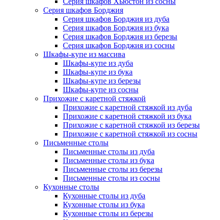
Серия шкафов Хьюстон из сосны
Серия шкафов Борджия
Серия шкафов Борджия из дуба
Серия шкафов Борджия из бука
Серия шкафов Борджия из березы
Серия шкафов Борджия из сосны
Шкафы-купе из массива
Шкафы-купе из дуба
Шкафы-купе из бука
Шкафы-купе из березы
Шкафы-купе из сосны
Прихожие с каретной стяжкой
Прихожие с каретной стяжкой из дуба
Прихожие с каретной стяжкой из бука
Прихожие с каретной стяжкой из березы
Прихожие с каретной стяжкой из сосны
Письменные столы
Письменные столы из дуба
Письменные столы из бука
Письменные столы из березы
Письменные столы из сосны
Кухонные столы
Кухонные столы из дуба
Кухонные столы из бука
Кухонные столы из березы