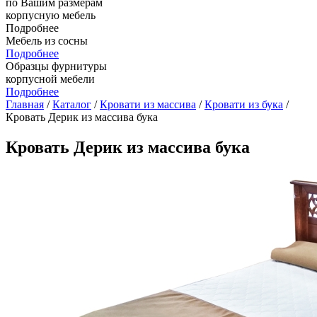
по Вашим размерам
корпусную мебель
Подробнее
Мебель из сосны
Подробнее
Образцы фурнитуры
корпусной мебели
Подробнее
Главная
/
Каталог
/
Кровати из массива
/
Кровати из бука
/
Кровать Дерик из массива бука
Кровать Дерик из массива бука