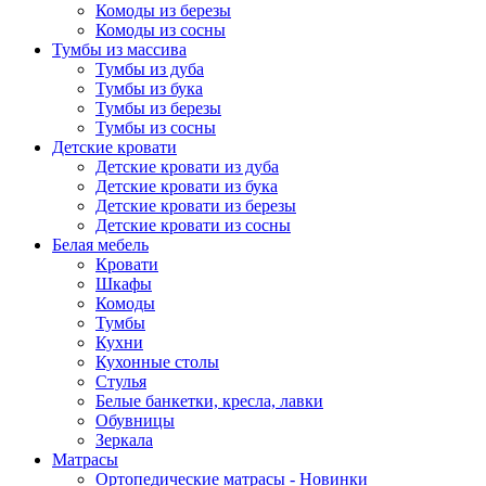
Комоды из березы
Комоды из сосны
Тумбы из массива
Тумбы из дуба
Тумбы из бука
Тумбы из березы
Тумбы из сосны
Детские кровати
Детские кровати из дуба
Детские кровати из бука
Детские кровати из березы
Детские кровати из сосны
Белая мебель
Кровати
Шкафы
Комоды
Тумбы
Кухни
Кухонные столы
Стулья
Белые банкетки, кресла, лавки
Обувницы
Зеркала
Матрасы
Ортопедические матрасы - Новинки