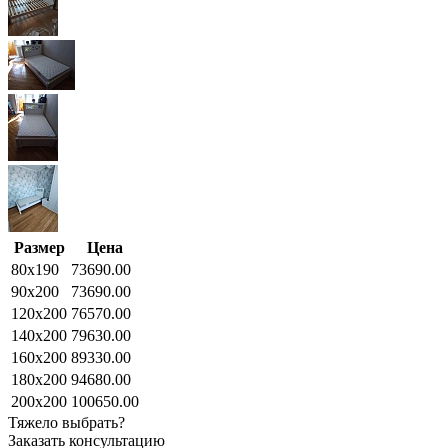
Размер
Цена
80x190
73690.00
90x200
73690.00
120x200
76570.00
140x200
79630.00
160x200
89330.00
180x200
94680.00
200x200
100650.00
Тяжело выбрать?
Заказать консультацию