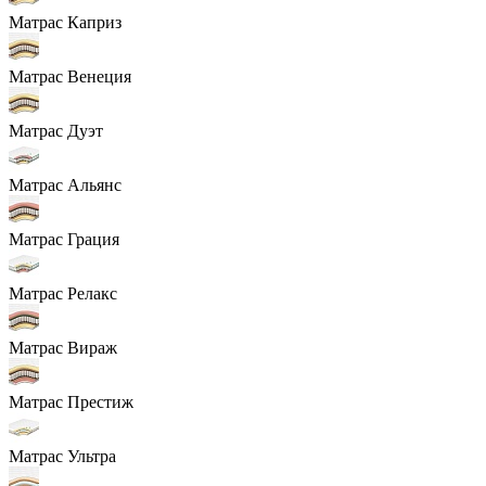
Матрас Каприз
Матрас Венеция
Матрас Дуэт
Матрас Альянс
Матрас Грация
Матрас Релакс
Матрас Вираж
Матрас Престиж
Матрас Ультра