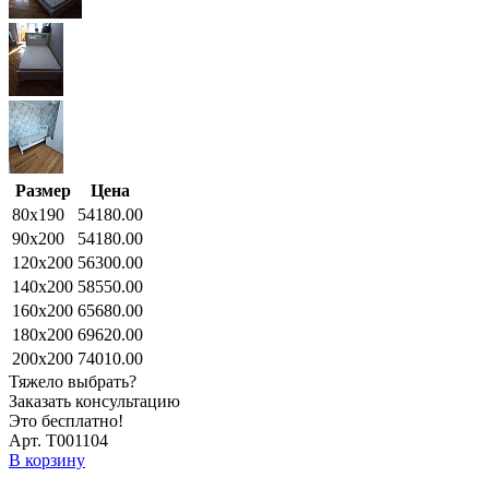
Размер
Цена
80x190
54180.00
90x200
54180.00
120x200
56300.00
140x200
58550.00
160x200
65680.00
180x200
69620.00
200x200
74010.00
Тяжело выбрать?
Заказать консультацию
Это бесплатно!
Арт. Т001104
В корзину