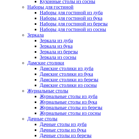
Кухонные столы из сосны
Наборы для гостиной
Наборы для гостиной из дуба
Наборы для гостиной из бука
Наборы для гостиной из березы
Наборы для гостиной из сосны
Зеркала
Зеркала из дуба
Зеркала из бука
Зеркала из березы
Зеркала из сосны
Дамские столики
Дамские столики из дуба
Дамские столики из бука
Дамские столики из березы
Дамские столики из сосны
Журнальные столы
Журнальные столы из дуба
Журнальные столы из бука
Журнальные столы из березы
Журнальные столы из сосны
Дачные столы
Дачные столы из дуба
Дачные столы из бука
Дачные столы из березы