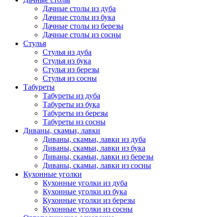
Дачные столы из дуба
Дачные столы из бука
Дачные столы из березы
Дачные столы из сосны
Стулья
Стулья из дуба
Стулья из бука
Стулья из березы
Стулья из сосны
Табуреты
Табуреты из дуба
Табуреты из бука
Табуреты из березы
Табуреты из сосны
Диваны, скамьи, лавки
Диваны, скамьи, лавки из дуба
Диваны, скамьи, лавки из бука
Диваны, скамьи, лавки из березы
Диваны, скамьи, лавки из сосны
Кухонные уголки
Кухонные уголки из дуба
Кухонные уголки из бука
Кухонные уголки из березы
Кухонные уголки из сосны