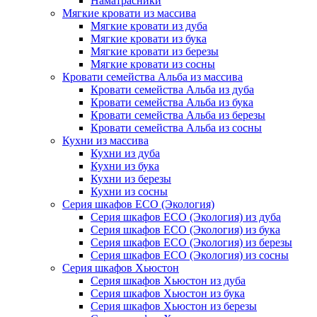
Наматрасники
Мягкие кровати из массива
Мягкие кровати из дуба
Мягкие кровати из бука
Мягкие кровати из березы
Мягкие кровати из сосны
Кровати семейства Альба из массива
Кровати семейства Альба из дуба
Кровати семейства Альба из бука
Кровати семейства Альба из березы
Кровати семейства Альба из сосны
Кухни из массива
Кухни из дуба
Кухни из бука
Кухни из березы
Кухни из сосны
Серия шкафов ECO (Экология)
Серия шкафов ECO (Экология) из дуба
Серия шкафов ECO (Экология) из бука
Серия шкафов ECO (Экология) из березы
Серия шкафов ECO (Экология) из сосны
Серия шкафов Хьюстон
Серия шкафов Хьюстон из дуба
Серия шкафов Хьюстон из бука
Серия шкафов Хьюстон из березы