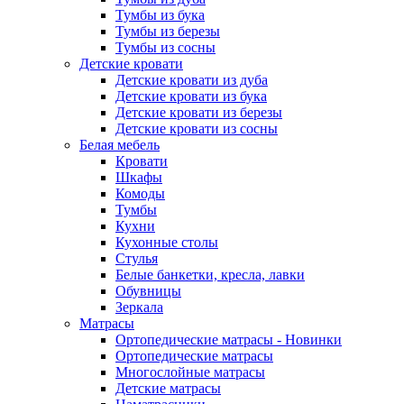
Тумбы из бука
Тумбы из березы
Тумбы из сосны
Детские кровати
Детские кровати из дуба
Детские кровати из бука
Детские кровати из березы
Детские кровати из сосны
Белая мебель
Кровати
Шкафы
Комоды
Тумбы
Кухни
Кухонные столы
Стулья
Белые банкетки, кресла, лавки
Обувницы
Зеркала
Матрасы
Ортопедические матрасы - Новинки
Ортопедические матрасы
Многослойные матрасы
Детские матрасы