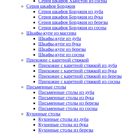
Серия шкафов Хьюстон из сосны
Серия шкафов Борджия
Серия шкафов Борджия из дуба
Серия шкафов Борджия из бука
Серия шкафов Борджия из березы
Серия шкафов Борджия из сосны
Шкафы-купе из массива
Шкафы-купе из дуба
Шкафы-купе из бука
Шкафы-купе из березы
Шкафы-купе из сосны
Прихожие с каретной стяжкой
Прихожие с каретной стяжкой из дуба
Прихожие с каретной стяжкой из бука
Прихожие с каретной стяжкой из березы
Прихожие с каретной стяжкой из сосны
Письменные столы
Письменные столы из дуба
Письменные столы из бука
Письменные столы из березы
Письменные столы из сосны
Кухонные столы
Кухонные столы из дуба
Кухонные столы из бука
Кухонные столы из березы