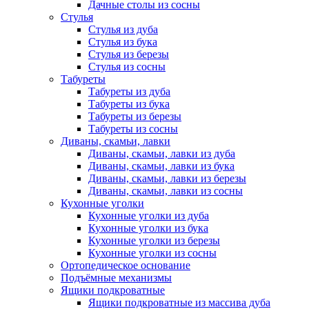
Дачные столы из сосны
Стулья
Стулья из дуба
Стулья из бука
Стулья из березы
Стулья из сосны
Табуреты
Табуреты из дуба
Табуреты из бука
Табуреты из березы
Табуреты из сосны
Диваны, скамьи, лавки
Диваны, скамьи, лавки из дуба
Диваны, скамьи, лавки из бука
Диваны, скамьи, лавки из березы
Диваны, скамьи, лавки из сосны
Кухонные уголки
Кухонные уголки из дуба
Кухонные уголки из бука
Кухонные уголки из березы
Кухонные уголки из сосны
Ортопедическое основание
Подъёмные механизмы
Ящики подкроватные
Ящики подкроватные из массива дуба