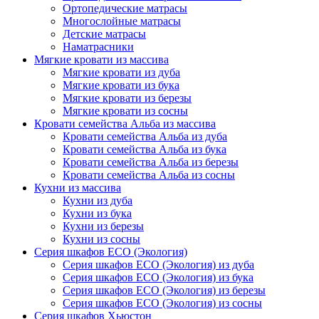
Ортопедические матрасы
Многослойные матрасы
Детские матрасы
Наматрасники
Мягкие кровати из массива
Мягкие кровати из дуба
Мягкие кровати из бука
Мягкие кровати из березы
Мягкие кровати из сосны
Кровати семейства Альба из массива
Кровати семейства Альба из дуба
Кровати семейства Альба из бука
Кровати семейства Альба из березы
Кровати семейства Альба из сосны
Кухни из массива
Кухни из дуба
Кухни из бука
Кухни из березы
Кухни из сосны
Серия шкафов ECO (Экология)
Серия шкафов ECO (Экология) из дуба
Серия шкафов ECO (Экология) из бука
Серия шкафов ECO (Экология) из березы
Серия шкафов ECO (Экология) из сосны
Серия шкафов Хьюстон