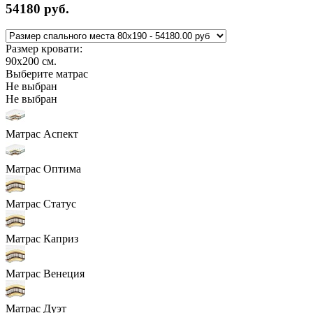
54180
руб.
Размер кровати:
90x200
см.
Выберите матрас
Не выбран
Не выбран
Матрас Аспект
Матрас Оптима
Матрас Статус
Матрас Каприз
Матрас Венеция
Матрас Дуэт