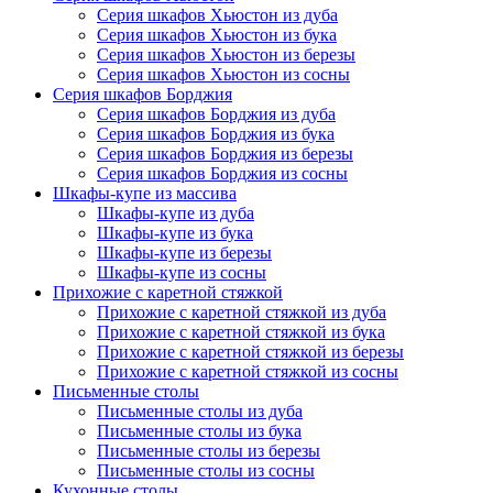
Серия шкафов Хьюстон из дуба
Серия шкафов Хьюстон из бука
Серия шкафов Хьюстон из березы
Серия шкафов Хьюстон из сосны
Серия шкафов Борджия
Серия шкафов Борджия из дуба
Серия шкафов Борджия из бука
Серия шкафов Борджия из березы
Серия шкафов Борджия из сосны
Шкафы-купе из массива
Шкафы-купе из дуба
Шкафы-купе из бука
Шкафы-купе из березы
Шкафы-купе из сосны
Прихожие с каретной стяжкой
Прихожие с каретной стяжкой из дуба
Прихожие с каретной стяжкой из бука
Прихожие с каретной стяжкой из березы
Прихожие с каретной стяжкой из сосны
Письменные столы
Письменные столы из дуба
Письменные столы из бука
Письменные столы из березы
Письменные столы из сосны
Кухонные столы