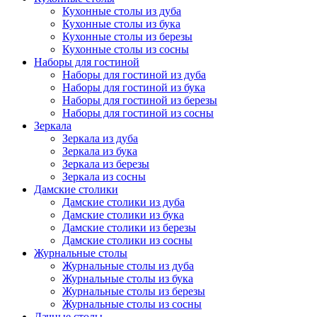
Кухонные столы из дуба
Кухонные столы из бука
Кухонные столы из березы
Кухонные столы из сосны
Наборы для гостиной
Наборы для гостиной из дуба
Наборы для гостиной из бука
Наборы для гостиной из березы
Наборы для гостиной из сосны
Зеркала
Зеркала из дуба
Зеркала из бука
Зеркала из березы
Зеркала из сосны
Дамские столики
Дамские столики из дуба
Дамские столики из бука
Дамские столики из березы
Дамские столики из сосны
Журнальные столы
Журнальные столы из дуба
Журнальные столы из бука
Журнальные столы из березы
Журнальные столы из сосны
Дачные столы