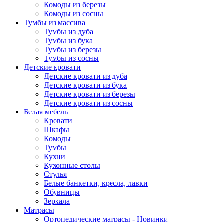
Комоды из березы
Комоды из сосны
Тумбы из массива
Тумбы из дуба
Тумбы из бука
Тумбы из березы
Тумбы из сосны
Детские кровати
Детские кровати из дуба
Детские кровати из бука
Детские кровати из березы
Детские кровати из сосны
Белая мебель
Кровати
Шкафы
Комоды
Тумбы
Кухни
Кухонные столы
Стулья
Белые банкетки, кресла, лавки
Обувницы
Зеркала
Матрасы
Ортопедические матрасы - Новинки