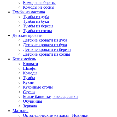
Комоды из березы
Комоды из сосны
Тумбы из массива
Тумбы из дуба
Тумбы из бука
Тумбы из березы
Тумбы из сосны
Детские кровати
Детские кровати из дуба
Детские кровати из бука
Детские кровати из березы
Детские кровати из сосны
Белая мебель
Кровати
Шкафы
Комоды
Тумбы
Кухни
Кухонные столы
Стулья
Белые банкетки, кресла, лавки
Обувницы
Зеркала
Матрасы
Ортопедические матрасы - Новинки