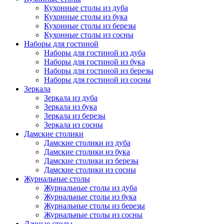
Кухонные столы из дуба
Кухонные столы из бука
Кухонные столы из березы
Кухонные столы из сосны
Наборы для гостиной
Наборы для гостиной из дуба
Наборы для гостиной из бука
Наборы для гостиной из березы
Наборы для гостиной из сосны
Зеркала
Зеркала из дуба
Зеркала из бука
Зеркала из березы
Зеркала из сосны
Дамские столики
Дамские столики из дуба
Дамские столики из бука
Дамские столики из березы
Дамские столики из сосны
Журнальные столы
Журнальные столы из дуба
Журнальные столы из бука
Журнальные столы из березы
Журнальные столы из сосны
Дачные столы