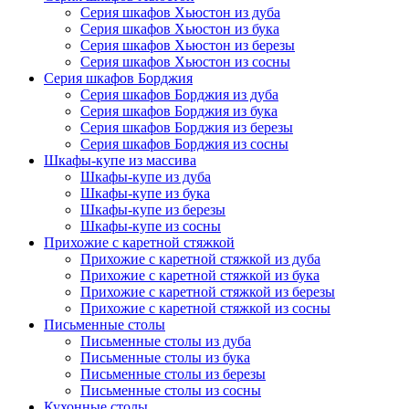
Серия шкафов Хьюстон из дуба
Серия шкафов Хьюстон из бука
Серия шкафов Хьюстон из березы
Серия шкафов Хьюстон из сосны
Серия шкафов Борджия
Серия шкафов Борджия из дуба
Серия шкафов Борджия из бука
Серия шкафов Борджия из березы
Серия шкафов Борджия из сосны
Шкафы-купе из массива
Шкафы-купе из дуба
Шкафы-купе из бука
Шкафы-купе из березы
Шкафы-купе из сосны
Прихожие с каретной стяжкой
Прихожие с каретной стяжкой из дуба
Прихожие с каретной стяжкой из бука
Прихожие с каретной стяжкой из березы
Прихожие с каретной стяжкой из сосны
Письменные столы
Письменные столы из дуба
Письменные столы из бука
Письменные столы из березы
Письменные столы из сосны
Кухонные столы