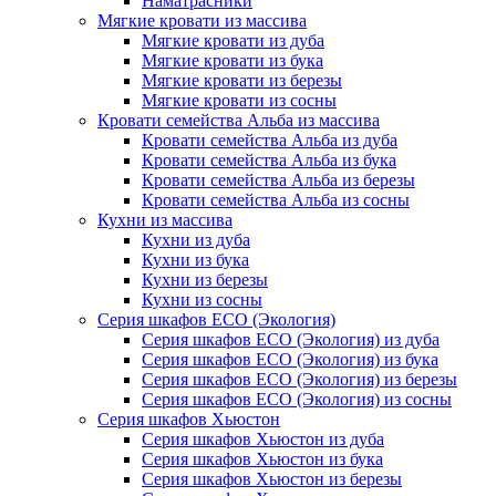
Наматрасники
Мягкие кровати из массива
Мягкие кровати из дуба
Мягкие кровати из бука
Мягкие кровати из березы
Мягкие кровати из сосны
Кровати семейства Альба из массива
Кровати семейства Альба из дуба
Кровати семейства Альба из бука
Кровати семейства Альба из березы
Кровати семейства Альба из сосны
Кухни из массива
Кухни из дуба
Кухни из бука
Кухни из березы
Кухни из сосны
Серия шкафов ECO (Экология)
Серия шкафов ECO (Экология) из дуба
Серия шкафов ECO (Экология) из бука
Серия шкафов ECO (Экология) из березы
Серия шкафов ECO (Экология) из сосны
Серия шкафов Хьюстон
Серия шкафов Хьюстон из дуба
Серия шкафов Хьюстон из бука
Серия шкафов Хьюстон из березы