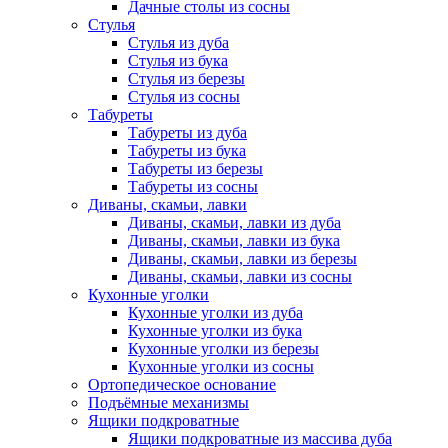
Дачные столы из сосны
Стулья
Стулья из дуба
Стулья из бука
Стулья из березы
Стулья из сосны
Табуреты
Табуреты из дуба
Табуреты из бука
Табуреты из березы
Табуреты из сосны
Диваны, скамьи, лавки
Диваны, скамьи, лавки из дуба
Диваны, скамьи, лавки из бука
Диваны, скамьи, лавки из березы
Диваны, скамьи, лавки из сосны
Кухонные уголки
Кухонные уголки из дуба
Кухонные уголки из бука
Кухонные уголки из березы
Кухонные уголки из сосны
Ортопедическое основание
Подъёмные механизмы
Ящики подкроватные
Ящики подкроватные из массива дуба