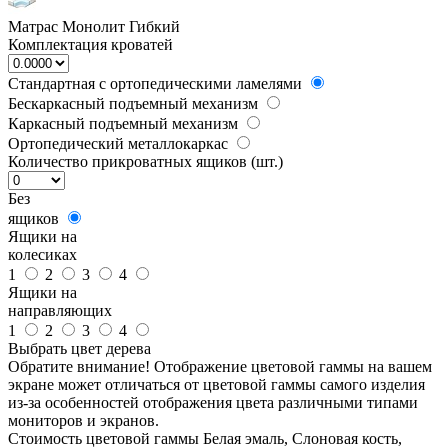
Матрас Монолит Гибкий
Комплектация кроватей
Стандартная с ортопедическими ламелями
Бескаркасный подъемный механизм
Каркасный подъемный механизм
Ортопедический металлокаркас
Количество прикроватных ящиков (шт.)
Без
ящиков
Ящики на
колесиках
1
2
3
4
Ящики на
направляющих
1
2
3
4
Выбрать цвет дерева
Обратите внимание! Отображение цветовой гаммы на вашем
экране может отличаться от цветовой гаммы самого изделия
из-за особенностей отображения цвета различными типами
мониторов и экранов.
Стоимость цветовой гаммы Белая эмаль, Слоновая кость,