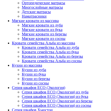
Ортопедические матрасы
Многослойные матрасы
Детские матрасы
Наматрасники
Мягкие кровати из массива
Мягкие кровати из дуба
Мягкие кровати из бука
Мягкие кровати из березы
Мягкие кровати из сосны
Кровати семейства Альба из массива
Кровати семейства Альба из дуба
Кровати семейства Альба из бука
Кровати семейства Альба из березы
Кровати семейства Альба из сосны
Кухни из массива
Кухни из дуба
Кухни из бука
Кухни из березы
Кухни из сосны
Серия шкафов ECO (Экология)
Серия шкафов ECO (Экология) из дуба
Серия шкафов ECO (Экология) из бука
Серия шкафов ECO (Экология) из березы
Серия шкафов ECO (Экология) из сосны
Серия шкафов Хьюстон