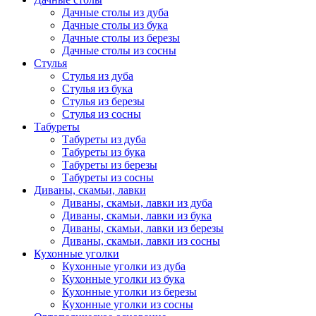
Дачные столы из дуба
Дачные столы из бука
Дачные столы из березы
Дачные столы из сосны
Стулья
Стулья из дуба
Стулья из бука
Стулья из березы
Стулья из сосны
Табуреты
Табуреты из дуба
Табуреты из бука
Табуреты из березы
Табуреты из сосны
Диваны, скамьи, лавки
Диваны, скамьи, лавки из дуба
Диваны, скамьи, лавки из бука
Диваны, скамьи, лавки из березы
Диваны, скамьи, лавки из сосны
Кухонные уголки
Кухонные уголки из дуба
Кухонные уголки из бука
Кухонные уголки из березы
Кухонные уголки из сосны