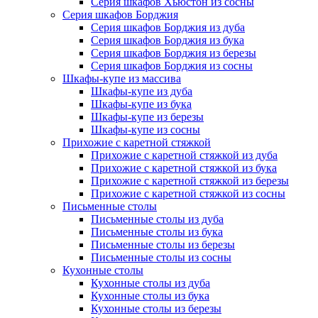
Серия шкафов Хьюстон из сосны
Серия шкафов Борджия
Серия шкафов Борджия из дуба
Серия шкафов Борджия из бука
Серия шкафов Борджия из березы
Серия шкафов Борджия из сосны
Шкафы-купе из массива
Шкафы-купе из дуба
Шкафы-купе из бука
Шкафы-купе из березы
Шкафы-купе из сосны
Прихожие с каретной стяжкой
Прихожие с каретной стяжкой из дуба
Прихожие с каретной стяжкой из бука
Прихожие с каретной стяжкой из березы
Прихожие с каретной стяжкой из сосны
Письменные столы
Письменные столы из дуба
Письменные столы из бука
Письменные столы из березы
Письменные столы из сосны
Кухонные столы
Кухонные столы из дуба
Кухонные столы из бука
Кухонные столы из березы