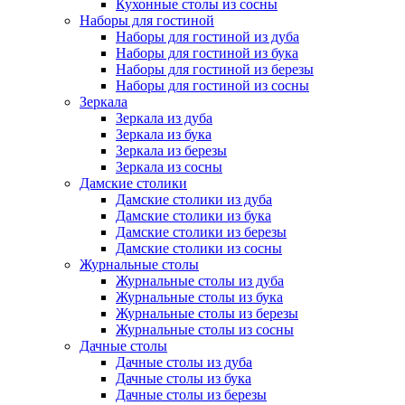
Кухонные столы из сосны
Наборы для гостиной
Наборы для гостиной из дуба
Наборы для гостиной из бука
Наборы для гостиной из березы
Наборы для гостиной из сосны
Зеркала
Зеркала из дуба
Зеркала из бука
Зеркала из березы
Зеркала из сосны
Дамские столики
Дамские столики из дуба
Дамские столики из бука
Дамские столики из березы
Дамские столики из сосны
Журнальные столы
Журнальные столы из дуба
Журнальные столы из бука
Журнальные столы из березы
Журнальные столы из сосны
Дачные столы
Дачные столы из дуба
Дачные столы из бука
Дачные столы из березы