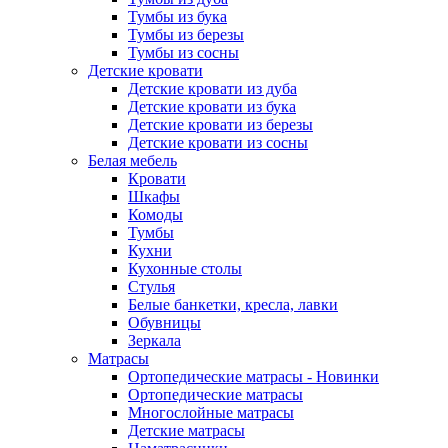
Тумбы из бука
Тумбы из березы
Тумбы из сосны
Детские кровати
Детские кровати из дуба
Детские кровати из бука
Детские кровати из березы
Детские кровати из сосны
Белая мебель
Кровати
Шкафы
Комоды
Тумбы
Кухни
Кухонные столы
Стулья
Белые банкетки, кресла, лавки
Обувницы
Зеркала
Матрасы
Ортопедические матрасы - Новинки
Ортопедические матрасы
Многослойные матрасы
Детские матрасы