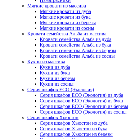
Наматрасники
Мягкие кровати из массива
Мягкие кровати из дуба
Мягкие кровати из бука
Мягкие кровати из березы
Мягкие кровати из сосны
Кровати семейства Альба из массива
Кровати семейства Альба из дуба
Кровати семейства Альба из бука
Кровати семейства Альба из березы
Кровати семейства Альба из сосны
Кухни из массива
Кухни из дуба
Кухни из бука
Кухни из березы
Кухни из сосны
Серия шкафов ECO (Экология)
Серия шкафов ECO (Экология) из дуба
Серия шкафов ECO (Экология) из бука
Серия шкафов ECO (Экология) из березы
Серия шкафов ECO (Экология) из сосны
Серия шкафов Хьюстон
Серия шкафов Хьюстон из дуба
Серия шкафов Хьюстон из бука
Серия шкафов Хьюстон из березы