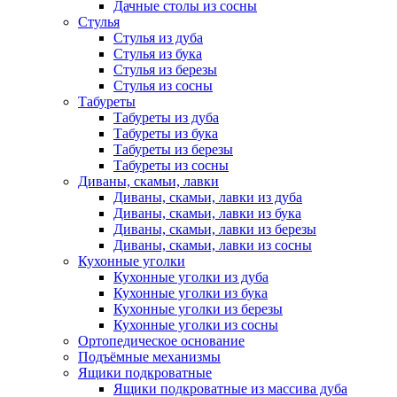
Дачные столы из сосны
Стулья
Стулья из дуба
Стулья из бука
Стулья из березы
Стулья из сосны
Табуреты
Табуреты из дуба
Табуреты из бука
Табуреты из березы
Табуреты из сосны
Диваны, скамьи, лавки
Диваны, скамьи, лавки из дуба
Диваны, скамьи, лавки из бука
Диваны, скамьи, лавки из березы
Диваны, скамьи, лавки из сосны
Кухонные уголки
Кухонные уголки из дуба
Кухонные уголки из бука
Кухонные уголки из березы
Кухонные уголки из сосны
Ортопедическое основание
Подъёмные механизмы
Ящики подкроватные
Ящики подкроватные из массива дуба