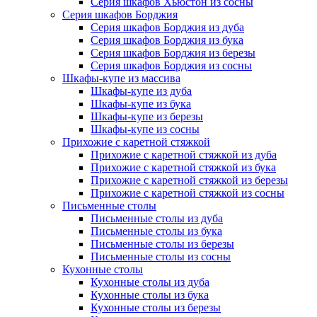
Серия шкафов Хьюстон из сосны
Серия шкафов Борджия
Серия шкафов Борджия из дуба
Серия шкафов Борджия из бука
Серия шкафов Борджия из березы
Серия шкафов Борджия из сосны
Шкафы-купе из массива
Шкафы-купе из дуба
Шкафы-купе из бука
Шкафы-купе из березы
Шкафы-купе из сосны
Прихожие с каретной стяжкой
Прихожие с каретной стяжкой из дуба
Прихожие с каретной стяжкой из бука
Прихожие с каретной стяжкой из березы
Прихожие с каретной стяжкой из сосны
Письменные столы
Письменные столы из дуба
Письменные столы из бука
Письменные столы из березы
Письменные столы из сосны
Кухонные столы
Кухонные столы из дуба
Кухонные столы из бука
Кухонные столы из березы