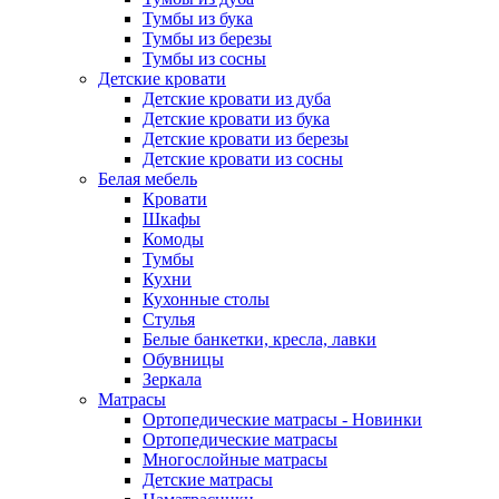
Тумбы из бука
Тумбы из березы
Тумбы из сосны
Детские кровати
Детские кровати из дуба
Детские кровати из бука
Детские кровати из березы
Детские кровати из сосны
Белая мебель
Кровати
Шкафы
Комоды
Тумбы
Кухни
Кухонные столы
Стулья
Белые банкетки, кресла, лавки
Обувницы
Зеркала
Матрасы
Ортопедические матрасы - Новинки
Ортопедические матрасы
Многослойные матрасы
Детские матрасы