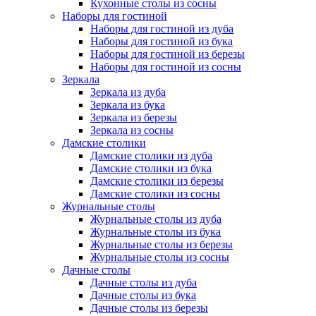
Кухонные столы из сосны
Наборы для гостиной
Наборы для гостиной из дуба
Наборы для гостиной из бука
Наборы для гостиной из березы
Наборы для гостиной из сосны
Зеркала
Зеркала из дуба
Зеркала из бука
Зеркала из березы
Зеркала из сосны
Дамские столики
Дамские столики из дуба
Дамские столики из бука
Дамские столики из березы
Дамские столики из сосны
Журнальные столы
Журнальные столы из дуба
Журнальные столы из бука
Журнальные столы из березы
Журнальные столы из сосны
Дачные столы
Дачные столы из дуба
Дачные столы из бука
Дачные столы из березы