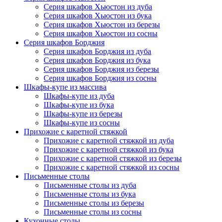
Серия шкафов Хьюстон из дуба
Серия шкафов Хьюстон из бука
Серия шкафов Хьюстон из березы
Серия шкафов Хьюстон из сосны
Серия шкафов Борджия
Серия шкафов Борджия из дуба
Серия шкафов Борджия из бука
Серия шкафов Борджия из березы
Серия шкафов Борджия из сосны
Шкафы-купе из массива
Шкафы-купе из дуба
Шкафы-купе из бука
Шкафы-купе из березы
Шкафы-купе из сосны
Прихожие с каретной стяжкой
Прихожие с каретной стяжкой из дуба
Прихожие с каретной стяжкой из бука
Прихожие с каретной стяжкой из березы
Прихожие с каретной стяжкой из сосны
Письменные столы
Письменные столы из дуба
Письменные столы из бука
Письменные столы из березы
Письменные столы из сосны
Кухонные столы