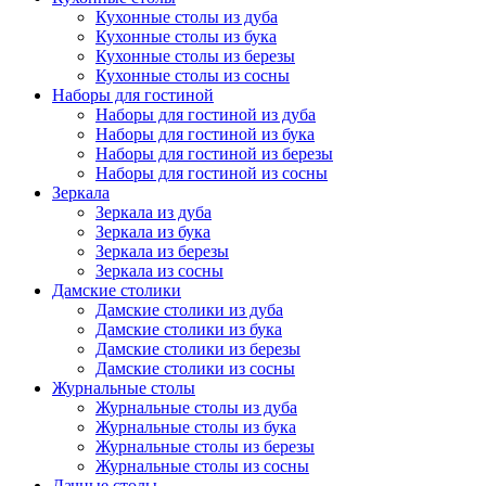
Кухонные столы из дуба
Кухонные столы из бука
Кухонные столы из березы
Кухонные столы из сосны
Наборы для гостиной
Наборы для гостиной из дуба
Наборы для гостиной из бука
Наборы для гостиной из березы
Наборы для гостиной из сосны
Зеркала
Зеркала из дуба
Зеркала из бука
Зеркала из березы
Зеркала из сосны
Дамские столики
Дамские столики из дуба
Дамские столики из бука
Дамские столики из березы
Дамские столики из сосны
Журнальные столы
Журнальные столы из дуба
Журнальные столы из бука
Журнальные столы из березы
Журнальные столы из сосны
Дачные столы