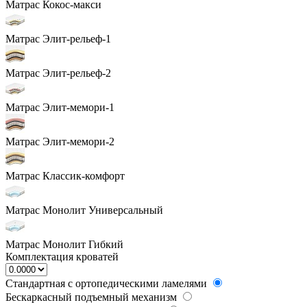
Матрас Кокос-макси
Матрас Элит-рельеф-1
Матрас Элит-рельеф-2
Матрас Элит-мемори-1
Матрас Элит-мемори-2
Матрас Классик-комфорт
Матрас Монолит Универсальный
Матрас Монолит Гибкий
Комплектация кроватей
Стандартная с ортопедическими ламелями
Бескаркасный подъемный механизм