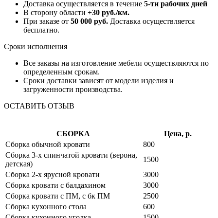
Доставка осуществляется в течение
5-ти рабочих дней
В сторону области
+30 руб./км.
При заказе от
50 000 руб.
Доставка осуществляется
бесплатно.
Сроки исполнения
Все заказы на изготовление мебели осуществляются по
определенным срокам.
Сроки доставки зависят от модели изделия и
загруженности производства.
ОСТАВИТЬ ОТЗЫВ
СБОРКА
Цена, р.
Сборка обычной кровати
800
Сборка 3-х спинчатой кровати (верона,
1500
детская)
Сборка 2-х ярусной кровати
3000
Сборка кровати с балдахином
3000
Сборка кровати с ПМ, с бк ПМ
2500
Сборка кухонного стола
600
Сборка кухонного уголка
1500