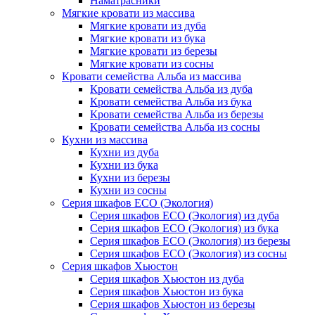
Наматрасники
Мягкие кровати из массива
Мягкие кровати из дуба
Мягкие кровати из бука
Мягкие кровати из березы
Мягкие кровати из сосны
Кровати семейства Альба из массива
Кровати семейства Альба из дуба
Кровати семейства Альба из бука
Кровати семейства Альба из березы
Кровати семейства Альба из сосны
Кухни из массива
Кухни из дуба
Кухни из бука
Кухни из березы
Кухни из сосны
Серия шкафов ECO (Экология)
Серия шкафов ECO (Экология) из дуба
Серия шкафов ECO (Экология) из бука
Серия шкафов ECO (Экология) из березы
Серия шкафов ECO (Экология) из сосны
Серия шкафов Хьюстон
Серия шкафов Хьюстон из дуба
Серия шкафов Хьюстон из бука
Серия шкафов Хьюстон из березы