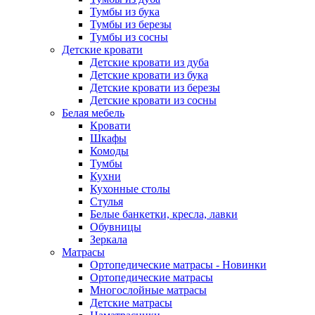
Тумбы из бука
Тумбы из березы
Тумбы из сосны
Детские кровати
Детские кровати из дуба
Детские кровати из бука
Детские кровати из березы
Детские кровати из сосны
Белая мебель
Кровати
Шкафы
Комоды
Тумбы
Кухни
Кухонные столы
Стулья
Белые банкетки, кресла, лавки
Обувницы
Зеркала
Матрасы
Ортопедические матрасы - Новинки
Ортопедические матрасы
Многослойные матрасы
Детские матрасы