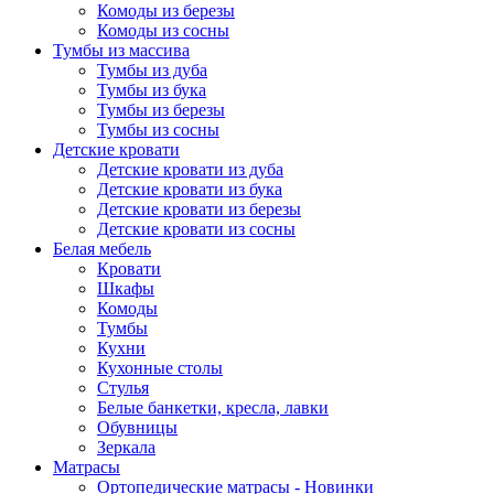
Комоды из березы
Комоды из сосны
Тумбы из массива
Тумбы из дуба
Тумбы из бука
Тумбы из березы
Тумбы из сосны
Детские кровати
Детские кровати из дуба
Детские кровати из бука
Детские кровати из березы
Детские кровати из сосны
Белая мебель
Кровати
Шкафы
Комоды
Тумбы
Кухни
Кухонные столы
Стулья
Белые банкетки, кресла, лавки
Обувницы
Зеркала
Матрасы
Ортопедические матрасы - Новинки