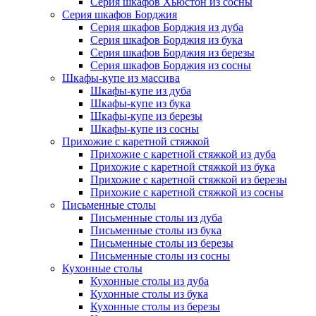
Серия шкафов Хьюстон из сосны
Серия шкафов Борджия
Серия шкафов Борджия из дуба
Серия шкафов Борджия из бука
Серия шкафов Борджия из березы
Серия шкафов Борджия из сосны
Шкафы-купе из массива
Шкафы-купе из дуба
Шкафы-купе из бука
Шкафы-купе из березы
Шкафы-купе из сосны
Прихожие с каретной стяжкой
Прихожие с каретной стяжкой из дуба
Прихожие с каретной стяжкой из бука
Прихожие с каретной стяжкой из березы
Прихожие с каретной стяжкой из сосны
Письменные столы
Письменные столы из дуба
Письменные столы из бука
Письменные столы из березы
Письменные столы из сосны
Кухонные столы
Кухонные столы из дуба
Кухонные столы из бука
Кухонные столы из березы