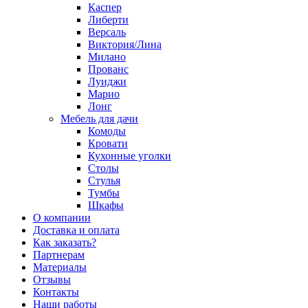
Каспер
Либерти
Версаль
Виктория/Лина
Милано
Прованс
Луиджи
Марио
Лонг
Мебель для дачи
Комоды
Кровати
Кухонные уголки
Столы
Стулья
Тумбы
Шкафы
О компании
Доставка и оплата
Как заказать?
Партнерам
Материалы
Отзывы
Контакты
Наши работы