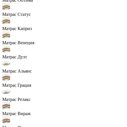
Матрас Оптима
Матрас Статус
Матрас Каприз
Матрас Венеция
Матрас Дуэт
Матрас Альянс
Матрас Грация
Матрас Релакс
Матрас Вираж