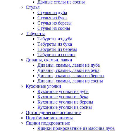
Дачные столы из сосны
Стулья
Стулья из дуба
Стулья из бука
Стулья из березы
Стулья из сосны
Табуреты
Табуреты из дуба
Табуреты из бука
Табуреты из березы
Табуреты из сосны
Диваны, скамьи, лавки
Диваны, скамьи, лавки из дуба
Диваны, скамьи, лавки из бука
Диваны, скамьи, лавки из березы
Диваны, скамьи, лавки из сосны
Кухонные уголки
Кухонные уголки из дуба
Кухонные уголки из бука
Кухонные уголки из березы
Кухонные уголки из сосны
Ортопедическое основание
Подъёмные механизмы
Ящики подкроватные
Ящики подкроватные из массива дуба