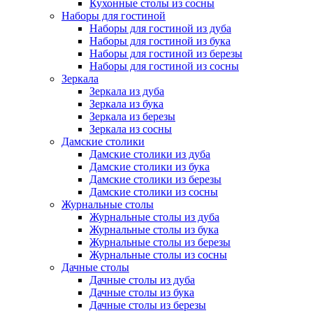
Кухонные столы из сосны
Наборы для гостиной
Наборы для гостиной из дуба
Наборы для гостиной из бука
Наборы для гостиной из березы
Наборы для гостиной из сосны
Зеркала
Зеркала из дуба
Зеркала из бука
Зеркала из березы
Зеркала из сосны
Дамские столики
Дамские столики из дуба
Дамские столики из бука
Дамские столики из березы
Дамские столики из сосны
Журнальные столы
Журнальные столы из дуба
Журнальные столы из бука
Журнальные столы из березы
Журнальные столы из сосны
Дачные столы
Дачные столы из дуба
Дачные столы из бука
Дачные столы из березы