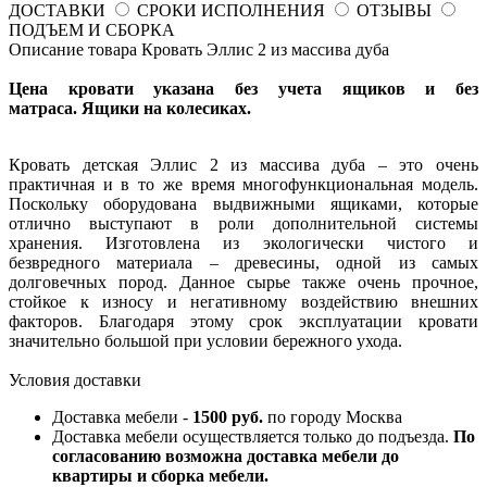
ДОСТАВКИ
СРОКИ ИСПОЛНЕНИЯ
ОТЗЫВЫ
ПОДЪЕМ И СБОРКА
Описание товара Кровать Эллис 2 из массива дуба
Цена кровати указана без учета ящиков и без
матраса. Ящики на колесиках.
Кровать детская Эллис 2 из массива дуба – это очень
практичная и в то же время многофункциональная модель.
Поскольку оборудована выдвижными ящиками, которые
отлично выступают в роли дополнительной системы
хранения. Изготовлена из экологически чистого и
безвредного материала – древесины, одной из самых
долговечных пород. Данное сырье также очень прочное,
стойкое к износу и негативному воздействию внешних
факторов. Благодаря этому срок эксплуатации кровати
значительно большой при условии бережного ухода.
Условия доставки
Доставка мебели -
1500 руб.
по городу Москва
Доставка мебели осуществляется только до подъезда.
По
согласованию возможна доставка мебели до
квартиры и сборка мебели.