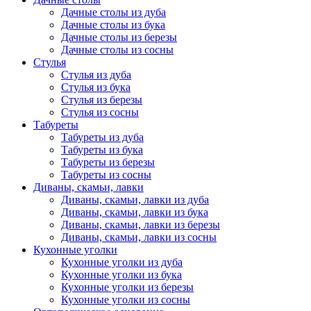
Дачные столы из дуба
Дачные столы из бука
Дачные столы из березы
Дачные столы из сосны
Стулья
Стулья из дуба
Стулья из бука
Стулья из березы
Стулья из сосны
Табуреты
Табуреты из дуба
Табуреты из бука
Табуреты из березы
Табуреты из сосны
Диваны, скамьи, лавки
Диваны, скамьи, лавки из дуба
Диваны, скамьи, лавки из бука
Диваны, скамьи, лавки из березы
Диваны, скамьи, лавки из сосны
Кухонные уголки
Кухонные уголки из дуба
Кухонные уголки из бука
Кухонные уголки из березы
Кухонные уголки из сосны