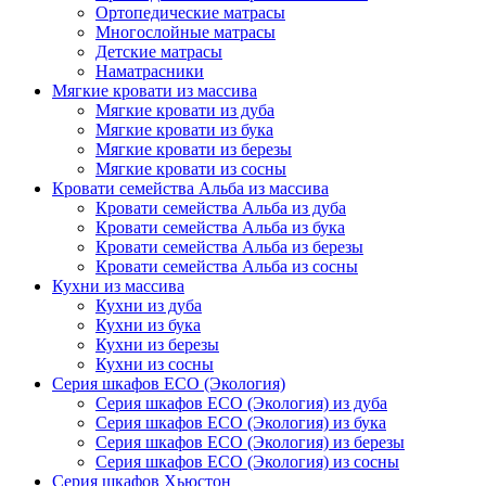
Ортопедические матрасы
Многослойные матрасы
Детские матрасы
Наматрасники
Мягкие кровати из массива
Мягкие кровати из дуба
Мягкие кровати из бука
Мягкие кровати из березы
Мягкие кровати из сосны
Кровати семейства Альба из массива
Кровати семейства Альба из дуба
Кровати семейства Альба из бука
Кровати семейства Альба из березы
Кровати семейства Альба из сосны
Кухни из массива
Кухни из дуба
Кухни из бука
Кухни из березы
Кухни из сосны
Серия шкафов ECO (Экология)
Серия шкафов ECO (Экология) из дуба
Серия шкафов ECO (Экология) из бука
Серия шкафов ECO (Экология) из березы
Серия шкафов ECO (Экология) из сосны
Серия шкафов Хьюстон