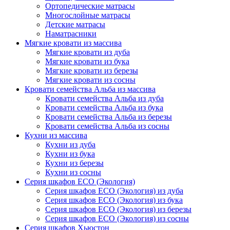
Ортопедические матрасы
Многослойные матрасы
Детские матрасы
Наматрасники
Мягкие кровати из массива
Мягкие кровати из дуба
Мягкие кровати из бука
Мягкие кровати из березы
Мягкие кровати из сосны
Кровати семейства Альба из массива
Кровати семейства Альба из дуба
Кровати семейства Альба из бука
Кровати семейства Альба из березы
Кровати семейства Альба из сосны
Кухни из массива
Кухни из дуба
Кухни из бука
Кухни из березы
Кухни из сосны
Серия шкафов ECO (Экология)
Серия шкафов ECO (Экология) из дуба
Серия шкафов ECO (Экология) из бука
Серия шкафов ECO (Экология) из березы
Серия шкафов ECO (Экология) из сосны
Серия шкафов Хьюстон