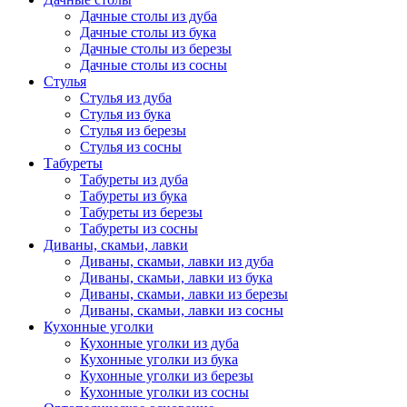
Дачные столы из дуба
Дачные столы из бука
Дачные столы из березы
Дачные столы из сосны
Стулья
Стулья из дуба
Стулья из бука
Стулья из березы
Стулья из сосны
Табуреты
Табуреты из дуба
Табуреты из бука
Табуреты из березы
Табуреты из сосны
Диваны, скамьи, лавки
Диваны, скамьи, лавки из дуба
Диваны, скамьи, лавки из бука
Диваны, скамьи, лавки из березы
Диваны, скамьи, лавки из сосны
Кухонные уголки
Кухонные уголки из дуба
Кухонные уголки из бука
Кухонные уголки из березы
Кухонные уголки из сосны