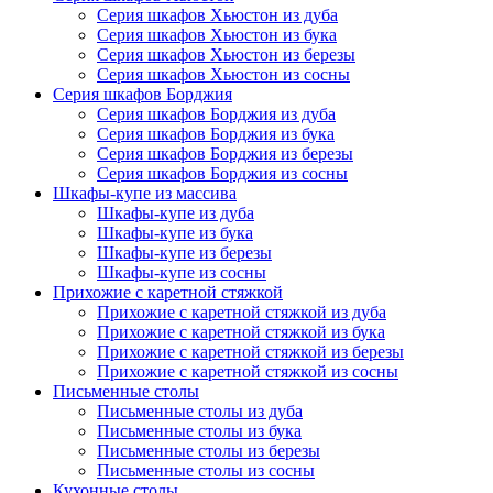
Серия шкафов Хьюстон из дуба
Серия шкафов Хьюстон из бука
Серия шкафов Хьюстон из березы
Серия шкафов Хьюстон из сосны
Серия шкафов Борджия
Серия шкафов Борджия из дуба
Серия шкафов Борджия из бука
Серия шкафов Борджия из березы
Серия шкафов Борджия из сосны
Шкафы-купе из массива
Шкафы-купе из дуба
Шкафы-купе из бука
Шкафы-купе из березы
Шкафы-купе из сосны
Прихожие с каретной стяжкой
Прихожие с каретной стяжкой из дуба
Прихожие с каретной стяжкой из бука
Прихожие с каретной стяжкой из березы
Прихожие с каретной стяжкой из сосны
Письменные столы
Письменные столы из дуба
Письменные столы из бука
Письменные столы из березы
Письменные столы из сосны
Кухонные столы