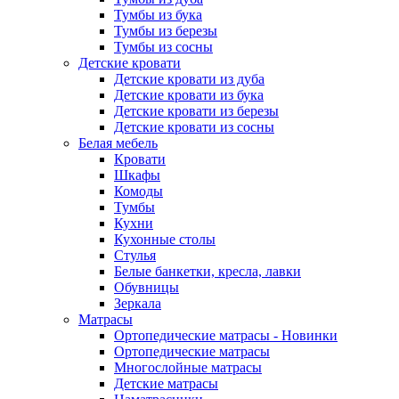
Тумбы из бука
Тумбы из березы
Тумбы из сосны
Детские кровати
Детские кровати из дуба
Детские кровати из бука
Детские кровати из березы
Детские кровати из сосны
Белая мебель
Кровати
Шкафы
Комоды
Тумбы
Кухни
Кухонные столы
Стулья
Белые банкетки, кресла, лавки
Обувницы
Зеркала
Матрасы
Ортопедические матрасы - Новинки
Ортопедические матрасы
Многослойные матрасы
Детские матрасы