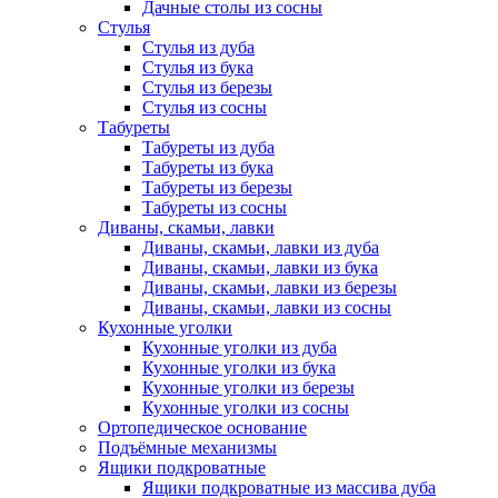
Дачные столы из сосны
Стулья
Стулья из дуба
Стулья из бука
Стулья из березы
Стулья из сосны
Табуреты
Табуреты из дуба
Табуреты из бука
Табуреты из березы
Табуреты из сосны
Диваны, скамьи, лавки
Диваны, скамьи, лавки из дуба
Диваны, скамьи, лавки из бука
Диваны, скамьи, лавки из березы
Диваны, скамьи, лавки из сосны
Кухонные уголки
Кухонные уголки из дуба
Кухонные уголки из бука
Кухонные уголки из березы
Кухонные уголки из сосны
Ортопедическое основание
Подъёмные механизмы
Ящики подкроватные
Ящики подкроватные из массива дуба