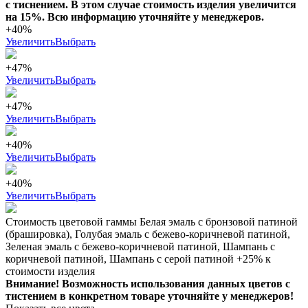
с тиснением. В этом случае стоимость изделия увеличится
на 15%. Всю информацию уточняйте у менеджеров.
+40%
Увеличить
Выбрать
+47%
Увеличить
Выбрать
+47%
Увеличить
Выбрать
+40%
Увеличить
Выбрать
+40%
Увеличить
Выбрать
Стоимость цветовой гаммы Белая эмаль с бронзовой патиной
(брашировка), Голубая эмаль с бежево-коричневой патиной,
Зеленая эмаль с бежево-коричневой патиной, Шампань с
коричневой патиной, Шампань с серой патиной +25% к
стоимости изделия
Внимание! Возможность использования данных цветов с
тистением в конкретном товаре уточняйте у менеджеров!