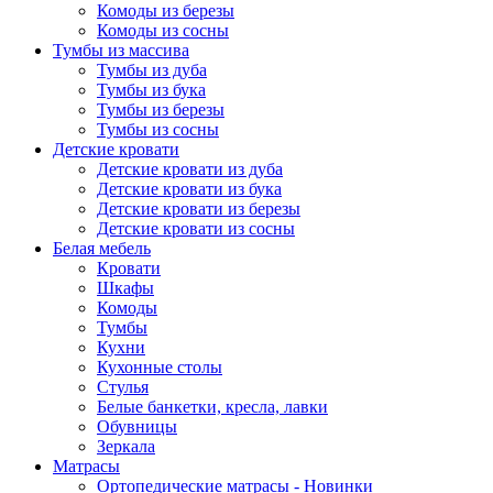
Комоды из березы
Комоды из сосны
Тумбы из массива
Тумбы из дуба
Тумбы из бука
Тумбы из березы
Тумбы из сосны
Детские кровати
Детские кровати из дуба
Детские кровати из бука
Детские кровати из березы
Детские кровати из сосны
Белая мебель
Кровати
Шкафы
Комоды
Тумбы
Кухни
Кухонные столы
Стулья
Белые банкетки, кресла, лавки
Обувницы
Зеркала
Матрасы
Ортопедические матрасы - Новинки