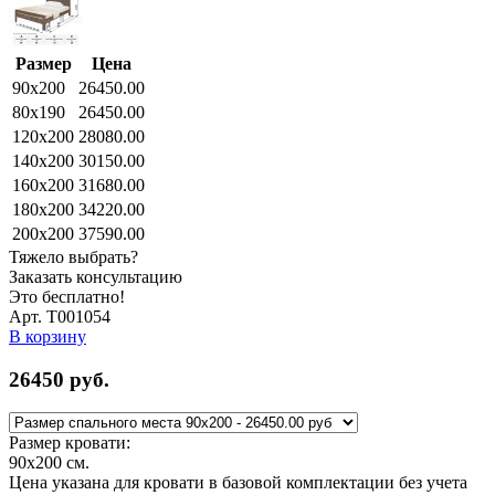
Размер
Цена
90x200
26450.00
80x190
26450.00
120x200
28080.00
140x200
30150.00
160x200
31680.00
180x200
34220.00
200x200
37590.00
Тяжело выбрать?
Заказать консультацию
Это бесплатно!
Арт. Т001054
В корзину
26450
руб.
Размер кровати:
90x200
см.
Цена указана для кровати в базовой комплектации без учета