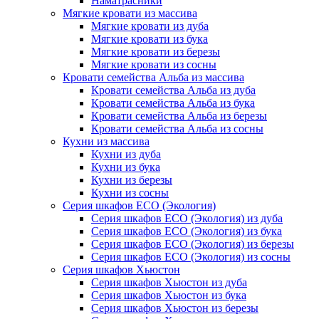
Наматрасники
Мягкие кровати из массива
Мягкие кровати из дуба
Мягкие кровати из бука
Мягкие кровати из березы
Мягкие кровати из сосны
Кровати семейства Альба из массива
Кровати семейства Альба из дуба
Кровати семейства Альба из бука
Кровати семейства Альба из березы
Кровати семейства Альба из сосны
Кухни из массива
Кухни из дуба
Кухни из бука
Кухни из березы
Кухни из сосны
Серия шкафов ECO (Экология)
Серия шкафов ECO (Экология) из дуба
Серия шкафов ECO (Экология) из бука
Серия шкафов ECO (Экология) из березы
Серия шкафов ECO (Экология) из сосны
Серия шкафов Хьюстон
Серия шкафов Хьюстон из дуба
Серия шкафов Хьюстон из бука
Серия шкафов Хьюстон из березы