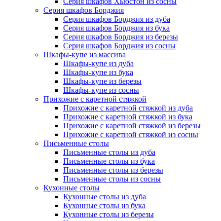
Серия шкафов Хьюстон из сосны
Серия шкафов Борджия
Серия шкафов Борджия из дуба
Серия шкафов Борджия из бука
Серия шкафов Борджия из березы
Серия шкафов Борджия из сосны
Шкафы-купе из массива
Шкафы-купе из дуба
Шкафы-купе из бука
Шкафы-купе из березы
Шкафы-купе из сосны
Прихожие с каретной стяжкой
Прихожие с каретной стяжкой из дуба
Прихожие с каретной стяжкой из бука
Прихожие с каретной стяжкой из березы
Прихожие с каретной стяжкой из сосны
Письменные столы
Письменные столы из дуба
Письменные столы из бука
Письменные столы из березы
Письменные столы из сосны
Кухонные столы
Кухонные столы из дуба
Кухонные столы из бука
Кухонные столы из березы