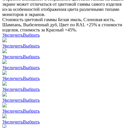
экране может отличаться от цветовой гаммы самого изделия
из-за особенностей отображения цвета различными типами
мониторов и экранов.
Стоимость цветовой гаммы Белая эмаль, Слоновая кость,
Шампань, Выбеленный дуб, Цвет по RAL +25% к стоимости
изделия, стоимость за Красный +45%.
Увеличить
Выбрать
Увеличить
Выбрать
Увеличить
Выбрать
Увеличить
Выбрать
Увеличить
Выбрать
Увеличить
Выбрать
Увеличить
Выбрать
Увеличить
Выбрать
Увеличить
Выбрать