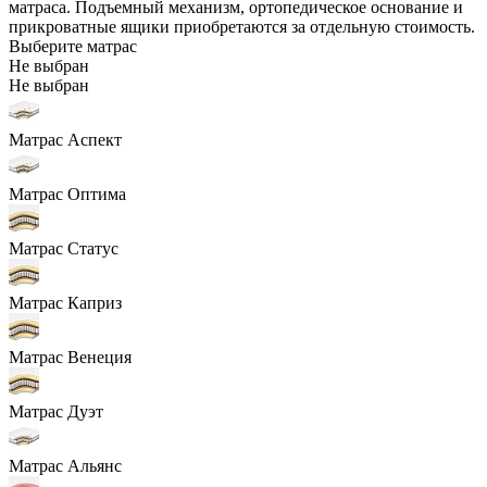
матраса. Подъемный механизм, ортопедическое основание и
прикроватные ящики приобретаются за отдельную стоимость.
Выберите матрас
Не выбран
Не выбран
Матрас Аспект
Матрас Оптима
Матрас Статус
Матрас Каприз
Матрас Венеция
Матрас Дуэт
Матрас Альянс