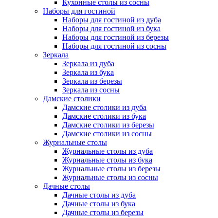
Кухонные столы из сосны
Наборы для гостиной
Наборы для гостиной из дуба
Наборы для гостиной из бука
Наборы для гостиной из березы
Наборы для гостиной из сосны
Зеркала
Зеркала из дуба
Зеркала из бука
Зеркала из березы
Зеркала из сосны
Дамские столики
Дамские столики из дуба
Дамские столики из бука
Дамские столики из березы
Дамские столики из сосны
Журнальные столы
Журнальные столы из дуба
Журнальные столы из бука
Журнальные столы из березы
Журнальные столы из сосны
Дачные столы
Дачные столы из дуба
Дачные столы из бука
Дачные столы из березы