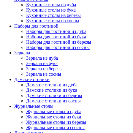
Кухонные столы из дуба
Кухонные столы из бука
Кухонные столы из березы
Кухонные столы из сосны
Наборы для гостиной
Наборы для гостиной из дуба
Наборы для гостиной из бука
Наборы для гостиной из березы
Наборы для гостиной из сосны
Зеркала
Зеркала из дуба
Зеркала из бука
Зеркала из березы
Зеркала из сосны
Дамские столики
Дамские столики из дуба
Дамские столики из бука
Дамские столики из березы
Дамские столики из сосны
Журнальные столы
Журнальные столы из дуба
Журнальные столы из бука
Журнальные столы из березы
Журнальные столы из сосны
Дачные столы