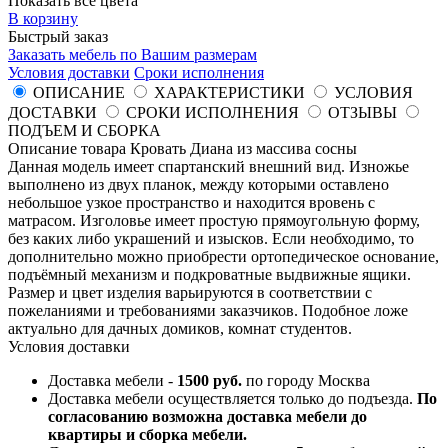
Показать все цвета
В корзину
Быстрый заказ
Заказать мебель по Вашим размерам
Условия доставки
Сроки исполнения
ОПИСАНИЕ
ХАРАКТЕРИСТИКИ
УСЛОВИЯ
ДОСТАВКИ
СРОКИ ИСПОЛНЕНИЯ
ОТЗЫВЫ
ПОДЪЕМ И СБОРКА
Описание товара Кровать Диана из массива сосны
Данная модель имеет спартанский внешний вид. Изножье
выполнено из двух планок, между которыми оставлено
небольшое узкое пространство и находится вровень с
матрасом. Изголовье имеет простую прямоугольную форму,
без каких либо украшений и изысков. Если необходимо, то
дополнительно можно приобрести ортопедическое основание,
подъёмный механизм и подкроватные выдвижные ящики.
Размер и цвет изделия варьируются в соответствии с
пожеланиями и требованиями заказчиков. Подобное ложе
актуально для дачных домиков, комнат студентов.
Условия доставки
Доставка мебели -
1500 руб.
по городу Москва
Доставка мебели осуществляется только до подъезда.
По
согласованию возможна доставка мебели до
квартиры и сборка мебели.