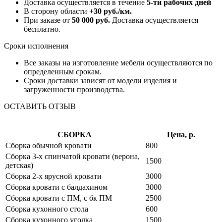
Доставка осуществляется в течение
5-ти рабочих дней
В сторону области
+30 руб./км.
При заказе от
50 000 руб.
Доставка осуществляется
бесплатно.
Сроки исполнения
Все заказы на изготовление мебели осуществляются по
определенным срокам.
Сроки доставки зависят от модели изделия и
загруженности производства.
ОСТАВИТЬ ОТЗЫВ
СБОРКА
Цена, р.
Сборка обычной кровати
800
Сборка 3-х спинчатой кровати (верона,
1500
детская)
Сборка 2-х ярусной кровати
3000
Сборка кровати с балдахином
3000
Сборка кровати с ПМ, с бк ПМ
2500
Сборка кухонного стола
600
Сборка кухонного уголка
1500