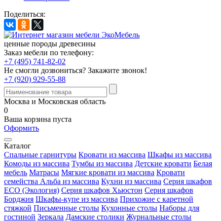
Поделиться:
ценные породы древесины
Заказ мебели по телефону:
+7 (495) 741-82-02
Не смогли дозвониться?
Закажите звонок!
+7 (920) 929-55-88
Москва и Московская область
0
Ваша корзина пуста
Оформить
Каталог
Спальные гарнитуры
Кровати из массива
Шкафы из массива
Комоды из массива
Тумбы из массива
Детские кровати
Белая
мебель
Матрасы
Мягкие кровати из массива
Кровати
семейства Альба из массива
Кухни из массива
Серия шкафов
ECO (Экология)
Серия шкафов Хьюстон
Серия шкафов
Борджия
Шкафы-купе из массива
Прихожие с каретной
стяжкой
Письменные столы
Кухонные столы
Наборы для
гостиной
Зеркала
Дамские столики
Журнальные столы