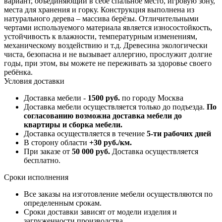
вариант, объединяющий в себе спальное место, игровую зону,
места для хранения и горку. Конструкция выполнена из
натурального дерева – массива берёзы. Отличительными
чертами используемого материала является износостойкость,
устойчивость к влажности, температурным изменениям,
механическому воздействию и т.д. Древесина экологически
чиста, безопасна и не вызывает аллергию, прослужит долгие
годы, при этом, вы можете не переживать за здоровье своего
ребёнка.
Условия доставки
Доставка мебели -
1500 руб.
по городу Москва
Доставка мебели осуществляется только до подъезда.
По
согласованию возможна доставка мебели до
квартиры и сборка мебели.
Доставка осуществляется в течение
5-ти рабочих дней
В сторону области
+30 руб./км.
При заказе от
50 000 руб.
Доставка осуществляется
бесплатно.
Сроки исполнения
Все заказы на изготовление мебели осуществляются по
определенным срокам.
Сроки доставки зависят от модели изделия и
загруженности производства.