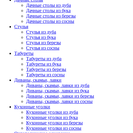
Дачные столы из дуба
Дачные столы из бука
Дачные столы из березы
Дачные столы из сосны
Стулья
Стулья из дуба
Стулья из бука
Стулья из березы
Стулья из сосны
Табуреты
Табуреты из дуба
Табуреты из бука
Табуреты из березы
Табуреты из сосны
Диваны, скамьи, лавки
Диваны, скамьи, лавки из дуба
Диваны, скамьи, лавки из бука
Диваны, скамьи, лавки из березы
Диваны, скамьи, лавки из сосны
Кухонные уголки
Кухонные уголки из дуба
Кухонные уголки из бука
Кухонные уголки из березы
Кухонные уголки из сосны