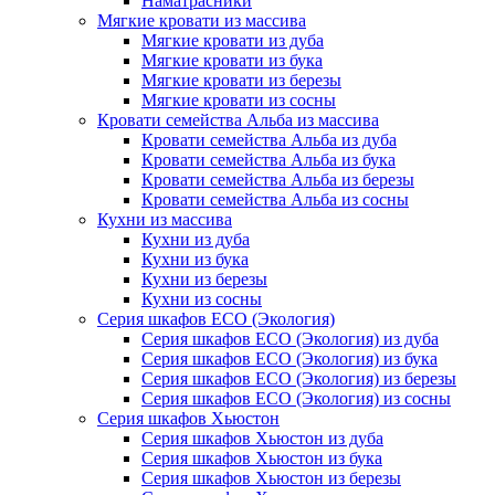
Наматрасники
Мягкие кровати из массива
Мягкие кровати из дуба
Мягкие кровати из бука
Мягкие кровати из березы
Мягкие кровати из сосны
Кровати семейства Альба из массива
Кровати семейства Альба из дуба
Кровати семейства Альба из бука
Кровати семейства Альба из березы
Кровати семейства Альба из сосны
Кухни из массива
Кухни из дуба
Кухни из бука
Кухни из березы
Кухни из сосны
Серия шкафов ECO (Экология)
Серия шкафов ECO (Экология) из дуба
Серия шкафов ECO (Экология) из бука
Серия шкафов ECO (Экология) из березы
Серия шкафов ECO (Экология) из сосны
Серия шкафов Хьюстон
Серия шкафов Хьюстон из дуба
Серия шкафов Хьюстон из бука
Серия шкафов Хьюстон из березы