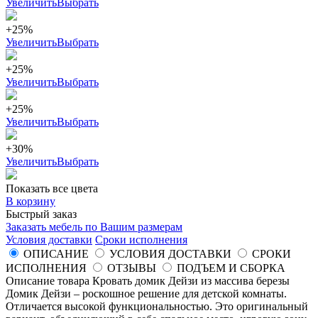
Увеличить
Выбрать
+25%
Увеличить
Выбрать
+25%
Увеличить
Выбрать
+25%
Увеличить
Выбрать
+30%
Увеличить
Выбрать
Показать все цвета
В корзину
Быстрый заказ
Заказать мебель по Вашим размерам
Условия доставки
Сроки исполнения
ОПИСАНИЕ
УСЛОВИЯ ДОСТАВКИ
СРОКИ
ИСПОЛНЕНИЯ
ОТЗЫВЫ
ПОДЪЕМ И СБОРКА
Описание товара Кровать домик Дейзи из массива березы
Домик Дейзи – роскошное решение для детской комнаты.
Отличается высокой функциональностью. Это оригинальный