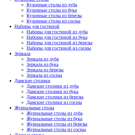
Кухонные столы из дуба
Кухонные столы из бука
Кухонные столы из березы
Кухонные столы из сосны
Наборы для гостиной
Наборы для гостиной из дуба
Наборы для гостиной из бука
Наборы для гостиной из березы
Наборы для гостиной из сосны
Зеркала
Зеркала из дуба
Зеркала из бука
Зеркала из березы
Зеркала из сосны
Дамские столики
Дамские столики из дуба
Дамские столики из бука
Дамские столики из березы
Дамские столики из сосны
Журнальные столы
Журнальные столы из дуба
Журнальные столы из бука
Журнальные столы из березы
Журнальные столы из сосны
Дачные столы