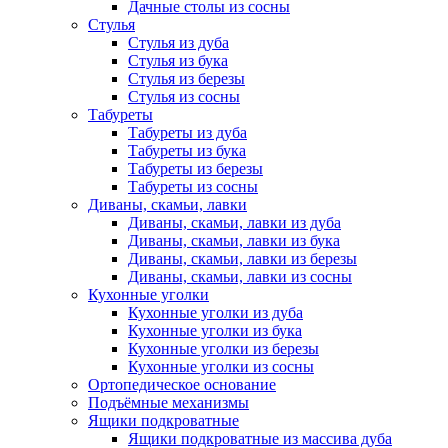
Дачные столы из сосны
Стулья
Стулья из дуба
Стулья из бука
Стулья из березы
Стулья из сосны
Табуреты
Табуреты из дуба
Табуреты из бука
Табуреты из березы
Табуреты из сосны
Диваны, скамьи, лавки
Диваны, скамьи, лавки из дуба
Диваны, скамьи, лавки из бука
Диваны, скамьи, лавки из березы
Диваны, скамьи, лавки из сосны
Кухонные уголки
Кухонные уголки из дуба
Кухонные уголки из бука
Кухонные уголки из березы
Кухонные уголки из сосны
Ортопедическое основание
Подъёмные механизмы
Ящики подкроватные
Ящики подкроватные из массива дуба