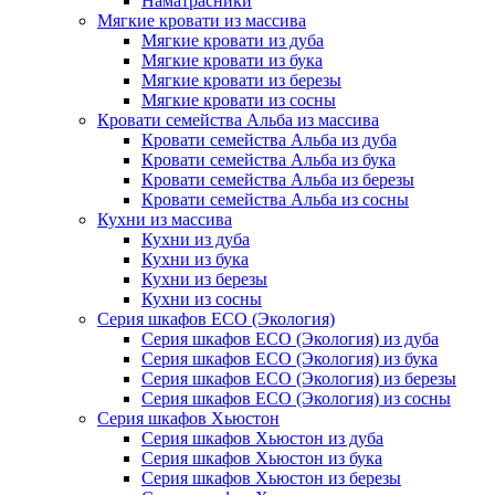
Наматрасники
Мягкие кровати из массива
Мягкие кровати из дуба
Мягкие кровати из бука
Мягкие кровати из березы
Мягкие кровати из сосны
Кровати семейства Альба из массива
Кровати семейства Альба из дуба
Кровати семейства Альба из бука
Кровати семейства Альба из березы
Кровати семейства Альба из сосны
Кухни из массива
Кухни из дуба
Кухни из бука
Кухни из березы
Кухни из сосны
Серия шкафов ECO (Экология)
Серия шкафов ECO (Экология) из дуба
Серия шкафов ECO (Экология) из бука
Серия шкафов ECO (Экология) из березы
Серия шкафов ECO (Экология) из сосны
Серия шкафов Хьюстон
Серия шкафов Хьюстон из дуба
Серия шкафов Хьюстон из бука
Серия шкафов Хьюстон из березы