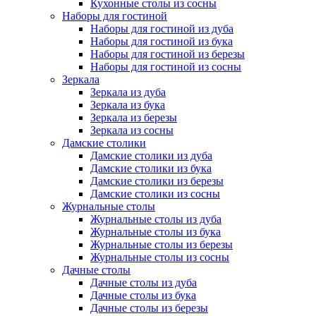
Кухонные столы из сосны
Наборы для гостиной
Наборы для гостиной из дуба
Наборы для гостиной из бука
Наборы для гостиной из березы
Наборы для гостиной из сосны
Зеркала
Зеркала из дуба
Зеркала из бука
Зеркала из березы
Зеркала из сосны
Дамские столики
Дамские столики из дуба
Дамские столики из бука
Дамские столики из березы
Дамские столики из сосны
Журнальные столы
Журнальные столы из дуба
Журнальные столы из бука
Журнальные столы из березы
Журнальные столы из сосны
Дачные столы
Дачные столы из дуба
Дачные столы из бука
Дачные столы из березы