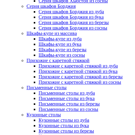
Серия шкафов Хьюстон из сосны
Серия шкафов Борджия
Серия шкафов Борджия из дуба
Серия шкафов Борджия из бука
Серия шкафов Борджия из березы
Серия шкафов Борджия из сосны
Шкафы-купе из массива
Шкафы-купе из дуба
Шкафы-купе из бука
Шкафы-купе из березы
Шкафы-купе из сосны
Прихожие с каретной стяжкой
Прихожие с каретной стяжкой из дуба
Прихожие с каретной стяжкой из бука
Прихожие с каретной стяжкой из березы
Прихожие с каретной стяжкой из сосны
Письменные столы
Письменные столы из дуба
Письменные столы из бука
Письменные столы из березы
Письменные столы из сосны
Кухонные столы
Кухонные столы из дуба
Кухонные столы из бука
Кухонные столы из березы