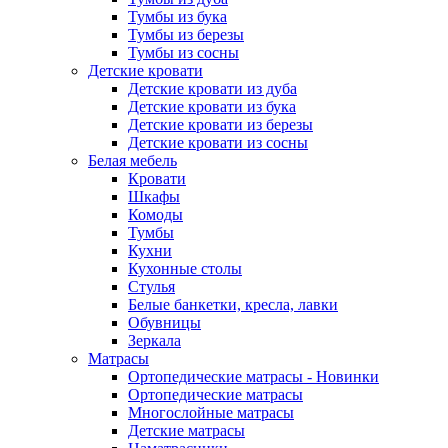
Тумбы из бука
Тумбы из березы
Тумбы из сосны
Детские кровати
Детские кровати из дуба
Детские кровати из бука
Детские кровати из березы
Детские кровати из сосны
Белая мебель
Кровати
Шкафы
Комоды
Тумбы
Кухни
Кухонные столы
Стулья
Белые банкетки, кресла, лавки
Обувницы
Зеркала
Матрасы
Ортопедические матрасы - Новинки
Ортопедические матрасы
Многослойные матрасы
Детские матрасы