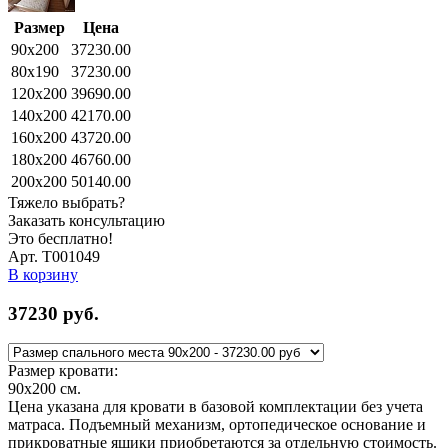
Размер
Цена
90x200
37230.00
80x190
37230.00
120x200
39690.00
140x200
42170.00
160x200
43720.00
180x200
46760.00
200x200
50140.00
Тяжело выбрать?
Заказать консультацию
Это бесплатно!
Арт. Т001049
В корзину
37230
руб.
Размер кровати:
90x200
см.
Цена указана для кровати в базовой комплектации без учета
матраса. Подъемный механизм, ортопедическое основание и
прикроватные ящики приобретаются за отдельную стоимость.