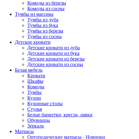
Комоды из березы
Комоды из сосны
Тумбы из массива
Тумбы из дуба
Тумбы из бука
Тумбы из березы
Тумбы из сосны
Детские кровати
Детские кровати из дуба
Детские кровати из бука
Детские кровати из березы
Детские кровати из сосны
Белая мебель
Кровати
Шкафы
Комоды
Тумбы
Кухни
Кухонные столы
Стулья
Белые банкетки, кресла, лавки
Обувницы
Зеркала
Матрасы
Ортопедические матрасы - Новинки