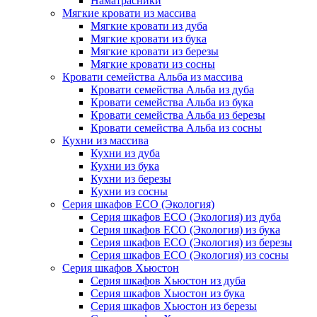
Наматрасники
Мягкие кровати из массива
Мягкие кровати из дуба
Мягкие кровати из бука
Мягкие кровати из березы
Мягкие кровати из сосны
Кровати семейства Альба из массива
Кровати семейства Альба из дуба
Кровати семейства Альба из бука
Кровати семейства Альба из березы
Кровати семейства Альба из сосны
Кухни из массива
Кухни из дуба
Кухни из бука
Кухни из березы
Кухни из сосны
Серия шкафов ECO (Экология)
Серия шкафов ECO (Экология) из дуба
Серия шкафов ECO (Экология) из бука
Серия шкафов ECO (Экология) из березы
Серия шкафов ECO (Экология) из сосны
Серия шкафов Хьюстон
Серия шкафов Хьюстон из дуба
Серия шкафов Хьюстон из бука
Серия шкафов Хьюстон из березы