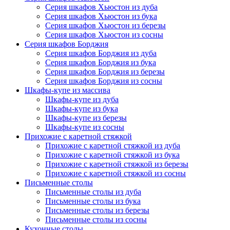
Серия шкафов Хьюстон из дуба
Серия шкафов Хьюстон из бука
Серия шкафов Хьюстон из березы
Серия шкафов Хьюстон из сосны
Серия шкафов Борджия
Серия шкафов Борджия из дуба
Серия шкафов Борджия из бука
Серия шкафов Борджия из березы
Серия шкафов Борджия из сосны
Шкафы-купе из массива
Шкафы-купе из дуба
Шкафы-купе из бука
Шкафы-купе из березы
Шкафы-купе из сосны
Прихожие с каретной стяжкой
Прихожие с каретной стяжкой из дуба
Прихожие с каретной стяжкой из бука
Прихожие с каретной стяжкой из березы
Прихожие с каретной стяжкой из сосны
Письменные столы
Письменные столы из дуба
Письменные столы из бука
Письменные столы из березы
Письменные столы из сосны
Кухонные столы