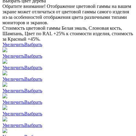
Выбрать цвет дерева
Обратите внимание! Отображение цветовой гаммы на вашем
экране может отличаться от цветовой гаммы самого изделия
из-за особенностей отображения цвета различными типами
мониторов и экранов.
Стоимость цветовой гаммы Белая эмаль, Слоновая кость,
Шампань, Цвет по RAL +25% к стоимости изделия, стоимость
за Красный +45%.
Увеличить
Выбрать
Увеличить
Выбрать
Увеличить
Выбрать
Увеличить
Выбрать
Увеличить
Выбрать
Увеличить
Выбрать
Увеличить
Выбрать
Увеличить
Выбрать