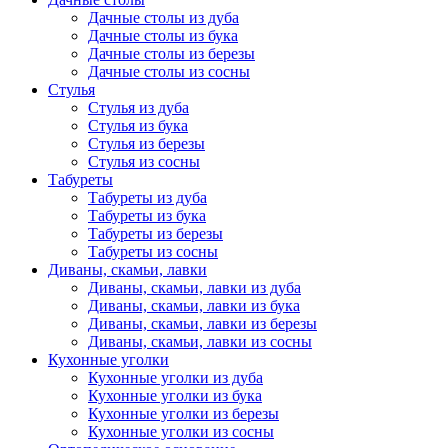
Дачные столы из дуба
Дачные столы из бука
Дачные столы из березы
Дачные столы из сосны
Стулья
Стулья из дуба
Стулья из бука
Стулья из березы
Стулья из сосны
Табуреты
Табуреты из дуба
Табуреты из бука
Табуреты из березы
Табуреты из сосны
Диваны, скамьи, лавки
Диваны, скамьи, лавки из дуба
Диваны, скамьи, лавки из бука
Диваны, скамьи, лавки из березы
Диваны, скамьи, лавки из сосны
Кухонные уголки
Кухонные уголки из дуба
Кухонные уголки из бука
Кухонные уголки из березы
Кухонные уголки из сосны