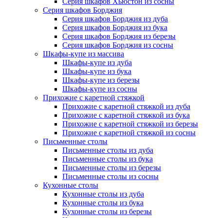
Серия шкафов Хьюстон из сосны
Серия шкафов Борджия
Серия шкафов Борджия из дуба
Серия шкафов Борджия из бука
Серия шкафов Борджия из березы
Серия шкафов Борджия из сосны
Шкафы-купе из массива
Шкафы-купе из дуба
Шкафы-купе из бука
Шкафы-купе из березы
Шкафы-купе из сосны
Прихожие с каретной стяжкой
Прихожие с каретной стяжкой из дуба
Прихожие с каретной стяжкой из бука
Прихожие с каретной стяжкой из березы
Прихожие с каретной стяжкой из сосны
Письменные столы
Письменные столы из дуба
Письменные столы из бука
Письменные столы из березы
Письменные столы из сосны
Кухонные столы
Кухонные столы из дуба
Кухонные столы из бука
Кухонные столы из березы