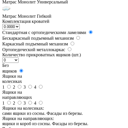
Матрас Монолит Универсальный
Матрас Монолит Гибкий
Комплектация кроватей
Стандартная с ортопедическими ламелями
Бескаркасный подъемный механизм
Каркасный подъемный механизм
Ортопедический металлокаркас
Количество прикроватных ящиков (шт.)
Без
ящиков
Ящики на
колесиках
1
2
3
4
Ящики на
направляющих
1
2
3
4
Ящики на колесиках:
сами ящики из сосны. Фасады из березы.
Ящики на направляющих:
ящики и короб из сосны. Фасады из березы.