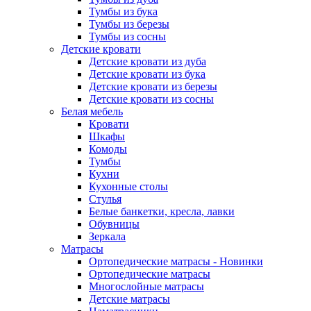
Тумбы из бука
Тумбы из березы
Тумбы из сосны
Детские кровати
Детские кровати из дуба
Детские кровати из бука
Детские кровати из березы
Детские кровати из сосны
Белая мебель
Кровати
Шкафы
Комоды
Тумбы
Кухни
Кухонные столы
Стулья
Белые банкетки, кресла, лавки
Обувницы
Зеркала
Матрасы
Ортопедические матрасы - Новинки
Ортопедические матрасы
Многослойные матрасы
Детские матрасы