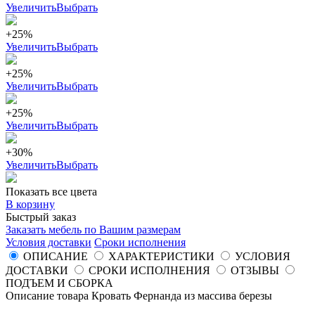
Увеличить
Выбрать
+25%
Увеличить
Выбрать
+25%
Увеличить
Выбрать
+25%
Увеличить
Выбрать
+30%
Увеличить
Выбрать
Показать все цвета
В корзину
Быстрый заказ
Заказать мебель по Вашим размерам
Условия доставки
Сроки исполнения
ОПИСАНИЕ
ХАРАКТЕРИСТИКИ
УСЛОВИЯ
ДОСТАВКИ
СРОКИ ИСПОЛНЕНИЯ
ОТЗЫВЫ
ПОДЪЕМ И СБОРКА
Описание товара Кровать Фернанда из массива березы