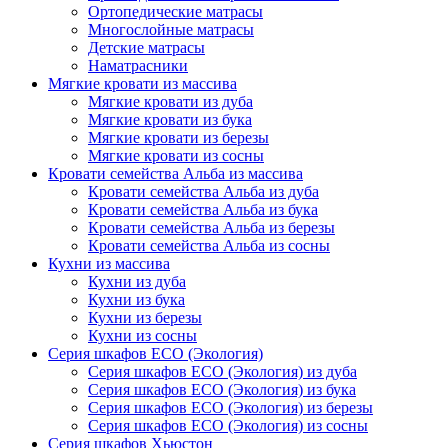
Ортопедические матрасы
Многослойные матрасы
Детские матрасы
Наматрасники
Мягкие кровати из массива
Мягкие кровати из дуба
Мягкие кровати из бука
Мягкие кровати из березы
Мягкие кровати из сосны
Кровати семейства Альба из массива
Кровати семейства Альба из дуба
Кровати семейства Альба из бука
Кровати семейства Альба из березы
Кровати семейства Альба из сосны
Кухни из массива
Кухни из дуба
Кухни из бука
Кухни из березы
Кухни из сосны
Серия шкафов ECO (Экология)
Серия шкафов ECO (Экология) из дуба
Серия шкафов ECO (Экология) из бука
Серия шкафов ECO (Экология) из березы
Серия шкафов ECO (Экология) из сосны
Серия шкафов Хьюстон