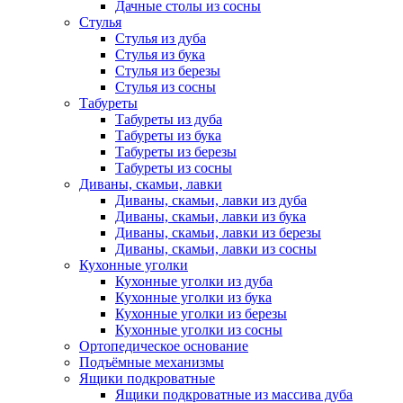
Дачные столы из сосны
Стулья
Стулья из дуба
Стулья из бука
Стулья из березы
Стулья из сосны
Табуреты
Табуреты из дуба
Табуреты из бука
Табуреты из березы
Табуреты из сосны
Диваны, скамьи, лавки
Диваны, скамьи, лавки из дуба
Диваны, скамьи, лавки из бука
Диваны, скамьи, лавки из березы
Диваны, скамьи, лавки из сосны
Кухонные уголки
Кухонные уголки из дуба
Кухонные уголки из бука
Кухонные уголки из березы
Кухонные уголки из сосны
Ортопедическое основание
Подъёмные механизмы
Ящики подкроватные
Ящики подкроватные из массива дуба