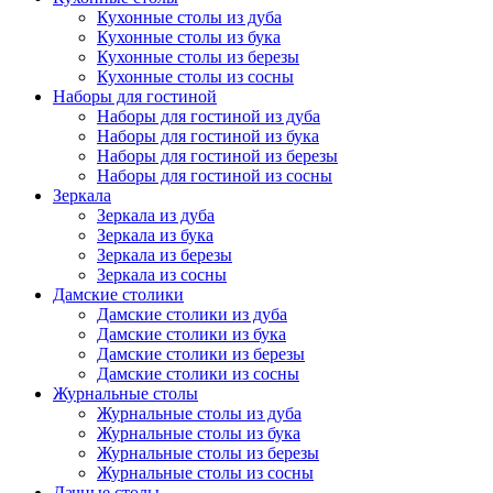
Кухонные столы из дуба
Кухонные столы из бука
Кухонные столы из березы
Кухонные столы из сосны
Наборы для гостиной
Наборы для гостиной из дуба
Наборы для гостиной из бука
Наборы для гостиной из березы
Наборы для гостиной из сосны
Зеркала
Зеркала из дуба
Зеркала из бука
Зеркала из березы
Зеркала из сосны
Дамские столики
Дамские столики из дуба
Дамские столики из бука
Дамские столики из березы
Дамские столики из сосны
Журнальные столы
Журнальные столы из дуба
Журнальные столы из бука
Журнальные столы из березы
Журнальные столы из сосны
Дачные столы