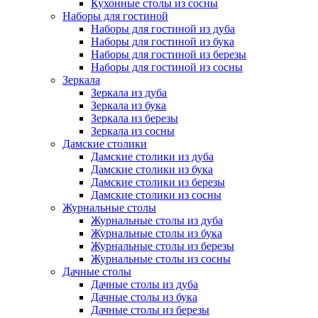
Кухонные столы из сосны
Наборы для гостиной
Наборы для гостиной из дуба
Наборы для гостиной из бука
Наборы для гостиной из березы
Наборы для гостиной из сосны
Зеркала
Зеркала из дуба
Зеркала из бука
Зеркала из березы
Зеркала из сосны
Дамские столики
Дамские столики из дуба
Дамские столики из бука
Дамские столики из березы
Дамские столики из сосны
Журнальные столы
Журнальные столы из дуба
Журнальные столы из бука
Журнальные столы из березы
Журнальные столы из сосны
Дачные столы
Дачные столы из дуба
Дачные столы из бука
Дачные столы из березы