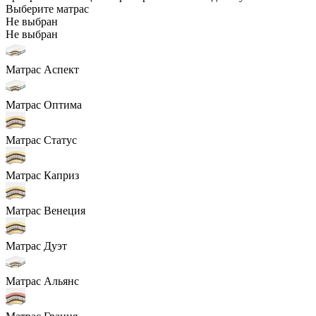
Выберите матрас
Не выбран
Не выбран
Матрас Аспект
Матрас Оптима
Матрас Статус
Матрас Каприз
Матрас Венеция
Матрас Дуэт
Матрас Альянс