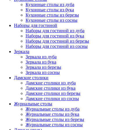
Кухонные столы из дуба
Кухонные столы из бука
Кухонные столы из березы
Кухонные столы из сосны
Наборы для гостиной
Наборы для гостиной из дуба
Наборы для гостиной из бука
Наборы для гостиной из березы
Наборы для гостиной из сосны
Зеркала
Зеркала из дуба
Зеркала из бука
Зеркала из березы
Зеркала из сосны
Дамские столики
Дамские столики из дуба
Дамские столики из бука
Дамские столики из березы
Дамские столики из сосны
Журнальные столы
Журнальные столы из дуба
Журнальные столы из бука
Журнальные столы из березы
Журнальные столы из сосны
Дачные столы