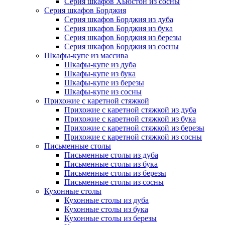
Серия шкафов Хьюстон из сосны
Серия шкафов Борджия
Серия шкафов Борджия из дуба
Серия шкафов Борджия из бука
Серия шкафов Борджия из березы
Серия шкафов Борджия из сосны
Шкафы-купе из массива
Шкафы-купе из дуба
Шкафы-купе из бука
Шкафы-купе из березы
Шкафы-купе из сосны
Прихожие с каретной стяжкой
Прихожие с каретной стяжкой из дуба
Прихожие с каретной стяжкой из бука
Прихожие с каретной стяжкой из березы
Прихожие с каретной стяжкой из сосны
Письменные столы
Письменные столы из дуба
Письменные столы из бука
Письменные столы из березы
Письменные столы из сосны
Кухонные столы
Кухонные столы из дуба
Кухонные столы из бука
Кухонные столы из березы