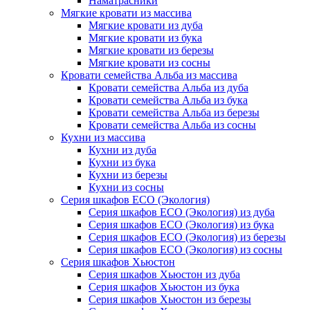
Наматрасники
Мягкие кровати из массива
Мягкие кровати из дуба
Мягкие кровати из бука
Мягкие кровати из березы
Мягкие кровати из сосны
Кровати семейства Альба из массива
Кровати семейства Альба из дуба
Кровати семейства Альба из бука
Кровати семейства Альба из березы
Кровати семейства Альба из сосны
Кухни из массива
Кухни из дуба
Кухни из бука
Кухни из березы
Кухни из сосны
Серия шкафов ECO (Экология)
Серия шкафов ECO (Экология) из дуба
Серия шкафов ECO (Экология) из бука
Серия шкафов ECO (Экология) из березы
Серия шкафов ECO (Экология) из сосны
Серия шкафов Хьюстон
Серия шкафов Хьюстон из дуба
Серия шкафов Хьюстон из бука
Серия шкафов Хьюстон из березы