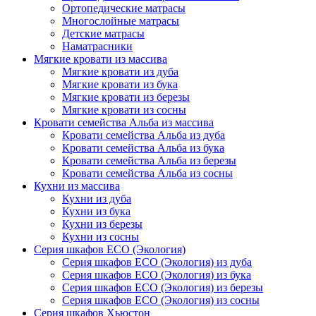
Ортопедические матрасы
Многослойные матрасы
Детские матрасы
Наматрасники
Мягкие кровати из массива
Мягкие кровати из дуба
Мягкие кровати из бука
Мягкие кровати из березы
Мягкие кровати из сосны
Кровати семейства Альба из массива
Кровати семейства Альба из дуба
Кровати семейства Альба из бука
Кровати семейства Альба из березы
Кровати семейства Альба из сосны
Кухни из массива
Кухни из дуба
Кухни из бука
Кухни из березы
Кухни из сосны
Серия шкафов ECO (Экология)
Серия шкафов ECO (Экология) из дуба
Серия шкафов ECO (Экология) из бука
Серия шкафов ECO (Экология) из березы
Серия шкафов ECO (Экология) из сосны
Серия шкафов Хьюстон