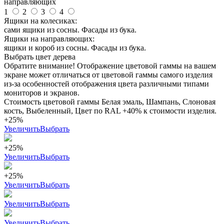
направляющих
1
2
3
4
Ящики на колесиках:
сами ящики из сосны. Фасады из бука.
Ящики на направляющих:
ящики и короб из сосны. Фасады из бука.
Выбрать цвет дерева
Обратите внимание! Отображение цветовой гаммы на вашем
экране может отличаться от цветовой гаммы самого изделия
из-за особенностей отображения цвета различными типами
мониторов и экранов.
Стоимость цветовой гаммы Белая эмаль, Шампань, Слоновая
кость, Выбеленный, Цвет по RAL +40% к стоимости изделия.
+25%
Увеличить
Выбрать
+25%
Увеличить
Выбрать
+25%
Увеличить
Выбрать
Увеличить
Выбрать
Увеличить
Выбрать