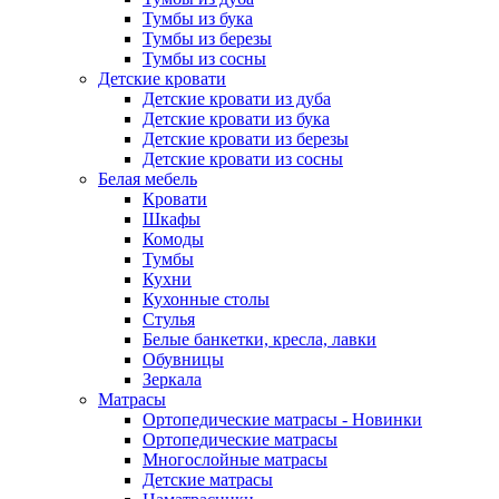
Тумбы из бука
Тумбы из березы
Тумбы из сосны
Детские кровати
Детские кровати из дуба
Детские кровати из бука
Детские кровати из березы
Детские кровати из сосны
Белая мебель
Кровати
Шкафы
Комоды
Тумбы
Кухни
Кухонные столы
Стулья
Белые банкетки, кресла, лавки
Обувницы
Зеркала
Матрасы
Ортопедические матрасы - Новинки
Ортопедические матрасы
Многослойные матрасы
Детские матрасы