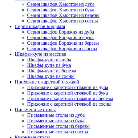
Серия шкафов Хьюстон из дуба
Серия шкафов Хьюстон из бука
Серия шкафов Хьюстон из березы
Серия шкафов Хьюстон из сосны
Серия шкафов Борджия
Серия шкафов Борджия из дуба
Серия шкафов Борджия из бука
Серия шкафов Борджия из березы
Серия шкафов Борджия из сосны
Шкафы-купе из массива
Шкафы-купе из дуба
Шкафы-купе из бука
Шкафы-купе из березы
Шкафы-купе из сосны
Прихожие с каретной стяжкой
Прихожие с каретной стяжкой из дуба
Прихожие с каретной стяжкой из бука
Прихожие с каретной стяжкой из березы
Прихожие с каретной стяжкой из сосны
Письменные столы
Письменные столы из дуба
Письменные столы из бука
Письменные столы из березы
Письменные столы из сосны
Кухонные столы