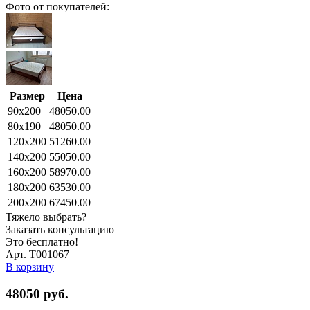
Фото от покупателей:
Размер
Цена
90x200
48050.00
80x190
48050.00
120x200
51260.00
140x200
55050.00
160x200
58970.00
180x200
63530.00
200x200
67450.00
Тяжело выбрать?
Заказать консультацию
Это бесплатно!
Арт. Т001067
В корзину
48050
руб.