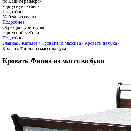
по Вашим размерам
корпусную мебель
Подробнее
Мебель из сосны
Подробнее
Образцы фурнитуры
корпусной мебели
Подробнее
Главная
/
Каталог
/
Кровати из массива
/
Кровати из бука
/
Кровать Фиона из массива бука
Кровать Фиона из массива бука