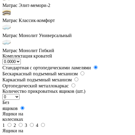
Матрас Элит-мемори-2
Матрас Классик-комфорт
Матрас Монолит Универсальный
Матрас Монолит Гибкий
Комплектация кроватей
Стандартная с ортопедическими ламелями
Бескаркасный подъемный механизм
Каркасный подъемный механизм
Ортопедический металлокаркас
Количество прикроватных ящиков (шт.)
Без
ящиков
Ящики на
колесиках
1
2
3
4
Ящики на