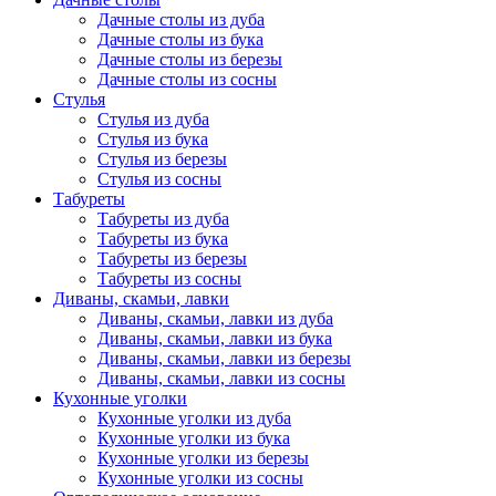
Дачные столы из дуба
Дачные столы из бука
Дачные столы из березы
Дачные столы из сосны
Стулья
Стулья из дуба
Стулья из бука
Стулья из березы
Стулья из сосны
Табуреты
Табуреты из дуба
Табуреты из бука
Табуреты из березы
Табуреты из сосны
Диваны, скамьи, лавки
Диваны, скамьи, лавки из дуба
Диваны, скамьи, лавки из бука
Диваны, скамьи, лавки из березы
Диваны, скамьи, лавки из сосны
Кухонные уголки
Кухонные уголки из дуба
Кухонные уголки из бука
Кухонные уголки из березы
Кухонные уголки из сосны