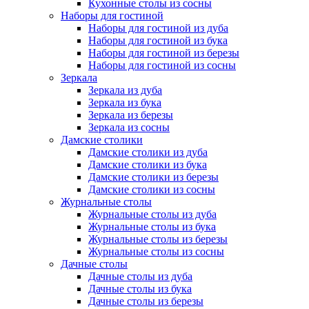
Кухонные столы из сосны
Наборы для гостиной
Наборы для гостиной из дуба
Наборы для гостиной из бука
Наборы для гостиной из березы
Наборы для гостиной из сосны
Зеркала
Зеркала из дуба
Зеркала из бука
Зеркала из березы
Зеркала из сосны
Дамские столики
Дамские столики из дуба
Дамские столики из бука
Дамские столики из березы
Дамские столики из сосны
Журнальные столы
Журнальные столы из дуба
Журнальные столы из бука
Журнальные столы из березы
Журнальные столы из сосны
Дачные столы
Дачные столы из дуба
Дачные столы из бука
Дачные столы из березы