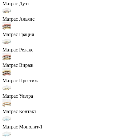
Матрас Дуэт
Матрас Альянс
Матрас Грация
Матрас Релакс
Матрас Вираж
Матрас Престиж
Матрас Ультра
Матрас Контакт
Матрас Монолит-1