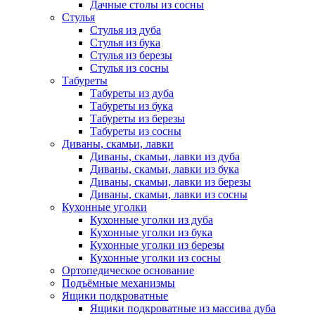
Дачные столы из сосны
Стулья
Стулья из дуба
Стулья из бука
Стулья из березы
Стулья из сосны
Табуреты
Табуреты из дуба
Табуреты из бука
Табуреты из березы
Табуреты из сосны
Диваны, скамьи, лавки
Диваны, скамьи, лавки из дуба
Диваны, скамьи, лавки из бука
Диваны, скамьи, лавки из березы
Диваны, скамьи, лавки из сосны
Кухонные уголки
Кухонные уголки из дуба
Кухонные уголки из бука
Кухонные уголки из березы
Кухонные уголки из сосны
Ортопедическое основание
Подъёмные механизмы
Ящики подкроватные
Ящики подкроватные из массива дуба