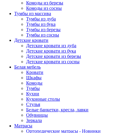
Комоды из березы
Комоды из сосны
Тумбы из массива
Тумбы из дуба
Тумбы из бука
Тумбы из березы
Тумбы из сосны
Детские кровати
Детские кровати из дуба
Детские кровати из бука
Детские кровати из березы
Детские кровати из сосны
Белая мебель
Кровати
Шкафы
Комоды
Тумбы
Кухни
Кухонные столы
Стулья
Белые банкетки, кресла, лавки
Обувницы
Зеркала
Матрасы
Ортопедические матрасы - Новинки