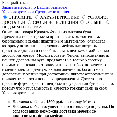
Быстрый заказ
Заказать мебель по Вашим размерам
Условия доставки
Сроки исполнения
ОПИСАНИЕ
ХАРАКТЕРИСТИКИ
УСЛОВИЯ
ДОСТАВКИ
СРОКИ ИСПОЛНЕНИЯ
ОТЗЫВЫ
ПОДЪЕМ И СБОРКА
Описание товара Кровать Фиона из массива бука
Древесина во все времена признавалась экологичным,
безопасным и самым практичным материалом, благодаря
которому появлялись настоящие мебельные шедевры,
приятные для глаз и способные стать неотъемлемой частью
любого интерьера. Модель кровати Фиона, выполненная из
ценной древесины бука, предлагает не только классику
прямых и изысканность аккуратных изгибов, но качество
изделий класса премиум, их долговечность, богатство и
дороговизну облика при достаточной широте ассортимента и
привлекательности ценовых предложений. Достаточно
простые формы кровати непременно украсят любую спальню,
потому что натуральность и качество говорят сами за себя.
Условия доставки
Доставка мебели -
1500 руб.
по городу Москва
Доставка мебели осуществляется только до подъезда.
По
согласованию возможна доставка мебели до
квартиры и сборка мебели.