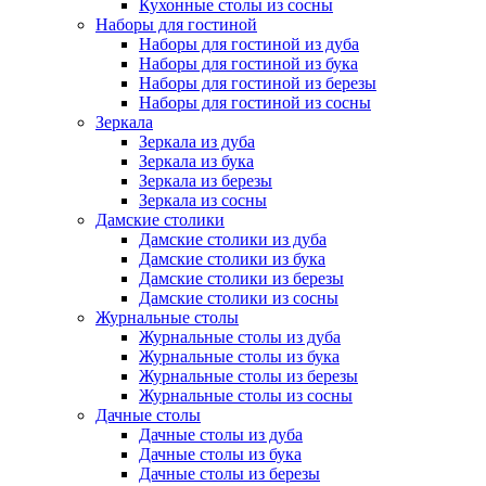
Кухонные столы из сосны
Наборы для гостиной
Наборы для гостиной из дуба
Наборы для гостиной из бука
Наборы для гостиной из березы
Наборы для гостиной из сосны
Зеркала
Зеркала из дуба
Зеркала из бука
Зеркала из березы
Зеркала из сосны
Дамские столики
Дамские столики из дуба
Дамские столики из бука
Дамские столики из березы
Дамские столики из сосны
Журнальные столы
Журнальные столы из дуба
Журнальные столы из бука
Журнальные столы из березы
Журнальные столы из сосны
Дачные столы
Дачные столы из дуба
Дачные столы из бука
Дачные столы из березы