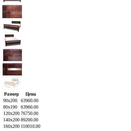
Размер
Цена
90x200
63960.00
80x190
63960.00
120x200
76750.00
140x200
89200.00
160x200
110010.00