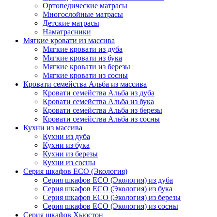
Ортопедические матрасы
Многослойные матрасы
Детские матрасы
Наматрасники
Мягкие кровати из массива
Мягкие кровати из дуба
Мягкие кровати из бука
Мягкие кровати из березы
Мягкие кровати из сосны
Кровати семейства Альба из массива
Кровати семейства Альба из дуба
Кровати семейства Альба из бука
Кровати семейства Альба из березы
Кровати семейства Альба из сосны
Кухни из массива
Кухни из дуба
Кухни из бука
Кухни из березы
Кухни из сосны
Серия шкафов ECO (Экология)
Серия шкафов ECO (Экология) из дуба
Серия шкафов ECO (Экология) из бука
Серия шкафов ECO (Экология) из березы
Серия шкафов ECO (Экология) из сосны
Серия шкафов Хьюстон