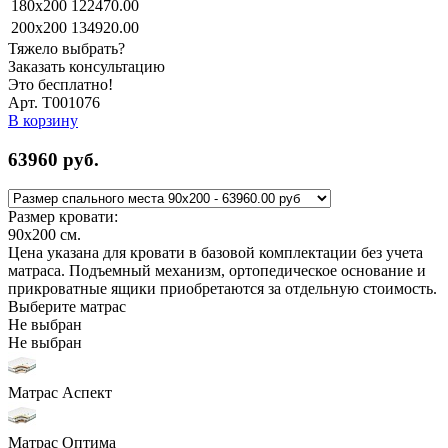
180x200
122470.00
200x200
134920.00
Тяжело выбрать?
Заказать консультацию
Это бесплатно!
Арт. Т001076
В корзину
63960
руб.
Размер кровати:
90x200
см.
Цена указана для кровати в базовой комплектации без учета
матраса. Подъемный механизм, ортопедическое основание и
прикроватные ящики приобретаются за отдельную стоимость.
Выберите матрас
Не выбран
Не выбран
Матрас Аспект
Матрас Оптима