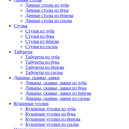
Дачные столы из дуба
Дачные столы из бука
Дачные столы из березы
Дачные столы из сосны
Стулья
Стулья из дуба
Стулья из бука
Стулья из березы
Стулья из сосны
Табуреты
Табуреты из дуба
Табуреты из бука
Табуреты из березы
Табуреты из сосны
Диваны, скамьи, лавки
Диваны, скамьи, лавки из дуба
Диваны, скамьи, лавки из бука
Диваны, скамьи, лавки из березы
Диваны, скамьи, лавки из сосны
Кухонные уголки
Кухонные уголки из дуба
Кухонные уголки из бука
Кухонные уголки из березы
Кухонные уголки из сосны