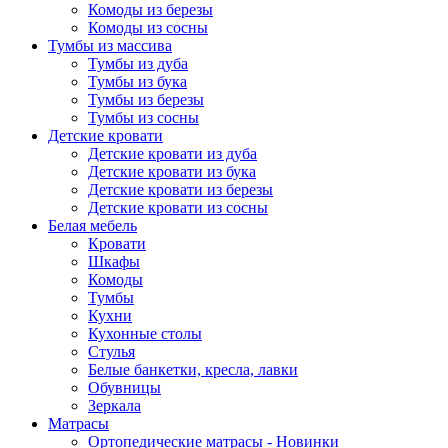
Комоды из березы
Комоды из сосны
Тумбы из массива
Тумбы из дуба
Тумбы из бука
Тумбы из березы
Тумбы из сосны
Детские кровати
Детские кровати из дуба
Детские кровати из бука
Детские кровати из березы
Детские кровати из сосны
Белая мебель
Кровати
Шкафы
Комоды
Тумбы
Кухни
Кухонные столы
Стулья
Белые банкетки, кресла, лавки
Обувницы
Зеркала
Матрасы
Ортопедические матрасы - Новинки