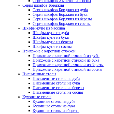
Серия шкафов Хьюстон из сосны
Серия шкафов Борджия
Серия шкафов Борджия из дуба
Серия шкафов Борджия из бука
Серия шкафов Борджия из березы
Серия шкафов Борджия из сосны
Шкафы-купе из массива
Шкафы-купе из дуба
Шкафы-купе из бука
Шкафы-купе из березы
Шкафы-купе из сосны
Прихожие с каретной стяжкой
Прихожие с каретной стяжкой из дуба
Прихожие с каретной стяжкой из бука
Прихожие с каретной стяжкой из березы
Прихожие с каретной стяжкой из сосны
Письменные столы
Письменные столы из дуба
Письменные столы из бука
Письменные столы из березы
Письменные столы из сосны
Кухонные столы
Кухонные столы из дуба
Кухонные столы из бука
Кухонные столы из березы