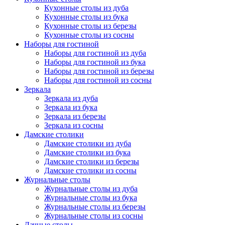
Кухонные столы из дуба
Кухонные столы из бука
Кухонные столы из березы
Кухонные столы из сосны
Наборы для гостиной
Наборы для гостиной из дуба
Наборы для гостиной из бука
Наборы для гостиной из березы
Наборы для гостиной из сосны
Зеркала
Зеркала из дуба
Зеркала из бука
Зеркала из березы
Зеркала из сосны
Дамские столики
Дамские столики из дуба
Дамские столики из бука
Дамские столики из березы
Дамские столики из сосны
Журнальные столы
Журнальные столы из дуба
Журнальные столы из бука
Журнальные столы из березы
Журнальные столы из сосны
Дачные столы