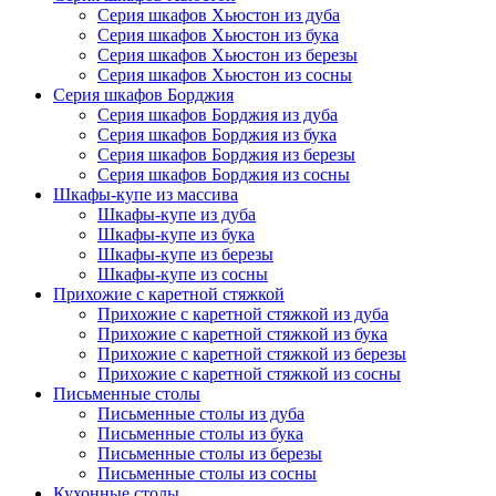
Серия шкафов Хьюстон из дуба
Серия шкафов Хьюстон из бука
Серия шкафов Хьюстон из березы
Серия шкафов Хьюстон из сосны
Серия шкафов Борджия
Серия шкафов Борджия из дуба
Серия шкафов Борджия из бука
Серия шкафов Борджия из березы
Серия шкафов Борджия из сосны
Шкафы-купе из массива
Шкафы-купе из дуба
Шкафы-купе из бука
Шкафы-купе из березы
Шкафы-купе из сосны
Прихожие с каретной стяжкой
Прихожие с каретной стяжкой из дуба
Прихожие с каретной стяжкой из бука
Прихожие с каретной стяжкой из березы
Прихожие с каретной стяжкой из сосны
Письменные столы
Письменные столы из дуба
Письменные столы из бука
Письменные столы из березы
Письменные столы из сосны
Кухонные столы