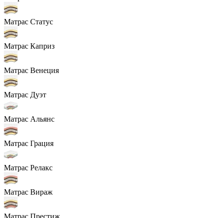
Матрас Статус
Матрас Каприз
Матрас Венеция
Матрас Дуэт
Матрас Альянс
Матрас Грация
Матрас Релакс
Матрас Вираж
Матрас Престиж