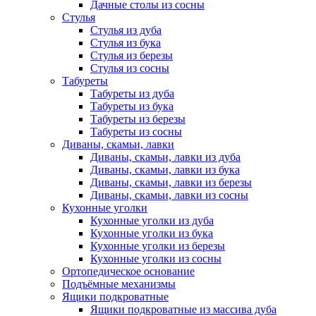
Дачные столы из сосны
Стулья
Стулья из дуба
Стулья из бука
Стулья из березы
Стулья из сосны
Табуреты
Табуреты из дуба
Табуреты из бука
Табуреты из березы
Табуреты из сосны
Диваны, скамьи, лавки
Диваны, скамьи, лавки из дуба
Диваны, скамьи, лавки из бука
Диваны, скамьи, лавки из березы
Диваны, скамьи, лавки из сосны
Кухонные уголки
Кухонные уголки из дуба
Кухонные уголки из бука
Кухонные уголки из березы
Кухонные уголки из сосны
Ортопедическое основание
Подъёмные механизмы
Ящики подкроватные
Ящики подкроватные из массива дуба