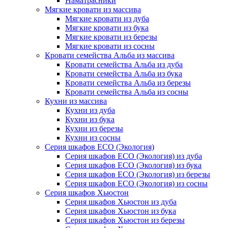
Наматрасники
Мягкие кровати из массива
Мягкие кровати из дуба
Мягкие кровати из бука
Мягкие кровати из березы
Мягкие кровати из сосны
Кровати семейства Альба из массива
Кровати семейства Альба из дуба
Кровати семейства Альба из бука
Кровати семейства Альба из березы
Кровати семейства Альба из сосны
Кухни из массива
Кухни из дуба
Кухни из бука
Кухни из березы
Кухни из сосны
Серия шкафов ECO (Экология)
Серия шкафов ECO (Экология) из дуба
Серия шкафов ECO (Экология) из бука
Серия шкафов ECO (Экология) из березы
Серия шкафов ECO (Экология) из сосны
Серия шкафов Хьюстон
Серия шкафов Хьюстон из дуба
Серия шкафов Хьюстон из бука
Серия шкафов Хьюстон из березы