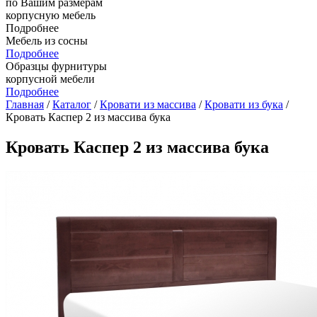
по Вашим размерам
корпусную мебель
Подробнее
Мебель из сосны
Подробнее
Образцы фурнитуры
корпусной мебели
Подробнее
Главная
/
Каталог
/
Кровати из массива
/
Кровати из бука
/
Кровать Каспер 2 из массива бука
Кровать Каспер 2 из массива бука