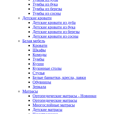
Тумбы из бука
Тумбы из березы
Тумбы из сосны
Детские кровати
Детские кровати из дуба
Детские кровати из бука
Детские кровати из березы
Детские кровати из сосны
Белая мебель
Кровати
Шкафы
Комоды
Тумбы
Кухни
Кухонные столы
Стулья
Белые банкетки, кресла, лавки
Обувницы
Зеркала
Матрасы
Ортопедические матрасы - Новинки
Ортопедические матрасы
Многослойные матрасы
Детские матрасы