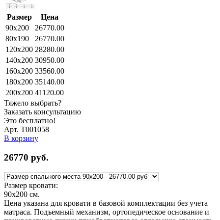
Размер
Цена
90x200
26770.00
80x190
26770.00
120x200
28280.00
140x200
30950.00
160x200
33560.00
180x200
35140.00
200x200
41120.00
Тяжело выбрать?
Заказать консультацию
Это бесплатно!
Арт. Т001058
В корзину
26770
руб.
Размер кровати:
90x200
см.
Цена указана для кровати в базовой комплектации без учета
матраса. Подъемный механизм, ортопедическое основание и