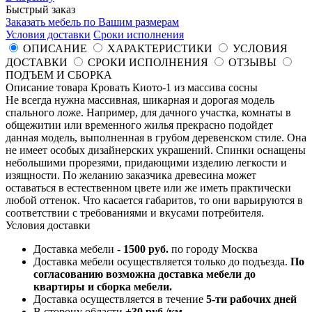
Быстрый заказ
Заказать мебель по Вашим размерам
Условия доставки
Сроки исполнения
ОПИСАНИЕ
ХАРАКТЕРИСТИКИ
УСЛОВИЯ
ДОСТАВКИ
СРОКИ ИСПОЛНЕНИЯ
ОТЗЫВЫ
ПОДЪЕМ И СБОРКА
Описание товара Кровать Киото-1 из массива сосны
Не всегда нужна массивная, шикарная и дорогая модель
спального ложе. Например, для дачного участка, комнаты в
общежитии или временного жилья прекрасно подойдет
данная модель, выполненная в грубом деревенском стиле. Она
не имеет особых дизайнерских украшений. Спинки оснащены
небольшими прорезями, придающими изделию легкости и
изящности. По желанию заказчика древесина может
оставаться в естественном цвете или же иметь практически
любой оттенок. Что касается габаритов, то они варьируются в
соответствии с требованиями и вкусами потребителя.
Условия доставки
Доставка мебели -
1500 руб.
по городу Москва
Доставка мебели осуществляется только до подъезда.
По
согласованию возможна доставка мебели до
квартиры и сборка мебели.
Доставка осуществляется в течение
5-ти рабочих дней
В сторону области
+30 руб./км.