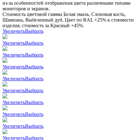
из-за особенностей отображения цвета различными типами
мониторов и экранов.
Стоимость цветовой гаммы Белая эмаль, Слоновая кость,
Шампань, Выбеленный дуб, Цвет по RAL +25% к стоимости
изделия, стоимость за Красный +45%.
Увеличить
Выбрать
Увеличить
Выбрать
Увеличить
Выбрать
Увеличить
Выбрать
Увеличить
Выбрать
Увеличить
Выбрать
Увеличить
Выбрать
Увеличить
Выбрать
Увеличить
Выбрать
Увеличить
Выбрать