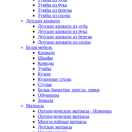
Тумбы из бука
Тумбы из березы
Тумбы из сосны
Детские кровати
Детские кровати из дуба
Детские кровати из бука
Детские кровати из березы
Детские кровати из сосны
Белая мебель
Кровати
Шкафы
Комоды
Тумбы
Кухни
Кухонные столы
Стулья
Белые банкетки, кресла, лавки
Обувницы
Зеркала
Матрасы
Ортопедические матрасы - Новинки
Ортопедические матрасы
Многослойные матрасы
Детские матрасы