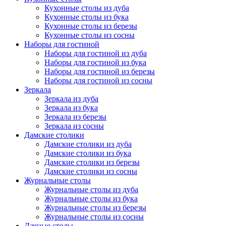
Кухонные столы из дуба
Кухонные столы из бука
Кухонные столы из березы
Кухонные столы из сосны
Наборы для гостиной
Наборы для гостиной из дуба
Наборы для гостиной из бука
Наборы для гостиной из березы
Наборы для гостиной из сосны
Зеркала
Зеркала из дуба
Зеркала из бука
Зеркала из березы
Зеркала из сосны
Дамские столики
Дамские столики из дуба
Дамские столики из бука
Дамские столики из березы
Дамские столики из сосны
Журнальные столы
Журнальные столы из дуба
Журнальные столы из бука
Журнальные столы из березы
Журнальные столы из сосны
Дачные столы