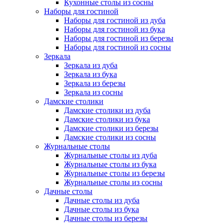
Кухонные столы из сосны
Наборы для гостиной
Наборы для гостиной из дуба
Наборы для гостиной из бука
Наборы для гостиной из березы
Наборы для гостиной из сосны
Зеркала
Зеркала из дуба
Зеркала из бука
Зеркала из березы
Зеркала из сосны
Дамские столики
Дамские столики из дуба
Дамские столики из бука
Дамские столики из березы
Дамские столики из сосны
Журнальные столы
Журнальные столы из дуба
Журнальные столы из бука
Журнальные столы из березы
Журнальные столы из сосны
Дачные столы
Дачные столы из дуба
Дачные столы из бука
Дачные столы из березы