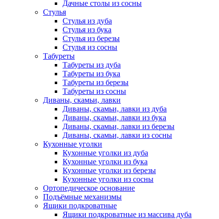
Дачные столы из сосны
Стулья
Стулья из дуба
Стулья из бука
Стулья из березы
Стулья из сосны
Табуреты
Табуреты из дуба
Табуреты из бука
Табуреты из березы
Табуреты из сосны
Диваны, скамьи, лавки
Диваны, скамьи, лавки из дуба
Диваны, скамьи, лавки из бука
Диваны, скамьи, лавки из березы
Диваны, скамьи, лавки из сосны
Кухонные уголки
Кухонные уголки из дуба
Кухонные уголки из бука
Кухонные уголки из березы
Кухонные уголки из сосны
Ортопедическое основание
Подъёмные механизмы
Ящики подкроватные
Ящики подкроватные из массива дуба