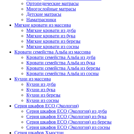
Ортопедические матрасы
Многослойные матрасы
Детские матрасы
Наматрасники
Мягкие кровати из массива
Мягкие кровати из дуба
Мягкие кровати из бука
Мягкие кровати из березы
Мягкие кровати из сосны
Кровати семейства Альба из массива
Кровати семейства Альба из дуба
Кровати семейства Альба из бука
Кровати семейства Альба из березы
Кровати семейства Альба из сосны
Кухни из массива
Кухни из дуба
Кухни из бука
Кухни из березы
Кухни из сосны
Серия шкафов ECO (Экология)
Серия шкафов ECO (Экология) из дуба
Серия шкафов ECO (Экология) из бука
Серия шкафов ECO (Экология) из березы
Серия шкафов ECO (Экология) из сосны
Серия шкафов Хьюстон