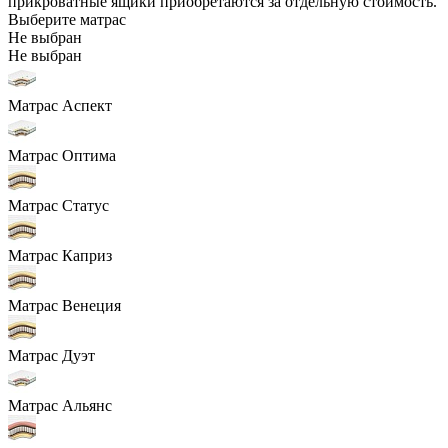
прикроватные ящики приобретаются за отдельную стоимость.
Выберите матрас
Не выбран
Не выбран
Матрас Аспект
Матрас Оптима
Матрас Статус
Матрас Каприз
Матрас Венеция
Матрас Дуэт
Матрас Альянс