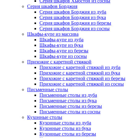
Серия шкафов Хьюстон из сосны
Серия шкафов Борджия
Серия шкафов Борджия из дуба
Серия шкафов Борджия из бука
Серия шкафов Борджия из березы
Серия шкафов Борджия из сосны
Шкафы-купе из массива
Шкафы-купе из дуба
Шкафы-купе из бука
Шкафы-купе из березы
Шкафы-купе из сосны
Прихожие с каретной стяжкой
Прихожие с каретной стяжкой из дуба
Прихожие с каретной стяжкой из бука
Прихожие с каретной стяжкой из березы
Прихожие с каретной стяжкой из сосны
Письменные столы
Письменные столы из дуба
Письменные столы из бука
Письменные столы из березы
Письменные столы из сосны
Кухонные столы
Кухонные столы из дуба
Кухонные столы из бука
Кухонные столы из березы