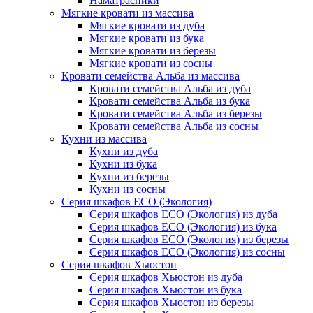
Наматрасники
Мягкие кровати из массива
Мягкие кровати из дуба
Мягкие кровати из бука
Мягкие кровати из березы
Мягкие кровати из сосны
Кровати семейства Альба из массива
Кровати семейства Альба из дуба
Кровати семейства Альба из бука
Кровати семейства Альба из березы
Кровати семейства Альба из сосны
Кухни из массива
Кухни из дуба
Кухни из бука
Кухни из березы
Кухни из сосны
Серия шкафов ECO (Экология)
Серия шкафов ECO (Экология) из дуба
Серия шкафов ECO (Экология) из бука
Серия шкафов ECO (Экология) из березы
Серия шкафов ECO (Экология) из сосны
Серия шкафов Хьюстон
Серия шкафов Хьюстон из дуба
Серия шкафов Хьюстон из бука
Серия шкафов Хьюстон из березы