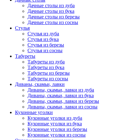
Дачные столы из дуба
Дачные столы из бука
Дачные столы из березы
Дачные столы из сосны
Стулья
Стулья из дуба
Стулья из бука
Стулья из березы
Стулья из сосны
Табуреты
Табуреты из дуба
Табуреты из бука
Табуреты из березы
Табуреты из сосны
Диваны, скамьи, лавки
Диваны, скамьи, лавки из дуба
Диваны, скамьи, лавки из бука
Диваны, скамьи, лавки из березы
Диваны, скамьи, лавки из сосны
Кухонные уголки
Кухонные уголки из дуба
Кухонные уголки из бука
Кухонные уголки из березы
Кухонные уголки из сосны