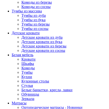
Комоды из березы
Комоды из сосны
Тумбы из массива
Тумбы из дуба
Тумбы из бука
Тумбы из березы
Тумбы из сосны
Детские кровати
Детские кровати из дуба
Детские кровати из бука
Детские кровати из березы
Детские кровати из сосны
Белая мебель
Кровати
Шкафы
Комоды
Тумбы
Кухни
Кухонные столы
Стулья
Белые банкетки, кресла, лавки
Обувницы
Зеркала
Матрасы
Ортопедические матрасы - Новинки