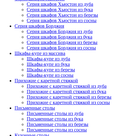
Серия шкафов Хьюстон из дуба
Серия шкафов Хьюстон из бука
Серия шкафов Хьюстон из березы
Серия шкафов Хьюстон из сосны
Серия шкафов Борджия
Серия шкафов Борджия из дуба
Серия шкафов Борджия из бука
Серия шкафов Борджия из березы
Серия шкафов Борджия из сосны
Шкафы-купе из массива
Шкафы-купе из дуба
Шкафы-купе из бука
Шкафы-купе из березы
Шкафы-купе из сосны
Прихожие с каретной стяжкой
Прихожие с каретной стяжкой из дуба
Прихожие с каретной стяжкой из бука
Прихожие с каретной стяжкой из березы
Прихожие с каретной стяжкой из сосны
Письменные столы
Письменные столы из дуба
Письменные столы из бука
Письменные столы из березы
Письменные столы из сосны
Кухонные столы