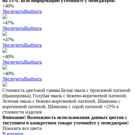
на 15%. Всю информацию уточняйте у менеджеров.
+40%
Увеличить
Выбрать
+47%
Увеличить
Выбрать
+47%
Увеличить
Выбрать
+40%
Увеличить
Выбрать
+40%
Увеличить
Выбрать
Стоимость цветовой гаммы Белая эмаль с бронзовой патиной
(брашировка), Голубая эмаль с бежево-коричневой патиной,
Зеленая эмаль с бежево-коричневой патиной, Шампань с
коричневой патиной, Шампань с серой патиной +25% к
стоимости изделия
Внимание! Возможность использования данных цветов с
тистением в конкретном товаре уточняйте у менеджеров!
Показать все цвета
В корзину