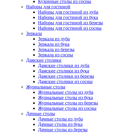
Кухонные столы из сосны
Наборы для гостиной
Наборы для гостиной из дуба
Наборы для гостиной из бука
Наборы для гостиной из березы
Наборы для гостиной из сосны
Зеркала
Зеркала из дуба
Зеркала из бука
Зеркала из березы
Зеркала из сосны
Дамские столики
Дамские столики из дуба
Дамские столики из бука
Дамские столики из березы
Дамские столики из сосны
Журнальные столы
Журнальные столы из дуба
Журнальные столы из бука
Журнальные столы из березы
Журнальные столы из сосны
Дачные столы
Дачные столы из дуба
Дачные столы из бука
Дачные столы из березы