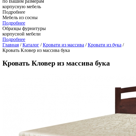
по Вашим размерам
корпусную мебель
Подробнее
Мебель из сосны
Подробнее
Образцы фурнитуры
корпусной мебели
Подробнее
Главная
/
Каталог
/
Кровати из массива
/
Кровати из бука
/
Кровать Кловер из массива бука
Кровать Кловер из массива бука