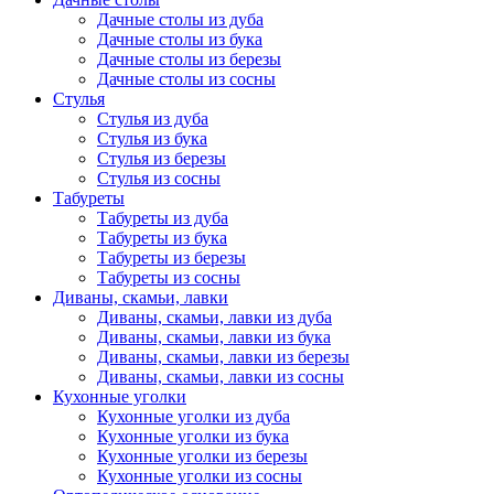
Дачные столы из дуба
Дачные столы из бука
Дачные столы из березы
Дачные столы из сосны
Стулья
Стулья из дуба
Стулья из бука
Стулья из березы
Стулья из сосны
Табуреты
Табуреты из дуба
Табуреты из бука
Табуреты из березы
Табуреты из сосны
Диваны, скамьи, лавки
Диваны, скамьи, лавки из дуба
Диваны, скамьи, лавки из бука
Диваны, скамьи, лавки из березы
Диваны, скамьи, лавки из сосны
Кухонные уголки
Кухонные уголки из дуба
Кухонные уголки из бука
Кухонные уголки из березы
Кухонные уголки из сосны