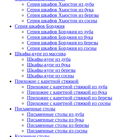
Серия шкафов Хьюстон из дуба
Серия шкафов Хьюстон из бука
Серия шкафов Хьюстон из березы
Серия шкафов Хьюстон из сосны
Серия шкафов Борджия
Серия шкафов Борджия из дуба
Серия шкафов Борджия из бука
Серия шкафов Борджия из березы
Серия шкафов Борджия из сосны
Шкафы-купе из массива
Шкафы-купе из дуба
Шкафы-купе из бука
Шкафы-купе из березы
Шкафы-купе из сосны
Прихожие с каретной стяжкой
Прихожие с каретной стяжкой из дуба
Прихожие с каретной стяжкой из бука
Прихожие с каретной стяжкой из березы
Прихожие с каретной стяжкой из сосны
Письменные столы
Письменные столы из дуба
Письменные столы из бука
Письменные столы из березы
Письменные столы из сосны
Кухонные столы