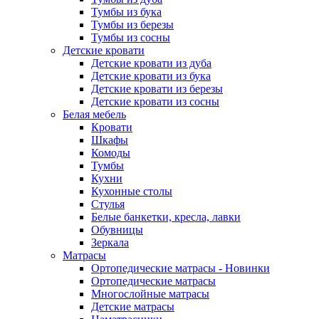
Тумбы из бука
Тумбы из березы
Тумбы из сосны
Детские кровати
Детские кровати из дуба
Детские кровати из бука
Детские кровати из березы
Детские кровати из сосны
Белая мебель
Кровати
Шкафы
Комоды
Тумбы
Кухни
Кухонные столы
Стулья
Белые банкетки, кресла, лавки
Обувницы
Зеркала
Матрасы
Ортопедические матрасы - Новинки
Ортопедические матрасы
Многослойные матрасы
Детские матрасы