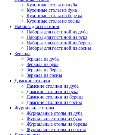
Кухонные столы из дуба
Кухонные столы из бука
Кухонные столы из березы
Кухонные столы из сосны
Наборы для гостиной
Наборы для гостиной из дуба
Наборы для гостиной из бука
Наборы для гостиной из березы
Наборы для гостиной из сосны
Зеркала
Зеркала из дуба
Зеркала из бука
Зеркала из березы
Зеркала из сосны
Дамские столики
Дамские столики из дуба
Дамские столики из бука
Дамские столики из березы
Дамские столики из сосны
Журнальные столы
Журнальные столы из дуба
Журнальные столы из бука
Журнальные столы из березы
Журнальные столы из сосны
Дачные столы