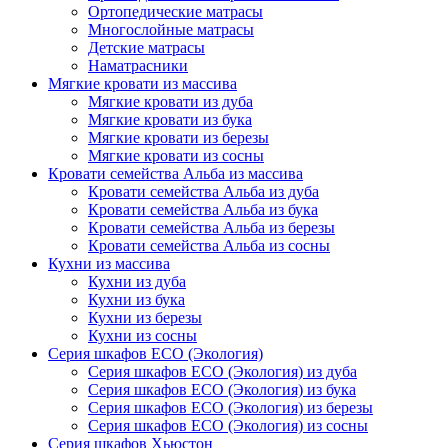
Ортопедические матрасы
Многослойные матрасы
Детские матрасы
Наматрасники
Мягкие кровати из массива
Мягкие кровати из дуба
Мягкие кровати из бука
Мягкие кровати из березы
Мягкие кровати из сосны
Кровати семейства Альба из массива
Кровати семейства Альба из дуба
Кровати семейства Альба из бука
Кровати семейства Альба из березы
Кровати семейства Альба из сосны
Кухни из массива
Кухни из дуба
Кухни из бука
Кухни из березы
Кухни из сосны
Серия шкафов ECO (Экология)
Серия шкафов ECO (Экология) из дуба
Серия шкафов ECO (Экология) из бука
Серия шкафов ECO (Экология) из березы
Серия шкафов ECO (Экология) из сосны
Серия шкафов Хьюстон