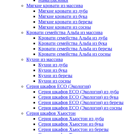
Наматрасники
Мягкие кровати из массива
Мягкие кровати из дуба
Мягкие кровати из бука
Мягкие кровати из березы
Мягкие кровати из сосны
Кровати семейства Альба из массива
Кровати семейства Альба из дуба
Кровати семейства Альба из бука
Кровати семейства Альба из березы
Кровати семейства Альба из сосны
Кухни из массива
Кухни из дуба
Кухни из бука
Кухни из березы
Кухни из сосны
Серия шкафов ECO (Экология)
Серия шкафов ECO (Экология) из дуба
Серия шкафов ECO (Экология) из бука
Серия шкафов ECO (Экология) из березы
Серия шкафов ECO (Экология) из сосны
Серия шкафов Хьюстон
Серия шкафов Хьюстон из дуба
Серия шкафов Хьюстон из бука
Серия шкафов Хьюстон из березы