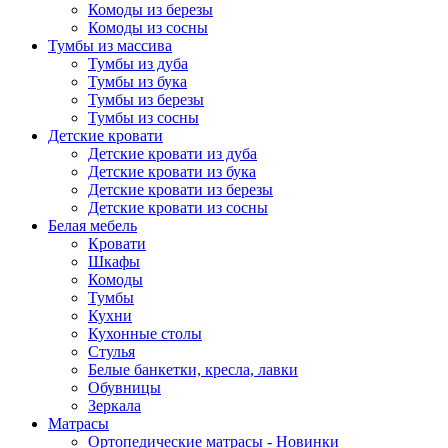
Комоды из березы
Комоды из сосны
Тумбы из массива
Тумбы из дуба
Тумбы из бука
Тумбы из березы
Тумбы из сосны
Детские кровати
Детские кровати из дуба
Детские кровати из бука
Детские кровати из березы
Детские кровати из сосны
Белая мебель
Кровати
Шкафы
Комоды
Тумбы
Кухни
Кухонные столы
Стулья
Белые банкетки, кресла, лавки
Обувницы
Зеркала
Матрасы
Ортопедические матрасы - Новинки