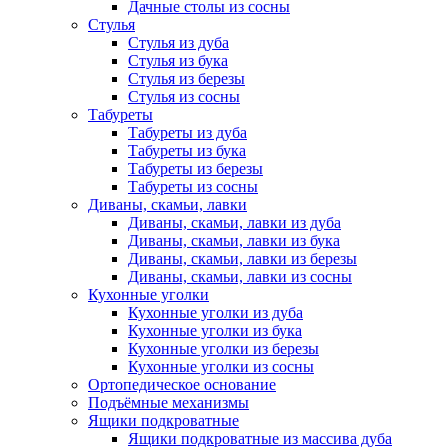
Дачные столы из сосны
Стулья
Стулья из дуба
Стулья из бука
Стулья из березы
Стулья из сосны
Табуреты
Табуреты из дуба
Табуреты из бука
Табуреты из березы
Табуреты из сосны
Диваны, скамьи, лавки
Диваны, скамьи, лавки из дуба
Диваны, скамьи, лавки из бука
Диваны, скамьи, лавки из березы
Диваны, скамьи, лавки из сосны
Кухонные уголки
Кухонные уголки из дуба
Кухонные уголки из бука
Кухонные уголки из березы
Кухонные уголки из сосны
Ортопедическое основание
Подъёмные механизмы
Ящики подкроватные
Ящики подкроватные из массива дуба