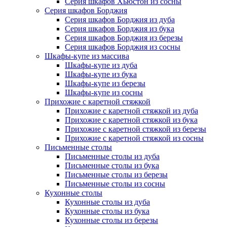
Серия шкафов Хьюстон из сосны
Серия шкафов Борджия
Серия шкафов Борджия из дуба
Серия шкафов Борджия из бука
Серия шкафов Борджия из березы
Серия шкафов Борджия из сосны
Шкафы-купе из массива
Шкафы-купе из дуба
Шкафы-купе из бука
Шкафы-купе из березы
Шкафы-купе из сосны
Прихожие с каретной стяжкой
Прихожие с каретной стяжкой из дуба
Прихожие с каретной стяжкой из бука
Прихожие с каретной стяжкой из березы
Прихожие с каретной стяжкой из сосны
Письменные столы
Письменные столы из дуба
Письменные столы из бука
Письменные столы из березы
Письменные столы из сосны
Кухонные столы
Кухонные столы из дуба
Кухонные столы из бука
Кухонные столы из березы