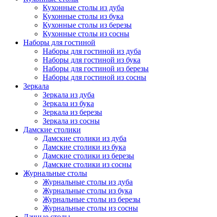
Кухонные столы из дуба
Кухонные столы из бука
Кухонные столы из березы
Кухонные столы из сосны
Наборы для гостиной
Наборы для гостиной из дуба
Наборы для гостиной из бука
Наборы для гостиной из березы
Наборы для гостиной из сосны
Зеркала
Зеркала из дуба
Зеркала из бука
Зеркала из березы
Зеркала из сосны
Дамские столики
Дамские столики из дуба
Дамские столики из бука
Дамские столики из березы
Дамские столики из сосны
Журнальные столы
Журнальные столы из дуба
Журнальные столы из бука
Журнальные столы из березы
Журнальные столы из сосны
Дачные столы