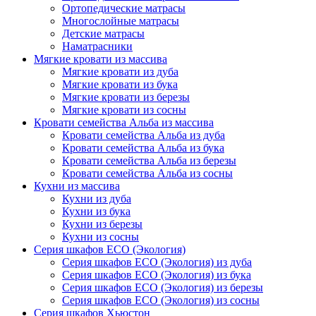
Ортопедические матрасы
Многослойные матрасы
Детские матрасы
Наматрасники
Мягкие кровати из массива
Мягкие кровати из дуба
Мягкие кровати из бука
Мягкие кровати из березы
Мягкие кровати из сосны
Кровати семейства Альба из массива
Кровати семейства Альба из дуба
Кровати семейства Альба из бука
Кровати семейства Альба из березы
Кровати семейства Альба из сосны
Кухни из массива
Кухни из дуба
Кухни из бука
Кухни из березы
Кухни из сосны
Серия шкафов ECO (Экология)
Серия шкафов ECO (Экология) из дуба
Серия шкафов ECO (Экология) из бука
Серия шкафов ECO (Экология) из березы
Серия шкафов ECO (Экология) из сосны
Серия шкафов Хьюстон