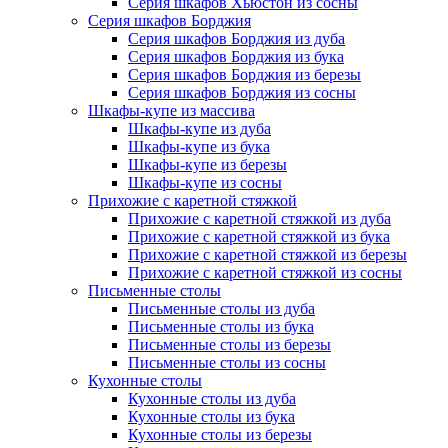
Серия шкафов Хьюстон из сосны
Серия шкафов Борджия
Серия шкафов Борджия из дуба
Серия шкафов Борджия из бука
Серия шкафов Борджия из березы
Серия шкафов Борджия из сосны
Шкафы-купе из массива
Шкафы-купе из дуба
Шкафы-купе из бука
Шкафы-купе из березы
Шкафы-купе из сосны
Прихожие с каретной стяжкой
Прихожие с каретной стяжкой из дуба
Прихожие с каретной стяжкой из бука
Прихожие с каретной стяжкой из березы
Прихожие с каретной стяжкой из сосны
Письменные столы
Письменные столы из дуба
Письменные столы из бука
Письменные столы из березы
Письменные столы из сосны
Кухонные столы
Кухонные столы из дуба
Кухонные столы из бука
Кухонные столы из березы