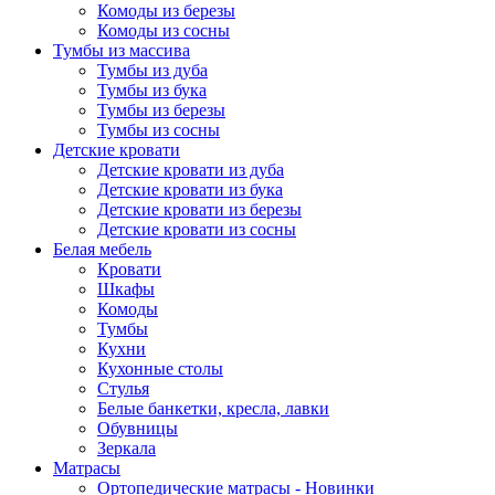
Комоды из березы
Комоды из сосны
Тумбы из массива
Тумбы из дуба
Тумбы из бука
Тумбы из березы
Тумбы из сосны
Детские кровати
Детские кровати из дуба
Детские кровати из бука
Детские кровати из березы
Детские кровати из сосны
Белая мебель
Кровати
Шкафы
Комоды
Тумбы
Кухни
Кухонные столы
Стулья
Белые банкетки, кресла, лавки
Обувницы
Зеркала
Матрасы
Ортопедические матрасы - Новинки