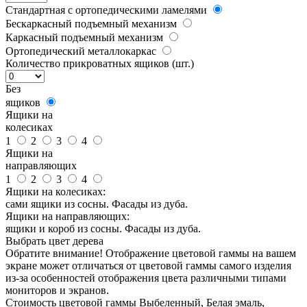
Стандартная с ортопедическими ламелями
Бескаркасный подъемный механизм
Каркасный подъемный механизм
Ортопедический металлокаркас
Количество прикроватных ящиков (шт.)
Без
ящиков
Ящики на
колесиках
1
2
3
4
Ящики на
направляющих
1
2
3
4
Ящики на колесиках:
сами ящики из сосны. Фасады из дуба.
Ящики на направляющих:
ящики и короб из сосны. Фасады из дуба.
Выбрать цвет дерева
Обратите внимание! Отображение цветовой гаммы на вашем
экране может отличаться от цветовой гаммы самого изделия
из-за особенностей отображения цвета различными типами
мониторов и экранов.
Стоимость цветовой гаммы Выбеленный, Белая эмаль,