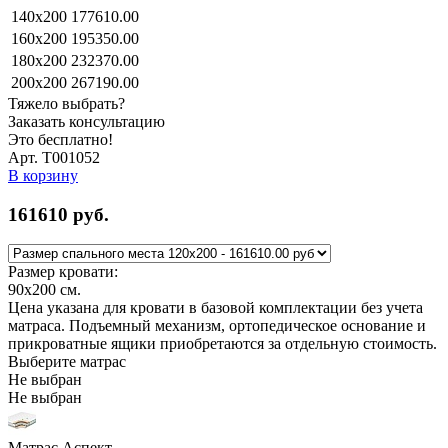
140x200
177610.00
160x200
195350.00
180x200
232370.00
200x200
267190.00
Тяжело выбрать?
Заказать консультацию
Это бесплатно!
Арт. Т001052
В корзину
161610
руб.
Размер кровати:
90x200
см.
Цена указана для кровати в базовой комплектации без учета
матраса. Подъемный механизм, ортопедическое основание и
прикроватные ящики приобретаются за отдельную стоимость.
Выберите матрас
Не выбран
Не выбран
Матрас Аспект