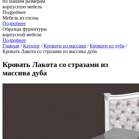
по Вашим размерам
корпусную мебель
Подробнее
Мебель из сосны
Подробнее
Образцы фурнитуры
корпусной мебели
Подробнее
Главная
/
Каталог
/
Кровати из массива
/
Кровати из дуба
/
Кровать Лакота со стразами из массива дуба
Кровать Лакота со стразами из
массива дуба