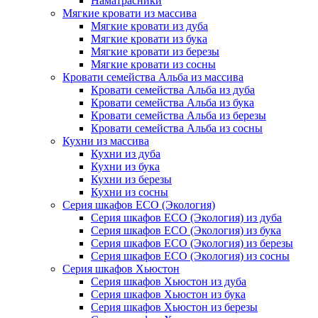
Наматрасники
Мягкие кровати из массива
Мягкие кровати из дуба
Мягкие кровати из бука
Мягкие кровати из березы
Мягкие кровати из сосны
Кровати семейства Альба из массива
Кровати семейства Альба из дуба
Кровати семейства Альба из бука
Кровати семейства Альба из березы
Кровати семейства Альба из сосны
Кухни из массива
Кухни из дуба
Кухни из бука
Кухни из березы
Кухни из сосны
Серия шкафов ECO (Экология)
Серия шкафов ECO (Экология) из дуба
Серия шкафов ECO (Экология) из бука
Серия шкафов ECO (Экология) из березы
Серия шкафов ECO (Экология) из сосны
Серия шкафов Хьюстон
Серия шкафов Хьюстон из дуба
Серия шкафов Хьюстон из бука
Серия шкафов Хьюстон из березы