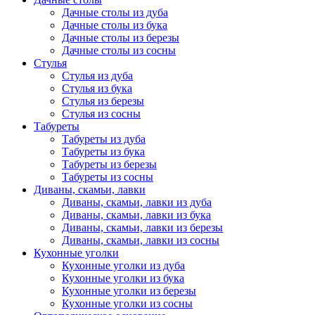
Дачные столы из дуба
Дачные столы из бука
Дачные столы из березы
Дачные столы из сосны
Стулья
Стулья из дуба
Стулья из бука
Стулья из березы
Стулья из сосны
Табуреты
Табуреты из дуба
Табуреты из бука
Табуреты из березы
Табуреты из сосны
Диваны, скамьи, лавки
Диваны, скамьи, лавки из дуба
Диваны, скамьи, лавки из бука
Диваны, скамьи, лавки из березы
Диваны, скамьи, лавки из сосны
Кухонные уголки
Кухонные уголки из дуба
Кухонные уголки из бука
Кухонные уголки из березы
Кухонные уголки из сосны