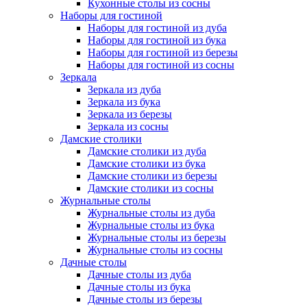
Кухонные столы из сосны
Наборы для гостиной
Наборы для гостиной из дуба
Наборы для гостиной из бука
Наборы для гостиной из березы
Наборы для гостиной из сосны
Зеркала
Зеркала из дуба
Зеркала из бука
Зеркала из березы
Зеркала из сосны
Дамские столики
Дамские столики из дуба
Дамские столики из бука
Дамские столики из березы
Дамские столики из сосны
Журнальные столы
Журнальные столы из дуба
Журнальные столы из бука
Журнальные столы из березы
Журнальные столы из сосны
Дачные столы
Дачные столы из дуба
Дачные столы из бука
Дачные столы из березы