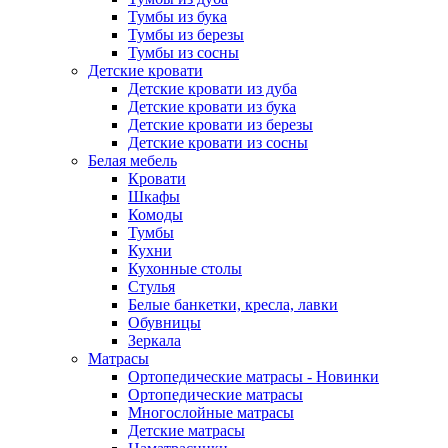
Тумбы из бука
Тумбы из березы
Тумбы из сосны
Детские кровати
Детские кровати из дуба
Детские кровати из бука
Детские кровати из березы
Детские кровати из сосны
Белая мебель
Кровати
Шкафы
Комоды
Тумбы
Кухни
Кухонные столы
Стулья
Белые банкетки, кресла, лавки
Обувницы
Зеркала
Матрасы
Ортопедические матрасы - Новинки
Ортопедические матрасы
Многослойные матрасы
Детские матрасы