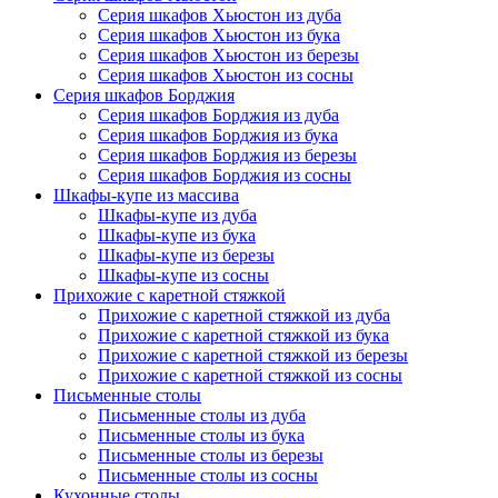
Серия шкафов Хьюстон из дуба
Серия шкафов Хьюстон из бука
Серия шкафов Хьюстон из березы
Серия шкафов Хьюстон из сосны
Серия шкафов Борджия
Серия шкафов Борджия из дуба
Серия шкафов Борджия из бука
Серия шкафов Борджия из березы
Серия шкафов Борджия из сосны
Шкафы-купе из массива
Шкафы-купе из дуба
Шкафы-купе из бука
Шкафы-купе из березы
Шкафы-купе из сосны
Прихожие с каретной стяжкой
Прихожие с каретной стяжкой из дуба
Прихожие с каретной стяжкой из бука
Прихожие с каретной стяжкой из березы
Прихожие с каретной стяжкой из сосны
Письменные столы
Письменные столы из дуба
Письменные столы из бука
Письменные столы из березы
Письменные столы из сосны
Кухонные столы