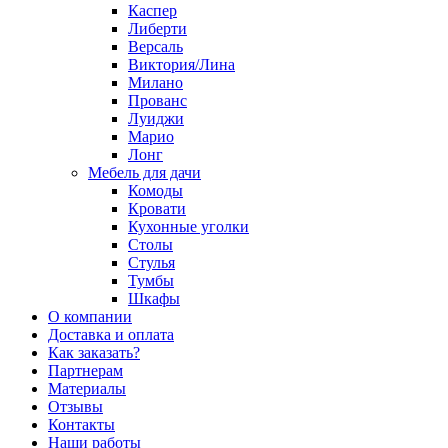
Каспер
Либерти
Версаль
Виктория/Лина
Милано
Прованс
Луиджи
Марио
Лонг
Мебель для дачи
Комоды
Кровати
Кухонные уголки
Столы
Стулья
Тумбы
Шкафы
О компании
Доставка и оплата
Как заказать?
Партнерам
Материалы
Отзывы
Контакты
Наши работы