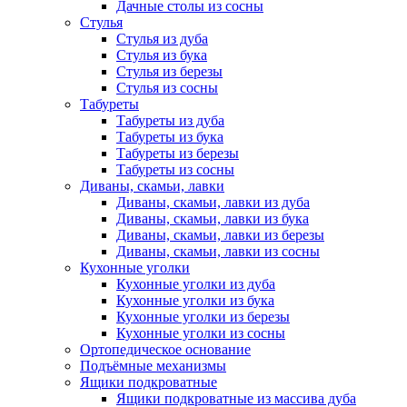
Дачные столы из сосны
Стулья
Стулья из дуба
Стулья из бука
Стулья из березы
Стулья из сосны
Табуреты
Табуреты из дуба
Табуреты из бука
Табуреты из березы
Табуреты из сосны
Диваны, скамьи, лавки
Диваны, скамьи, лавки из дуба
Диваны, скамьи, лавки из бука
Диваны, скамьи, лавки из березы
Диваны, скамьи, лавки из сосны
Кухонные уголки
Кухонные уголки из дуба
Кухонные уголки из бука
Кухонные уголки из березы
Кухонные уголки из сосны
Ортопедическое основание
Подъёмные механизмы
Ящики подкроватные
Ящики подкроватные из массива дуба