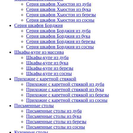
Серия шкафов Хьюстон из дуба
Серия шкафов Хьюстон из бука
Серия шкафов Хьюстон из березы
Серия шкафов Хьюстон из сосны
Серия шкафов Борджия
Серия шкафов Борджия из дуба
Серия шкафов Борджия из бука
Серия шкафов Борджия из березы
Серия шкафов Борджия из сосны
Шкафы-купе из массива
Шкафы-купе из дуба
Шкафы-купе из бука
Шкафы-купе из березы
Шкафы-купе из сосны
Прихожие с каретной стяжкой
Прихожие с каретной стяжкой из дуба
Прихожие с каретной стяжкой из бука
Прихожие с каретной стяжкой из березы
Прихожие с каретной стяжкой из сосны
Письменные столы
Письменные столы из дуба
Письменные столы из бука
Письменные столы из березы
Письменные столы из сосны
Кухонные столы