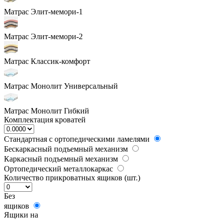
Матрас Элит-мемори-1
Матрас Элит-мемори-2
Матрас Классик-комфорт
Матрас Монолит Универсальный
Матрас Монолит Гибкий
Комплектация кроватей
Стандартная с ортопедическими ламелями
Бескаркасный подъемный механизм
Каркасный подъемный механизм
Ортопедический металлокаркас
Количество прикроватных ящиков (шт.)
Без
ящиков
Ящики на