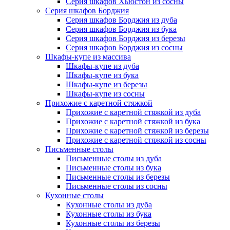
Серия шкафов Хьюстон из сосны
Серия шкафов Борджия
Серия шкафов Борджия из дуба
Серия шкафов Борджия из бука
Серия шкафов Борджия из березы
Серия шкафов Борджия из сосны
Шкафы-купе из массива
Шкафы-купе из дуба
Шкафы-купе из бука
Шкафы-купе из березы
Шкафы-купе из сосны
Прихожие с каретной стяжкой
Прихожие с каретной стяжкой из дуба
Прихожие с каретной стяжкой из бука
Прихожие с каретной стяжкой из березы
Прихожие с каретной стяжкой из сосны
Письменные столы
Письменные столы из дуба
Письменные столы из бука
Письменные столы из березы
Письменные столы из сосны
Кухонные столы
Кухонные столы из дуба
Кухонные столы из бука
Кухонные столы из березы