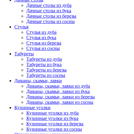
Дачные столы из дуба
Дачные столы из бука
Дачные столы из березы
Дачные столы из сосны
Стулья
Стулья из дуба
Стулья из бука
Стулья из березы
Стулья из сосны
Табуреты
Табуреты из дуба
Табуреты из бука
Табуреты из березы
Табуреты из сосны
Диваны, скамьи, лавки
Диваны, скамьи, лавки из дуба
Диваны, скамьи, лавки из бука
Диваны, скамьи, лавки из березы
Диваны, скамьи, лавки из сосны
Кухонные уголки
Кухонные уголки из дуба
Кухонные уголки из бука
Кухонные уголки из березы
Кухонные уголки из сосны