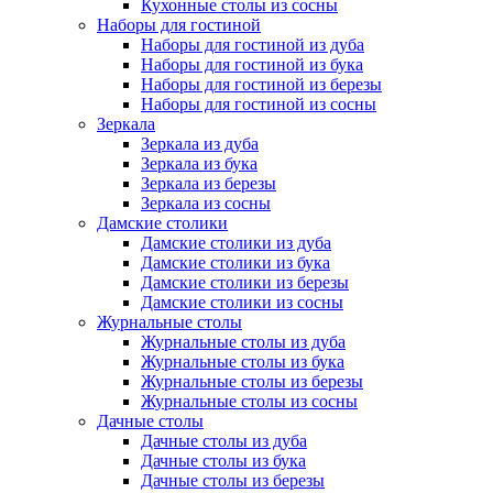
Кухонные столы из сосны
Наборы для гостиной
Наборы для гостиной из дуба
Наборы для гостиной из бука
Наборы для гостиной из березы
Наборы для гостиной из сосны
Зеркала
Зеркала из дуба
Зеркала из бука
Зеркала из березы
Зеркала из сосны
Дамские столики
Дамские столики из дуба
Дамские столики из бука
Дамские столики из березы
Дамские столики из сосны
Журнальные столы
Журнальные столы из дуба
Журнальные столы из бука
Журнальные столы из березы
Журнальные столы из сосны
Дачные столы
Дачные столы из дуба
Дачные столы из бука
Дачные столы из березы