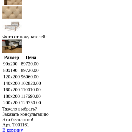
Фото от покупателей:
Размер
Цена
90x200
89720.00
80x190
89720.00
120x200
96060.00
140x200
102820.00
160x200
110010.00
180x200
117690.00
200x200
129750.00
Тяжело выбрать?
Заказать консультацию
Это бесплатно!
Арт. Т001161
В корзину