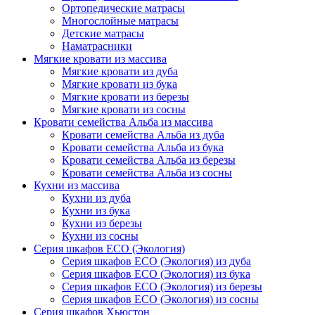
Ортопедические матрасы
Многослойные матрасы
Детские матрасы
Наматрасники
Мягкие кровати из массива
Мягкие кровати из дуба
Мягкие кровати из бука
Мягкие кровати из березы
Мягкие кровати из сосны
Кровати семейства Альба из массива
Кровати семейства Альба из дуба
Кровати семейства Альба из бука
Кровати семейства Альба из березы
Кровати семейства Альба из сосны
Кухни из массива
Кухни из дуба
Кухни из бука
Кухни из березы
Кухни из сосны
Серия шкафов ECO (Экология)
Серия шкафов ECO (Экология) из дуба
Серия шкафов ECO (Экология) из бука
Серия шкафов ECO (Экология) из березы
Серия шкафов ECO (Экология) из сосны
Серия шкафов Хьюстон