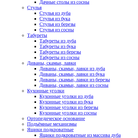
Дачные столы из сосны
Стулья
Стулья из дуба
Стулья из бука
Стулья из березы
Стулья из сосны
Табуреты
Табуреты из дуба
Табуреты из бука
Табуреты из березы
Табуреты из сосны
Диваны, скамьи, лавки
Диваны, скамьи, лавки из дуба
Диваны, скамьи, лавки из бука
Диваны, скамьи, лавки из березы
Диваны, скамьи, лавки из сосны
Кухонные уголки
Кухонные уголки из дуба
Кухонные уголки из бука
Кухонные уголки из березы
Кухонные уголки из сосны
Ортопедическое основание
Подъёмные механизмы
Ящики подкроватные
Ящики подкроватные из массива дуба