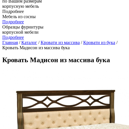
по Вашим размерам
корпусную мебель
Подробнее
Мебель из сосны
Подробнее
Образцы фурнитуры
корпусной мебели
Подробнее
Главная
/
Каталог
/
Кровати из массива
/
Кровати из бука
/
Кровать Мадисон из массива бука
Кровать Мадисон из массива бука