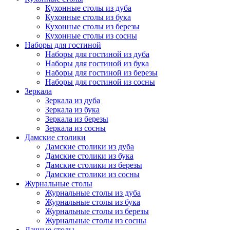
Кухонные столы из дуба
Кухонные столы из бука
Кухонные столы из березы
Кухонные столы из сосны
Наборы для гостиной
Наборы для гостиной из дуба
Наборы для гостиной из бука
Наборы для гостиной из березы
Наборы для гостиной из сосны
Зеркала
Зеркала из дуба
Зеркала из бука
Зеркала из березы
Зеркала из сосны
Дамские столики
Дамские столики из дуба
Дамские столики из бука
Дамские столики из березы
Дамские столики из сосны
Журнальные столы
Журнальные столы из дуба
Журнальные столы из бука
Журнальные столы из березы
Журнальные столы из сосны
Дачные столы