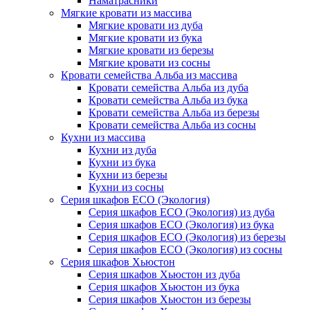
Наматрасники
Мягкие кровати из массива
Мягкие кровати из дуба
Мягкие кровати из бука
Мягкие кровати из березы
Мягкие кровати из сосны
Кровати семейства Альба из массива
Кровати семейства Альба из дуба
Кровати семейства Альба из бука
Кровати семейства Альба из березы
Кровати семейства Альба из сосны
Кухни из массива
Кухни из дуба
Кухни из бука
Кухни из березы
Кухни из сосны
Серия шкафов ECO (Экология)
Серия шкафов ECO (Экология) из дуба
Серия шкафов ECO (Экология) из бука
Серия шкафов ECO (Экология) из березы
Серия шкафов ECO (Экология) из сосны
Серия шкафов Хьюстон
Серия шкафов Хьюстон из дуба
Серия шкафов Хьюстон из бука
Серия шкафов Хьюстон из березы