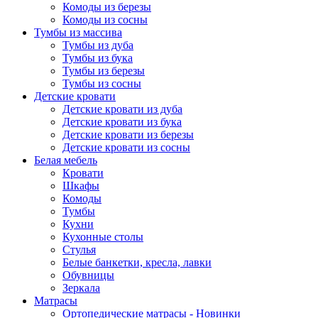
Комоды из березы
Комоды из сосны
Тумбы из массива
Тумбы из дуба
Тумбы из бука
Тумбы из березы
Тумбы из сосны
Детские кровати
Детские кровати из дуба
Детские кровати из бука
Детские кровати из березы
Детские кровати из сосны
Белая мебель
Кровати
Шкафы
Комоды
Тумбы
Кухни
Кухонные столы
Стулья
Белые банкетки, кресла, лавки
Обувницы
Зеркала
Матрасы
Ортопедические матрасы - Новинки