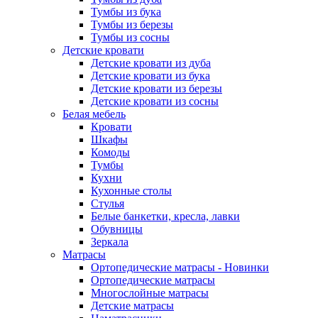
Тумбы из бука
Тумбы из березы
Тумбы из сосны
Детские кровати
Детские кровати из дуба
Детские кровати из бука
Детские кровати из березы
Детские кровати из сосны
Белая мебель
Кровати
Шкафы
Комоды
Тумбы
Кухни
Кухонные столы
Стулья
Белые банкетки, кресла, лавки
Обувницы
Зеркала
Матрасы
Ортопедические матрасы - Новинки
Ортопедические матрасы
Многослойные матрасы
Детские матрасы