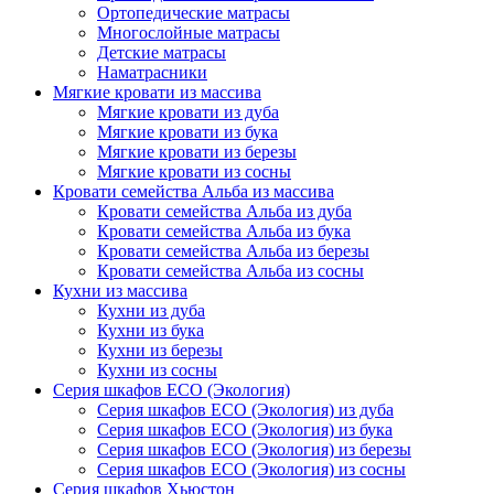
Ортопедические матрасы
Многослойные матрасы
Детские матрасы
Наматрасники
Мягкие кровати из массива
Мягкие кровати из дуба
Мягкие кровати из бука
Мягкие кровати из березы
Мягкие кровати из сосны
Кровати семейства Альба из массива
Кровати семейства Альба из дуба
Кровати семейства Альба из бука
Кровати семейства Альба из березы
Кровати семейства Альба из сосны
Кухни из массива
Кухни из дуба
Кухни из бука
Кухни из березы
Кухни из сосны
Серия шкафов ECO (Экология)
Серия шкафов ECO (Экология) из дуба
Серия шкафов ECO (Экология) из бука
Серия шкафов ECO (Экология) из березы
Серия шкафов ECO (Экология) из сосны
Серия шкафов Хьюстон