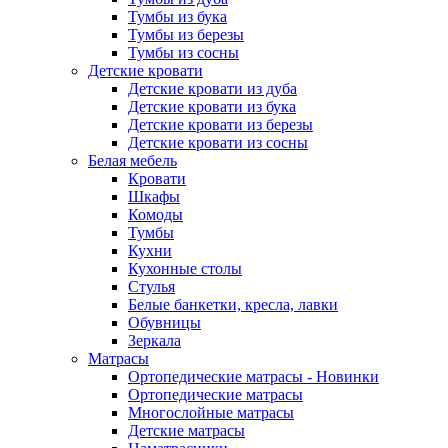
Тумбы из бука
Тумбы из березы
Тумбы из сосны
Детские кровати
Детские кровати из дуба
Детские кровати из бука
Детские кровати из березы
Детские кровати из сосны
Белая мебель
Кровати
Шкафы
Комоды
Тумбы
Кухни
Кухонные столы
Стулья
Белые банкетки, кресла, лавки
Обувницы
Зеркала
Матрасы
Ортопедические матрасы - Новинки
Ортопедические матрасы
Многослойные матрасы
Детские матрасы