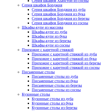
Серия шкафов Хьюстон из сосны
Серия шкафов Борджия
Серия шкафов Борджия из дуба
Серия шкафов Борджия из бука
Серия шкафов Борджия из березы
Серия шкафов Борджия из сосны
Шкафы-купе из массива
Шкафы-купе из дуба
Шкафы-купе из бука
Шкафы-купе из березы
Шкафы-купе из сосны
Прихожие с каретной стяжкой
Прихожие с каретной стяжкой из дуба
Прихожие с каретной стяжкой из бука
Прихожие с каретной стяжкой из березы
Прихожие с каретной стяжкой из сосны
Письменные столы
Письменные столы из дуба
Письменные столы из бука
Письменные столы из березы
Письменные столы из сосны
Кухонные столы
Кухонные столы из дуба
Кухонные столы из бука
Кухонные столы из березы