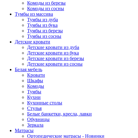
Комоды из березы
Комоды из сосны
Тумбы из массива
Тумбы из дуба
Тумбы из бука
Тумбы из березы
Тумбы из сосны
Детские кровати
Детские кровати из дуба
Детские кровати из бука
Детские кровати из березы
Детские кровати из сосны
Белая мебель
Кровати
Шкафы
Комоды
Тумбы
Кухни
Кухонные столы
Стулья
Белые банкетки, кресла, лавки
Обувницы
Зеркала
Матрасы
Ортопедические матрасы - Новинки