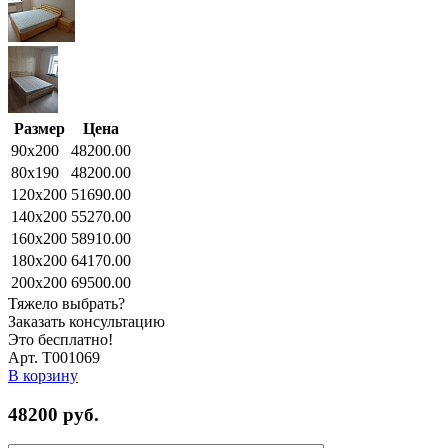
Размер
Цена
90x200
48200.00
80x190
48200.00
120x200
51690.00
140x200
55270.00
160x200
58910.00
180x200
64170.00
200x200
69500.00
Тяжело выбрать?
Заказать консультацию
Это бесплатно!
Арт. Т001069
В корзину
48200
руб.