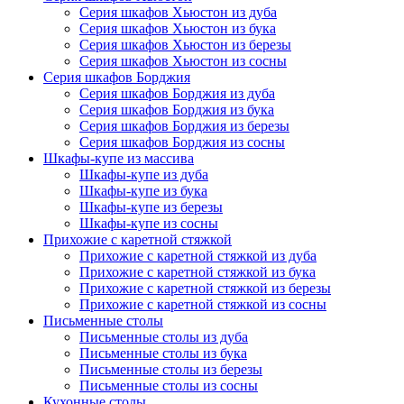
Серия шкафов Хьюстон из дуба
Серия шкафов Хьюстон из бука
Серия шкафов Хьюстон из березы
Серия шкафов Хьюстон из сосны
Серия шкафов Борджия
Серия шкафов Борджия из дуба
Серия шкафов Борджия из бука
Серия шкафов Борджия из березы
Серия шкафов Борджия из сосны
Шкафы-купе из массива
Шкафы-купе из дуба
Шкафы-купе из бука
Шкафы-купе из березы
Шкафы-купе из сосны
Прихожие с каретной стяжкой
Прихожие с каретной стяжкой из дуба
Прихожие с каретной стяжкой из бука
Прихожие с каретной стяжкой из березы
Прихожие с каретной стяжкой из сосны
Письменные столы
Письменные столы из дуба
Письменные столы из бука
Письменные столы из березы
Письменные столы из сосны
Кухонные столы