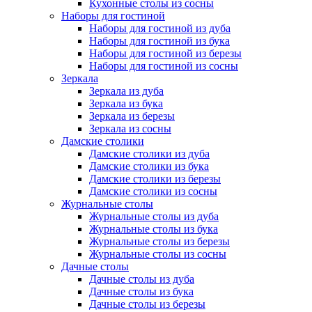
Кухонные столы из сосны
Наборы для гостиной
Наборы для гостиной из дуба
Наборы для гостиной из бука
Наборы для гостиной из березы
Наборы для гостиной из сосны
Зеркала
Зеркала из дуба
Зеркала из бука
Зеркала из березы
Зеркала из сосны
Дамские столики
Дамские столики из дуба
Дамские столики из бука
Дамские столики из березы
Дамские столики из сосны
Журнальные столы
Журнальные столы из дуба
Журнальные столы из бука
Журнальные столы из березы
Журнальные столы из сосны
Дачные столы
Дачные столы из дуба
Дачные столы из бука
Дачные столы из березы