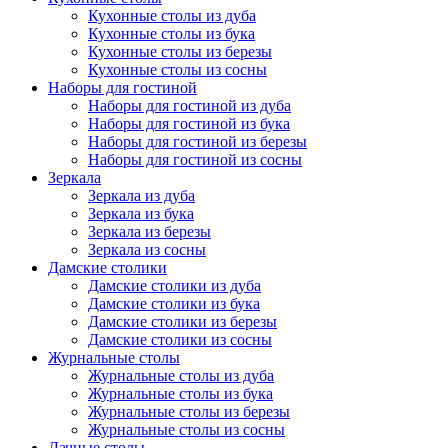
Кухонные столы из дуба
Кухонные столы из бука
Кухонные столы из березы
Кухонные столы из сосны
Наборы для гостиной
Наборы для гостиной из дуба
Наборы для гостиной из бука
Наборы для гостиной из березы
Наборы для гостиной из сосны
Зеркала
Зеркала из дуба
Зеркала из бука
Зеркала из березы
Зеркала из сосны
Дамские столики
Дамские столики из дуба
Дамские столики из бука
Дамские столики из березы
Дамские столики из сосны
Журнальные столы
Журнальные столы из дуба
Журнальные столы из бука
Журнальные столы из березы
Журнальные столы из сосны
Дачные столы