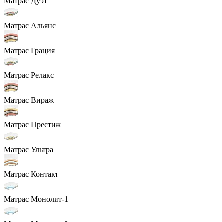
Матрас Дуэт
Матрас Альянс
Матрас Грация
Матрас Релакс
Матрас Вираж
Матрас Престиж
Матрас Ультра
Матрас Контакт
Матрас Монолит-1