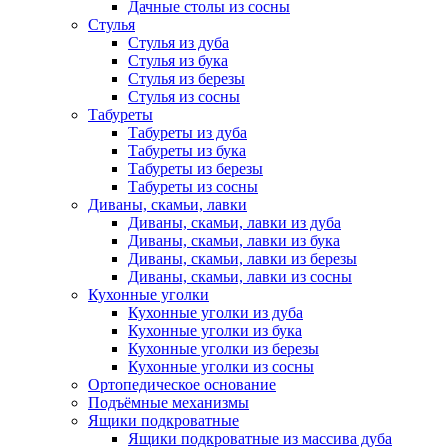
Дачные столы из сосны
Стулья
Стулья из дуба
Стулья из бука
Стулья из березы
Стулья из сосны
Табуреты
Табуреты из дуба
Табуреты из бука
Табуреты из березы
Табуреты из сосны
Диваны, скамьи, лавки
Диваны, скамьи, лавки из дуба
Диваны, скамьи, лавки из бука
Диваны, скамьи, лавки из березы
Диваны, скамьи, лавки из сосны
Кухонные уголки
Кухонные уголки из дуба
Кухонные уголки из бука
Кухонные уголки из березы
Кухонные уголки из сосны
Ортопедическое основание
Подъёмные механизмы
Ящики подкроватные
Ящики подкроватные из массива дуба