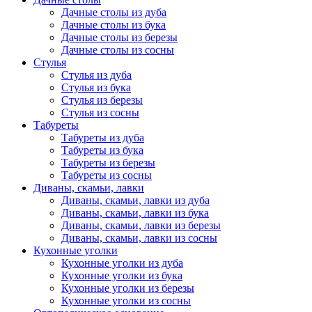
Дачные столы из дуба
Дачные столы из бука
Дачные столы из березы
Дачные столы из сосны
Стулья
Стулья из дуба
Стулья из бука
Стулья из березы
Стулья из сосны
Табуреты
Табуреты из дуба
Табуреты из бука
Табуреты из березы
Табуреты из сосны
Диваны, скамьи, лавки
Диваны, скамьи, лавки из дуба
Диваны, скамьи, лавки из бука
Диваны, скамьи, лавки из березы
Диваны, скамьи, лавки из сосны
Кухонные уголки
Кухонные уголки из дуба
Кухонные уголки из бука
Кухонные уголки из березы
Кухонные уголки из сосны