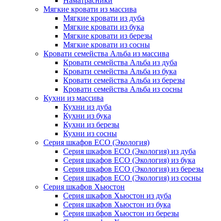
Наматрасники
Мягкие кровати из массива
Мягкие кровати из дуба
Мягкие кровати из бука
Мягкие кровати из березы
Мягкие кровати из сосны
Кровати семейства Альба из массива
Кровати семейства Альба из дуба
Кровати семейства Альба из бука
Кровати семейства Альба из березы
Кровати семейства Альба из сосны
Кухни из массива
Кухни из дуба
Кухни из бука
Кухни из березы
Кухни из сосны
Серия шкафов ECO (Экология)
Серия шкафов ECO (Экология) из дуба
Серия шкафов ECO (Экология) из бука
Серия шкафов ECO (Экология) из березы
Серия шкафов ECO (Экология) из сосны
Серия шкафов Хьюстон
Серия шкафов Хьюстон из дуба
Серия шкафов Хьюстон из бука
Серия шкафов Хьюстон из березы