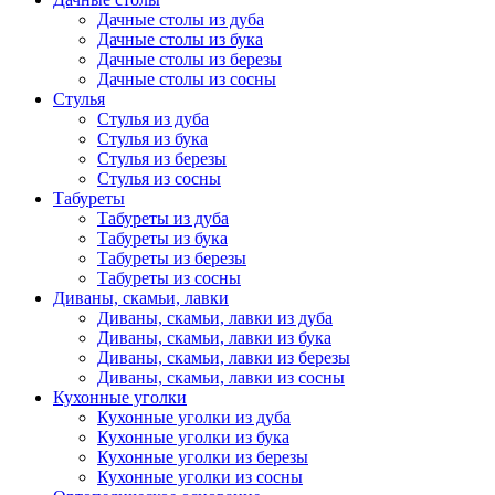
Дачные столы из дуба
Дачные столы из бука
Дачные столы из березы
Дачные столы из сосны
Стулья
Стулья из дуба
Стулья из бука
Стулья из березы
Стулья из сосны
Табуреты
Табуреты из дуба
Табуреты из бука
Табуреты из березы
Табуреты из сосны
Диваны, скамьи, лавки
Диваны, скамьи, лавки из дуба
Диваны, скамьи, лавки из бука
Диваны, скамьи, лавки из березы
Диваны, скамьи, лавки из сосны
Кухонные уголки
Кухонные уголки из дуба
Кухонные уголки из бука
Кухонные уголки из березы
Кухонные уголки из сосны