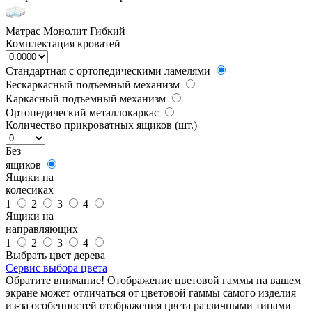
Матрас Монолит Гибкий
Комплектация кроватей
Стандартная с ортопедическими ламелями
Бескаркасный подъемный механизм
Каркасный подъемный механизм
Ортопедический металлокаркас
Количество прикроватных ящиков (шт.)
Без
ящиков
Ящики на
колесиках
1
2
3
4
Ящики на
направляющих
1
2
3
4
Выбрать цвет дерева
Сервис выбора цвета
Обратите внимание! Отображение цветовой гаммы на вашем
экране может отличаться от цветовой гаммы самого изделия
из-за особенностей отображения цвета различными типами