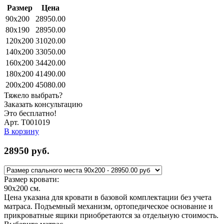
Размер
Цена
90x200
28950.00
80x190
28950.00
120x200
31020.00
140x200
33050.00
160x200
34420.00
180x200
41490.00
200x200
45080.00
Тяжело выбрать?
Заказать консультацию
Это бесплатно!
Арт. Т001019
В корзину
28950
руб.
Размер кровати:
90x200
см.
Цена указана для кровати в базовой комплектации без учета
матраса. Подъемный механизм, ортопедическое основание и
прикроватные ящики приобретаются за отдельную стоимость.