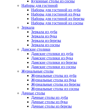
Кухонные столы из сосны
Наборы для гостиной
Наборы для гостиной из дуба
Наборы для гостиной из бука
Наборы для гостиной из березы
Наборы для гостиной из сосны
Зеркала
Зеркала из дуба
Зеркала из бука
Зеркала из березы
Зеркала из сосны
Дамские столики
Дамские столики из дуба
Дамские столики из бука
Дамские столики из березы
Дамские столики из сосны
Журнальные столы
Журнальные столы из дуба
Журнальные столы из бука
Журнальные столы из березы
Журнальные столы из сосны
Дачные столы
Дачные столы из дуба
Дачные столы из бука
Дачные столы из березы