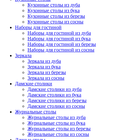
Кухонные столы из дуба
Кухонные столы из бука
Кухонные столы из березы
Кухонные столы из сосны
Наборы для гостиной
Наборы для гостиной из дуба
Наборы для гостиной из бука
Наборы для гостиной из березы
Наборы для гостиной из сосны
Зеркала
Зеркала из дуба
Зеркала из бука
Зеркала из березы
Зеркала из сосны
Дамские столики
Дамские столики из дуба
Дамские столики из бука
Дамские столики из березы
Дамские столики из сосны
Журнальные столы
Журнальные столы из дуба
Журнальные столы из бука
Журнальные столы из березы
Журнальные столы из сосны
Дачные столы