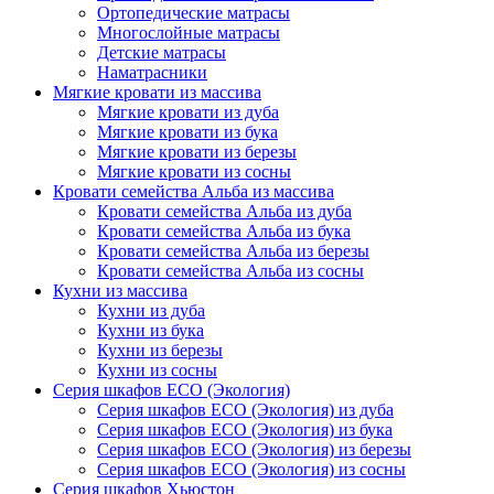
Ортопедические матрасы
Многослойные матрасы
Детские матрасы
Наматрасники
Мягкие кровати из массива
Мягкие кровати из дуба
Мягкие кровати из бука
Мягкие кровати из березы
Мягкие кровати из сосны
Кровати семейства Альба из массива
Кровати семейства Альба из дуба
Кровати семейства Альба из бука
Кровати семейства Альба из березы
Кровати семейства Альба из сосны
Кухни из массива
Кухни из дуба
Кухни из бука
Кухни из березы
Кухни из сосны
Серия шкафов ECO (Экология)
Серия шкафов ECO (Экология) из дуба
Серия шкафов ECO (Экология) из бука
Серия шкафов ECO (Экология) из березы
Серия шкафов ECO (Экология) из сосны
Серия шкафов Хьюстон