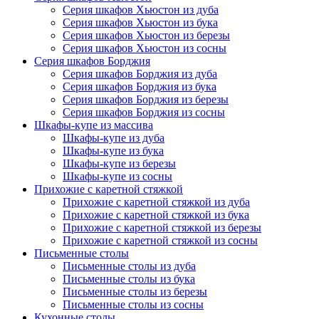
Серия шкафов Хьюстон из дуба
Серия шкафов Хьюстон из бука
Серия шкафов Хьюстон из березы
Серия шкафов Хьюстон из сосны
Серия шкафов Борджия
Серия шкафов Борджия из дуба
Серия шкафов Борджия из бука
Серия шкафов Борджия из березы
Серия шкафов Борджия из сосны
Шкафы-купе из массива
Шкафы-купе из дуба
Шкафы-купе из бука
Шкафы-купе из березы
Шкафы-купе из сосны
Прихожие с каретной стяжкой
Прихожие с каретной стяжкой из дуба
Прихожие с каретной стяжкой из бука
Прихожие с каретной стяжкой из березы
Прихожие с каретной стяжкой из сосны
Письменные столы
Письменные столы из дуба
Письменные столы из бука
Письменные столы из березы
Письменные столы из сосны
Кухонные столы