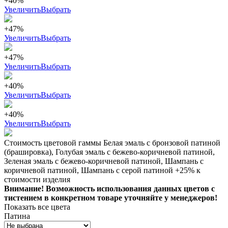
+40%
Увеличить
Выбрать
+47%
Увеличить
Выбрать
+47%
Увеличить
Выбрать
+40%
Увеличить
Выбрать
+40%
Увеличить
Выбрать
Стоимость цветовой гаммы Белая эмаль с бронзовой патиной
(брашировка), Голубая эмаль с бежево-коричневой патиной,
Зеленая эмаль с бежево-коричневой патиной, Шампань с
коричневой патиной, Шампань с серой патиной +25% к
стоимости изделия
Внимание! Возможность использования данных цветов с
тистением в конкретном товаре уточняйте у менеджеров!
Показать все цвета
Патина