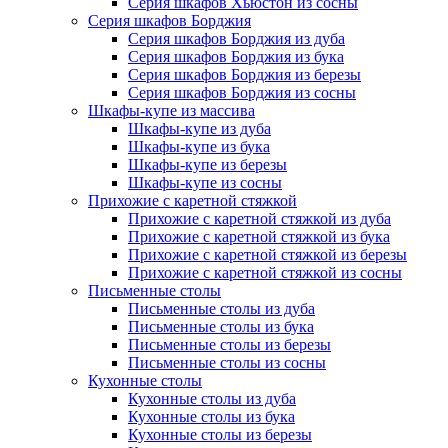
Серия шкафов Хьюстон из сосны
Серия шкафов Борджия
Серия шкафов Борджия из дуба
Серия шкафов Борджия из бука
Серия шкафов Борджия из березы
Серия шкафов Борджия из сосны
Шкафы-купе из массива
Шкафы-купе из дуба
Шкафы-купе из бука
Шкафы-купе из березы
Шкафы-купе из сосны
Прихожие с каретной стяжкой
Прихожие с каретной стяжкой из дуба
Прихожие с каретной стяжкой из бука
Прихожие с каретной стяжкой из березы
Прихожие с каретной стяжкой из сосны
Письменные столы
Письменные столы из дуба
Письменные столы из бука
Письменные столы из березы
Письменные столы из сосны
Кухонные столы
Кухонные столы из дуба
Кухонные столы из бука
Кухонные столы из березы