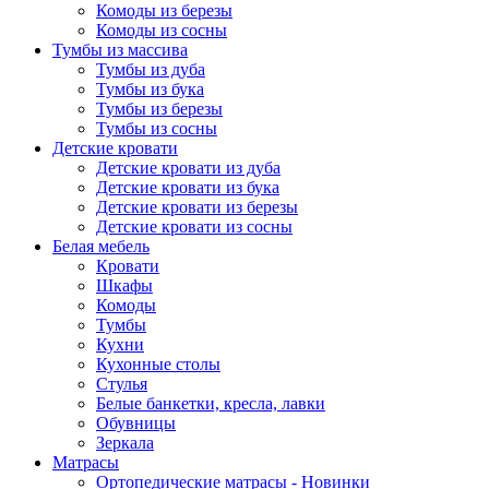
Комоды из березы
Комоды из сосны
Тумбы из массива
Тумбы из дуба
Тумбы из бука
Тумбы из березы
Тумбы из сосны
Детские кровати
Детские кровати из дуба
Детские кровати из бука
Детские кровати из березы
Детские кровати из сосны
Белая мебель
Кровати
Шкафы
Комоды
Тумбы
Кухни
Кухонные столы
Стулья
Белые банкетки, кресла, лавки
Обувницы
Зеркала
Матрасы
Ортопедические матрасы - Новинки