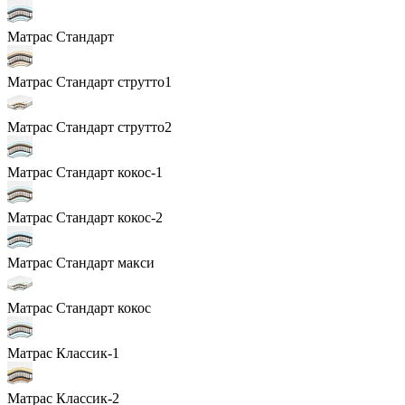
Матрас Стандарт
Матрас Стандарт струтто1
Матрас Стандарт струтто2
Матрас Стандарт кокос-1
Матрас Стандарт кокос-2
Матрас Стандарт макси
Матрас Стандарт кокос
Матрас Классик-1
Матрас Классик-2