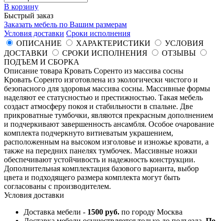
В корзину
Быстрый заказ
Заказать мебель по Вашим размерам
Условия доставки
Сроки исполнения
ОПИСАНИЕ
ХАРАКТЕРИСТИКИ
УСЛОВИЯ
ДОСТАВКИ
СРОКИ ИСПОЛНЕНИЯ
ОТЗЫВЫ
ПОДЪЕМ И СБОРКА
Описание товара Кровать Соренто из массива сосны
Кровать Соренто изготовлена из экологически чистого и
безопасного для здоровья массива сосны. Массивные формы
наделяют ее статусностью и престижностью. Такая мебель
создаст атмосферу покоя и стабильности в спальне. Две
прикроватные тумбочки, являются прекрасным дополнением
и подчеркивают завершенность ансамбля. Особое очарование
комплекта подчеркнуто витиеватым украшением,
расположенным на высоком изголовье и изножье кровати, а
также на передних панелях тумбочек. Массивные ножки
обеспечивают устойчивость и надежность конструкции.
Дополнительная комплектация базового варианта, выбор
цвета и подходящего размера комплекта могут быть
согласованы с производителем.
Условия доставки
Доставка мебели -
1500 руб.
по городу Москва
Доставка мебели осуществляется только до подъезда.
По