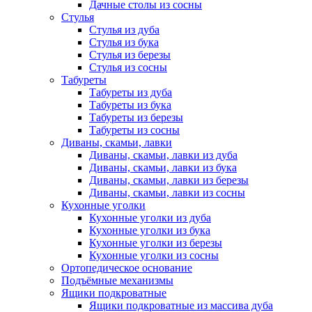
Дачные столы из сосны
Стулья
Стулья из дуба
Стулья из бука
Стулья из березы
Стулья из сосны
Табуреты
Табуреты из дуба
Табуреты из бука
Табуреты из березы
Табуреты из сосны
Диваны, скамьи, лавки
Диваны, скамьи, лавки из дуба
Диваны, скамьи, лавки из бука
Диваны, скамьи, лавки из березы
Диваны, скамьи, лавки из сосны
Кухонные уголки
Кухонные уголки из дуба
Кухонные уголки из бука
Кухонные уголки из березы
Кухонные уголки из сосны
Ортопедическое основание
Подъёмные механизмы
Ящики подкроватные
Ящики подкроватные из массива дуба