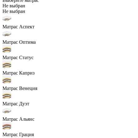
Выберите матрас
Не выбран
Не выбран
Матрас Аспект
Матрас Оптима
Матрас Статус
Матрас Каприз
Матрас Венеция
Матрас Дуэт
Матрас Альянс
Матрас Грация