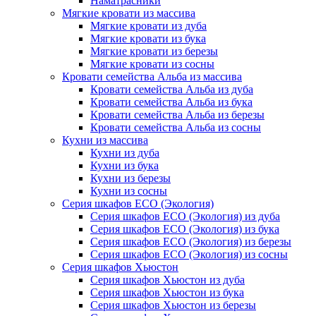
Наматрасники
Мягкие кровати из массива
Мягкие кровати из дуба
Мягкие кровати из бука
Мягкие кровати из березы
Мягкие кровати из сосны
Кровати семейства Альба из массива
Кровати семейства Альба из дуба
Кровати семейства Альба из бука
Кровати семейства Альба из березы
Кровати семейства Альба из сосны
Кухни из массива
Кухни из дуба
Кухни из бука
Кухни из березы
Кухни из сосны
Серия шкафов ECO (Экология)
Серия шкафов ECO (Экология) из дуба
Серия шкафов ECO (Экология) из бука
Серия шкафов ECO (Экология) из березы
Серия шкафов ECO (Экология) из сосны
Серия шкафов Хьюстон
Серия шкафов Хьюстон из дуба
Серия шкафов Хьюстон из бука
Серия шкафов Хьюстон из березы