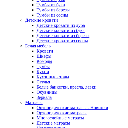
Тумбы из бука
Тумбы из березы
Тумбы из сосны
Детские кровати
Детские кровати из дуба
Детские кровати из бука
Детские кровати из березы
Детские кровати из сосны
Белая мебель
Кровати
Шкафы
Комоды
Тумбы
Кухни
Кухонные столы
Стулья
Белые банкетки, кресла, лавки
Обувницы
Зеркала
Матрасы
Ортопедические матрасы - Новинки
Ортопедические матрасы
Многослойные матрасы
Детские матрасы