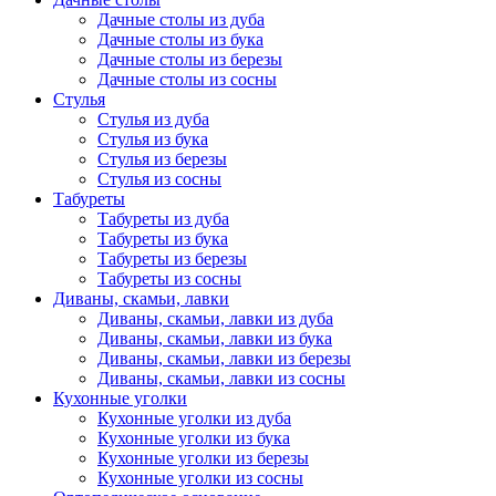
Дачные столы из дуба
Дачные столы из бука
Дачные столы из березы
Дачные столы из сосны
Стулья
Стулья из дуба
Стулья из бука
Стулья из березы
Стулья из сосны
Табуреты
Табуреты из дуба
Табуреты из бука
Табуреты из березы
Табуреты из сосны
Диваны, скамьи, лавки
Диваны, скамьи, лавки из дуба
Диваны, скамьи, лавки из бука
Диваны, скамьи, лавки из березы
Диваны, скамьи, лавки из сосны
Кухонные уголки
Кухонные уголки из дуба
Кухонные уголки из бука
Кухонные уголки из березы
Кухонные уголки из сосны