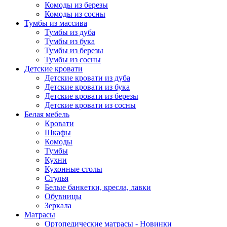
Комоды из березы
Комоды из сосны
Тумбы из массива
Тумбы из дуба
Тумбы из бука
Тумбы из березы
Тумбы из сосны
Детские кровати
Детские кровати из дуба
Детские кровати из бука
Детские кровати из березы
Детские кровати из сосны
Белая мебель
Кровати
Шкафы
Комоды
Тумбы
Кухни
Кухонные столы
Стулья
Белые банкетки, кресла, лавки
Обувницы
Зеркала
Матрасы
Ортопедические матрасы - Новинки