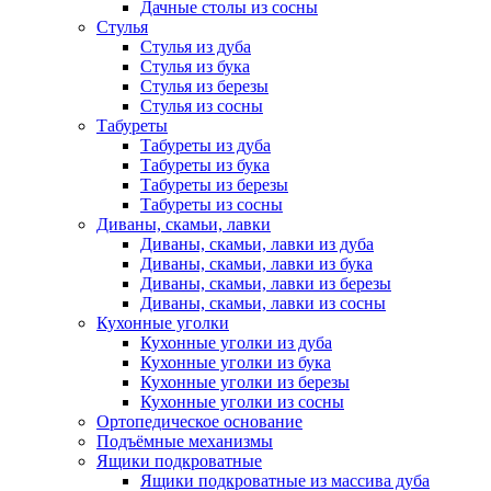
Дачные столы из сосны
Стулья
Стулья из дуба
Стулья из бука
Стулья из березы
Стулья из сосны
Табуреты
Табуреты из дуба
Табуреты из бука
Табуреты из березы
Табуреты из сосны
Диваны, скамьи, лавки
Диваны, скамьи, лавки из дуба
Диваны, скамьи, лавки из бука
Диваны, скамьи, лавки из березы
Диваны, скамьи, лавки из сосны
Кухонные уголки
Кухонные уголки из дуба
Кухонные уголки из бука
Кухонные уголки из березы
Кухонные уголки из сосны
Ортопедическое основание
Подъёмные механизмы
Ящики подкроватные
Ящики подкроватные из массива дуба