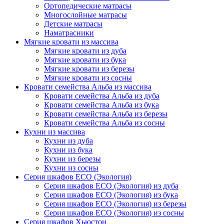
Ортопедические матрасы
Многослойные матрасы
Детские матрасы
Наматрасники
Мягкие кровати из массива
Мягкие кровати из дуба
Мягкие кровати из бука
Мягкие кровати из березы
Мягкие кровати из сосны
Кровати семейства Альба из массива
Кровати семейства Альба из дуба
Кровати семейства Альба из бука
Кровати семейства Альба из березы
Кровати семейства Альба из сосны
Кухни из массива
Кухни из дуба
Кухни из бука
Кухни из березы
Кухни из сосны
Серия шкафов ECO (Экология)
Серия шкафов ECO (Экология) из дуба
Серия шкафов ECO (Экология) из бука
Серия шкафов ECO (Экология) из березы
Серия шкафов ECO (Экология) из сосны
Серия шкафов Хьюстон