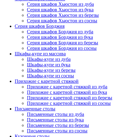
Серия шкафов Хьюстон из дуба
Серия шкафов Хьюстон из бука
Серия шкафов Хьюстон из березы
Серия шкафов Хьюстон из сосны
Серия шкафов Борджия
Серия шкафов Борджия из дуба
Серия шкафов Борджия из бука
Серия шкафов Борджия из березы
Серия шкафов Борджия из сосны
Шкафы-купе из массива
Шкафы-купе из дуба
Шкафы-купе из бука
Шкафы-купе из березы
Шкафы-купе из сосны
Прихожие с каретной стяжкой
Прихожие с каретной стяжкой из дуба
Прихожие с каретной стяжкой из бука
Прихожие с каретной стяжкой из березы
Прихожие с каретной стяжкой из сосны
Письменные столы
Письменные столы из дуба
Письменные столы из бука
Письменные столы из березы
Письменные столы из сосны
Кухонные столы