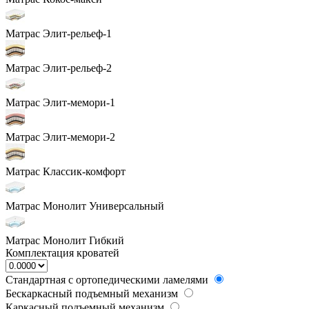
Матрас Элит-рельеф-1
Матрас Элит-рельеф-2
Матрас Элит-мемори-1
Матрас Элит-мемори-2
Матрас Классик-комфорт
Матрас Монолит Универсальный
Матрас Монолит Гибкий
Комплектация кроватей
Стандартная с ортопедическими ламелями
Бескаркасный подъемный механизм
Каркасный подъемный механизм