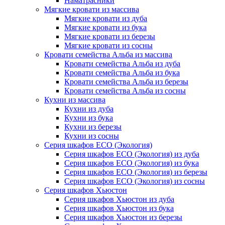
Наматрасники
Мягкие кровати из массива
Мягкие кровати из дуба
Мягкие кровати из бука
Мягкие кровати из березы
Мягкие кровати из сосны
Кровати семейства Альба из массива
Кровати семейства Альба из дуба
Кровати семейства Альба из бука
Кровати семейства Альба из березы
Кровати семейства Альба из сосны
Кухни из массива
Кухни из дуба
Кухни из бука
Кухни из березы
Кухни из сосны
Серия шкафов ECO (Экология)
Серия шкафов ECO (Экология) из дуба
Серия шкафов ECO (Экология) из бука
Серия шкафов ECO (Экология) из березы
Серия шкафов ECO (Экология) из сосны
Серия шкафов Хьюстон
Серия шкафов Хьюстон из дуба
Серия шкафов Хьюстон из бука
Серия шкафов Хьюстон из березы