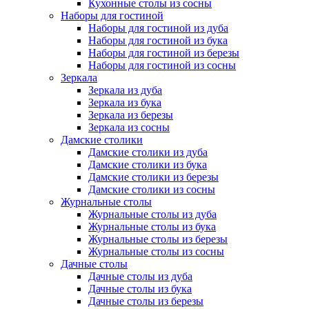
Кухонные столы из сосны
Наборы для гостиной
Наборы для гостиной из дуба
Наборы для гостиной из бука
Наборы для гостиной из березы
Наборы для гостиной из сосны
Зеркала
Зеркала из дуба
Зеркала из бука
Зеркала из березы
Зеркала из сосны
Дамские столики
Дамские столики из дуба
Дамские столики из бука
Дамские столики из березы
Дамские столики из сосны
Журнальные столы
Журнальные столы из дуба
Журнальные столы из бука
Журнальные столы из березы
Журнальные столы из сосны
Дачные столы
Дачные столы из дуба
Дачные столы из бука
Дачные столы из березы