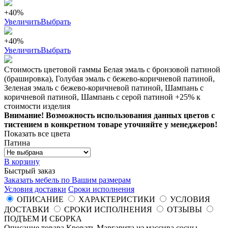
+40%
Увеличить
Выбрать
+40%
Увеличить
Выбрать
Стоимость цветовой гаммы Белая эмаль с бронзовой патиной
(брашировка), Голубая эмаль с бежево-коричневой патиной,
Зеленая эмаль с бежево-коричневой патиной, Шампань с
коричневой патиной, Шампань с серой патиной +25% к
стоимости изделия
Внимание! Возможность использования данных цветов с
тистением в конкретном товаре уточняйте у менеджеров!
Показать все цвета
Патина
В корзину
Быстрый заказ
Заказать мебель по Вашим размерам
Условия доставки
Сроки исполнения
ОПИСАНИЕ
ХАРАКТЕРИСТИКИ
УСЛОВИЯ
ДОСТАВКИ
СРОКИ ИСПОЛНЕНИЯ
ОТЗЫВЫ
ПОДЪЕМ И СБОРКА
Описание товара Кровать Маргарита из массива сосны