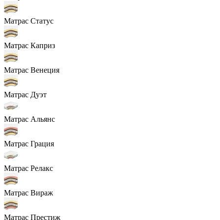
Матрас Статус
Матрас Каприз
Матрас Венеция
Матрас Дуэт
Матрас Альянс
Матрас Грация
Матрас Релакс
Матрас Вираж
Матрас Престиж