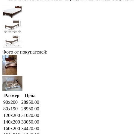
Фото от покупателей:
Размер
Цена
90x200
28950.00
80x190
28950.00
120x200
31020.00
140x200
33050.00
160x200
34420.00