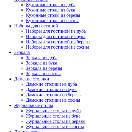
Кухонные столы из дуба
Кухонные столы из бука
Кухонные столы из березы
Кухонные столы из сосны
Наборы для гостиной
Наборы для гостиной из дуба
Наборы для гостиной из бука
Наборы для гостиной из березы
Наборы для гостиной из сосны
Зеркала
Зеркала из дуба
Зеркала из бука
Зеркала из березы
Зеркала из сосны
Дамские столики
Дамские столики из дуба
Дамские столики из бука
Дамские столики из березы
Дамские столики из сосны
Журнальные столы
Журнальные столы из дуба
Журнальные столы из бука
Журнальные столы из березы
Журнальные столы из сосны
Дачные столы