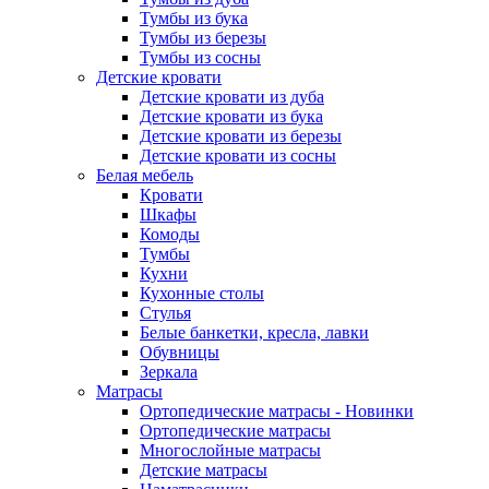
Тумбы из бука
Тумбы из березы
Тумбы из сосны
Детские кровати
Детские кровати из дуба
Детские кровати из бука
Детские кровати из березы
Детские кровати из сосны
Белая мебель
Кровати
Шкафы
Комоды
Тумбы
Кухни
Кухонные столы
Стулья
Белые банкетки, кресла, лавки
Обувницы
Зеркала
Матрасы
Ортопедические матрасы - Новинки
Ортопедические матрасы
Многослойные матрасы
Детские матрасы