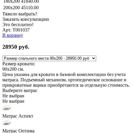
180x200
41840.00
200x200
45110.00
Тяжело выбрать?
Заказать консультацию
Это бесплатно!
Арт. Т001037
В корзину
28950
руб.
Размер кровати:
90x200
см.
Цена указана для кровати в базовой комплектации без учета
матраса. Подъемный механизм, ортопедическое основание и
прикроватные ящики приобретаются за отдельную стоимость.
Выберите матрас
Не выбран
Не выбран
Матрас Аспект
Матрас Оптима