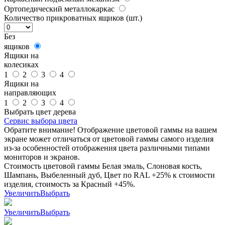
Ортопедический металлокаркас
Количество прикроватных ящиков (шт.)
Без
ящиков
Ящики на
колесиках
1
2
3
4
Ящики на
направляющих
1
2
3
4
Выбрать цвет дерева
Сервис выбора цвета
Обратите внимание! Отображение цветовой гаммы на вашем
экране может отличаться от цветовой гаммы самого изделия
из-за особенностей отображения цвета различными типами
мониторов и экранов.
Стоимость цветовой гаммы Белая эмаль, Слоновая кость,
Шампань, Выбеленный дуб, Цвет по RAL +25% к стоимости
изделия, стоимость за Красный +45%.
Увеличить
Выбрать
Увеличить
Выбрать