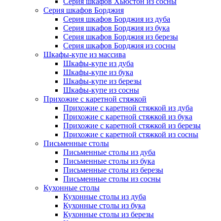
Серия шкафов Хьюстон из сосны
Серия шкафов Борджия
Серия шкафов Борджия из дуба
Серия шкафов Борджия из бука
Серия шкафов Борджия из березы
Серия шкафов Борджия из сосны
Шкафы-купе из массива
Шкафы-купе из дуба
Шкафы-купе из бука
Шкафы-купе из березы
Шкафы-купе из сосны
Прихожие с каретной стяжкой
Прихожие с каретной стяжкой из дуба
Прихожие с каретной стяжкой из бука
Прихожие с каретной стяжкой из березы
Прихожие с каретной стяжкой из сосны
Письменные столы
Письменные столы из дуба
Письменные столы из бука
Письменные столы из березы
Письменные столы из сосны
Кухонные столы
Кухонные столы из дуба
Кухонные столы из бука
Кухонные столы из березы