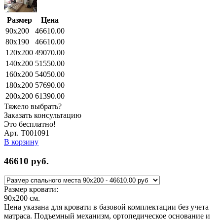
Размер
Цена
90x200
46610.00
80x190
46610.00
120x200
49070.00
140x200
51550.00
160x200
54050.00
180x200
57690.00
200x200
61390.00
Тяжело выбрать?
Заказать консультацию
Это бесплатно!
Арт. Т001091
В корзину
46610
руб.
Размер кровати:
90x200
см.
Цена указана для кровати в базовой комплектации без учета
матраса. Подъемный механизм, ортопедическое основание и