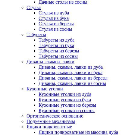
Дачные столы из сосны
Стулья
Стулья из дуба
Стулья из бука
Стулья из березы
Стулья из сосны
Табуреты
Табуреты из дуба
Табуреты из бука
Табуреты из березы
Табуреты из сосны
Диваны, скамьи, лавки
Диваны, скамьи, лавки из дуба
Диваны, скамьи, лавки из бука
Диваны, скамьи, лавки из березы
Диваны, скамьи, лавки из сосны
Кухонные уголки
Кухонные уголки из дуба
Кухонные уголки из бука
Кухонные уголки из березы
Кухонные уголки из сосны
Ортопедическое основание
Подъёмные механизмы
Ящики подкроватные
Ящики подкроватные из массива дуба