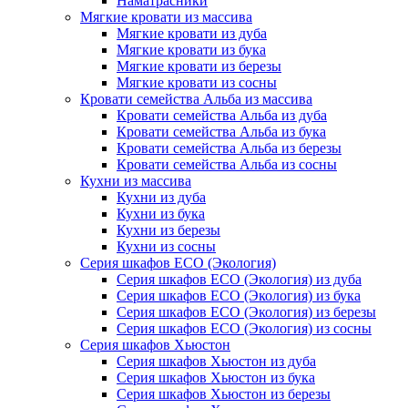
Наматрасники
Мягкие кровати из массива
Мягкие кровати из дуба
Мягкие кровати из бука
Мягкие кровати из березы
Мягкие кровати из сосны
Кровати семейства Альба из массива
Кровати семейства Альба из дуба
Кровати семейства Альба из бука
Кровати семейства Альба из березы
Кровати семейства Альба из сосны
Кухни из массива
Кухни из дуба
Кухни из бука
Кухни из березы
Кухни из сосны
Серия шкафов ECO (Экология)
Серия шкафов ECO (Экология) из дуба
Серия шкафов ECO (Экология) из бука
Серия шкафов ECO (Экология) из березы
Серия шкафов ECO (Экология) из сосны
Серия шкафов Хьюстон
Серия шкафов Хьюстон из дуба
Серия шкафов Хьюстон из бука
Серия шкафов Хьюстон из березы