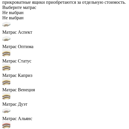
прикроватные ящики приобретаются за отдельную стоимость.
Выберите матрас
Не выбран
Не выбран
Матрас Аспект
Матрас Оптима
Матрас Статус
Матрас Каприз
Матрас Венеция
Матрас Дуэт
Матрас Альянс