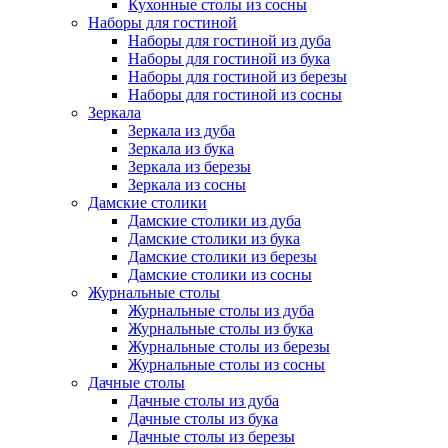
Кухонные столы из сосны
Наборы для гостиной
Наборы для гостиной из дуба
Наборы для гостиной из бука
Наборы для гостиной из березы
Наборы для гостиной из сосны
Зеркала
Зеркала из дуба
Зеркала из бука
Зеркала из березы
Зеркала из сосны
Дамские столики
Дамские столики из дуба
Дамские столики из бука
Дамские столики из березы
Дамские столики из сосны
Журнальные столы
Журнальные столы из дуба
Журнальные столы из бука
Журнальные столы из березы
Журнальные столы из сосны
Дачные столы
Дачные столы из дуба
Дачные столы из бука
Дачные столы из березы