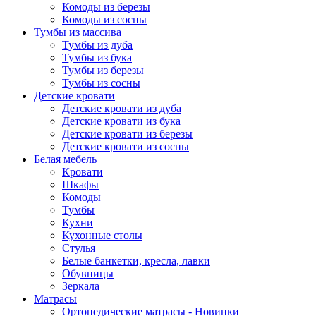
Комоды из березы
Комоды из сосны
Тумбы из массива
Тумбы из дуба
Тумбы из бука
Тумбы из березы
Тумбы из сосны
Детские кровати
Детские кровати из дуба
Детские кровати из бука
Детские кровати из березы
Детские кровати из сосны
Белая мебель
Кровати
Шкафы
Комоды
Тумбы
Кухни
Кухонные столы
Стулья
Белые банкетки, кресла, лавки
Обувницы
Зеркала
Матрасы
Ортопедические матрасы - Новинки