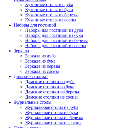
Кухонные столы из дуба
Кухонные столы из бука
Кухонные столы из березы
Кухонные столы из сосны
Наборы для гостиной
Наборы для гостиной из дуба
Наборы для гостиной из бука
Наборы для гостиной из березы
Наборы для гостиной из сосны
Зеркала
Зеркала из дуба
Зеркала из бука
Зеркала из березы
Зеркала из сосны
Дамские столики
Дамские столики из дуба
Дамские столики из бука
Дамские столики из березы
Дамские столики из сосны
Журнальные столы
Журнальные столы из дуба
Журнальные столы из бука
Журнальные столы из березы
Журнальные столы из сосны
Дачные столы