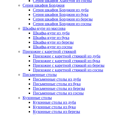
Серия шкафов Хьюстон из сосны
Серия шкафов Борджия
Серия шкафов Борджия из дуба
Серия шкафов Борджия из бука
Серия шкафов Борджия из березы
Серия шкафов Борджия из сосны
Шкафы-купе из массива
Шкафы-купе из дуба
Шкафы-купе из бука
Шкафы-купе из березы
Шкафы-купе из сосны
Прихожие с каретной стяжкой
Прихожие с каретной стяжкой из дуба
Прихожие с каретной стяжкой из бука
Прихожие с каретной стяжкой из березы
Прихожие с каретной стяжкой из сосны
Письменные столы
Письменные столы из дуба
Письменные столы из бука
Письменные столы из березы
Письменные столы из сосны
Кухонные столы
Кухонные столы из дуба
Кухонные столы из бука
Кухонные столы из березы