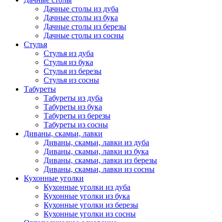
Дачные столы из дуба
Дачные столы из бука
Дачные столы из березы
Дачные столы из сосны
Стулья
Стулья из дуба
Стулья из бука
Стулья из березы
Стулья из сосны
Табуреты
Табуреты из дуба
Табуреты из бука
Табуреты из березы
Табуреты из сосны
Диваны, скамьи, лавки
Диваны, скамьи, лавки из дуба
Диваны, скамьи, лавки из бука
Диваны, скамьи, лавки из березы
Диваны, скамьи, лавки из сосны
Кухонные уголки
Кухонные уголки из дуба
Кухонные уголки из бука
Кухонные уголки из березы
Кухонные уголки из сосны