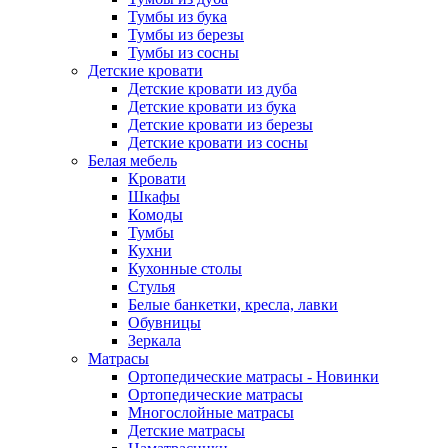
Тумбы из бука
Тумбы из березы
Тумбы из сосны
Детские кровати
Детские кровати из дуба
Детские кровати из бука
Детские кровати из березы
Детские кровати из сосны
Белая мебель
Кровати
Шкафы
Комоды
Тумбы
Кухни
Кухонные столы
Стулья
Белые банкетки, кресла, лавки
Обувницы
Зеркала
Матрасы
Ортопедические матрасы - Новинки
Ортопедические матрасы
Многослойные матрасы
Детские матрасы