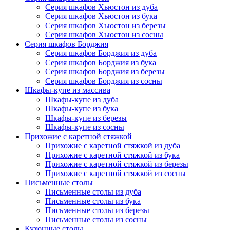
Серия шкафов Хьюстон из дуба
Серия шкафов Хьюстон из бука
Серия шкафов Хьюстон из березы
Серия шкафов Хьюстон из сосны
Серия шкафов Борджия
Серия шкафов Борджия из дуба
Серия шкафов Борджия из бука
Серия шкафов Борджия из березы
Серия шкафов Борджия из сосны
Шкафы-купе из массива
Шкафы-купе из дуба
Шкафы-купе из бука
Шкафы-купе из березы
Шкафы-купе из сосны
Прихожие с каретной стяжкой
Прихожие с каретной стяжкой из дуба
Прихожие с каретной стяжкой из бука
Прихожие с каретной стяжкой из березы
Прихожие с каретной стяжкой из сосны
Письменные столы
Письменные столы из дуба
Письменные столы из бука
Письменные столы из березы
Письменные столы из сосны
Кухонные столы