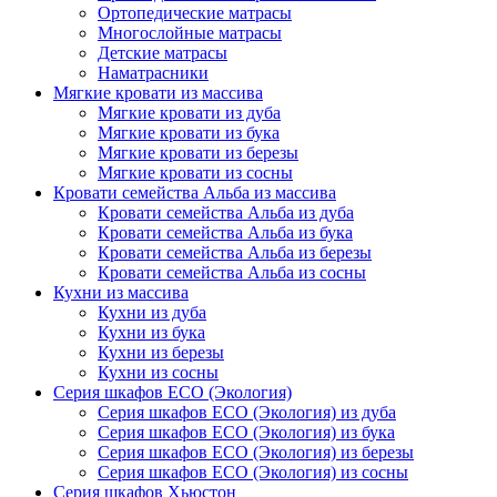
Ортопедические матрасы
Многослойные матрасы
Детские матрасы
Наматрасники
Мягкие кровати из массива
Мягкие кровати из дуба
Мягкие кровати из бука
Мягкие кровати из березы
Мягкие кровати из сосны
Кровати семейства Альба из массива
Кровати семейства Альба из дуба
Кровати семейства Альба из бука
Кровати семейства Альба из березы
Кровати семейства Альба из сосны
Кухни из массива
Кухни из дуба
Кухни из бука
Кухни из березы
Кухни из сосны
Серия шкафов ECO (Экология)
Серия шкафов ECO (Экология) из дуба
Серия шкафов ECO (Экология) из бука
Серия шкафов ECO (Экология) из березы
Серия шкафов ECO (Экология) из сосны
Серия шкафов Хьюстон