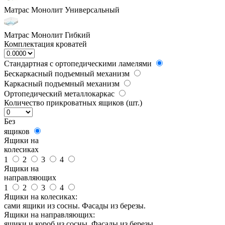
Матрас Монолит Универсальный
Матрас Монолит Гибкий
Комплектация кроватей
Стандартная с ортопедическими ламелями
Бескаркасный подъемный механизм
Каркасный подъемный механизм
Ортопедический металлокаркас
Количество прикроватных ящиков (шт.)
Без
ящиков
Ящики на
колесиках
1
2
3
4
Ящики на
направляющих
1
2
3
4
Ящики на колесиках:
сами ящики из сосны. Фасады из березы.
Ящики на направляющих:
ящики и короб из сосны. Фасады из березы.