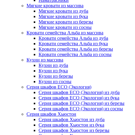
Наматрасники
Мягкие кровати из массива
Мягкие кровати из дуба
Мягкие кровати из бука
Мягкие кровати из березы
Мягкие кровати из сосны
Кровати семейства Альба из массива
Кровати семейства Альба из дуба
Кровати семейства Альба из бука
Кровати семейства Альба из березы
Кровати семейства Альба из сосны
Кухни из массива
Кухни из дуба
Кухни из бука
Кухни из березы
Кухни из сосны
Серия шкафов ECO (Экология)
Серия шкафов ECO (Экология) из дуба
Серия шкафов ECO (Экология) из бука
Серия шкафов ECO (Экология) из березы
Серия шкафов ECO (Экология) из сосны
Серия шкафов Хьюстон
Серия шкафов Хьюстон из дуба
Серия шкафов Хьюстон из бука
Серия шкафов Хьюстон из березы