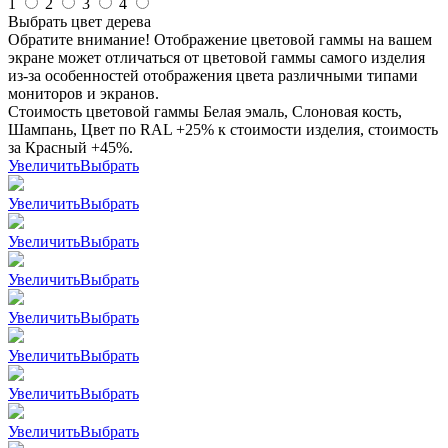
1
2
3
4
Выбрать цвет дерева
Обратите внимание! Отображение цветовой гаммы на вашем
экране может отличаться от цветовой гаммы самого изделия
из-за особенностей отображения цвета различными типами
мониторов и экранов.
Стоимость цветовой гаммы Белая эмаль, Слоновая кость,
Шампань, Цвет по RAL +25% к стоимости изделия, стоимость
за Красный +45%.
Увеличить
Выбрать
Увеличить
Выбрать
Увеличить
Выбрать
Увеличить
Выбрать
Увеличить
Выбрать
Увеличить
Выбрать
Увеличить
Выбрать
Увеличить
Выбрать