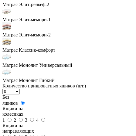
Матрас Элит-рельеф-2
Матрас Элит-мемори-1
Матрас Элит-мемори-2
Матрас Классик-комфорт
Матрас Монолит Универсальный
Матрас Монолит Гибкий
Количество прикроватных ящиков (шт.)
Без
ящиков
Ящики на
колесиках
1
2
3
4
Ящики на
направляющих