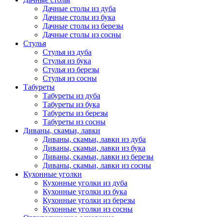
Дачные столы из дуба
Дачные столы из бука
Дачные столы из березы
Дачные столы из сосны
Стулья
Стулья из дуба
Стулья из бука
Стулья из березы
Стулья из сосны
Табуреты
Табуреты из дуба
Табуреты из бука
Табуреты из березы
Табуреты из сосны
Диваны, скамьи, лавки
Диваны, скамьи, лавки из дуба
Диваны, скамьи, лавки из бука
Диваны, скамьи, лавки из березы
Диваны, скамьи, лавки из сосны
Кухонные уголки
Кухонные уголки из дуба
Кухонные уголки из бука
Кухонные уголки из березы
Кухонные уголки из сосны