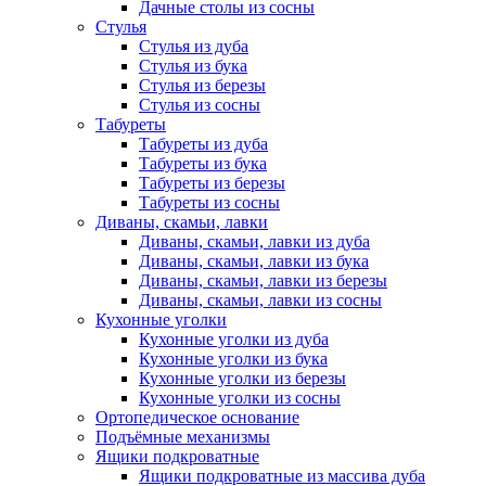
Дачные столы из сосны
Стулья
Стулья из дуба
Стулья из бука
Стулья из березы
Стулья из сосны
Табуреты
Табуреты из дуба
Табуреты из бука
Табуреты из березы
Табуреты из сосны
Диваны, скамьи, лавки
Диваны, скамьи, лавки из дуба
Диваны, скамьи, лавки из бука
Диваны, скамьи, лавки из березы
Диваны, скамьи, лавки из сосны
Кухонные уголки
Кухонные уголки из дуба
Кухонные уголки из бука
Кухонные уголки из березы
Кухонные уголки из сосны
Ортопедическое основание
Подъёмные механизмы
Ящики подкроватные
Ящики подкроватные из массива дуба