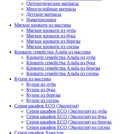
Ортопедические матрасы
Многослойные матрасы
Детские матрасы
Наматрасники
Мягкие кровати из массива
Мягкие кровати из дуба
Мягкие кровати из бука
Мягкие кровати из березы
Мягкие кровати из сосны
Кровати семейства Альба из массива
Кровати семейства Альба из дуба
Кровати семейства Альба из бука
Кровати семейства Альба из березы
Кровати семейства Альба из сосны
Кухни из массива
Кухни из дуба
Кухни из бука
Кухни из березы
Кухни из сосны
Серия шкафов ECO (Экология)
Серия шкафов ECO (Экология) из дуба
Серия шкафов ECO (Экология) из бука
Серия шкафов ECO (Экология) из березы
Серия шкафов ECO (Экология) из сосны
Серия шкафов Хьюстон