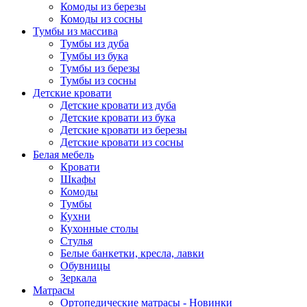
Комоды из березы
Комоды из сосны
Тумбы из массива
Тумбы из дуба
Тумбы из бука
Тумбы из березы
Тумбы из сосны
Детские кровати
Детские кровати из дуба
Детские кровати из бука
Детские кровати из березы
Детские кровати из сосны
Белая мебель
Кровати
Шкафы
Комоды
Тумбы
Кухни
Кухонные столы
Стулья
Белые банкетки, кресла, лавки
Обувницы
Зеркала
Матрасы
Ортопедические матрасы - Новинки