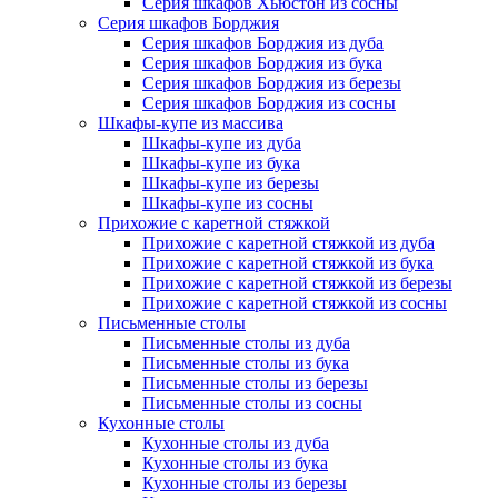
Серия шкафов Хьюстон из сосны
Серия шкафов Борджия
Серия шкафов Борджия из дуба
Серия шкафов Борджия из бука
Серия шкафов Борджия из березы
Серия шкафов Борджия из сосны
Шкафы-купе из массива
Шкафы-купе из дуба
Шкафы-купе из бука
Шкафы-купе из березы
Шкафы-купе из сосны
Прихожие с каретной стяжкой
Прихожие с каретной стяжкой из дуба
Прихожие с каретной стяжкой из бука
Прихожие с каретной стяжкой из березы
Прихожие с каретной стяжкой из сосны
Письменные столы
Письменные столы из дуба
Письменные столы из бука
Письменные столы из березы
Письменные столы из сосны
Кухонные столы
Кухонные столы из дуба
Кухонные столы из бука
Кухонные столы из березы