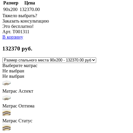
Размер
Цена
90x200
132370.00
Тяжело выбрать?
Заказать консультацию
Это бесплатно!
Арт. Т001311
В корзину
132370
руб.
Выберите матрас
Не выбран
Не выбран
Матрас Аспект
Матрас Оптима
Матрас Статус