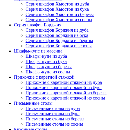
Серия шкафов Хьюстон из дуба
Серия шкафов Хьюстон из бука
Серия шкафов Хьюстон из березы
Серия шкафов Хьюстон из сосны
Серия шкафов Борджия
Серия шкафов Борджия из дуба
Серия шкафов Борджия из бука
Серия шкафов Борджия из березы
Серия шкафов Борджия из сосны
Шкафы-купе из массива
Шкафы-купе из дуба
Шкафы-купе из бука
Шкафы-купе из березы
Шкафы-купе из сосны
Прихожие с каретной стяжкой
Прихожие с каретной стяжкой из дуба
Прихожие с каретной стяжкой из бука
Прихожие с каретной стяжкой из березы
Прихожие с каретной стяжкой из сосны
Письменные столы
Письменные столы из дуба
Письменные столы из бука
Письменные столы из березы
Письменные столы из сосны
Кухонные столы