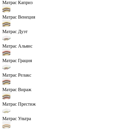
Матрас Каприз
Матрас Венеция
Матрас Дуэт
Матрас Альянс
Матрас Грация
Матрас Релакс
Матрас Вираж
Матрас Престиж
Матрас Ультра