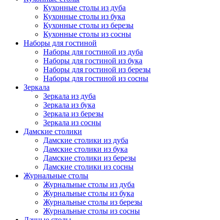
Кухонные столы из дуба
Кухонные столы из бука
Кухонные столы из березы
Кухонные столы из сосны
Наборы для гостиной
Наборы для гостиной из дуба
Наборы для гостиной из бука
Наборы для гостиной из березы
Наборы для гостиной из сосны
Зеркала
Зеркала из дуба
Зеркала из бука
Зеркала из березы
Зеркала из сосны
Дамские столики
Дамские столики из дуба
Дамские столики из бука
Дамские столики из березы
Дамские столики из сосны
Журнальные столы
Журнальные столы из дуба
Журнальные столы из бука
Журнальные столы из березы
Журнальные столы из сосны
Дачные столы