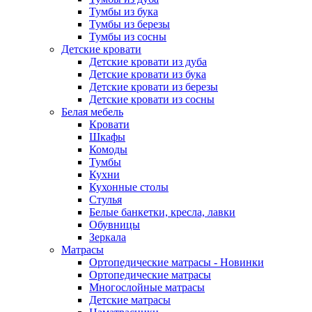
Тумбы из бука
Тумбы из березы
Тумбы из сосны
Детские кровати
Детские кровати из дуба
Детские кровати из бука
Детские кровати из березы
Детские кровати из сосны
Белая мебель
Кровати
Шкафы
Комоды
Тумбы
Кухни
Кухонные столы
Стулья
Белые банкетки, кресла, лавки
Обувницы
Зеркала
Матрасы
Ортопедические матрасы - Новинки
Ортопедические матрасы
Многослойные матрасы
Детские матрасы