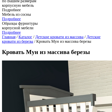
по Вашим размерам
корпусную мебель
Подробнее
Мебель из сосны
Подробнее
Образцы фурнитуры
корпусной мебели
Подробнее
Главная
/
Каталог
/
Детские кровати из массива
/
Детские
кровати из березы
/ Кровать Мун из массива березы
Кровать Мун из массива березы