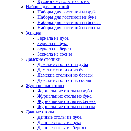
Кухонные столы из сосны
Наборы для гостиной
Наборы для гостиной из дуба
Наборы для гостиной из бука
Наборы для гостиной из березы
Наборы для гостиной из сосны
Зеркала
Зеркала из дуба
Зеркала из бука
Зеркала из березы
Зеркала из сосны
Дамские столики
Дамские столики из дуба
Дамские столики из бука
Дамские столики из березы
Дамские столики из сосны
Журнальные столы
Журнальные столы из дуба
Журнальные столы из бука
Журнальные столы из березы
Журнальные столы из сосны
Дачные столы
Дачные столы из дуба
Дачные столы из бука
Дачные столы из березы