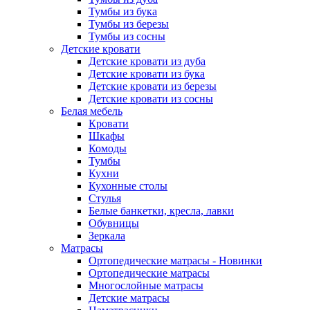
Тумбы из бука
Тумбы из березы
Тумбы из сосны
Детские кровати
Детские кровати из дуба
Детские кровати из бука
Детские кровати из березы
Детские кровати из сосны
Белая мебель
Кровати
Шкафы
Комоды
Тумбы
Кухни
Кухонные столы
Стулья
Белые банкетки, кресла, лавки
Обувницы
Зеркала
Матрасы
Ортопедические матрасы - Новинки
Ортопедические матрасы
Многослойные матрасы
Детские матрасы