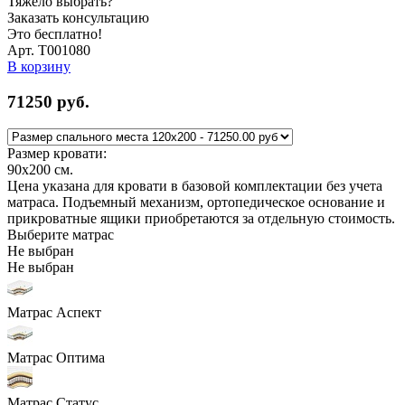
Тяжело выбрать?
Заказать консультацию
Это бесплатно!
Арт. Т001080
В корзину
71250
руб.
Размер кровати:
90x200
см.
Цена указана для кровати в базовой комплектации без учета
матраса. Подъемный механизм, ортопедическое основание и
прикроватные ящики приобретаются за отдельную стоимость.
Выберите матрас
Не выбран
Не выбран
Матрас Аспект
Матрас Оптима
Матрас Статус