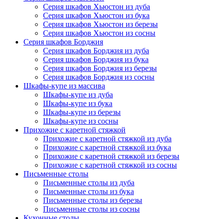
Серия шкафов Хьюстон из дуба
Серия шкафов Хьюстон из бука
Серия шкафов Хьюстон из березы
Серия шкафов Хьюстон из сосны
Серия шкафов Борджия
Серия шкафов Борджия из дуба
Серия шкафов Борджия из бука
Серия шкафов Борджия из березы
Серия шкафов Борджия из сосны
Шкафы-купе из массива
Шкафы-купе из дуба
Шкафы-купе из бука
Шкафы-купе из березы
Шкафы-купе из сосны
Прихожие с каретной стяжкой
Прихожие с каретной стяжкой из дуба
Прихожие с каретной стяжкой из бука
Прихожие с каретной стяжкой из березы
Прихожие с каретной стяжкой из сосны
Письменные столы
Письменные столы из дуба
Письменные столы из бука
Письменные столы из березы
Письменные столы из сосны
Кухонные столы