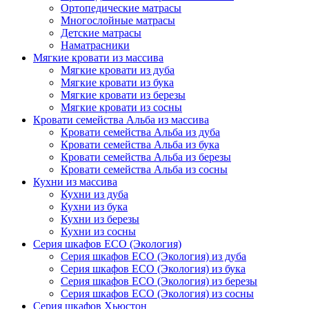
Ортопедические матрасы
Многослойные матрасы
Детские матрасы
Наматрасники
Мягкие кровати из массива
Мягкие кровати из дуба
Мягкие кровати из бука
Мягкие кровати из березы
Мягкие кровати из сосны
Кровати семейства Альба из массива
Кровати семейства Альба из дуба
Кровати семейства Альба из бука
Кровати семейства Альба из березы
Кровати семейства Альба из сосны
Кухни из массива
Кухни из дуба
Кухни из бука
Кухни из березы
Кухни из сосны
Серия шкафов ECO (Экология)
Серия шкафов ECO (Экология) из дуба
Серия шкафов ECO (Экология) из бука
Серия шкафов ECO (Экология) из березы
Серия шкафов ECO (Экология) из сосны
Серия шкафов Хьюстон