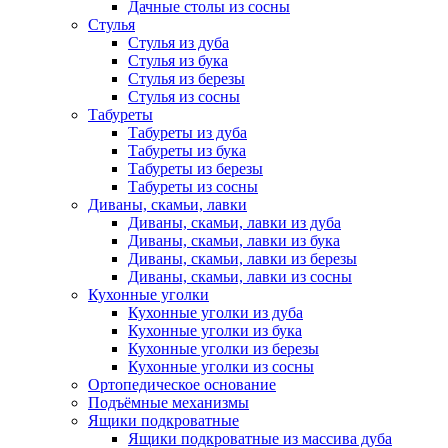
Дачные столы из сосны
Стулья
Стулья из дуба
Стулья из бука
Стулья из березы
Стулья из сосны
Табуреты
Табуреты из дуба
Табуреты из бука
Табуреты из березы
Табуреты из сосны
Диваны, скамьи, лавки
Диваны, скамьи, лавки из дуба
Диваны, скамьи, лавки из бука
Диваны, скамьи, лавки из березы
Диваны, скамьи, лавки из сосны
Кухонные уголки
Кухонные уголки из дуба
Кухонные уголки из бука
Кухонные уголки из березы
Кухонные уголки из сосны
Ортопедическое основание
Подъёмные механизмы
Ящики подкроватные
Ящики подкроватные из массива дуба