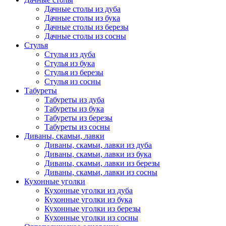
Дачные столы из дуба
Дачные столы из бука
Дачные столы из березы
Дачные столы из сосны
Стулья
Стулья из дуба
Стулья из бука
Стулья из березы
Стулья из сосны
Табуреты
Табуреты из дуба
Табуреты из бука
Табуреты из березы
Табуреты из сосны
Диваны, скамьи, лавки
Диваны, скамьи, лавки из дуба
Диваны, скамьи, лавки из бука
Диваны, скамьи, лавки из березы
Диваны, скамьи, лавки из сосны
Кухонные уголки
Кухонные уголки из дуба
Кухонные уголки из бука
Кухонные уголки из березы
Кухонные уголки из сосны