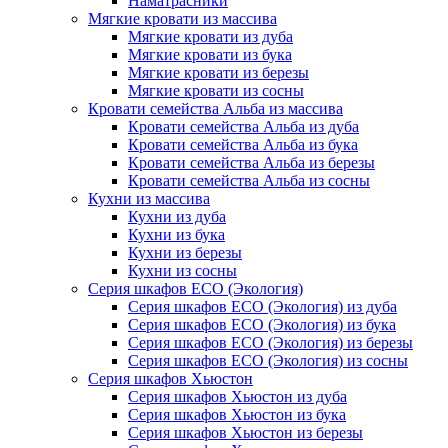
Наматрасники
Мягкие кровати из массива
Мягкие кровати из дуба
Мягкие кровати из бука
Мягкие кровати из березы
Мягкие кровати из сосны
Кровати семейства Альба из массива
Кровати семейства Альба из дуба
Кровати семейства Альба из бука
Кровати семейства Альба из березы
Кровати семейства Альба из сосны
Кухни из массива
Кухни из дуба
Кухни из бука
Кухни из березы
Кухни из сосны
Серия шкафов ECO (Экология)
Серия шкафов ECO (Экология) из дуба
Серия шкафов ECO (Экология) из бука
Серия шкафов ECO (Экология) из березы
Серия шкафов ECO (Экология) из сосны
Серия шкафов Хьюстон
Серия шкафов Хьюстон из дуба
Серия шкафов Хьюстон из бука
Серия шкафов Хьюстон из березы