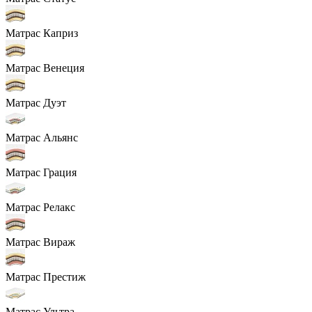
Матрас Каприз
Матрас Венеция
Матрас Дуэт
Матрас Альянс
Матрас Грация
Матрас Релакс
Матрас Вираж
Матрас Престиж
Матрас Ультра