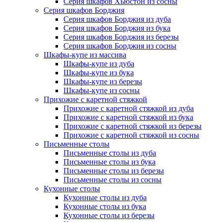
Серия шкафов Хьюстон из сосны
Серия шкафов Борджия
Серия шкафов Борджия из дуба
Серия шкафов Борджия из бука
Серия шкафов Борджия из березы
Серия шкафов Борджия из сосны
Шкафы-купе из массива
Шкафы-купе из дуба
Шкафы-купе из бука
Шкафы-купе из березы
Шкафы-купе из сосны
Прихожие с каретной стяжкой
Прихожие с каретной стяжкой из дуба
Прихожие с каретной стяжкой из бука
Прихожие с каретной стяжкой из березы
Прихожие с каретной стяжкой из сосны
Письменные столы
Письменные столы из дуба
Письменные столы из бука
Письменные столы из березы
Письменные столы из сосны
Кухонные столы
Кухонные столы из дуба
Кухонные столы из бука
Кухонные столы из березы