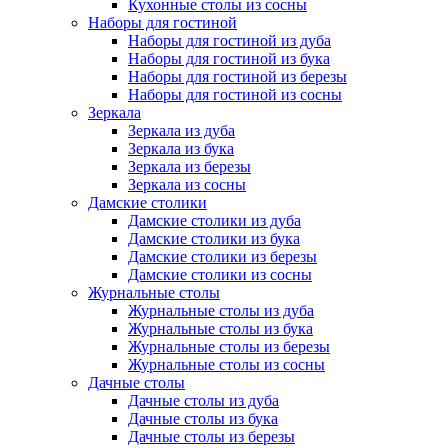
Кухонные столы из сосны
Наборы для гостиной
Наборы для гостиной из дуба
Наборы для гостиной из бука
Наборы для гостиной из березы
Наборы для гостиной из сосны
Зеркала
Зеркала из дуба
Зеркала из бука
Зеркала из березы
Зеркала из сосны
Дамские столики
Дамские столики из дуба
Дамские столики из бука
Дамские столики из березы
Дамские столики из сосны
Журнальные столы
Журнальные столы из дуба
Журнальные столы из бука
Журнальные столы из березы
Журнальные столы из сосны
Дачные столы
Дачные столы из дуба
Дачные столы из бука
Дачные столы из березы