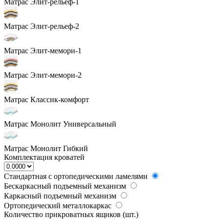
Матрас Элит-рельеф-1
Матрас Элит-рельеф-2
Матрас Элит-мемори-1
Матрас Элит-мемори-2
Матрас Классик-комфорт
Матрас Монолит Универсальный
Матрас Монолит Гибкий
Комплектация кроватей
Стандартная с ортопедическими ламелями
Бескаркасный подъемный механизм
Каркасный подъемный механизм
Ортопедический металлокаркас
Количество прикроватных ящиков (шт.)