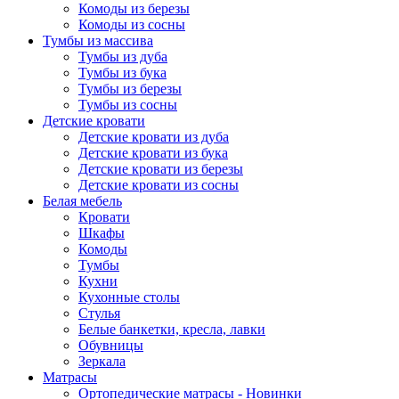
Комоды из березы
Комоды из сосны
Тумбы из массива
Тумбы из дуба
Тумбы из бука
Тумбы из березы
Тумбы из сосны
Детские кровати
Детские кровати из дуба
Детские кровати из бука
Детские кровати из березы
Детские кровати из сосны
Белая мебель
Кровати
Шкафы
Комоды
Тумбы
Кухни
Кухонные столы
Стулья
Белые банкетки, кресла, лавки
Обувницы
Зеркала
Матрасы
Ортопедические матрасы - Новинки