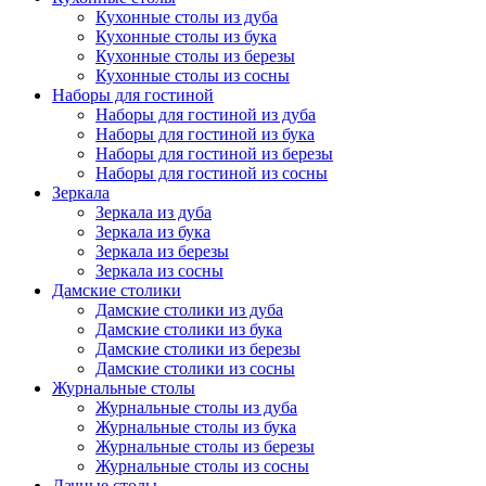
Кухонные столы из дуба
Кухонные столы из бука
Кухонные столы из березы
Кухонные столы из сосны
Наборы для гостиной
Наборы для гостиной из дуба
Наборы для гостиной из бука
Наборы для гостиной из березы
Наборы для гостиной из сосны
Зеркала
Зеркала из дуба
Зеркала из бука
Зеркала из березы
Зеркала из сосны
Дамские столики
Дамские столики из дуба
Дамские столики из бука
Дамские столики из березы
Дамские столики из сосны
Журнальные столы
Журнальные столы из дуба
Журнальные столы из бука
Журнальные столы из березы
Журнальные столы из сосны
Дачные столы