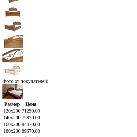
Фото от покупателей:
Размер
Цена
120x200
71250.00
140x200
75870.00
160x200
84470.00
180x200
89670.00