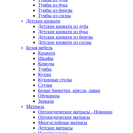
Тумбы из бука
Тумбы из березы
Тумбы из сосны
Детские кровати
Детские кровати из дуба
Детские кровати из бука
Детские кровати из березы
Детские кровати из сосны
Белая мебель
Кровати
Шкафы
Комоды
Тумбы
Кухни
Кухонные столы
Стулья
Белые банкетки, кресла, лавки
Обувницы
Зеркала
Матрасы
Ортопедические матрасы - Новинки
Ортопедические матрасы
Многослойные матрасы
Детские матрасы