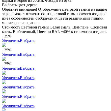
ящики и короб из сосны. Фасады из бука.
Выбрать цвет дерева
Обратите внимание! Отображение цветовой гаммы на вашем
экране может отличаться от цветовой гаммы самого изделия
из-за особенностей отображения цвета различными типами
мониторов и экранов.
Стоимость цветовой гаммы Белая эмаль, Шампань, Слоновая
кость, Выбеленный, Цвет по RAL +40% к стоимости изделия.
+25%
Увеличить
Выбрать
+25%
Увеличить
Выбрать
+25%
Увеличить
Выбрать
Увеличить
Выбрать
Увеличить
Выбрать
Увеличить
Выбрать
Увеличить
Выбрать