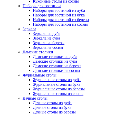
Кухонные столы из сосны
Наборы для гостиной
Наборы для гостиной из дуба
Наборы для гостиной из бука
Наборы для гостиной из березы
Наборы для гостиной из сосны
Зеркала
Зеркала из дуба
Зеркала из бука
Зеркала из березы
Зеркала из сосны
Дамские столики
Дамские столики из дуба
Дамские столики из бука
Дамские столики из березы
Дамские столики из сосны
Журнальные столы
Журнальные столы из дуба
Журнальные столы из бука
Журнальные столы из березы
Журнальные столы из сосны
Дачные столы
Дачные столы из дуба
Дачные столы из бука
Дачные столы из березы