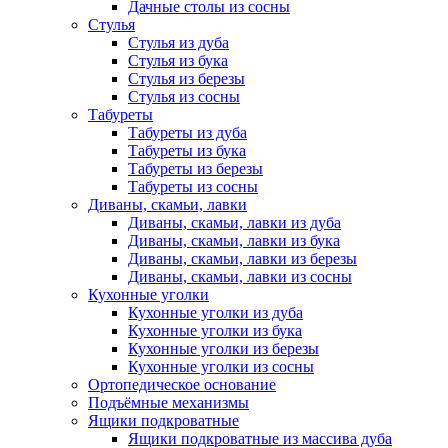
Дачные столы из сосны
Стулья
Стулья из дуба
Стулья из бука
Стулья из березы
Стулья из сосны
Табуреты
Табуреты из дуба
Табуреты из бука
Табуреты из березы
Табуреты из сосны
Диваны, скамьи, лавки
Диваны, скамьи, лавки из дуба
Диваны, скамьи, лавки из бука
Диваны, скамьи, лавки из березы
Диваны, скамьи, лавки из сосны
Кухонные уголки
Кухонные уголки из дуба
Кухонные уголки из бука
Кухонные уголки из березы
Кухонные уголки из сосны
Ортопедическое основание
Подъёмные механизмы
Ящики подкроватные
Ящики подкроватные из массива дуба