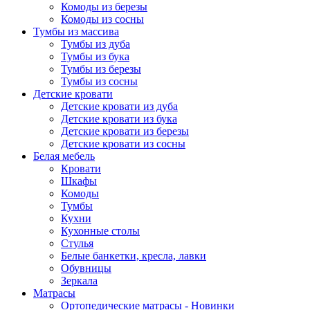
Комоды из березы
Комоды из сосны
Тумбы из массива
Тумбы из дуба
Тумбы из бука
Тумбы из березы
Тумбы из сосны
Детские кровати
Детские кровати из дуба
Детские кровати из бука
Детские кровати из березы
Детские кровати из сосны
Белая мебель
Кровати
Шкафы
Комоды
Тумбы
Кухни
Кухонные столы
Стулья
Белые банкетки, кресла, лавки
Обувницы
Зеркала
Матрасы
Ортопедические матрасы - Новинки