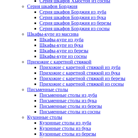
Серия шкафов Хьюстон из сосны
Серия шкафов Борджия
Серия шкафов Борджия из дуба
Серия шкафов Борджия из бука
Серия шкафов Борджия из березы
Серия шкафов Борджия из сосны
Шкафы-купе из массива
Шкафы-купе из дуба
Шкафы-купе из бука
Шкафы-купе из березы
Шкафы-купе из сосны
Прихожие с каретной стяжкой
Прихожие с каретной стяжкой из дуба
Прихожие с каретной стяжкой из бука
Прихожие с каретной стяжкой из березы
Прихожие с каретной стяжкой из сосны
Письменные столы
Письменные столы из дуба
Письменные столы из бука
Письменные столы из березы
Письменные столы из сосны
Кухонные столы
Кухонные столы из дуба
Кухонные столы из бука
Кухонные столы из березы