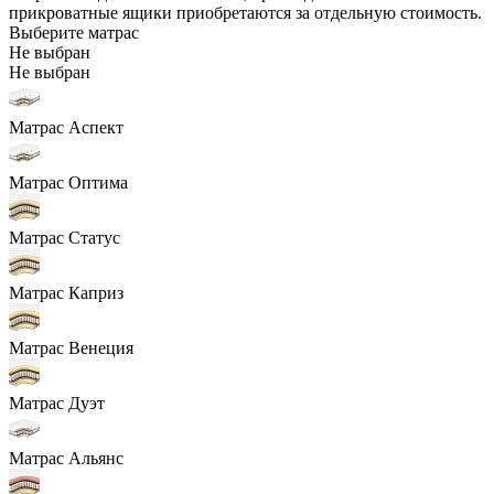
прикроватные ящики приобретаются за отдельную стоимость.
Выберите матрас
Не выбран
Не выбран
Матрас Аспект
Матрас Оптима
Матрас Статус
Матрас Каприз
Матрас Венеция
Матрас Дуэт
Матрас Альянс