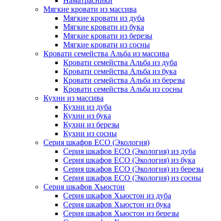
Наматрасники
Мягкие кровати из массива
Мягкие кровати из дуба
Мягкие кровати из бука
Мягкие кровати из березы
Мягкие кровати из сосны
Кровати семейства Альба из массива
Кровати семейства Альба из дуба
Кровати семейства Альба из бука
Кровати семейства Альба из березы
Кровати семейства Альба из сосны
Кухни из массива
Кухни из дуба
Кухни из бука
Кухни из березы
Кухни из сосны
Серия шкафов ECO (Экология)
Серия шкафов ECO (Экология) из дуба
Серия шкафов ECO (Экология) из бука
Серия шкафов ECO (Экология) из березы
Серия шкафов ECO (Экология) из сосны
Серия шкафов Хьюстон
Серия шкафов Хьюстон из дуба
Серия шкафов Хьюстон из бука
Серия шкафов Хьюстон из березы