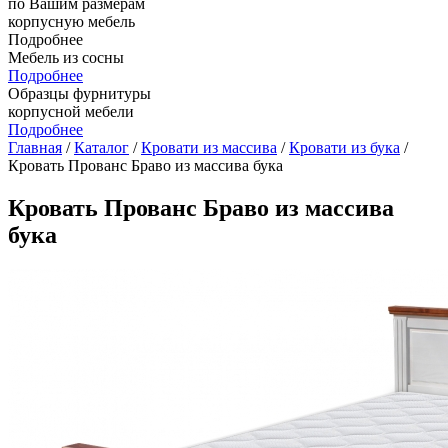
по Вашим размерам
корпусную мебель
Подробнее
Мебель из сосны
Подробнее
Образцы фурнитуры
корпусной мебели
Подробнее
Главная
/
Каталог
/
Кровати из массива
/
Кровати из бука
/
Кровать Прованс Браво из массива бука
Кровать Прованс Браво из массива
бука