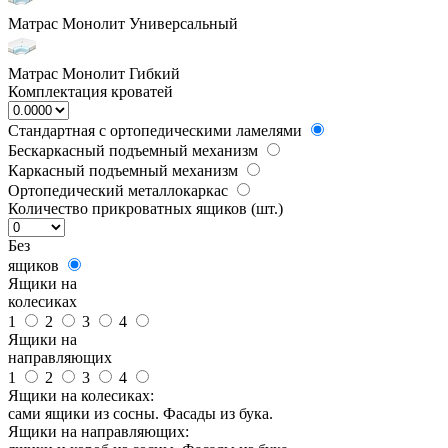
Матрас Монолит Универсальный
Матрас Монолит Гибкий
Комплектация кроватей
Стандартная с ортопедическими ламелями
Бескаркасный подъемный механизм
Каркасный подъемный механизм
Ортопедический металлокаркас
Количество прикроватных ящиков (шт.)
Без
ящиков
Ящики на
колесиках
1
2
3
4
Ящики на
направляющих
1
2
3
4
Ящики на колесиках:
сами ящики из сосны. Фасады из бука.
Ящики на направляющих: