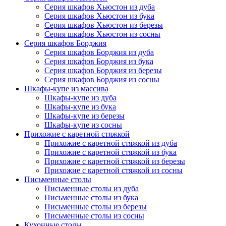
Серия шкафов Хьюстон из дуба
Серия шкафов Хьюстон из бука
Серия шкафов Хьюстон из березы
Серия шкафов Хьюстон из сосны
Серия шкафов Борджия
Серия шкафов Борджия из дуба
Серия шкафов Борджия из бука
Серия шкафов Борджия из березы
Серия шкафов Борджия из сосны
Шкафы-купе из массива
Шкафы-купе из дуба
Шкафы-купе из бука
Шкафы-купе из березы
Шкафы-купе из сосны
Прихожие с каретной стяжкой
Прихожие с каретной стяжкой из дуба
Прихожие с каретной стяжкой из бука
Прихожие с каретной стяжкой из березы
Прихожие с каретной стяжкой из сосны
Письменные столы
Письменные столы из дуба
Письменные столы из бука
Письменные столы из березы
Письменные столы из сосны
Кухонные столы