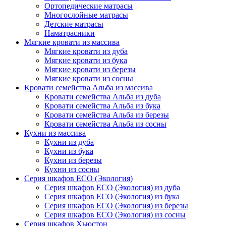
Ортопедические матрасы
Многослойные матрасы
Детские матрасы
Наматрасники
Мягкие кровати из массива
Мягкие кровати из дуба
Мягкие кровати из бука
Мягкие кровати из березы
Мягкие кровати из сосны
Кровати семейства Альба из массива
Кровати семейства Альба из дуба
Кровати семейства Альба из бука
Кровати семейства Альба из березы
Кровати семейства Альба из сосны
Кухни из массива
Кухни из дуба
Кухни из бука
Кухни из березы
Кухни из сосны
Серия шкафов ECO (Экология)
Серия шкафов ECO (Экология) из дуба
Серия шкафов ECO (Экология) из бука
Серия шкафов ECO (Экология) из березы
Серия шкафов ECO (Экология) из сосны
Серия шкафов Хьюстон