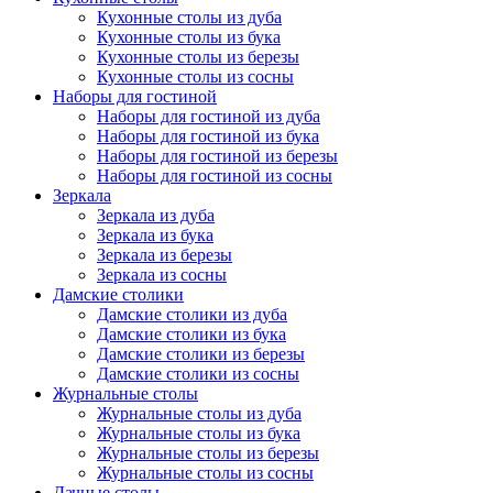
Кухонные столы из дуба
Кухонные столы из бука
Кухонные столы из березы
Кухонные столы из сосны
Наборы для гостиной
Наборы для гостиной из дуба
Наборы для гостиной из бука
Наборы для гостиной из березы
Наборы для гостиной из сосны
Зеркала
Зеркала из дуба
Зеркала из бука
Зеркала из березы
Зеркала из сосны
Дамские столики
Дамские столики из дуба
Дамские столики из бука
Дамские столики из березы
Дамские столики из сосны
Журнальные столы
Журнальные столы из дуба
Журнальные столы из бука
Журнальные столы из березы
Журнальные столы из сосны
Дачные столы