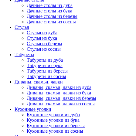
Дачные столы из дуба
Дачные столы из бука
Дачные столы из березы
Дачные столы из сосны
Стулья
Стулья из дуба
Стулья из бука
Стулья из березы
Стулья из сосны
Табуреты
Табуреты из дуба
Табуреты из бука
Табуреты из березы
Табуреты из сосны
Диваны, скамьи, лавки
Диваны, скамьи, лавки из дуба
Диваны, скамьи, лавки из бука
Диваны, скамьи, лавки из березы
Диваны, скамьи, лавки из сосны
Кухонные уголки
Кухонные уголки из дуба
Кухонные уголки из бука
Кухонные уголки из березы
Кухонные уголки из сосны