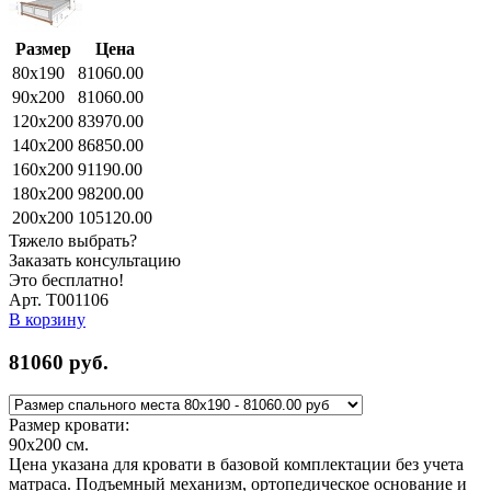
Размер
Цена
80x190
81060.00
90x200
81060.00
120x200
83970.00
140x200
86850.00
160x200
91190.00
180x200
98200.00
200x200
105120.00
Тяжело выбрать?
Заказать консультацию
Это бесплатно!
Арт. Т001106
В корзину
81060
руб.
Размер кровати:
90x200
см.
Цена указана для кровати в базовой комплектации без учета
матраса. Подъемный механизм, ортопедическое основание и