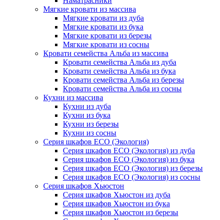
Наматрасники
Мягкие кровати из массива
Мягкие кровати из дуба
Мягкие кровати из бука
Мягкие кровати из березы
Мягкие кровати из сосны
Кровати семейства Альба из массива
Кровати семейства Альба из дуба
Кровати семейства Альба из бука
Кровати семейства Альба из березы
Кровати семейства Альба из сосны
Кухни из массива
Кухни из дуба
Кухни из бука
Кухни из березы
Кухни из сосны
Серия шкафов ECO (Экология)
Серия шкафов ECO (Экология) из дуба
Серия шкафов ECO (Экология) из бука
Серия шкафов ECO (Экология) из березы
Серия шкафов ECO (Экология) из сосны
Серия шкафов Хьюстон
Серия шкафов Хьюстон из дуба
Серия шкафов Хьюстон из бука
Серия шкафов Хьюстон из березы