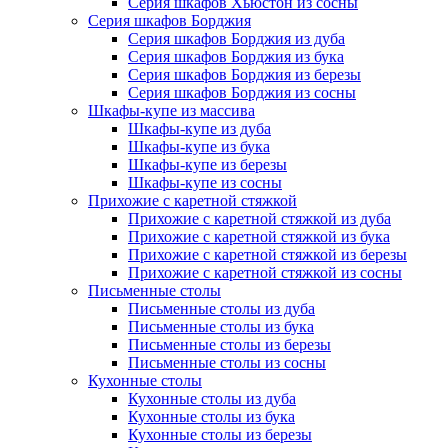
Серия шкафов Хьюстон из сосны
Серия шкафов Борджия
Серия шкафов Борджия из дуба
Серия шкафов Борджия из бука
Серия шкафов Борджия из березы
Серия шкафов Борджия из сосны
Шкафы-купе из массива
Шкафы-купе из дуба
Шкафы-купе из бука
Шкафы-купе из березы
Шкафы-купе из сосны
Прихожие с каретной стяжкой
Прихожие с каретной стяжкой из дуба
Прихожие с каретной стяжкой из бука
Прихожие с каретной стяжкой из березы
Прихожие с каретной стяжкой из сосны
Письменные столы
Письменные столы из дуба
Письменные столы из бука
Письменные столы из березы
Письменные столы из сосны
Кухонные столы
Кухонные столы из дуба
Кухонные столы из бука
Кухонные столы из березы