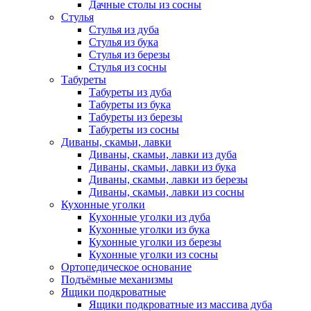
Дачные столы из сосны
Стулья
Стулья из дуба
Стулья из бука
Стулья из березы
Стулья из сосны
Табуреты
Табуреты из дуба
Табуреты из бука
Табуреты из березы
Табуреты из сосны
Диваны, скамьи, лавки
Диваны, скамьи, лавки из дуба
Диваны, скамьи, лавки из бука
Диваны, скамьи, лавки из березы
Диваны, скамьи, лавки из сосны
Кухонные уголки
Кухонные уголки из дуба
Кухонные уголки из бука
Кухонные уголки из березы
Кухонные уголки из сосны
Ортопедическое основание
Подъёмные механизмы
Ящики подкроватные
Ящики подкроватные из массива дуба