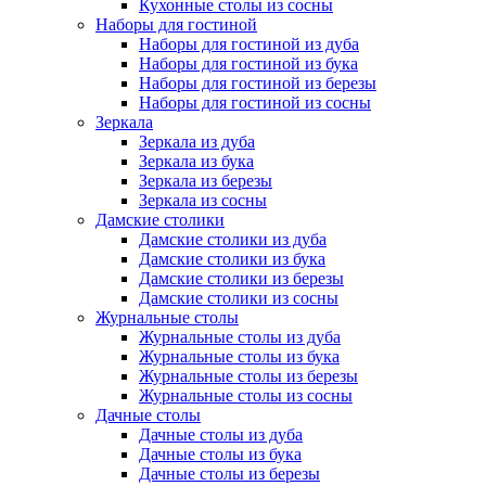
Кухонные столы из сосны
Наборы для гостиной
Наборы для гостиной из дуба
Наборы для гостиной из бука
Наборы для гостиной из березы
Наборы для гостиной из сосны
Зеркала
Зеркала из дуба
Зеркала из бука
Зеркала из березы
Зеркала из сосны
Дамские столики
Дамские столики из дуба
Дамские столики из бука
Дамские столики из березы
Дамские столики из сосны
Журнальные столы
Журнальные столы из дуба
Журнальные столы из бука
Журнальные столы из березы
Журнальные столы из сосны
Дачные столы
Дачные столы из дуба
Дачные столы из бука
Дачные столы из березы