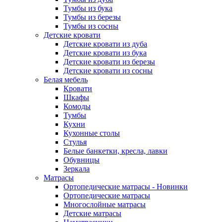
Тумбы из бука
Тумбы из березы
Тумбы из сосны
Детские кровати
Детские кровати из дуба
Детские кровати из бука
Детские кровати из березы
Детские кровати из сосны
Белая мебель
Кровати
Шкафы
Комоды
Тумбы
Кухни
Кухонные столы
Стулья
Белые банкетки, кресла, лавки
Обувницы
Зеркала
Матрасы
Ортопедические матрасы - Новинки
Ортопедические матрасы
Многослойные матрасы
Детские матрасы