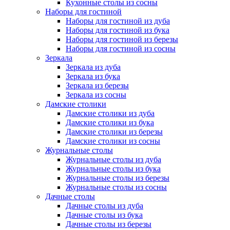
Кухонные столы из сосны
Наборы для гостиной
Наборы для гостиной из дуба
Наборы для гостиной из бука
Наборы для гостиной из березы
Наборы для гостиной из сосны
Зеркала
Зеркала из дуба
Зеркала из бука
Зеркала из березы
Зеркала из сосны
Дамские столики
Дамские столики из дуба
Дамские столики из бука
Дамские столики из березы
Дамские столики из сосны
Журнальные столы
Журнальные столы из дуба
Журнальные столы из бука
Журнальные столы из березы
Журнальные столы из сосны
Дачные столы
Дачные столы из дуба
Дачные столы из бука
Дачные столы из березы