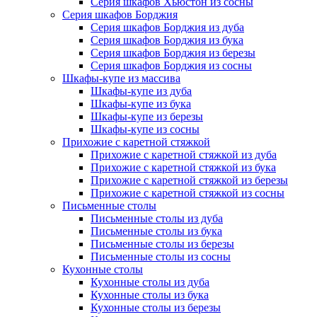
Серия шкафов Хьюстон из сосны
Серия шкафов Борджия
Серия шкафов Борджия из дуба
Серия шкафов Борджия из бука
Серия шкафов Борджия из березы
Серия шкафов Борджия из сосны
Шкафы-купе из массива
Шкафы-купе из дуба
Шкафы-купе из бука
Шкафы-купе из березы
Шкафы-купе из сосны
Прихожие с каретной стяжкой
Прихожие с каретной стяжкой из дуба
Прихожие с каретной стяжкой из бука
Прихожие с каретной стяжкой из березы
Прихожие с каретной стяжкой из сосны
Письменные столы
Письменные столы из дуба
Письменные столы из бука
Письменные столы из березы
Письменные столы из сосны
Кухонные столы
Кухонные столы из дуба
Кухонные столы из бука
Кухонные столы из березы