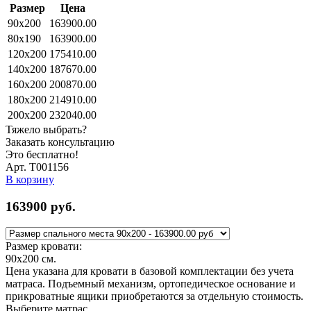
Размер
Цена
90x200
163900.00
80x190
163900.00
120x200
175410.00
140x200
187670.00
160x200
200870.00
180x200
214910.00
200x200
232040.00
Тяжело выбрать?
Заказать консультацию
Это бесплатно!
Арт. Т001156
В корзину
163900
руб.
Размер кровати:
90x200
см.
Цена указана для кровати в базовой комплектации без учета
матраса. Подъемный механизм, ортопедическое основание и
прикроватные ящики приобретаются за отдельную стоимость.
Выберите матрас