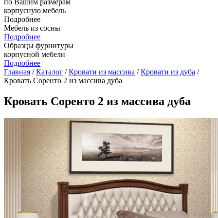
по Вашим размерам
корпусную мебель
Подробнее
Мебель из сосны
Подробнее
Образцы фурнитуры
корпусной мебели
Подробнее
Главная
/
Каталог
/
Кровати из массива
/
Кровати из дуба
/
Кровать Соренто 2 из массива дуба
Кровать Соренто 2 из массива дуба