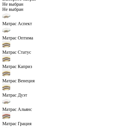
Не выбран
Не выбран
Матрас Аспект
Матрас Оптима
Матрас Статус
Матрас Каприз
Матрас Венеция
Матрас Дуэт
Матрас Альянс
Матрас Грация