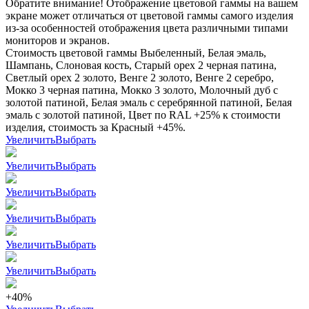
Обратите внимание! Отображение цветовой гаммы на вашем
экране может отличаться от цветовой гаммы самого изделия
из-за особенностей отображения цвета различными типами
мониторов и экранов.
Стоимость цветовой гаммы Выбеленный, Белая эмаль,
Шампань, Слоновая кость, Старый орех 2 черная патина,
Светлый орех 2 золото, Венге 2 золото, Венге 2 серебро,
Мокко 3 черная патина, Мокко 3 золото, Молочный дуб с
золотой патиной, Белая эмаль с серебрянной патиной, Белая
эмаль с золотой патиной, Цвет по RAL +25% к стоимости
изделия, стоимость за Красный +45%.
Увеличить
Выбрать
Увеличить
Выбрать
Увеличить
Выбрать
Увеличить
Выбрать
Увеличить
Выбрать
Увеличить
Выбрать
+40%