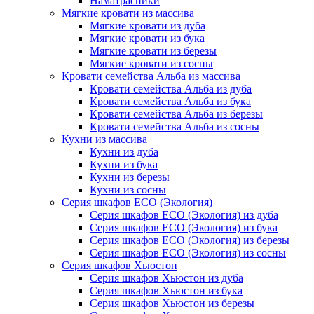
Наматрасники
Мягкие кровати из массива
Мягкие кровати из дуба
Мягкие кровати из бука
Мягкие кровати из березы
Мягкие кровати из сосны
Кровати семейства Альба из массива
Кровати семейства Альба из дуба
Кровати семейства Альба из бука
Кровати семейства Альба из березы
Кровати семейства Альба из сосны
Кухни из массива
Кухни из дуба
Кухни из бука
Кухни из березы
Кухни из сосны
Серия шкафов ECO (Экология)
Серия шкафов ECO (Экология) из дуба
Серия шкафов ECO (Экология) из бука
Серия шкафов ECO (Экология) из березы
Серия шкафов ECO (Экология) из сосны
Серия шкафов Хьюстон
Серия шкафов Хьюстон из дуба
Серия шкафов Хьюстон из бука
Серия шкафов Хьюстон из березы