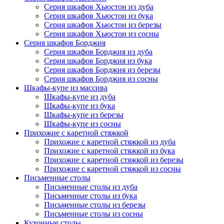
Серия шкафов Хьюстон из дуба
Серия шкафов Хьюстон из бука
Серия шкафов Хьюстон из березы
Серия шкафов Хьюстон из сосны
Серия шкафов Борджия
Серия шкафов Борджия из дуба
Серия шкафов Борджия из бука
Серия шкафов Борджия из березы
Серия шкафов Борджия из сосны
Шкафы-купе из массива
Шкафы-купе из дуба
Шкафы-купе из бука
Шкафы-купе из березы
Шкафы-купе из сосны
Прихожие с каретной стяжкой
Прихожие с каретной стяжкой из дуба
Прихожие с каретной стяжкой из бука
Прихожие с каретной стяжкой из березы
Прихожие с каретной стяжкой из сосны
Письменные столы
Письменные столы из дуба
Письменные столы из бука
Письменные столы из березы
Письменные столы из сосны
Кухонные столы