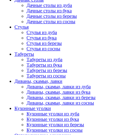
Дачные столы из дуба
Дачные столы из бука
Дачные столы из березы
Дачные столы из сосны
Стулья
Стулья из дуба
Стулья из бука
Стулья из березы
Стулья из сосны
Табуреты
Табуреты из дуба
Табуреты из бука
Табуреты из березы
Табуреты из сосны
Диваны, скамьи, лавки
Диваны, скамьи, лавки из дуба
Диваны, скамьи, лавки из бука
Диваны, скамьи, лавки из березы
Диваны, скамьи, лавки из сосны
Кухонные уголки
Кухонные уголки из дуба
Кухонные уголки из бука
Кухонные уголки из березы
Кухонные уголки из сосны