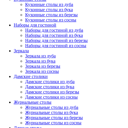
Кухонные столы из дуба
Кухонные столы из бука
Кухонные столы из березы
Кухонные столы из сосны
Наборы для гостиной
Наборы для гостиной из дуба
Наборы для гостиной из бука
Наборы для гостиной из березы
Наборы для гостиной из сосны
Зеркала
Зеркала из дуба
Зеркала из бука
Зеркала из березы
Зеркала из сосны
Дамские столики
Дамские столики из дуба
Дамские столики из бука
Дамские столики из березы
Дамские столики из сосны
Журнальные столы
Журнальные столы из дуба
Журнальные столы из бука
Журнальные столы из березы
Журнальные столы из сосны
Дачные столы