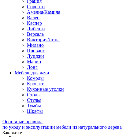
Грация
Соренто
Амелия/Камила
Валео
Каспер
Либерти
Версаль
Виктория/Лина
Милано
Прованс
Луиджи
Марио
Лонг
Мебель для дачи
Комоды
Кровати
Кухонные уголки
Столы
Стулья
Тумбы
Шкафы
Основные правила
по уходу и эксплуатации мебели из натурального дерева
Закажите