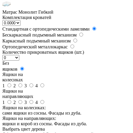
Матрас Монолит Гибкий
Комплектация кроватей
Стандартная с ортопедическими ламелями
Бескаркасный подъемный механизм
Каркасный подъемный механизм
Ортопедический металлокаркас
Количество прикроватных ящиков (шт.)
Без
ящиков
Ящики на
колесиках
1
2
3
4
Ящики на
направляющих
1
2
3
4
Ящики на колесиках:
сами ящики из сосны. Фасады из дуба.
Ящики на направляющих:
ящики и короб из сосны. Фасады из дуба.
Выбрать цвет дерева