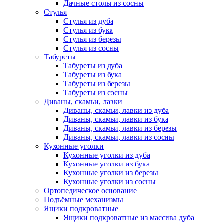
Дачные столы из сосны
Стулья
Стулья из дуба
Стулья из бука
Стулья из березы
Стулья из сосны
Табуреты
Табуреты из дуба
Табуреты из бука
Табуреты из березы
Табуреты из сосны
Диваны, скамьи, лавки
Диваны, скамьи, лавки из дуба
Диваны, скамьи, лавки из бука
Диваны, скамьи, лавки из березы
Диваны, скамьи, лавки из сосны
Кухонные уголки
Кухонные уголки из дуба
Кухонные уголки из бука
Кухонные уголки из березы
Кухонные уголки из сосны
Ортопедическое основание
Подъёмные механизмы
Ящики подкроватные
Ящики подкроватные из массива дуба