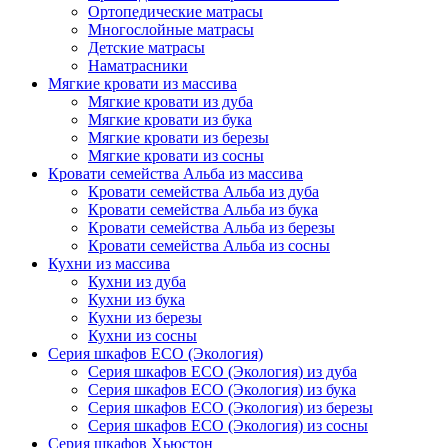
Ортопедические матрасы
Многослойные матрасы
Детские матрасы
Наматрасники
Мягкие кровати из массива
Мягкие кровати из дуба
Мягкие кровати из бука
Мягкие кровати из березы
Мягкие кровати из сосны
Кровати семейства Альба из массива
Кровати семейства Альба из дуба
Кровати семейства Альба из бука
Кровати семейства Альба из березы
Кровати семейства Альба из сосны
Кухни из массива
Кухни из дуба
Кухни из бука
Кухни из березы
Кухни из сосны
Серия шкафов ECO (Экология)
Серия шкафов ECO (Экология) из дуба
Серия шкафов ECO (Экология) из бука
Серия шкафов ECO (Экология) из березы
Серия шкафов ECO (Экология) из сосны
Серия шкафов Хьюстон