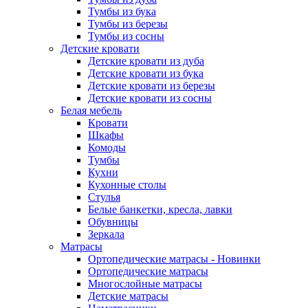
Тумбы из бука
Тумбы из березы
Тумбы из сосны
Детские кровати
Детские кровати из дуба
Детские кровати из бука
Детские кровати из березы
Детские кровати из сосны
Белая мебель
Кровати
Шкафы
Комоды
Тумбы
Кухни
Кухонные столы
Стулья
Белые банкетки, кресла, лавки
Обувницы
Зеркала
Матрасы
Ортопедические матрасы - Новинки
Ортопедические матрасы
Многослойные матрасы
Детские матрасы