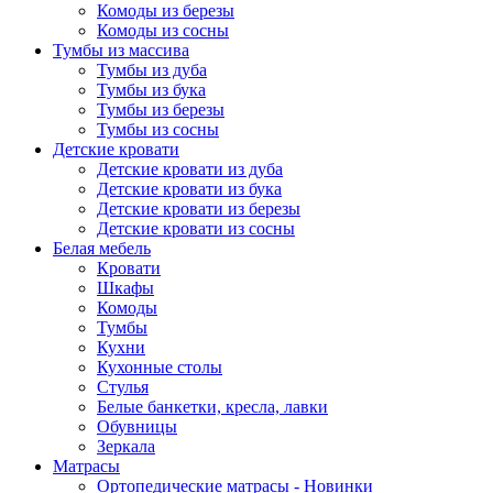
Комоды из березы
Комоды из сосны
Тумбы из массива
Тумбы из дуба
Тумбы из бука
Тумбы из березы
Тумбы из сосны
Детские кровати
Детские кровати из дуба
Детские кровати из бука
Детские кровати из березы
Детские кровати из сосны
Белая мебель
Кровати
Шкафы
Комоды
Тумбы
Кухни
Кухонные столы
Стулья
Белые банкетки, кресла, лавки
Обувницы
Зеркала
Матрасы
Ортопедические матрасы - Новинки