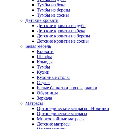
Тумбы из бука
Тумбы из березы
Тумбы из сосны
Детские кровати
Детские кровати из дуба
Детские кровати из бука
Детские кровати из березы
Детские кровати из сосны
Белая мебель
Кровати
Шкафы
Комоды
Тумбы
Кухни
Кухонные столы
Стулья
Белые банкетки, кресла, лавки
Обувницы
Зеркала
Матрасы
Ортопедические матрасы - Новинки
Ортопедические матрасы
Многослойные матрасы
Детские матрасы