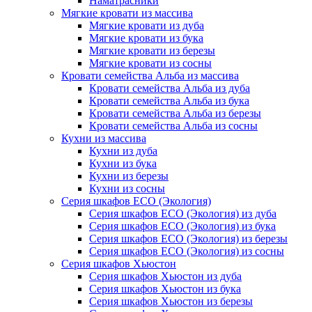
Наматрасники
Мягкие кровати из массива
Мягкие кровати из дуба
Мягкие кровати из бука
Мягкие кровати из березы
Мягкие кровати из сосны
Кровати семейства Альба из массива
Кровати семейства Альба из дуба
Кровати семейства Альба из бука
Кровати семейства Альба из березы
Кровати семейства Альба из сосны
Кухни из массива
Кухни из дуба
Кухни из бука
Кухни из березы
Кухни из сосны
Серия шкафов ECO (Экология)
Серия шкафов ECO (Экология) из дуба
Серия шкафов ECO (Экология) из бука
Серия шкафов ECO (Экология) из березы
Серия шкафов ECO (Экология) из сосны
Серия шкафов Хьюстон
Серия шкафов Хьюстон из дуба
Серия шкафов Хьюстон из бука
Серия шкафов Хьюстон из березы