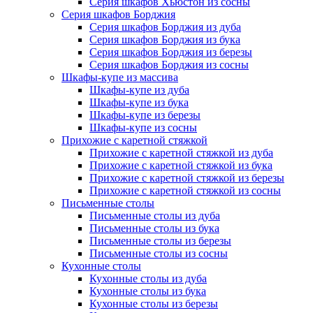
Серия шкафов Хьюстон из сосны
Серия шкафов Борджия
Серия шкафов Борджия из дуба
Серия шкафов Борджия из бука
Серия шкафов Борджия из березы
Серия шкафов Борджия из сосны
Шкафы-купе из массива
Шкафы-купе из дуба
Шкафы-купе из бука
Шкафы-купе из березы
Шкафы-купе из сосны
Прихожие с каретной стяжкой
Прихожие с каретной стяжкой из дуба
Прихожие с каретной стяжкой из бука
Прихожие с каретной стяжкой из березы
Прихожие с каретной стяжкой из сосны
Письменные столы
Письменные столы из дуба
Письменные столы из бука
Письменные столы из березы
Письменные столы из сосны
Кухонные столы
Кухонные столы из дуба
Кухонные столы из бука
Кухонные столы из березы