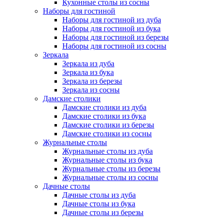
Кухонные столы из сосны
Наборы для гостиной
Наборы для гостиной из дуба
Наборы для гостиной из бука
Наборы для гостиной из березы
Наборы для гостиной из сосны
Зеркала
Зеркала из дуба
Зеркала из бука
Зеркала из березы
Зеркала из сосны
Дамские столики
Дамские столики из дуба
Дамские столики из бука
Дамские столики из березы
Дамские столики из сосны
Журнальные столы
Журнальные столы из дуба
Журнальные столы из бука
Журнальные столы из березы
Журнальные столы из сосны
Дачные столы
Дачные столы из дуба
Дачные столы из бука
Дачные столы из березы