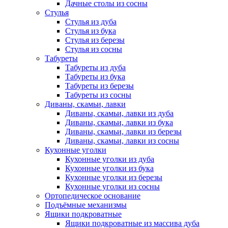
Дачные столы из сосны
Стулья
Стулья из дуба
Стулья из бука
Стулья из березы
Стулья из сосны
Табуреты
Табуреты из дуба
Табуреты из бука
Табуреты из березы
Табуреты из сосны
Диваны, скамьи, лавки
Диваны, скамьи, лавки из дуба
Диваны, скамьи, лавки из бука
Диваны, скамьи, лавки из березы
Диваны, скамьи, лавки из сосны
Кухонные уголки
Кухонные уголки из дуба
Кухонные уголки из бука
Кухонные уголки из березы
Кухонные уголки из сосны
Ортопедическое основание
Подъёмные механизмы
Ящики подкроватные
Ящики подкроватные из массива дуба