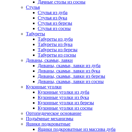
Дачные столы из сосны
Стулья
Стулья из дуба
Стулья из бука
Стулья из березы
Стулья из сосны
Табуреты
Табуреты из дуба
Табуреты из бука
Табуреты из березы
Табуреты из сосны
Диваны, скамьи, лавки
Диваны, скамьи, лавки из дуба
Диваны, скамьи, лавки из бука
Диваны, скамьи, лавки из березы
Диваны, скамьи, лавки из сосны
Кухонные уголки
Кухонные уголки из дуба
Кухонные уголки из бука
Кухонные уголки из березы
Кухонные уголки из сосны
Ортопедическое основание
Подъёмные механизмы
Ящики подкроватные
Ящики подкроватные из массива дуба