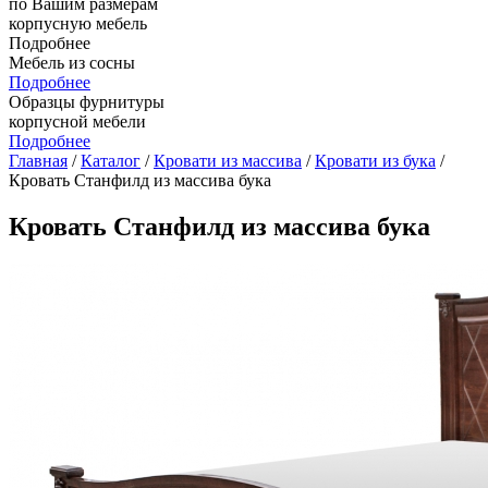
по Вашим размерам
корпусную мебель
Подробнее
Мебель из сосны
Подробнее
Образцы фурнитуры
корпусной мебели
Подробнее
Главная
/
Каталог
/
Кровати из массива
/
Кровати из бука
/
Кровать Станфилд из массива бука
Кровать Станфилд из массива бука