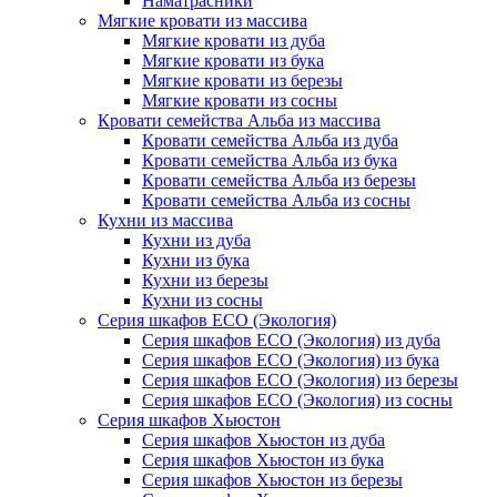
Наматрасники
Мягкие кровати из массива
Мягкие кровати из дуба
Мягкие кровати из бука
Мягкие кровати из березы
Мягкие кровати из сосны
Кровати семейства Альба из массива
Кровати семейства Альба из дуба
Кровати семейства Альба из бука
Кровати семейства Альба из березы
Кровати семейства Альба из сосны
Кухни из массива
Кухни из дуба
Кухни из бука
Кухни из березы
Кухни из сосны
Серия шкафов ECO (Экология)
Серия шкафов ECO (Экология) из дуба
Серия шкафов ECO (Экология) из бука
Серия шкафов ECO (Экология) из березы
Серия шкафов ECO (Экология) из сосны
Серия шкафов Хьюстон
Серия шкафов Хьюстон из дуба
Серия шкафов Хьюстон из бука
Серия шкафов Хьюстон из березы