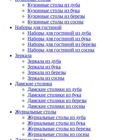
Кухонные столы из дуба
Кухонные столы из бука
Кухонные столы из березы
Кухонные столы из сосны
Наборы для гостиной
Наборы для гостиной из дуба
Наборы для гостиной из бука
Наборы для гостиной из березы
Наборы для гостиной из сосны
Зеркала
Зеркала из дуба
Зеркала из бука
Зеркала из березы
Зеркала из сосны
Дамские столики
Дамские столики из дуба
Дамские столики из бука
Дамские столики из березы
Дамские столики из сосны
Журнальные столы
Журнальные столы из дуба
Журнальные столы из бука
Журнальные столы из березы
Журнальные столы из сосны
Дачные столы