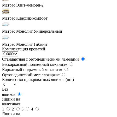
Матрас Элит-мемори-2
Матрас Классик-комфорт
Матрас Монолит Универсальный
Матрас Монолит Гибкий
Комплектация кроватей
Стандартная с ортопедическими ламелями
Бескаркасный подъемный механизм
Каркасный подъемный механизм
Ортопедический металлокаркас
Количество прикроватных ящиков (шт.)
Без
ящиков
Ящики на
колесиках
1
2
3
4
Ящики на