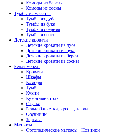
Комоды из березы
Комоды из сосны
Тумбы из массива
Тумбы из дуба
Тумбы из бука
Тумбы из березы
Тумбы из сосны
Детские кровати
Детские кровати из дуба
Детские кровати из бука
Детские кровати из березы
Детские кровати из сосны
Белая мебель
Кровати
Шкафы
Комоды
Тумбы
Кухни
Кухонные столы
Стулья
Белые банкетки, кресла, лавки
Обувницы
Зеркала
Матрасы
Ортопедические матрасы - Новинки