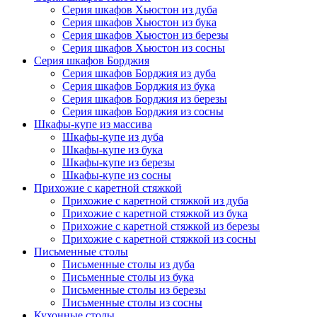
Серия шкафов Хьюстон из дуба
Серия шкафов Хьюстон из бука
Серия шкафов Хьюстон из березы
Серия шкафов Хьюстон из сосны
Серия шкафов Борджия
Серия шкафов Борджия из дуба
Серия шкафов Борджия из бука
Серия шкафов Борджия из березы
Серия шкафов Борджия из сосны
Шкафы-купе из массива
Шкафы-купе из дуба
Шкафы-купе из бука
Шкафы-купе из березы
Шкафы-купе из сосны
Прихожие с каретной стяжкой
Прихожие с каретной стяжкой из дуба
Прихожие с каретной стяжкой из бука
Прихожие с каретной стяжкой из березы
Прихожие с каретной стяжкой из сосны
Письменные столы
Письменные столы из дуба
Письменные столы из бука
Письменные столы из березы
Письменные столы из сосны
Кухонные столы