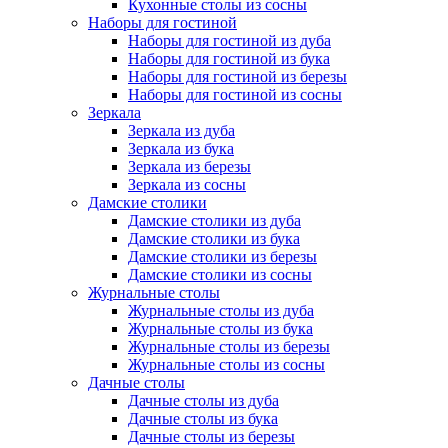
Кухонные столы из сосны
Наборы для гостиной
Наборы для гостиной из дуба
Наборы для гостиной из бука
Наборы для гостиной из березы
Наборы для гостиной из сосны
Зеркала
Зеркала из дуба
Зеркала из бука
Зеркала из березы
Зеркала из сосны
Дамские столики
Дамские столики из дуба
Дамские столики из бука
Дамские столики из березы
Дамские столики из сосны
Журнальные столы
Журнальные столы из дуба
Журнальные столы из бука
Журнальные столы из березы
Журнальные столы из сосны
Дачные столы
Дачные столы из дуба
Дачные столы из бука
Дачные столы из березы