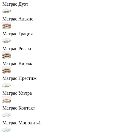
Матрас Дуэт
Матрас Альянс
Матрас Грация
Матрас Релакс
Матрас Вираж
Матрас Престиж
Матрас Ультра
Матрас Контакт
Матрас Монолит-1