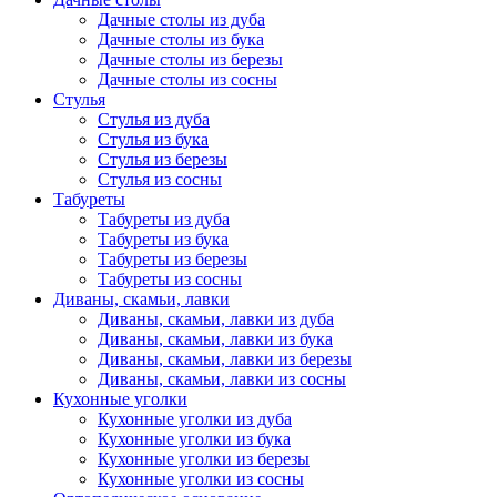
Дачные столы из дуба
Дачные столы из бука
Дачные столы из березы
Дачные столы из сосны
Стулья
Стулья из дуба
Стулья из бука
Стулья из березы
Стулья из сосны
Табуреты
Табуреты из дуба
Табуреты из бука
Табуреты из березы
Табуреты из сосны
Диваны, скамьи, лавки
Диваны, скамьи, лавки из дуба
Диваны, скамьи, лавки из бука
Диваны, скамьи, лавки из березы
Диваны, скамьи, лавки из сосны
Кухонные уголки
Кухонные уголки из дуба
Кухонные уголки из бука
Кухонные уголки из березы
Кухонные уголки из сосны