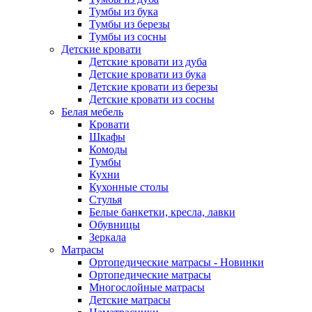
Тумбы из бука
Тумбы из березы
Тумбы из сосны
Детские кровати
Детские кровати из дуба
Детские кровати из бука
Детские кровати из березы
Детские кровати из сосны
Белая мебель
Кровати
Шкафы
Комоды
Тумбы
Кухни
Кухонные столы
Стулья
Белые банкетки, кресла, лавки
Обувницы
Зеркала
Матрасы
Ортопедические матрасы - Новинки
Ортопедические матрасы
Многослойные матрасы
Детские матрасы