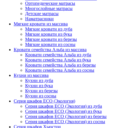
Ортопедические матрасы
Многослойные матрасы
Детские матрасы
Наматрасники
Мягкие кровати из массива
Мягкие кровати из дуба
Мягкие кровати из бука
Мягкие кровати из березы
Мягкие кровати из сосны
Кровати семейства Альба из массива
Кровати семейства Альба из дуба
Кровати семейства Альба из бука
Кровати семейства Альба из березы
Кровати семейства Альба из сосны
Кухни из массива
Кухни из дуба
Кухни из бука
Кухни из березы
Кухни из сосны
Серия шкафов ECO (Экология)
Серия шкафов ECO (Экология) из дуба
Серия шкафов ECO (Экология) из бука
Серия шкафов ECO (Экология) из березы
Серия шкафов ECO (Экология) из сосны
Серия шкафов Хьюстон