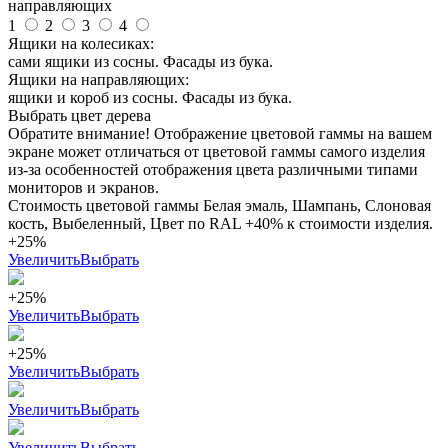
направляющих
1
2
3
4
Ящики на колесиках:
сами ящики из сосны. Фасады из бука.
Ящики на направляющих:
ящики и короб из сосны. Фасады из бука.
Выбрать цвет дерева
Обратите внимание! Отображение цветовой гаммы на вашем
экране может отличаться от цветовой гаммы самого изделия
из-за особенностей отображения цвета различными типами
мониторов и экранов.
Стоимость цветовой гаммы Белая эмаль, Шампань, Слоновая
кость, Выбеленный, Цвет по RAL +40% к стоимости изделия.
+25%
Увеличить
Выбрать
+25%
Увеличить
Выбрать
+25%
Увеличить
Выбрать
Увеличить
Выбрать
Увеличить
Выбрать