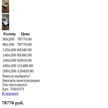
Размер
Цена
90x200
78770.00
80x190
78770.00
120x200
84340.00
140x200
89360.00
160x200
92910.00
180x200
111480.00
200x200
120420.00
Тяжело выбрать?
Заказать консультацию
Это бесплатно!
Арт. Т001073
В корзину
78770
руб.