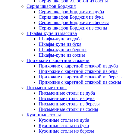
Серия шкафов Хьюстон из сосны
Серия шкафов Борджия
Серия шкафов Борджия из дуба
Серия шкафов Борджия из бука
Серия шкафов Борджия из березы
Серия шкафов Борджия из сосны
Шкафы-купе из массива
Шкафы-купе из дуба
Шкафы-купе из бука
Шкафы-купе из березы
Шкафы-купе из сосны
Прихожие с каретной стяжкой
Прихожие с каретной стяжкой из дуба
Прихожие с каретной стяжкой из бука
Прихожие с каретной стяжкой из березы
Прихожие с каретной стяжкой из сосны
Письменные столы
Письменные столы из дуба
Письменные столы из бука
Письменные столы из березы
Письменные столы из сосны
Кухонные столы
Кухонные столы из дуба
Кухонные столы из бука
Кухонные столы из березы