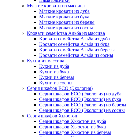
Наматрасники
Мягкие кровати из массива
Мягкие кровати из дуба
Мягкие кровати из бука
Мягкие кровати из березы
Мягкие кровати из сосны
Кровати семейства Альба из массива
Кровати семейства Альба из дуба
Кровати семейства Альба из бука
Кровати семейства Альба из березы
Кровати семейства Альба из сосны
Кухни из массива
Кухни из дуба
Кухни из бука
Кухни из березы
Кухни из сосны
Серия шкафов ECO (Экология)
Серия шкафов ECO (Экология) из дуба
Серия шкафов ECO (Экология) из бука
Серия шкафов ECO (Экология) из березы
Серия шкафов ECO (Экология) из сосны
Серия шкафов Хьюстон
Серия шкафов Хьюстон из дуба
Серия шкафов Хьюстон из бука
Серия шкафов Хьюстон из березы