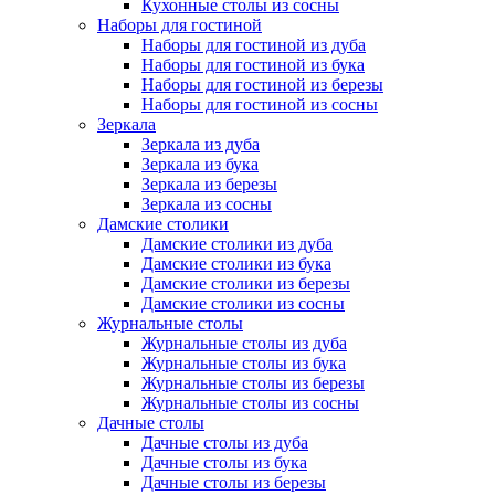
Кухонные столы из сосны
Наборы для гостиной
Наборы для гостиной из дуба
Наборы для гостиной из бука
Наборы для гостиной из березы
Наборы для гостиной из сосны
Зеркала
Зеркала из дуба
Зеркала из бука
Зеркала из березы
Зеркала из сосны
Дамские столики
Дамские столики из дуба
Дамские столики из бука
Дамские столики из березы
Дамские столики из сосны
Журнальные столы
Журнальные столы из дуба
Журнальные столы из бука
Журнальные столы из березы
Журнальные столы из сосны
Дачные столы
Дачные столы из дуба
Дачные столы из бука
Дачные столы из березы