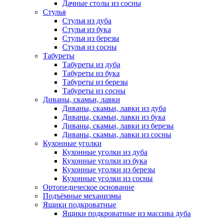
Дачные столы из сосны
Стулья
Стулья из дуба
Стулья из бука
Стулья из березы
Стулья из сосны
Табуреты
Табуреты из дуба
Табуреты из бука
Табуреты из березы
Табуреты из сосны
Диваны, скамьи, лавки
Диваны, скамьи, лавки из дуба
Диваны, скамьи, лавки из бука
Диваны, скамьи, лавки из березы
Диваны, скамьи, лавки из сосны
Кухонные уголки
Кухонные уголки из дуба
Кухонные уголки из бука
Кухонные уголки из березы
Кухонные уголки из сосны
Ортопедическое основание
Подъёмные механизмы
Ящики подкроватные
Ящики подкроватные из массива дуба