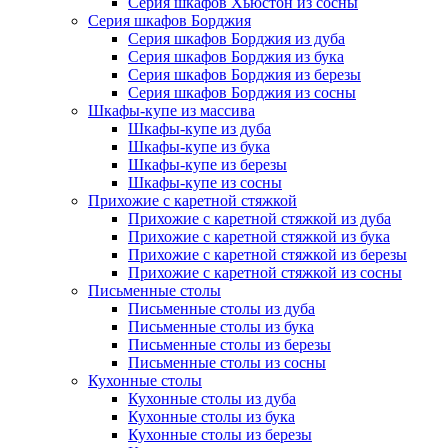
Серия шкафов Хьюстон из сосны
Серия шкафов Борджия
Серия шкафов Борджия из дуба
Серия шкафов Борджия из бука
Серия шкафов Борджия из березы
Серия шкафов Борджия из сосны
Шкафы-купе из массива
Шкафы-купе из дуба
Шкафы-купе из бука
Шкафы-купе из березы
Шкафы-купе из сосны
Прихожие с каретной стяжкой
Прихожие с каретной стяжкой из дуба
Прихожие с каретной стяжкой из бука
Прихожие с каретной стяжкой из березы
Прихожие с каретной стяжкой из сосны
Письменные столы
Письменные столы из дуба
Письменные столы из бука
Письменные столы из березы
Письменные столы из сосны
Кухонные столы
Кухонные столы из дуба
Кухонные столы из бука
Кухонные столы из березы