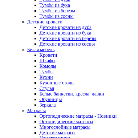
Тумбы из бука
Тумбы из березы
Тумбы из сосны
Детские кровати
Детские кровати из дуба
Детские кровати из бука
Детские кровати из березы
Детские кровати из сосны
Белая мебель
Кровати
Шкафы
Комоды
Тумбы
Кухни
Кухонные столы
Стулья
Белые банкетки, кресла, лавки
Обувницы
Зеркала
Матрасы
Ортопедические матрасы - Новинки
Ортопедические матрасы
Многослойные матрасы
Детские матрасы