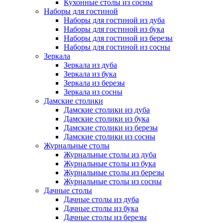
Кухонные столы из сосны
Наборы для гостиной
Наборы для гостиной из дуба
Наборы для гостиной из бука
Наборы для гостиной из березы
Наборы для гостиной из сосны
Зеркала
Зеркала из дуба
Зеркала из бука
Зеркала из березы
Зеркала из сосны
Дамские столики
Дамские столики из дуба
Дамские столики из бука
Дамские столики из березы
Дамские столики из сосны
Журнальные столы
Журнальные столы из дуба
Журнальные столы из бука
Журнальные столы из березы
Журнальные столы из сосны
Дачные столы
Дачные столы из дуба
Дачные столы из бука
Дачные столы из березы