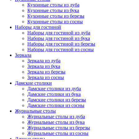
Кухонные столы из дуба
Кухонные столы из бука
Кухонные столы из березы
Кухонные столы из сосны
Наборы для гостиной
Наборы для гостиной из дуба
Наборы для гостиной из бука
Наборы для гостиной из березы
Наборы для гостиной из сосны
Зеркала
Зеркала из дуба
Зеркала из бука
Зеркала из березы
Зеркала из сосны
Дамские столики
Дамские столики из дуба
Дамские столики из бука
Дамские столики из березы
Дамские столики из сосны
Журнальные столы
Журнальные столы из дуба
Журнальные столы из бука
Журнальные столы из березы
Журнальные столы из сосны
Дачные столы