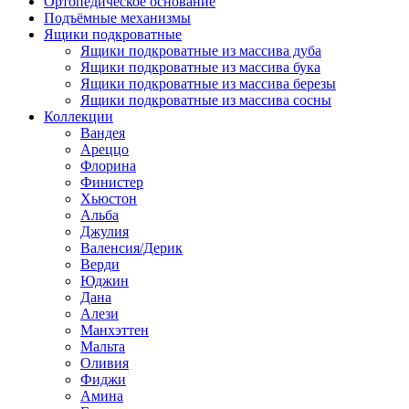
Ортопедическое основание
Подъёмные механизмы
Ящики подкроватные
Ящики подкроватные из массива дуба
Ящики подкроватные из массива бука
Ящики подкроватные из массива березы
Ящики подкроватные из массива сосны
Коллекции
Вандея
Ареццо
Флорина
Финистер
Хьюстон
Альба
Джулия
Валенсия/Дерик
Верди
Юджин
Дана
Алези
Манхэттен
Мальта
Оливия
Фиджи
Амина