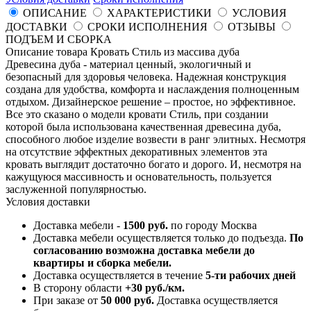
ОПИСАНИЕ
ХАРАКТЕРИСТИКИ
УСЛОВИЯ
ДОСТАВКИ
СРОКИ ИСПОЛНЕНИЯ
ОТЗЫВЫ
ПОДЪЕМ И СБОРКА
Описание товара Кровать Стиль из массива дуба
Древесина дуба - материал ценный, экологичный и
безопасный для здоровья человека. Надежная конструкция
создана для удобства, комфорта и наслаждения полноценным
отдыхом. Дизайнерское решение – простое, но эффективное.
Все это сказано о модели кровати Стиль, при создании
которой была использована качественная древесина дуба,
способного любое изделие возвести в ранг элитных. Несмотря
на отсутствие эффектных декоративных элементов эта
кровать выглядит достаточно богато и дорого. И, несмотря на
кажущуюся массивность и основательность, пользуется
заслуженной популярностью.
Условия доставки
Доставка мебели -
1500 руб.
по городу Москва
Доставка мебели осуществляется только до подъезда.
По
согласованию возможна доставка мебели до
квартиры и сборка мебели.
Доставка осуществляется в течение
5-ти рабочих дней
В сторону области
+30 руб./км.
При заказе от
50 000 руб.
Доставка осуществляется