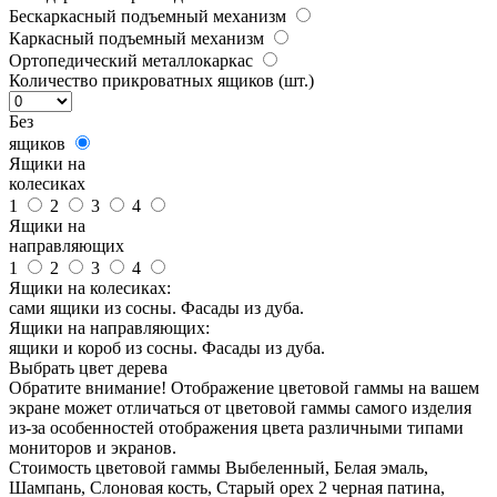
Бескаркасный подъемный механизм
Каркасный подъемный механизм
Ортопедический металлокаркас
Количество прикроватных ящиков (шт.)
Без
ящиков
Ящики на
колесиках
1
2
3
4
Ящики на
направляющих
1
2
3
4
Ящики на колесиках:
сами ящики из сосны. Фасады из дуба.
Ящики на направляющих:
ящики и короб из сосны. Фасады из дуба.
Выбрать цвет дерева
Обратите внимание! Отображение цветовой гаммы на вашем
экране может отличаться от цветовой гаммы самого изделия
из-за особенностей отображения цвета различными типами
мониторов и экранов.
Стоимость цветовой гаммы Выбеленный, Белая эмаль,
Шампань, Слоновая кость, Старый орех 2 черная патина,