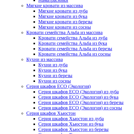
Наматрасники
Мягкие кровати из массива
Мягкие кровати из дуба
Мягкие кровати из бука
Мягкие кровати из березы
Мягкие кровати из сосны
Кровати семейства Альба из массива
Кровати семейства Альба из дуба
Кровати семейства Альба из бука
Кровати семейства Альба из березы
Кровати семейства Альба из сосны
Кухни из массива
Кухни из дуба
Кухни из бука
Кухни из березы
Кухни из сосны
Серия шкафов ECO (Экология)
Серия шкафов ECO (Экология) из дуба
Серия шкафов ECO (Экология) из бука
Серия шкафов ECO (Экология) из березы
Серия шкафов ECO (Экология) из сосны
Серия шкафов Хьюстон
Серия шкафов Хьюстон из дуба
Серия шкафов Хьюстон из бука
Серия шкафов Хьюстон из березы