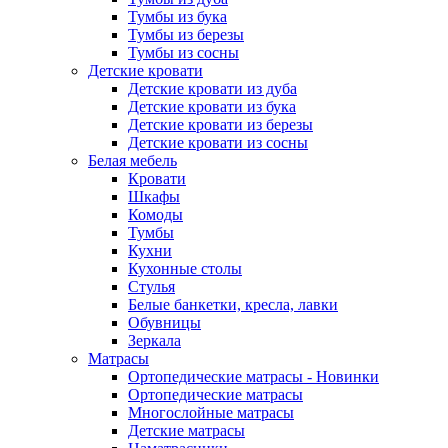
Тумбы из бука
Тумбы из березы
Тумбы из сосны
Детские кровати
Детские кровати из дуба
Детские кровати из бука
Детские кровати из березы
Детские кровати из сосны
Белая мебель
Кровати
Шкафы
Комоды
Тумбы
Кухни
Кухонные столы
Стулья
Белые банкетки, кресла, лавки
Обувницы
Зеркала
Матрасы
Ортопедические матрасы - Новинки
Ортопедические матрасы
Многослойные матрасы
Детские матрасы