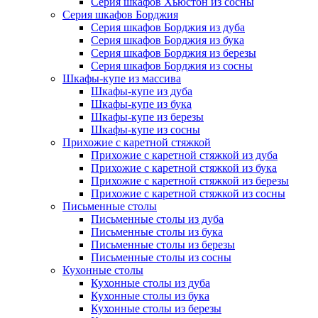
Серия шкафов Хьюстон из сосны
Серия шкафов Борджия
Серия шкафов Борджия из дуба
Серия шкафов Борджия из бука
Серия шкафов Борджия из березы
Серия шкафов Борджия из сосны
Шкафы-купе из массива
Шкафы-купе из дуба
Шкафы-купе из бука
Шкафы-купе из березы
Шкафы-купе из сосны
Прихожие с каретной стяжкой
Прихожие с каретной стяжкой из дуба
Прихожие с каретной стяжкой из бука
Прихожие с каретной стяжкой из березы
Прихожие с каретной стяжкой из сосны
Письменные столы
Письменные столы из дуба
Письменные столы из бука
Письменные столы из березы
Письменные столы из сосны
Кухонные столы
Кухонные столы из дуба
Кухонные столы из бука
Кухонные столы из березы