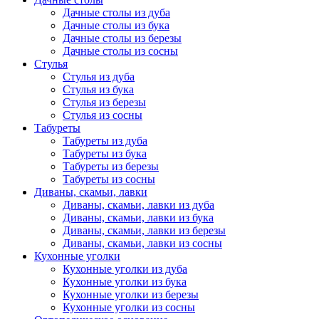
Дачные столы из дуба
Дачные столы из бука
Дачные столы из березы
Дачные столы из сосны
Стулья
Стулья из дуба
Стулья из бука
Стулья из березы
Стулья из сосны
Табуреты
Табуреты из дуба
Табуреты из бука
Табуреты из березы
Табуреты из сосны
Диваны, скамьи, лавки
Диваны, скамьи, лавки из дуба
Диваны, скамьи, лавки из бука
Диваны, скамьи, лавки из березы
Диваны, скамьи, лавки из сосны
Кухонные уголки
Кухонные уголки из дуба
Кухонные уголки из бука
Кухонные уголки из березы
Кухонные уголки из сосны