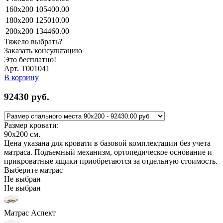
160x200
105400.00
180x200
125010.00
200x200
134460.00
Тяжело выбрать?
Заказать консультацию
Это бесплатно!
Арт. Т001041
В корзину
92430
руб.
Размер кровати:
90x200
см.
Цена указана для кровати в базовой комплектации без учета
матраса. Подъемный механизм, ортопедическое основание и
прикроватные ящики приобретаются за отдельную стоимость.
Выберите матрас
Не выбран
Не выбран
Матрас Аспект