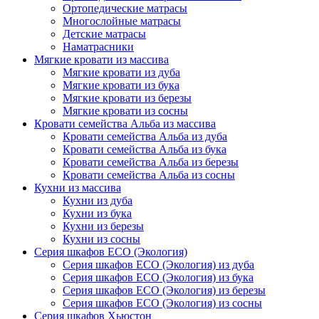
Ортопедические матрасы
Многослойные матрасы
Детские матрасы
Наматрасники
Мягкие кровати из массива
Мягкие кровати из дуба
Мягкие кровати из бука
Мягкие кровати из березы
Мягкие кровати из сосны
Кровати семейства Альба из массива
Кровати семейства Альба из дуба
Кровати семейства Альба из бука
Кровати семейства Альба из березы
Кровати семейства Альба из сосны
Кухни из массива
Кухни из дуба
Кухни из бука
Кухни из березы
Кухни из сосны
Серия шкафов ECO (Экология)
Серия шкафов ECO (Экология) из дуба
Серия шкафов ECO (Экология) из бука
Серия шкафов ECO (Экология) из березы
Серия шкафов ECO (Экология) из сосны
Серия шкафов Хьюстон