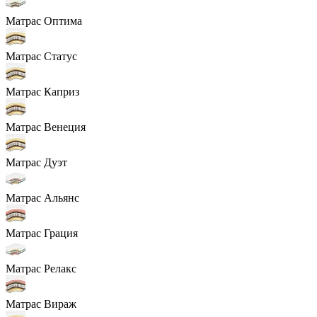
Матрас Оптима
Матрас Статус
Матрас Каприз
Матрас Венеция
Матрас Дуэт
Матрас Альянс
Матрас Грация
Матрас Релакс
Матрас Вираж