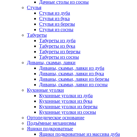
Дачные столы из сосны
Стулья
Стулья из дуба
Стулья из бука
Стулья из березы
Стулья из сосны
Табуреты
Табуреты из дуба
Табуреты из бука
Табуреты из березы
Табуреты из сосны
Диваны, скамьи, лавки
Диваны, скамьи, лавки из дуба
Диваны, скамьи, лавки из бука
Диваны, скамьи, лавки из березы
Диваны, скамьи, лавки из сосны
Кухонные уголки
Кухонные уголки из дуба
Кухонные уголки из бука
Кухонные уголки из березы
Кухонные уголки из сосны
Ортопедическое основание
Подъёмные механизмы
Ящики подкроватные
Ящики подкроватные из массива дуба