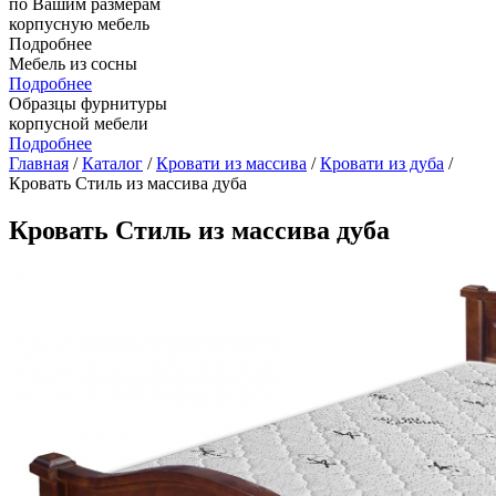
по Вашим размерам
корпусную мебель
Подробнее
Мебель из сосны
Подробнее
Образцы фурнитуры
корпусной мебели
Подробнее
Главная
/
Каталог
/
Кровати из массива
/
Кровати из дуба
/
Кровать Стиль из массива дуба
Кровать Стиль из массива дуба