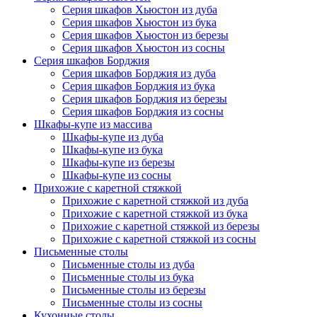
Серия шкафов Хьюстон из дуба
Серия шкафов Хьюстон из бука
Серия шкафов Хьюстон из березы
Серия шкафов Хьюстон из сосны
Серия шкафов Борджия
Серия шкафов Борджия из дуба
Серия шкафов Борджия из бука
Серия шкафов Борджия из березы
Серия шкафов Борджия из сосны
Шкафы-купе из массива
Шкафы-купе из дуба
Шкафы-купе из бука
Шкафы-купе из березы
Шкафы-купе из сосны
Прихожие с каретной стяжкой
Прихожие с каретной стяжкой из дуба
Прихожие с каретной стяжкой из бука
Прихожие с каретной стяжкой из березы
Прихожие с каретной стяжкой из сосны
Письменные столы
Письменные столы из дуба
Письменные столы из бука
Письменные столы из березы
Письменные столы из сосны
Кухонные столы