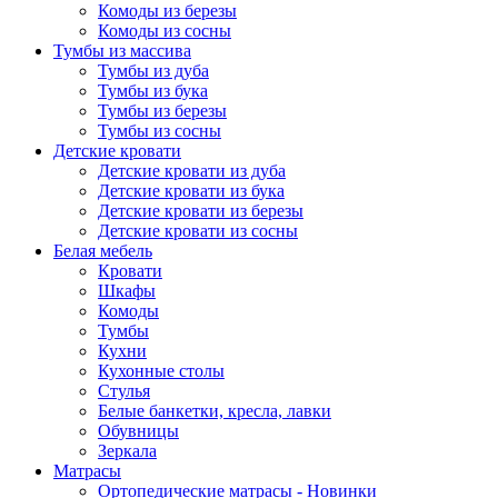
Комоды из березы
Комоды из сосны
Тумбы из массива
Тумбы из дуба
Тумбы из бука
Тумбы из березы
Тумбы из сосны
Детские кровати
Детские кровати из дуба
Детские кровати из бука
Детские кровати из березы
Детские кровати из сосны
Белая мебель
Кровати
Шкафы
Комоды
Тумбы
Кухни
Кухонные столы
Стулья
Белые банкетки, кресла, лавки
Обувницы
Зеркала
Матрасы
Ортопедические матрасы - Новинки