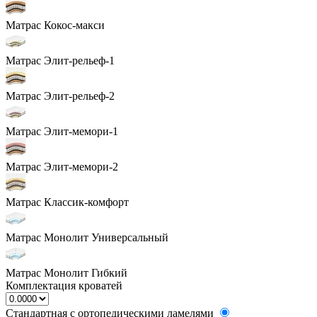
Матрас Кокос-макси
Матрас Элит-рельеф-1
Матрас Элит-рельеф-2
Матрас Элит-мемори-1
Матрас Элит-мемори-2
Матрас Классик-комфорт
Матрас Монолит Универсальный
Матрас Монолит Гибкий
Комплектация кроватей
Стандартная с ортопедическими ламелями