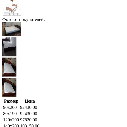
Фото от покупателей:
Размер
Цена
90x200
92430.00
80x190
92430.00
120x200
97820.00
140x200
103150.00