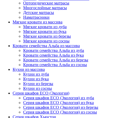
Ортопедические матрасы
Многослойные матрасы
Детские матрасы
Наматрасники
Мягкие кровати из массива
Мягкие кровати из дуба
Мягкие кровати из бука
Мягкие кровати из березы
Мягкие кровати из сосны
Кровати семейства Альба из массива
Кровати семейства Альба из дуба
Кровати семейства Альба из бука
Кровати семейства Альба из березы
Кровати семейства Альба из сосны
Кухни из массива
Кухни из дуба
Кухни из бука
Кухни из березы
Кухни из сосны
Серия шкафов ECO (Экология)
Серия шкафов ECO (Экология) из дуба
Серия шкафов ECO (Экология) из бука
Серия шкафов ECO (Экология) из березы
Серия шкафов ECO (Экология) из сосны
Серия шкафов Хьюстон