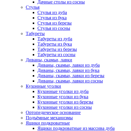
Дачные столы из сосны
Стулья
Стулья из дуба
Стулья из бука
Стулья из березы
Стулья из сосны
Табуреты
Табуреты из дуба
Табуреты из бука
Табуреты из березы
Табуреты из сосны
Диваны, скамьи, лавки
Диваны, скамьи, лавки из дуба
Диваны, скамьи, лавки из бука
Диваны, скамьи, лавки из березы
Диваны, скамьи, лавки из сосны
Кухонные уголки
Кухонные уголки из дуба
Кухонные уголки из бука
Кухонные уголки из березы
Кухонные уголки из сосны
Ортопедическое основание
Подъёмные механизмы
Ящики подкроватные
Ящики подкроватные из массива дуба