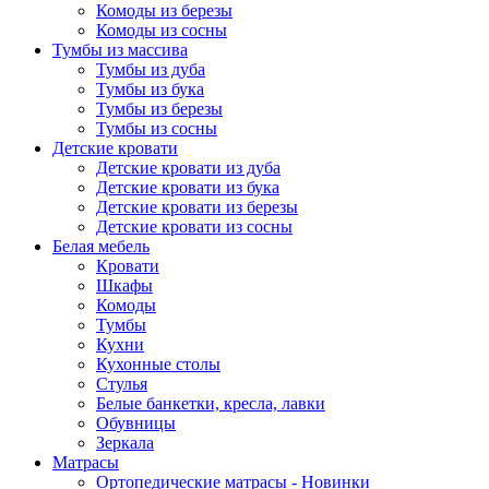
Комоды из березы
Комоды из сосны
Тумбы из массива
Тумбы из дуба
Тумбы из бука
Тумбы из березы
Тумбы из сосны
Детские кровати
Детские кровати из дуба
Детские кровати из бука
Детские кровати из березы
Детские кровати из сосны
Белая мебель
Кровати
Шкафы
Комоды
Тумбы
Кухни
Кухонные столы
Стулья
Белые банкетки, кресла, лавки
Обувницы
Зеркала
Матрасы
Ортопедические матрасы - Новинки