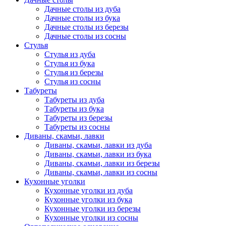
Дачные столы из дуба
Дачные столы из бука
Дачные столы из березы
Дачные столы из сосны
Стулья
Стулья из дуба
Стулья из бука
Стулья из березы
Стулья из сосны
Табуреты
Табуреты из дуба
Табуреты из бука
Табуреты из березы
Табуреты из сосны
Диваны, скамьи, лавки
Диваны, скамьи, лавки из дуба
Диваны, скамьи, лавки из бука
Диваны, скамьи, лавки из березы
Диваны, скамьи, лавки из сосны
Кухонные уголки
Кухонные уголки из дуба
Кухонные уголки из бука
Кухонные уголки из березы
Кухонные уголки из сосны