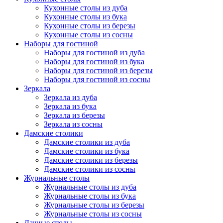
Кухонные столы из дуба
Кухонные столы из бука
Кухонные столы из березы
Кухонные столы из сосны
Наборы для гостиной
Наборы для гостиной из дуба
Наборы для гостиной из бука
Наборы для гостиной из березы
Наборы для гостиной из сосны
Зеркала
Зеркала из дуба
Зеркала из бука
Зеркала из березы
Зеркала из сосны
Дамские столики
Дамские столики из дуба
Дамские столики из бука
Дамские столики из березы
Дамские столики из сосны
Журнальные столы
Журнальные столы из дуба
Журнальные столы из бука
Журнальные столы из березы
Журнальные столы из сосны
Дачные столы