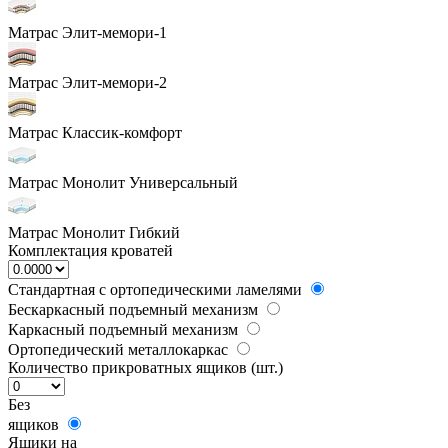
Матрас Элит-мемори-1
Матрас Элит-мемори-2
Матрас Классик-комфорт
Матрас Монолит Универсальный
Матрас Монолит Гибкий
Комплектация кроватей
Стандартная с ортопедическими ламелями
Бескаркасный подъемный механизм
Каркасный подъемный механизм
Ортопедический металлокаркас
Количество прикроватных ящиков (шт.)
Без
ящиков
Ящики на