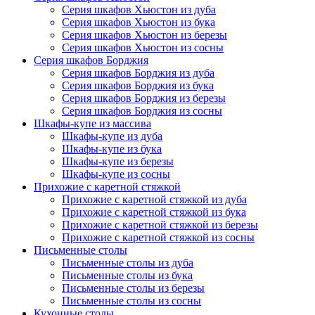
Серия шкафов Хьюстон из дуба
Серия шкафов Хьюстон из бука
Серия шкафов Хьюстон из березы
Серия шкафов Хьюстон из сосны
Серия шкафов Борджия
Серия шкафов Борджия из дуба
Серия шкафов Борджия из бука
Серия шкафов Борджия из березы
Серия шкафов Борджия из сосны
Шкафы-купе из массива
Шкафы-купе из дуба
Шкафы-купе из бука
Шкафы-купе из березы
Шкафы-купе из сосны
Прихожие с каретной стяжкой
Прихожие с каретной стяжкой из дуба
Прихожие с каретной стяжкой из бука
Прихожие с каретной стяжкой из березы
Прихожие с каретной стяжкой из сосны
Письменные столы
Письменные столы из дуба
Письменные столы из бука
Письменные столы из березы
Письменные столы из сосны
Кухонные столы