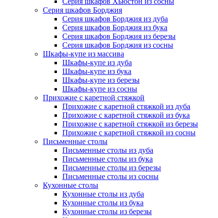
Серия шкафов Хьюстон из сосны
Серия шкафов Борджия
Серия шкафов Борджия из дуба
Серия шкафов Борджия из бука
Серия шкафов Борджия из березы
Серия шкафов Борджия из сосны
Шкафы-купе из массива
Шкафы-купе из дуба
Шкафы-купе из бука
Шкафы-купе из березы
Шкафы-купе из сосны
Прихожие с каретной стяжкой
Прихожие с каретной стяжкой из дуба
Прихожие с каретной стяжкой из бука
Прихожие с каретной стяжкой из березы
Прихожие с каретной стяжкой из сосны
Письменные столы
Письменные столы из дуба
Письменные столы из бука
Письменные столы из березы
Письменные столы из сосны
Кухонные столы
Кухонные столы из дуба
Кухонные столы из бука
Кухонные столы из березы