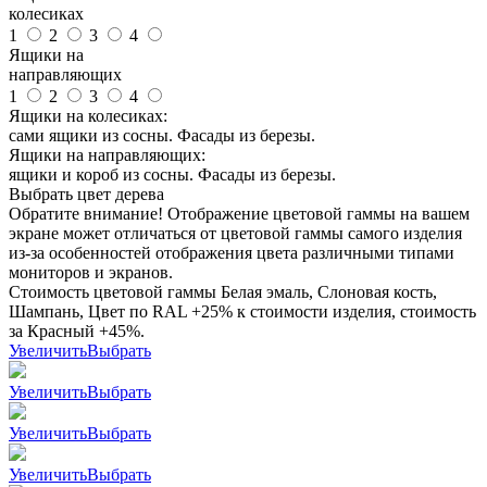
колесиках
1
2
3
4
Ящики на
направляющих
1
2
3
4
Ящики на колесиках:
сами ящики из сосны. Фасады из березы.
Ящики на направляющих:
ящики и короб из сосны. Фасады из березы.
Выбрать цвет дерева
Обратите внимание! Отображение цветовой гаммы на вашем
экране может отличаться от цветовой гаммы самого изделия
из-за особенностей отображения цвета различными типами
мониторов и экранов.
Стоимость цветовой гаммы Белая эмаль, Слоновая кость,
Шампань, Цвет по RAL +25% к стоимости изделия, стоимость
за Красный +45%.
Увеличить
Выбрать
Увеличить
Выбрать
Увеличить
Выбрать
Увеличить
Выбрать