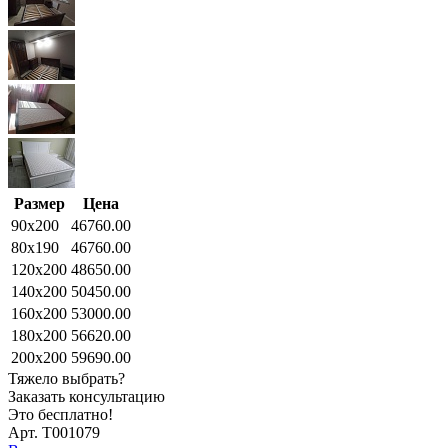
Размер
Цена
90x200
46760.00
80x190
46760.00
120x200
48650.00
140x200
50450.00
160x200
53000.00
180x200
56620.00
200x200
59690.00
Тяжело выбрать?
Заказать консультацию
Это бесплатно!
Арт. Т001079