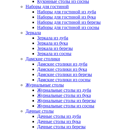
Кухонные столы из сосны
Наборы для гостиной
Наборы для гостиной из дуба
Наборы для гостиной из бука
Наборы для гостиной из березы
Наборы для гостиной из сосны
Зеркала
Зеркала из дуба
Зеркала из бука
Зеркала из березы
Зеркала из сосны
Дамские столики
Дамские столики из дуба
Дамские столики из бука
Дамские столики из березы
Дамские столики из сосны
Журнальные столы
Журнальные столы из дуба
Журнальные столы из бука
Журнальные столы из березы
Журнальные столы из сосны
Дачные столы
Дачные столы из дуба
Дачные столы из бука
Дачные столы из березы