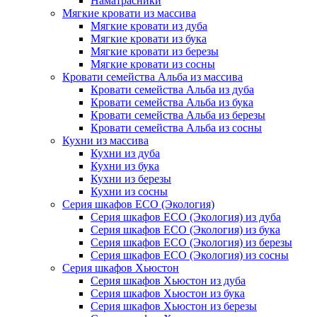
Наматрасники
Мягкие кровати из массива
Мягкие кровати из дуба
Мягкие кровати из бука
Мягкие кровати из березы
Мягкие кровати из сосны
Кровати семейства Альба из массива
Кровати семейства Альба из дуба
Кровати семейства Альба из бука
Кровати семейства Альба из березы
Кровати семейства Альба из сосны
Кухни из массива
Кухни из дуба
Кухни из бука
Кухни из березы
Кухни из сосны
Серия шкафов ECO (Экология)
Серия шкафов ECO (Экология) из дуба
Серия шкафов ECO (Экология) из бука
Серия шкафов ECO (Экология) из березы
Серия шкафов ECO (Экология) из сосны
Серия шкафов Хьюстон
Серия шкафов Хьюстон из дуба
Серия шкафов Хьюстон из бука
Серия шкафов Хьюстон из березы