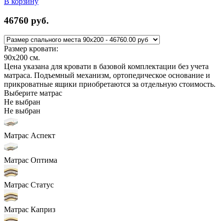
В корзину
46760
руб.
Размер кровати:
90x200
см.
Цена указана для кровати в базовой комплектации без учета
матраса. Подъемный механизм, ортопедическое основание и
прикроватные ящики приобретаются за отдельную стоимость.
Выберите матрас
Не выбран
Не выбран
Матрас Аспект
Матрас Оптима
Матрас Статус
Матрас Каприз