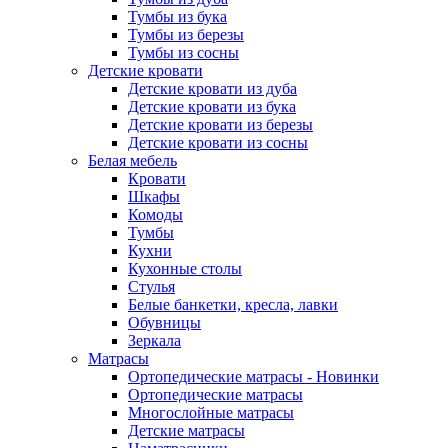
Тумбы из бука
Тумбы из березы
Тумбы из сосны
Детские кровати
Детские кровати из дуба
Детские кровати из бука
Детские кровати из березы
Детские кровати из сосны
Белая мебель
Кровати
Шкафы
Комоды
Тумбы
Кухни
Кухонные столы
Стулья
Белые банкетки, кресла, лавки
Обувницы
Зеркала
Матрасы
Ортопедические матрасы - Новинки
Ортопедические матрасы
Многослойные матрасы
Детские матрасы