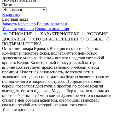
Показать все цвета
Патина
В корзину
Быстрый заказ
Заказать мебель по Вашим размерам
Условия доставки
Сроки исполнения
ОПИСАНИЕ
ХАРАКТЕРИСТИКИ
УСЛОВИЯ
ДОСТАВКИ
СРОКИ ИСПОЛНЕНИЯ
ОТЗЫВЫ
ПОДЪЕМ И СБОРКА
Описание товара Кровать Венеция из массива березы
Комфорт и простота форм, подчеркнутых ценностью
древесного массива березы – вот что представляет собой
кровать Верди. Качественный и натуральный материал
вполне соответствует представлению о мебели класса
премиум. Известная безопасность, долговечность и
экологичность древесного массива березы является залогом
полноценного и здорового отдыха. Природные оттенки
березы позволяют достаточно простой по форме модели
выглядеть богато и дорого. Модель Верди, выполненная из
массива березы – займет свое заслуженное место в спальне и
станет в ней особым акцентом, озаряющим атмосферу
спальни особой атмосферой изысканного уюта.
Условия доставки