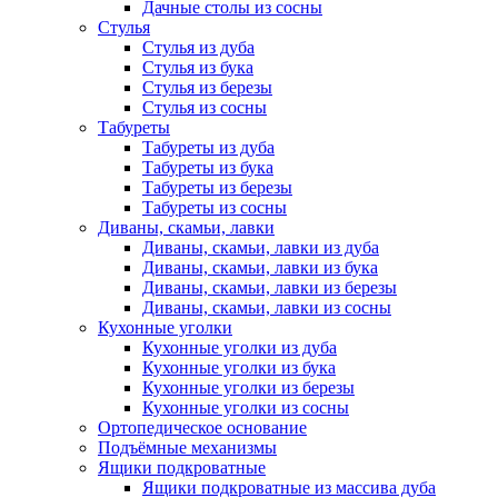
Дачные столы из сосны
Стулья
Стулья из дуба
Стулья из бука
Стулья из березы
Стулья из сосны
Табуреты
Табуреты из дуба
Табуреты из бука
Табуреты из березы
Табуреты из сосны
Диваны, скамьи, лавки
Диваны, скамьи, лавки из дуба
Диваны, скамьи, лавки из бука
Диваны, скамьи, лавки из березы
Диваны, скамьи, лавки из сосны
Кухонные уголки
Кухонные уголки из дуба
Кухонные уголки из бука
Кухонные уголки из березы
Кухонные уголки из сосны
Ортопедическое основание
Подъёмные механизмы
Ящики подкроватные
Ящики подкроватные из массива дуба