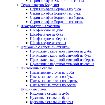
Серия шкафов Хьюстон из сосны
Серия шкафов Борджия
Серия шкафов Борджия из дуба
Серия шкафов Борджия из бука
Серия шкафов Борджия из березы
Серия шкафов Борджия из сосны
Шкафы-купе из массива
Шкафы-купе из дуба
Шкафы-купе из бука
Шкафы-купе из березы
Шкафы-купе из сосны
Прихожие с каретной стяжкой
Прихожие с каретной стяжкой из дуба
Прихожие с каретной стяжкой из бука
Прихожие с каретной стяжкой из березы
Прихожие с каретной стяжкой из сосны
Письменные столы
Письменные столы из дуба
Письменные столы из бука
Письменные столы из березы
Письменные столы из сосны
Кухонные столы
Кухонные столы из дуба
Кухонные столы из бука
Кухонные столы из березы