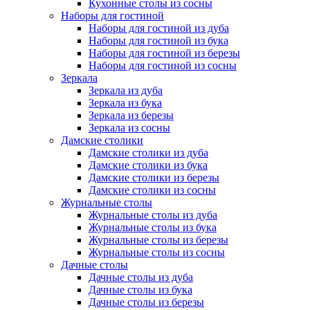
Кухонные столы из сосны
Наборы для гостиной
Наборы для гостиной из дуба
Наборы для гостиной из бука
Наборы для гостиной из березы
Наборы для гостиной из сосны
Зеркала
Зеркала из дуба
Зеркала из бука
Зеркала из березы
Зеркала из сосны
Дамские столики
Дамские столики из дуба
Дамские столики из бука
Дамские столики из березы
Дамские столики из сосны
Журнальные столы
Журнальные столы из дуба
Журнальные столы из бука
Журнальные столы из березы
Журнальные столы из сосны
Дачные столы
Дачные столы из дуба
Дачные столы из бука
Дачные столы из березы