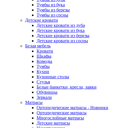
Тумбы из бука
Тумбы из березы
Тумбы из сосны
Детские кровати
Детские кровати из дуба
Детские кровати из бука
Детские кровати из березы
Детские кровати из сосны
Белая мебель
Кровати
Шкафы
Комоды
Тумбы
Кухни
Кухонные столы
Стулья
Белые банкетки, кресла, лавки
Обувницы
Зеркала
Матрасы
Ортопедические матрасы - Новинки
Ортопедические матрасы
Многослойные матрасы
Детские матрасы