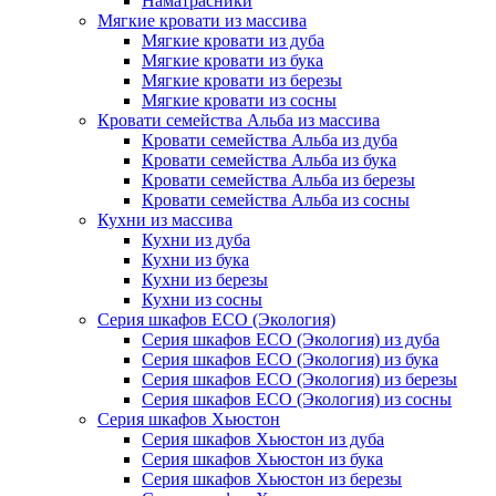
Наматрасники
Мягкие кровати из массива
Мягкие кровати из дуба
Мягкие кровати из бука
Мягкие кровати из березы
Мягкие кровати из сосны
Кровати семейства Альба из массива
Кровати семейства Альба из дуба
Кровати семейства Альба из бука
Кровати семейства Альба из березы
Кровати семейства Альба из сосны
Кухни из массива
Кухни из дуба
Кухни из бука
Кухни из березы
Кухни из сосны
Серия шкафов ECO (Экология)
Серия шкафов ECO (Экология) из дуба
Серия шкафов ECO (Экология) из бука
Серия шкафов ECO (Экология) из березы
Серия шкафов ECO (Экология) из сосны
Серия шкафов Хьюстон
Серия шкафов Хьюстон из дуба
Серия шкафов Хьюстон из бука
Серия шкафов Хьюстон из березы