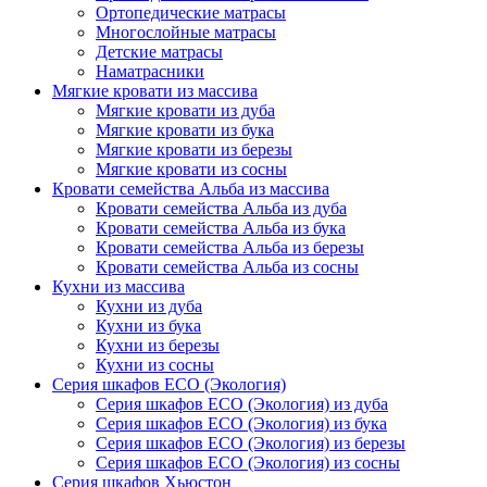
Ортопедические матрасы
Многослойные матрасы
Детские матрасы
Наматрасники
Мягкие кровати из массива
Мягкие кровати из дуба
Мягкие кровати из бука
Мягкие кровати из березы
Мягкие кровати из сосны
Кровати семейства Альба из массива
Кровати семейства Альба из дуба
Кровати семейства Альба из бука
Кровати семейства Альба из березы
Кровати семейства Альба из сосны
Кухни из массива
Кухни из дуба
Кухни из бука
Кухни из березы
Кухни из сосны
Серия шкафов ECO (Экология)
Серия шкафов ECO (Экология) из дуба
Серия шкафов ECO (Экология) из бука
Серия шкафов ECO (Экология) из березы
Серия шкафов ECO (Экология) из сосны
Серия шкафов Хьюстон