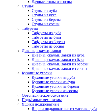
Дачные столы из сосны
Стулья
Стулья из дуба
Стулья из бука
Стулья из березы
Стулья из сосны
Табуреты
Табуреты из дуба
Табуреты из бука
Табуреты из березы
Табуреты из сосны
Диваны, скамьи, лавки
Диваны, скамьи, лавки из дуба
Диваны, скамьи, лавки из бука
Диваны, скамьи, лавки из березы
Диваны, скамьи, лавки из сосны
Кухонные уголки
Кухонные уголки из дуба
Кухонные уголки из бука
Кухонные уголки из березы
Кухонные уголки из сосны
Ортопедическое основание
Подъёмные механизмы
Ящики подкроватные
Ящики подкроватные из массива дуба