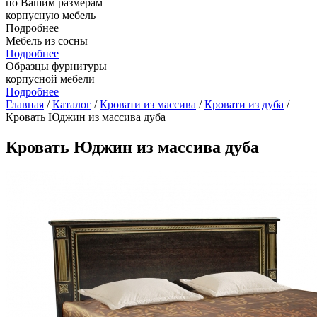
по Вашим размерам
корпусную мебель
Подробнее
Мебель из сосны
Подробнее
Образцы фурнитуры
корпусной мебели
Подробнее
Главная
/
Каталог
/
Кровати из массива
/
Кровати из дуба
/
Кровать Юджин из массива дуба
Кровать Юджин из массива дуба