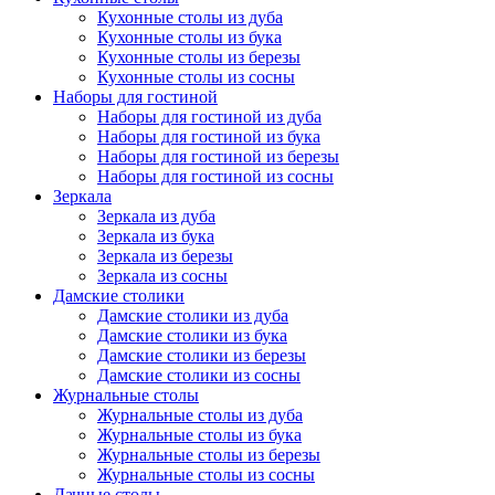
Кухонные столы из дуба
Кухонные столы из бука
Кухонные столы из березы
Кухонные столы из сосны
Наборы для гостиной
Наборы для гостиной из дуба
Наборы для гостиной из бука
Наборы для гостиной из березы
Наборы для гостиной из сосны
Зеркала
Зеркала из дуба
Зеркала из бука
Зеркала из березы
Зеркала из сосны
Дамские столики
Дамские столики из дуба
Дамские столики из бука
Дамские столики из березы
Дамские столики из сосны
Журнальные столы
Журнальные столы из дуба
Журнальные столы из бука
Журнальные столы из березы
Журнальные столы из сосны
Дачные столы