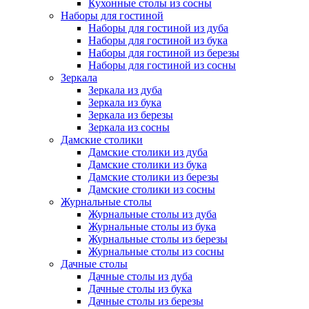
Кухонные столы из сосны
Наборы для гостиной
Наборы для гостиной из дуба
Наборы для гостиной из бука
Наборы для гостиной из березы
Наборы для гостиной из сосны
Зеркала
Зеркала из дуба
Зеркала из бука
Зеркала из березы
Зеркала из сосны
Дамские столики
Дамские столики из дуба
Дамские столики из бука
Дамские столики из березы
Дамские столики из сосны
Журнальные столы
Журнальные столы из дуба
Журнальные столы из бука
Журнальные столы из березы
Журнальные столы из сосны
Дачные столы
Дачные столы из дуба
Дачные столы из бука
Дачные столы из березы