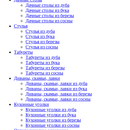
Дачные столы из дуба
Дачные столы из бука
Дачные столы из березы
Дачные столы из сосны
Стулья
Стулья из дуба
Стулья из бука
Стулья из березы
Стулья из сосны
Табуреты
Табуреты из дуба
Табуреты из бука
Табуреты из березы
Табуреты из сосны
Диваны, скамьи, лавки
Диваны, скамьи, лавки из дуба
Диваны, скамьи, лавки из бука
Диваны, скамьи, лавки из березы
Диваны, скамьи, лавки из сосны
Кухонные уголки
Кухонные уголки из дуба
Кухонные уголки из бука
Кухонные уголки из березы
Кухонные уголки из сосны