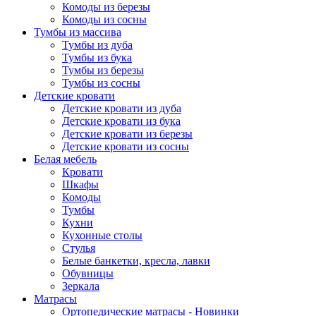
Комоды из березы
Комоды из сосны
Тумбы из массива
Тумбы из дуба
Тумбы из бука
Тумбы из березы
Тумбы из сосны
Детские кровати
Детские кровати из дуба
Детские кровати из бука
Детские кровати из березы
Детские кровати из сосны
Белая мебель
Кровати
Шкафы
Комоды
Тумбы
Кухни
Кухонные столы
Стулья
Белые банкетки, кресла, лавки
Обувницы
Зеркала
Матрасы
Ортопедические матрасы - Новинки