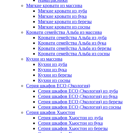
Наматрасники
Мягкие кровати из массива
Мягкие кровати из дуба
Мягкие кровати из бука
Мягкие кровати из березы
Мягкие кровати из сосны
Кровати семейства Альба из массива
Кровати семейства Альба из дуба
Кровати семейства Альба из бука
Кровати семейства Альба из березы
Кровати семейства Альба из сосны
Кухни из массива
Кухни из дуба
Кухни из бука
Кухни из березы
Кухни из сосны
Серия шкафов ECO (Экология)
Серия шкафов ECO (Экология) из дуба
Серия шкафов ECO (Экология) из бука
Серия шкафов ECO (Экология) из березы
Серия шкафов ECO (Экология) из сосны
Серия шкафов Хьюстон
Серия шкафов Хьюстон из дуба
Серия шкафов Хьюстон из бука
Серия шкафов Хьюстон из березы