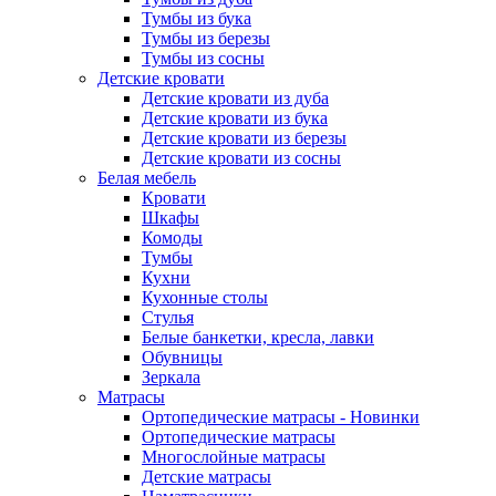
Тумбы из бука
Тумбы из березы
Тумбы из сосны
Детские кровати
Детские кровати из дуба
Детские кровати из бука
Детские кровати из березы
Детские кровати из сосны
Белая мебель
Кровати
Шкафы
Комоды
Тумбы
Кухни
Кухонные столы
Стулья
Белые банкетки, кресла, лавки
Обувницы
Зеркала
Матрасы
Ортопедические матрасы - Новинки
Ортопедические матрасы
Многослойные матрасы
Детские матрасы