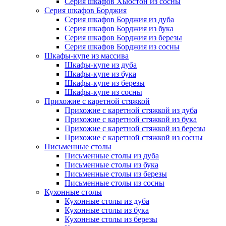
Серия шкафов Хьюстон из сосны
Серия шкафов Борджия
Серия шкафов Борджия из дуба
Серия шкафов Борджия из бука
Серия шкафов Борджия из березы
Серия шкафов Борджия из сосны
Шкафы-купе из массива
Шкафы-купе из дуба
Шкафы-купе из бука
Шкафы-купе из березы
Шкафы-купе из сосны
Прихожие с каретной стяжкой
Прихожие с каретной стяжкой из дуба
Прихожие с каретной стяжкой из бука
Прихожие с каретной стяжкой из березы
Прихожие с каретной стяжкой из сосны
Письменные столы
Письменные столы из дуба
Письменные столы из бука
Письменные столы из березы
Письменные столы из сосны
Кухонные столы
Кухонные столы из дуба
Кухонные столы из бука
Кухонные столы из березы