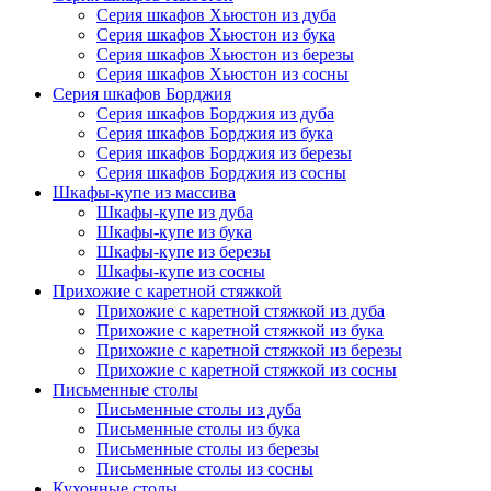
Серия шкафов Хьюстон из дуба
Серия шкафов Хьюстон из бука
Серия шкафов Хьюстон из березы
Серия шкафов Хьюстон из сосны
Серия шкафов Борджия
Серия шкафов Борджия из дуба
Серия шкафов Борджия из бука
Серия шкафов Борджия из березы
Серия шкафов Борджия из сосны
Шкафы-купе из массива
Шкафы-купе из дуба
Шкафы-купе из бука
Шкафы-купе из березы
Шкафы-купе из сосны
Прихожие с каретной стяжкой
Прихожие с каретной стяжкой из дуба
Прихожие с каретной стяжкой из бука
Прихожие с каретной стяжкой из березы
Прихожие с каретной стяжкой из сосны
Письменные столы
Письменные столы из дуба
Письменные столы из бука
Письменные столы из березы
Письменные столы из сосны
Кухонные столы