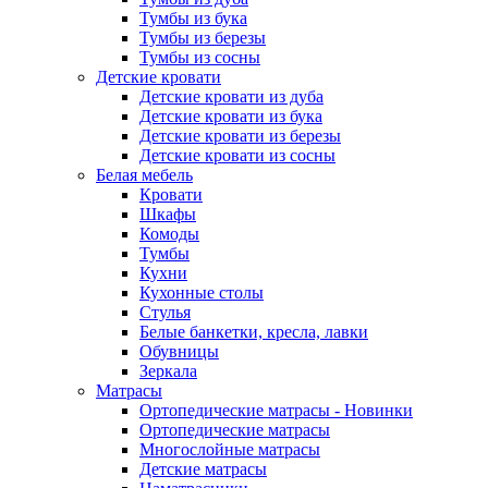
Тумбы из бука
Тумбы из березы
Тумбы из сосны
Детские кровати
Детские кровати из дуба
Детские кровати из бука
Детские кровати из березы
Детские кровати из сосны
Белая мебель
Кровати
Шкафы
Комоды
Тумбы
Кухни
Кухонные столы
Стулья
Белые банкетки, кресла, лавки
Обувницы
Зеркала
Матрасы
Ортопедические матрасы - Новинки
Ортопедические матрасы
Многослойные матрасы
Детские матрасы