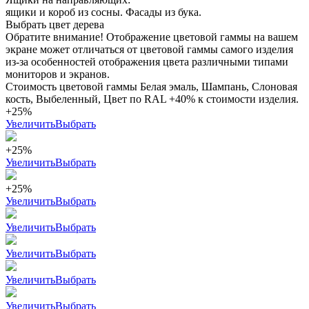
ящики и короб из сосны. Фасады из бука.
Выбрать цвет дерева
Обратите внимание! Отображение цветовой гаммы на вашем
экране может отличаться от цветовой гаммы самого изделия
из-за особенностей отображения цвета различными типами
мониторов и экранов.
Стоимость цветовой гаммы Белая эмаль, Шампань, Слоновая
кость, Выбеленный, Цвет по RAL +40% к стоимости изделия.
+25%
Увеличить
Выбрать
+25%
Увеличить
Выбрать
+25%
Увеличить
Выбрать
Увеличить
Выбрать
Увеличить
Выбрать
Увеличить
Выбрать
Увеличить
Выбрать