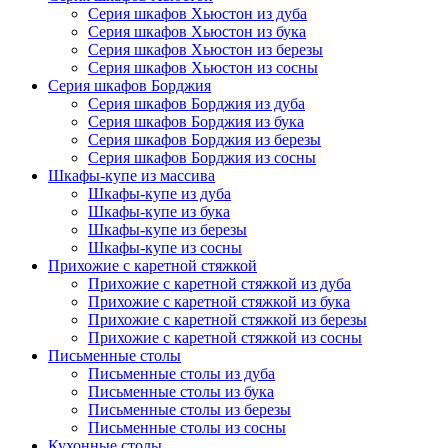
Серия шкафов Хьюстон из дуба
Серия шкафов Хьюстон из бука
Серия шкафов Хьюстон из березы
Серия шкафов Хьюстон из сосны
Серия шкафов Борджия
Серия шкафов Борджия из дуба
Серия шкафов Борджия из бука
Серия шкафов Борджия из березы
Серия шкафов Борджия из сосны
Шкафы-купе из массива
Шкафы-купе из дуба
Шкафы-купе из бука
Шкафы-купе из березы
Шкафы-купе из сосны
Прихожие с каретной стяжкой
Прихожие с каретной стяжкой из дуба
Прихожие с каретной стяжкой из бука
Прихожие с каретной стяжкой из березы
Прихожие с каретной стяжкой из сосны
Письменные столы
Письменные столы из дуба
Письменные столы из бука
Письменные столы из березы
Письменные столы из сосны
Кухонные столы