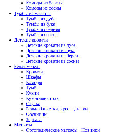
Комоды из березы
Комоды из сосны
Тумбы из массива
Тумбы из дуба
Тумбы из бука
Тумбы из березы
Тумбы из сосны
Детские кровати
Детские кровати из дуба
Детские кровати из бука
Детские кровати из березы
Детские кровати из сосны
Белая мебель
Кровати
Шкафы
Комоды
Тумбы
Кухни
Кухонные столы
Стулья
Белые банкетки, кресла, лавки
Обувницы
Зеркала
Матрасы
Ортопедические матрасы - Новинки