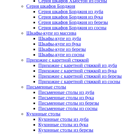
Серия шкафов Хьюстон из сосны
Серия шкафов Борджия
Серия шкафов Борджия из дуба
Серия шкафов Борджия из бука
Серия шкафов Борджия из березы
Серия шкафов Борджия из сосны
Шкафы-купе из массива
Шкафы-купе из дуба
Шкафы-купе из бука
Шкафы-купе из березы
Шкафы-купе из сосны
Прихожие с каретной стяжкой
Прихожие с каретной стяжкой из дуба
Прихожие с каретной стяжкой из бука
Прихожие с каретной стяжкой из березы
Прихожие с каретной стяжкой из сосны
Письменные столы
Письменные столы из дуба
Письменные столы из бука
Письменные столы из березы
Письменные столы из сосны
Кухонные столы
Кухонные столы из дуба
Кухонные столы из бука
Кухонные столы из березы