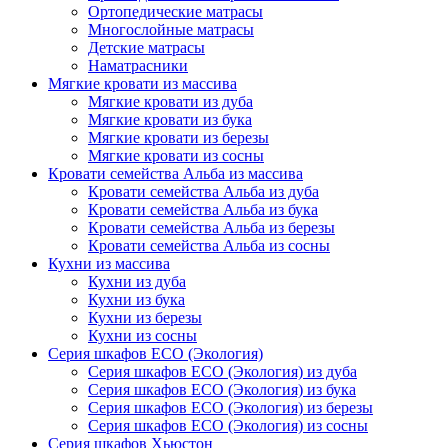
Ортопедические матрасы
Многослойные матрасы
Детские матрасы
Наматрасники
Мягкие кровати из массива
Мягкие кровати из дуба
Мягкие кровати из бука
Мягкие кровати из березы
Мягкие кровати из сосны
Кровати семейства Альба из массива
Кровати семейства Альба из дуба
Кровати семейства Альба из бука
Кровати семейства Альба из березы
Кровати семейства Альба из сосны
Кухни из массива
Кухни из дуба
Кухни из бука
Кухни из березы
Кухни из сосны
Серия шкафов ECO (Экология)
Серия шкафов ECO (Экология) из дуба
Серия шкафов ECO (Экология) из бука
Серия шкафов ECO (Экология) из березы
Серия шкафов ECO (Экология) из сосны
Серия шкафов Хьюстон