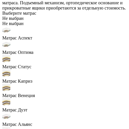
матраса. Подъемный механизм, ортопедическое основание и
прикроватные ящики приобретаются за отдельную стоимость.
Выберите матрас
Не выбран
Не выбран
Матрас Аспект
Матрас Оптима
Матрас Статус
Матрас Каприз
Матрас Венеция
Матрас Дуэт
Матрас Альянс