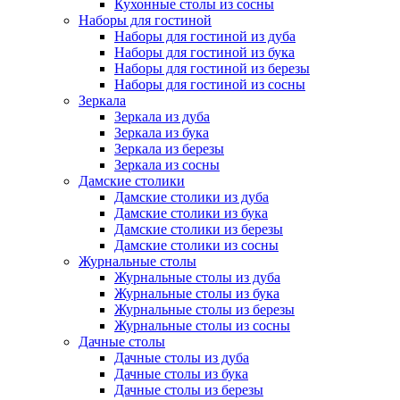
Кухонные столы из сосны
Наборы для гостиной
Наборы для гостиной из дуба
Наборы для гостиной из бука
Наборы для гостиной из березы
Наборы для гостиной из сосны
Зеркала
Зеркала из дуба
Зеркала из бука
Зеркала из березы
Зеркала из сосны
Дамские столики
Дамские столики из дуба
Дамские столики из бука
Дамские столики из березы
Дамские столики из сосны
Журнальные столы
Журнальные столы из дуба
Журнальные столы из бука
Журнальные столы из березы
Журнальные столы из сосны
Дачные столы
Дачные столы из дуба
Дачные столы из бука
Дачные столы из березы