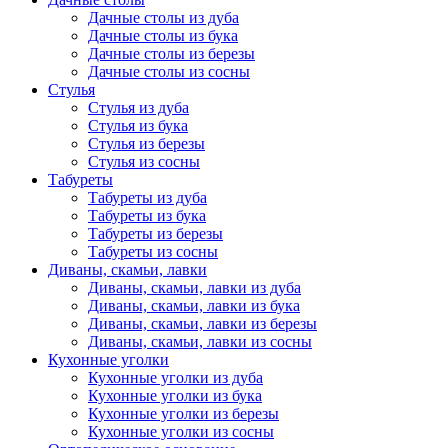
Дачные столы из дуба
Дачные столы из бука
Дачные столы из березы
Дачные столы из сосны
Стулья
Стулья из дуба
Стулья из бука
Стулья из березы
Стулья из сосны
Табуреты
Табуреты из дуба
Табуреты из бука
Табуреты из березы
Табуреты из сосны
Диваны, скамьи, лавки
Диваны, скамьи, лавки из дуба
Диваны, скамьи, лавки из бука
Диваны, скамьи, лавки из березы
Диваны, скамьи, лавки из сосны
Кухонные уголки
Кухонные уголки из дуба
Кухонные уголки из бука
Кухонные уголки из березы
Кухонные уголки из сосны