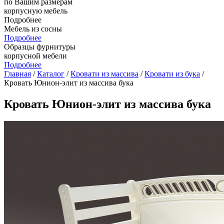
по Вашим размерам
корпусную мебель
Подробнее
Мебель из сосны
Подробнее
Образцы фурнитуры
корпусной мебели
Подробнее
Главная
/
Каталог
/
Кровати из массива
/
Кровати из бука
/
Кровать Юнион-элит из массива бука
Кровать Юнион-элит из массива бука