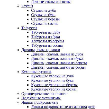
Дачные столы из сосны
Стулья
Стулья из дуба
Стулья из бука
Стулья из березы
Стулья из сосны
Табуреты
Табуреты из дуба
Табуреты из бука
Табуреты из березы
Табуреты из сосны
Диваны, скамьи, лавки
Диваны, скамьи, лавки из дуба
Диваны, скамьи, лавки из бука
Диваны, скамьи, лавки из березы
Диваны, скамьи, лавки из сосны
Кухонные уголки
Кухонные уголки из дуба
Кухонные уголки из бука
Кухонные уголки из березы
Кухонные уголки из сосны
Ортопедическое основание
Подъёмные механизмы
Ящики подкроватные
Ящики подкроватные из массива дуба