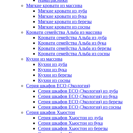
Наматрасники
Мягкие кровати из массива
Мягкие кровати из дуба
Мягкие кровати из бука
Мягкие кровати из березы
Мягкие кровати из сосны
Кровати семейства Альба из массива
Кровати семейства Альба из дуба
Кровати семейства Альба из бука
Кровати семейства Альба из березы
Кровати семейства Альба из сосны
Кухни из массива
Кухни из дуба
Кухни из бука
Кухни из березы
Кухни из сосны
Серия шкафов ECO (Экология)
Серия шкафов ECO (Экология) из дуба
Серия шкафов ECO (Экология) из бука
Серия шкафов ECO (Экология) из березы
Серия шкафов ECO (Экология) из сосны
Серия шкафов Хьюстон
Серия шкафов Хьюстон из дуба
Серия шкафов Хьюстон из бука
Серия шкафов Хьюстон из березы