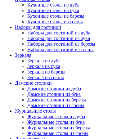
Кухонные столы из дуба
Кухонные столы из бука
Кухонные столы из березы
Кухонные столы из сосны
Наборы для гостиной
Наборы для гостиной из дуба
Наборы для гостиной из бука
Наборы для гостиной из березы
Наборы для гостиной из сосны
Зеркала
Зеркала из дуба
Зеркала из бука
Зеркала из березы
Зеркала из сосны
Дамские столики
Дамские столики из дуба
Дамские столики из бука
Дамские столики из березы
Дамские столики из сосны
Журнальные столы
Журнальные столы из дуба
Журнальные столы из бука
Журнальные столы из березы
Журнальные столы из сосны
Дачные столы