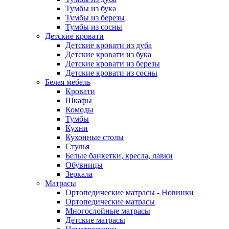
Тумбы из бука
Тумбы из березы
Тумбы из сосны
Детские кровати
Детские кровати из дуба
Детские кровати из бука
Детские кровати из березы
Детские кровати из сосны
Белая мебель
Кровати
Шкафы
Комоды
Тумбы
Кухни
Кухонные столы
Стулья
Белые банкетки, кресла, лавки
Обувницы
Зеркала
Матрасы
Ортопедические матрасы - Новинки
Ортопедические матрасы
Многослойные матрасы
Детские матрасы