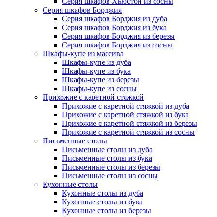
Серия шкафов Хьюстон из сосны
Серия шкафов Борджия
Серия шкафов Борджия из дуба
Серия шкафов Борджия из бука
Серия шкафов Борджия из березы
Серия шкафов Борджия из сосны
Шкафы-купе из массива
Шкафы-купе из дуба
Шкафы-купе из бука
Шкафы-купе из березы
Шкафы-купе из сосны
Прихожие с каретной стяжкой
Прихожие с каретной стяжкой из дуба
Прихожие с каретной стяжкой из бука
Прихожие с каретной стяжкой из березы
Прихожие с каретной стяжкой из сосны
Письменные столы
Письменные столы из дуба
Письменные столы из бука
Письменные столы из березы
Письменные столы из сосны
Кухонные столы
Кухонные столы из дуба
Кухонные столы из бука
Кухонные столы из березы