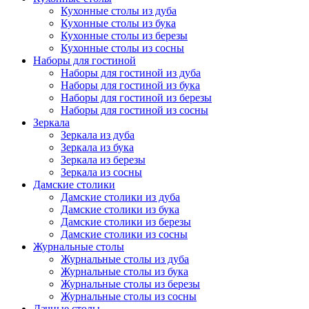
Кухонные столы из дуба
Кухонные столы из бука
Кухонные столы из березы
Кухонные столы из сосны
Наборы для гостиной
Наборы для гостиной из дуба
Наборы для гостиной из бука
Наборы для гостиной из березы
Наборы для гостиной из сосны
Зеркала
Зеркала из дуба
Зеркала из бука
Зеркала из березы
Зеркала из сосны
Дамские столики
Дамские столики из дуба
Дамские столики из бука
Дамские столики из березы
Дамские столики из сосны
Журнальные столы
Журнальные столы из дуба
Журнальные столы из бука
Журнальные столы из березы
Журнальные столы из сосны
Дачные столы