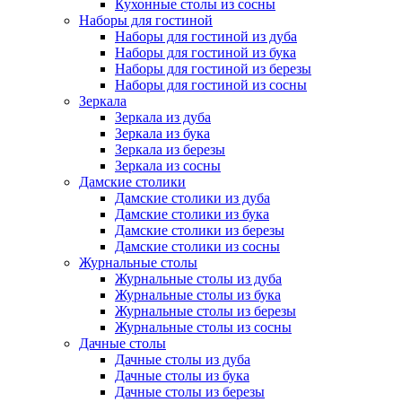
Кухонные столы из сосны
Наборы для гостиной
Наборы для гостиной из дуба
Наборы для гостиной из бука
Наборы для гостиной из березы
Наборы для гостиной из сосны
Зеркала
Зеркала из дуба
Зеркала из бука
Зеркала из березы
Зеркала из сосны
Дамские столики
Дамские столики из дуба
Дамские столики из бука
Дамские столики из березы
Дамские столики из сосны
Журнальные столы
Журнальные столы из дуба
Журнальные столы из бука
Журнальные столы из березы
Журнальные столы из сосны
Дачные столы
Дачные столы из дуба
Дачные столы из бука
Дачные столы из березы