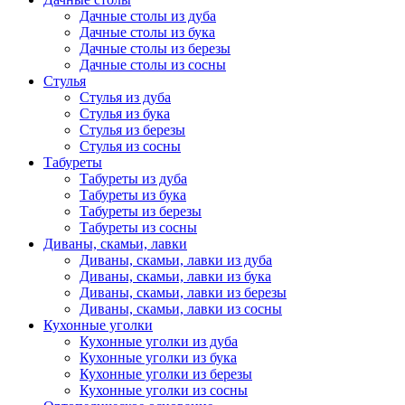
Дачные столы из дуба
Дачные столы из бука
Дачные столы из березы
Дачные столы из сосны
Стулья
Стулья из дуба
Стулья из бука
Стулья из березы
Стулья из сосны
Табуреты
Табуреты из дуба
Табуреты из бука
Табуреты из березы
Табуреты из сосны
Диваны, скамьи, лавки
Диваны, скамьи, лавки из дуба
Диваны, скамьи, лавки из бука
Диваны, скамьи, лавки из березы
Диваны, скамьи, лавки из сосны
Кухонные уголки
Кухонные уголки из дуба
Кухонные уголки из бука
Кухонные уголки из березы
Кухонные уголки из сосны