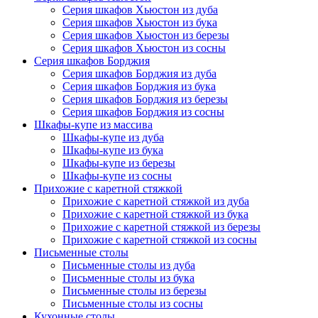
Серия шкафов Хьюстон из дуба
Серия шкафов Хьюстон из бука
Серия шкафов Хьюстон из березы
Серия шкафов Хьюстон из сосны
Серия шкафов Борджия
Серия шкафов Борджия из дуба
Серия шкафов Борджия из бука
Серия шкафов Борджия из березы
Серия шкафов Борджия из сосны
Шкафы-купе из массива
Шкафы-купе из дуба
Шкафы-купе из бука
Шкафы-купе из березы
Шкафы-купе из сосны
Прихожие с каретной стяжкой
Прихожие с каретной стяжкой из дуба
Прихожие с каретной стяжкой из бука
Прихожие с каретной стяжкой из березы
Прихожие с каретной стяжкой из сосны
Письменные столы
Письменные столы из дуба
Письменные столы из бука
Письменные столы из березы
Письменные столы из сосны
Кухонные столы