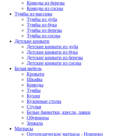
Комоды из березы
Комоды из сосны
Тумбы из массива
Тумбы из дуба
Тумбы из бука
Тумбы из березы
Тумбы из сосны
Детские кровати
Детские кровати из дуба
Детские кровати из бука
Детские кровати из березы
Детские кровати из сосны
Белая мебель
Кровати
Шкафы
Комоды
Тумбы
Кухни
Кухонные столы
Стулья
Белые банкетки, кресла, лавки
Обувницы
Зеркала
Матрасы
Ортопедические матрасы - Новинки