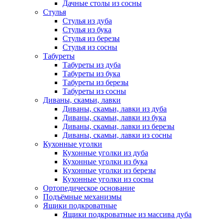
Дачные столы из сосны
Стулья
Стулья из дуба
Стулья из бука
Стулья из березы
Стулья из сосны
Табуреты
Табуреты из дуба
Табуреты из бука
Табуреты из березы
Табуреты из сосны
Диваны, скамьи, лавки
Диваны, скамьи, лавки из дуба
Диваны, скамьи, лавки из бука
Диваны, скамьи, лавки из березы
Диваны, скамьи, лавки из сосны
Кухонные уголки
Кухонные уголки из дуба
Кухонные уголки из бука
Кухонные уголки из березы
Кухонные уголки из сосны
Ортопедическое основание
Подъёмные механизмы
Ящики подкроватные
Ящики подкроватные из массива дуба