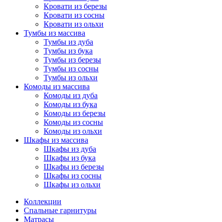
Кровати из березы
Кровати из сосны
Кровати из ольхи
Тумбы из массива
Тумбы из дуба
Тумбы из бука
Тумбы из березы
Тумбы из сосны
Тумбы из ольхи
Комоды из массива
Комоды из дуба
Комоды из бука
Комоды из березы
Комоды из сосны
Комоды из ольхи
Шкафы из массива
Шкафы из дуба
Шкафы из бука
Шкафы из березы
Шкафы из сосны
Шкафы из ольхи
Коллекции
Спальные гарнитуры
Матрасы