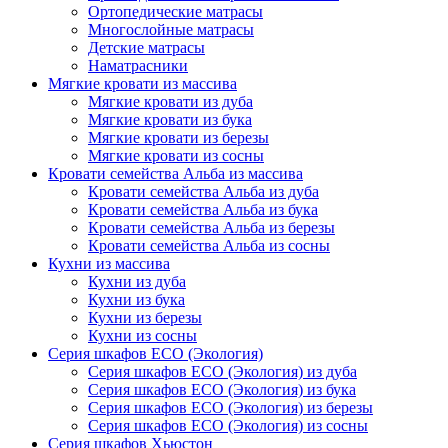
Ортопедические матрасы
Многослойные матрасы
Детские матрасы
Наматрасники
Мягкие кровати из массива
Мягкие кровати из дуба
Мягкие кровати из бука
Мягкие кровати из березы
Мягкие кровати из сосны
Кровати семейства Альба из массива
Кровати семейства Альба из дуба
Кровати семейства Альба из бука
Кровати семейства Альба из березы
Кровати семейства Альба из сосны
Кухни из массива
Кухни из дуба
Кухни из бука
Кухни из березы
Кухни из сосны
Серия шкафов ECO (Экология)
Серия шкафов ECO (Экология) из дуба
Серия шкафов ECO (Экология) из бука
Серия шкафов ECO (Экология) из березы
Серия шкафов ECO (Экология) из сосны
Серия шкафов Хьюстон