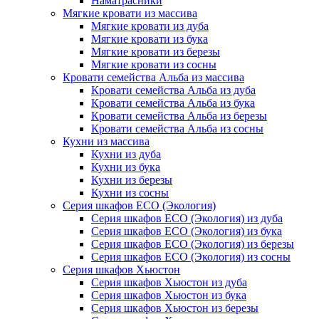
Наматрасники
Мягкие кровати из массива
Мягкие кровати из дуба
Мягкие кровати из бука
Мягкие кровати из березы
Мягкие кровати из сосны
Кровати семейства Альба из массива
Кровати семейства Альба из дуба
Кровати семейства Альба из бука
Кровати семейства Альба из березы
Кровати семейства Альба из сосны
Кухни из массива
Кухни из дуба
Кухни из бука
Кухни из березы
Кухни из сосны
Серия шкафов ECO (Экология)
Серия шкафов ECO (Экология) из дуба
Серия шкафов ECO (Экология) из бука
Серия шкафов ECO (Экология) из березы
Серия шкафов ECO (Экология) из сосны
Серия шкафов Хьюстон
Серия шкафов Хьюстон из дуба
Серия шкафов Хьюстон из бука
Серия шкафов Хьюстон из березы