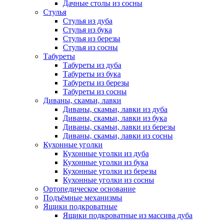
Дачные столы из сосны
Стулья
Стулья из дуба
Стулья из бука
Стулья из березы
Стулья из сосны
Табуреты
Табуреты из дуба
Табуреты из бука
Табуреты из березы
Табуреты из сосны
Диваны, скамьи, лавки
Диваны, скамьи, лавки из дуба
Диваны, скамьи, лавки из бука
Диваны, скамьи, лавки из березы
Диваны, скамьи, лавки из сосны
Кухонные уголки
Кухонные уголки из дуба
Кухонные уголки из бука
Кухонные уголки из березы
Кухонные уголки из сосны
Ортопедическое основание
Подъёмные механизмы
Ящики подкроватные
Ящики подкроватные из массива дуба