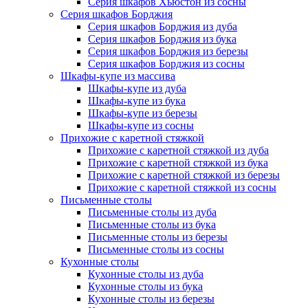
Серия шкафов Хьюстон из сосны
Серия шкафов Борджия
Серия шкафов Борджия из дуба
Серия шкафов Борджия из бука
Серия шкафов Борджия из березы
Серия шкафов Борджия из сосны
Шкафы-купе из массива
Шкафы-купе из дуба
Шкафы-купе из бука
Шкафы-купе из березы
Шкафы-купе из сосны
Прихожие с каретной стяжкой
Прихожие с каретной стяжкой из дуба
Прихожие с каретной стяжкой из бука
Прихожие с каретной стяжкой из березы
Прихожие с каретной стяжкой из сосны
Письменные столы
Письменные столы из дуба
Письменные столы из бука
Письменные столы из березы
Письменные столы из сосны
Кухонные столы
Кухонные столы из дуба
Кухонные столы из бука
Кухонные столы из березы