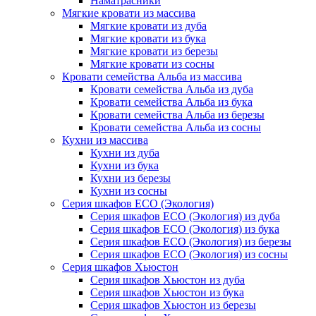
Наматрасники
Мягкие кровати из массива
Мягкие кровати из дуба
Мягкие кровати из бука
Мягкие кровати из березы
Мягкие кровати из сосны
Кровати семейства Альба из массива
Кровати семейства Альба из дуба
Кровати семейства Альба из бука
Кровати семейства Альба из березы
Кровати семейства Альба из сосны
Кухни из массива
Кухни из дуба
Кухни из бука
Кухни из березы
Кухни из сосны
Серия шкафов ECO (Экология)
Серия шкафов ECO (Экология) из дуба
Серия шкафов ECO (Экология) из бука
Серия шкафов ECO (Экология) из березы
Серия шкафов ECO (Экология) из сосны
Серия шкафов Хьюстон
Серия шкафов Хьюстон из дуба
Серия шкафов Хьюстон из бука
Серия шкафов Хьюстон из березы