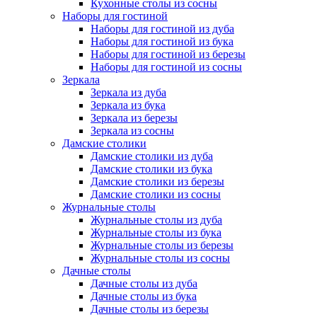
Кухонные столы из сосны
Наборы для гостиной
Наборы для гостиной из дуба
Наборы для гостиной из бука
Наборы для гостиной из березы
Наборы для гостиной из сосны
Зеркала
Зеркала из дуба
Зеркала из бука
Зеркала из березы
Зеркала из сосны
Дамские столики
Дамские столики из дуба
Дамские столики из бука
Дамские столики из березы
Дамские столики из сосны
Журнальные столы
Журнальные столы из дуба
Журнальные столы из бука
Журнальные столы из березы
Журнальные столы из сосны
Дачные столы
Дачные столы из дуба
Дачные столы из бука
Дачные столы из березы