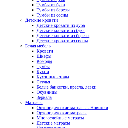
Тумбы из бука
Тумбы из березы
Тумбы из сосны
Детские кровати
Детские кровати из дуба
Детские кровати из бука
Детские кровати из березы
Детские кровати из сосны
Белая мебель
Кровати
Шкафы
Комоды
Тумбы
Кухни
Кухонные столы
Стулья
Белые банкетки, кресла, лавки
Обувницы
Зеркала
Матрасы
Ортопедические матрасы - Новинки
Ортопедические матрасы
Многослойные матрасы
Детские матрасы