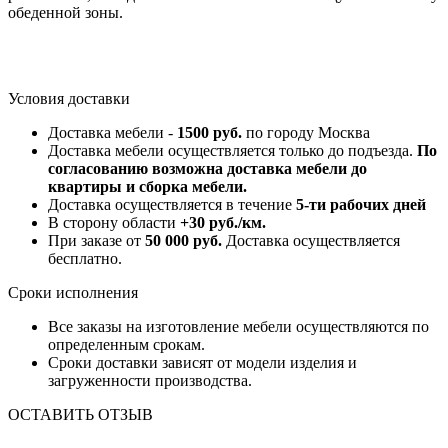
обеденной зоны.
Условия доставки
Доставка мебели -
1500 руб.
по городу Москва
Доставка мебели осуществляется только до подъезда.
По
согласованию возможна доставка мебели до
квартиры и сборка мебели.
Доставка осуществляется в течение
5-ти рабочих дней
В сторону области
+30 руб./км.
При заказе от
50 000 руб.
Доставка осуществляется
бесплатно.
Сроки исполнения
Все заказы на изготовление мебели осуществляются по
определенным срокам.
Сроки доставки зависят от модели изделия и
загруженности производства.
ОСТАВИТЬ ОТЗЫВ