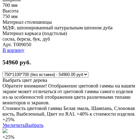
700
мм
Высота
750
мм
Материал столешницы
МДФ, шпонированный натуральным шпоном дуба
Материал каркаса (подстолья)
сосна, береза, бук, дуб
Арт. Т009050
В корзину
54960
руб.
Выбрать цвет дерева
Обратите внимание! Отображение цветовой гаммы на вашем
экране может отличаться от цветовой гаммы самого изделия
из-за особенностей отображения цвета различными типами
мониторов и экранов.
Стоимость цветовой гаммы Белая эмаль, Шампань, Слоновая
кость, Выбеленный, Цвет по RAL +40% к стоимости изделия.
+25%
Увеличить
Выбрать
+25%