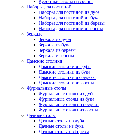
Кухонные столы из сосны
Наборы для гостиной
Наборы для гостиной из дуба
Наборы для гостиной из бука
Наборы для гостиной из березы
Наборы для гостиной из сосны
Зеркала
Зеркала из дуба
Зеркала из бука
Зеркала из березы
Зеркала из сосны
Дамские столики
Дамские столики из дуба
Дамские столики из бука
Дамские столики из березы
Дамские столики из сосны
Журнальные столы
Журнальные столы из дуба
Журнальные столы из бука
Журнальные столы из березы
Журнальные столы из сосны
Дачные столы
Дачные столы из дуба
Дачные столы из бука
Дачные столы из березы