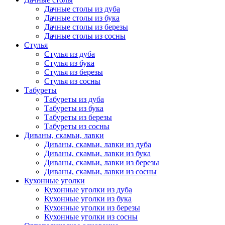
Дачные столы из дуба
Дачные столы из бука
Дачные столы из березы
Дачные столы из сосны
Стулья
Стулья из дуба
Стулья из бука
Стулья из березы
Стулья из сосны
Табуреты
Табуреты из дуба
Табуреты из бука
Табуреты из березы
Табуреты из сосны
Диваны, скамьи, лавки
Диваны, скамьи, лавки из дуба
Диваны, скамьи, лавки из бука
Диваны, скамьи, лавки из березы
Диваны, скамьи, лавки из сосны
Кухонные уголки
Кухонные уголки из дуба
Кухонные уголки из бука
Кухонные уголки из березы
Кухонные уголки из сосны