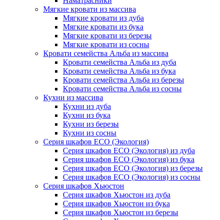
Наматрасники
Мягкие кровати из массива
Мягкие кровати из дуба
Мягкие кровати из бука
Мягкие кровати из березы
Мягкие кровати из сосны
Кровати семейства Альба из массива
Кровати семейства Альба из дуба
Кровати семейства Альба из бука
Кровати семейства Альба из березы
Кровати семейства Альба из сосны
Кухни из массива
Кухни из дуба
Кухни из бука
Кухни из березы
Кухни из сосны
Серия шкафов ECO (Экология)
Серия шкафов ECO (Экология) из дуба
Серия шкафов ECO (Экология) из бука
Серия шкафов ECO (Экология) из березы
Серия шкафов ECO (Экология) из сосны
Серия шкафов Хьюстон
Серия шкафов Хьюстон из дуба
Серия шкафов Хьюстон из бука
Серия шкафов Хьюстон из березы