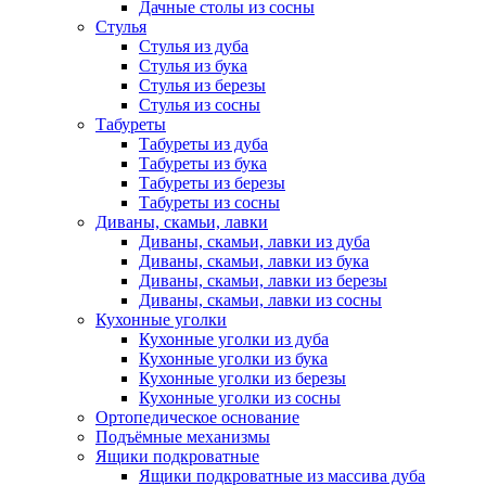
Дачные столы из сосны
Стулья
Стулья из дуба
Стулья из бука
Стулья из березы
Стулья из сосны
Табуреты
Табуреты из дуба
Табуреты из бука
Табуреты из березы
Табуреты из сосны
Диваны, скамьи, лавки
Диваны, скамьи, лавки из дуба
Диваны, скамьи, лавки из бука
Диваны, скамьи, лавки из березы
Диваны, скамьи, лавки из сосны
Кухонные уголки
Кухонные уголки из дуба
Кухонные уголки из бука
Кухонные уголки из березы
Кухонные уголки из сосны
Ортопедическое основание
Подъёмные механизмы
Ящики подкроватные
Ящики подкроватные из массива дуба