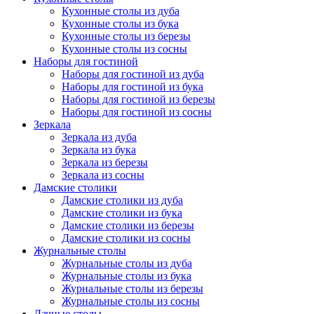
Кухонные столы из дуба
Кухонные столы из бука
Кухонные столы из березы
Кухонные столы из сосны
Наборы для гостиной
Наборы для гостиной из дуба
Наборы для гостиной из бука
Наборы для гостиной из березы
Наборы для гостиной из сосны
Зеркала
Зеркала из дуба
Зеркала из бука
Зеркала из березы
Зеркала из сосны
Дамские столики
Дамские столики из дуба
Дамские столики из бука
Дамские столики из березы
Дамские столики из сосны
Журнальные столы
Журнальные столы из дуба
Журнальные столы из бука
Журнальные столы из березы
Журнальные столы из сосны
Дачные столы