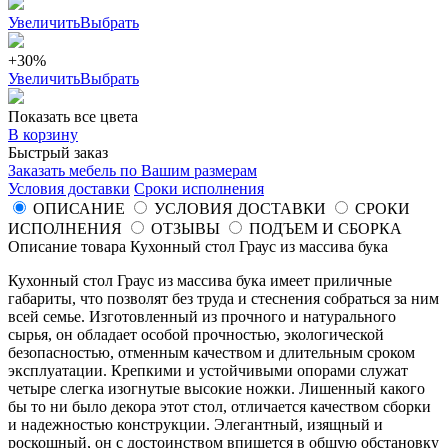
Увеличить
Выбрать
+30%
Увеличить
Выбрать
Показать все цвета
В корзину
Быстрый заказ
Заказать мебель по Вашим размерам
Условия доставки
Сроки исполнения
ОПИСАНИЕ
УСЛОВИЯ ДОСТАВКИ
СРОКИ
ИСПОЛНЕНИЯ
ОТЗЫВЫ
ПОДЪЕМ И СБОРКА
Описание товара Кухонный стол Граус из массива бука
Кухонный стол Граус из массива бука
имеет приличные
габариты, что позволят без труда и стеснения собраться за ним
всей семье. Изготовленный из прочного и натурального
сырья, он обладает особой прочностью, экологической
безопасностью, отменным качеством и длительным сроком
эксплуатации. Крепкими и устойчивыми опорами служат
четыре слегка изогнутые высокие ножки. Лишенный какого
бы то ни было декора этот стол, отличается качеством сборки
и надежностью конструкции. Элегантный, изящный и
роскошный, он с достоинством впишется в общую обстановку