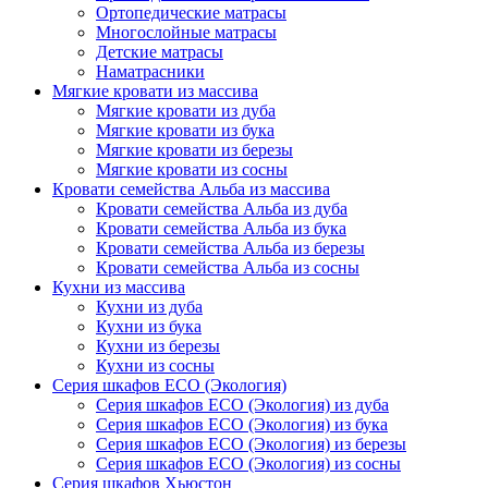
Ортопедические матрасы
Многослойные матрасы
Детские матрасы
Наматрасники
Мягкие кровати из массива
Мягкие кровати из дуба
Мягкие кровати из бука
Мягкие кровати из березы
Мягкие кровати из сосны
Кровати семейства Альба из массива
Кровати семейства Альба из дуба
Кровати семейства Альба из бука
Кровати семейства Альба из березы
Кровати семейства Альба из сосны
Кухни из массива
Кухни из дуба
Кухни из бука
Кухни из березы
Кухни из сосны
Серия шкафов ECO (Экология)
Серия шкафов ECO (Экология) из дуба
Серия шкафов ECO (Экология) из бука
Серия шкафов ECO (Экология) из березы
Серия шкафов ECO (Экология) из сосны
Серия шкафов Хьюстон