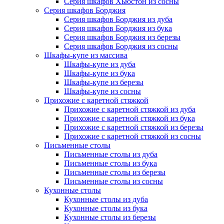
Серия шкафов Хьюстон из сосны
Серия шкафов Борджия
Серия шкафов Борджия из дуба
Серия шкафов Борджия из бука
Серия шкафов Борджия из березы
Серия шкафов Борджия из сосны
Шкафы-купе из массива
Шкафы-купе из дуба
Шкафы-купе из бука
Шкафы-купе из березы
Шкафы-купе из сосны
Прихожие с каретной стяжкой
Прихожие с каретной стяжкой из дуба
Прихожие с каретной стяжкой из бука
Прихожие с каретной стяжкой из березы
Прихожие с каретной стяжкой из сосны
Письменные столы
Письменные столы из дуба
Письменные столы из бука
Письменные столы из березы
Письменные столы из сосны
Кухонные столы
Кухонные столы из дуба
Кухонные столы из бука
Кухонные столы из березы