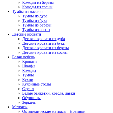
Комоды из березы
Комоды из сосны
Тумбы из массива
Тумбы из дуба
Тумбы из бука
Тумбы из березы
Тумбы из сосны
Детские кровати
Детские кровати из дуба
Детские кровати из бука
Детские кровати из березы
Детские кровати из сосны
Белая мебель
Кровати
Шкафы
Комоды
Тумбы
Кухни
Кухонные столы
Стулья
Белые банкетки, кресла, лавки
Обувницы
Зеркала
Матрасы
Ортопедические матрасы - Новинки