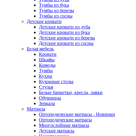
Тумбы из бука
Тумбы из березы
Тумбы из сосны
Детские кровати
Детские кровати из дуба
Детские кровати из бука
Детские кровати из березы
Детские кровати из сосны
Белая мебель
Кровати
Шкафы
Комоды
Тумбы
Кухни
Кухонные столы
Стулья
Белые банкетки, кресла, лавки
Обувницы
Зеркала
Матрасы
Ортопедические матрасы - Новинки
Ортопедические матрасы
Многослойные матрасы
Детские матрасы