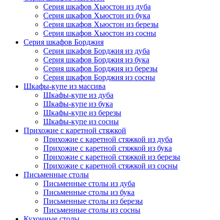
Серия шкафов Хьюстон из дуба
Серия шкафов Хьюстон из бука
Серия шкафов Хьюстон из березы
Серия шкафов Хьюстон из сосны
Серия шкафов Борджия
Серия шкафов Борджия из дуба
Серия шкафов Борджия из бука
Серия шкафов Борджия из березы
Серия шкафов Борджия из сосны
Шкафы-купе из массива
Шкафы-купе из дуба
Шкафы-купе из бука
Шкафы-купе из березы
Шкафы-купе из сосны
Прихожие с каретной стяжкой
Прихожие с каретной стяжкой из дуба
Прихожие с каретной стяжкой из бука
Прихожие с каретной стяжкой из березы
Прихожие с каретной стяжкой из сосны
Письменные столы
Письменные столы из дуба
Письменные столы из бука
Письменные столы из березы
Письменные столы из сосны
Кухонные столы