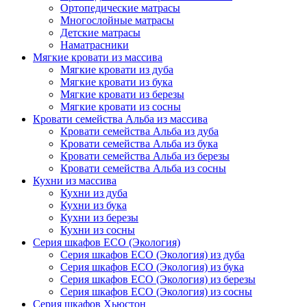
Ортопедические матрасы
Многослойные матрасы
Детские матрасы
Наматрасники
Мягкие кровати из массива
Мягкие кровати из дуба
Мягкие кровати из бука
Мягкие кровати из березы
Мягкие кровати из сосны
Кровати семейства Альба из массива
Кровати семейства Альба из дуба
Кровати семейства Альба из бука
Кровати семейства Альба из березы
Кровати семейства Альба из сосны
Кухни из массива
Кухни из дуба
Кухни из бука
Кухни из березы
Кухни из сосны
Серия шкафов ECO (Экология)
Серия шкафов ECO (Экология) из дуба
Серия шкафов ECO (Экология) из бука
Серия шкафов ECO (Экология) из березы
Серия шкафов ECO (Экология) из сосны
Серия шкафов Хьюстон