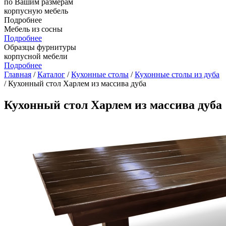
по Вашим размерам
корпусную мебель
Подробнее
Мебель из сосны
Подробнее
Образцы фурнитуры
корпусной мебели
Подробнее
Главная
/
Каталог
/
Кухонные столы
/
Кухонные столы из дуба
/ Кухонный стол Харлем из массива дуба
Кухонный стол Харлем из массива дуба