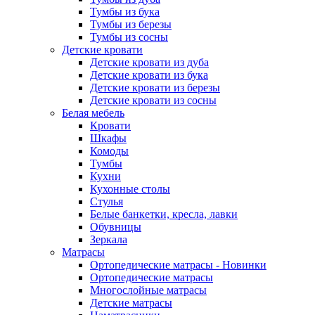
Тумбы из бука
Тумбы из березы
Тумбы из сосны
Детские кровати
Детские кровати из дуба
Детские кровати из бука
Детские кровати из березы
Детские кровати из сосны
Белая мебель
Кровати
Шкафы
Комоды
Тумбы
Кухни
Кухонные столы
Стулья
Белые банкетки, кресла, лавки
Обувницы
Зеркала
Матрасы
Ортопедические матрасы - Новинки
Ортопедические матрасы
Многослойные матрасы
Детские матрасы