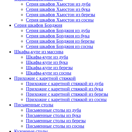
Серия шкафов Хьюстон из дуба
Серия шкафов Хьюстон из бука
Серия шкафов Хьюстон из березы
Серия шкафов Хьюстон из сосны
Серия шкафов Борджия
Серия шкафов Борджия из дуба
Серия шкафов Борджия из бука
Серия шкафов Борджия из березы
Серия шкафов Борджия из сосны
Шкафы-купе из массива
Шкафы-купе из дуба
Шкафы-купе из бука
Шкафы-купе из березы
Шкафы-купе из сосны
Прихожие с каретной стяжкой
Прихожие с каретной стяжкой из дуба
Прихожие с каретной стяжкой из бука
Прихожие с каретной стяжкой из березы
Прихожие с каретной стяжкой из сосны
Письменные столы
Письменные столы из дуба
Письменные столы из бука
Письменные столы из березы
Письменные столы из сосны
Кухонные столы