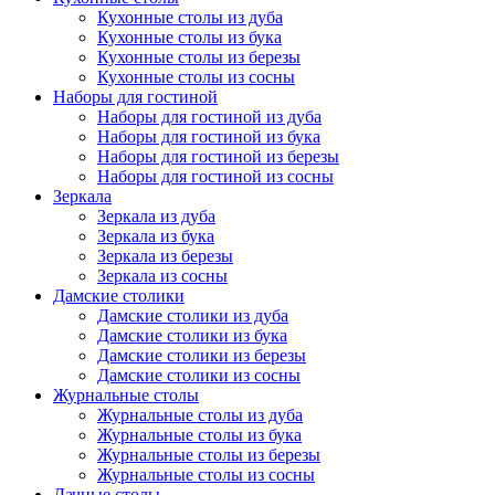
Кухонные столы из дуба
Кухонные столы из бука
Кухонные столы из березы
Кухонные столы из сосны
Наборы для гостиной
Наборы для гостиной из дуба
Наборы для гостиной из бука
Наборы для гостиной из березы
Наборы для гостиной из сосны
Зеркала
Зеркала из дуба
Зеркала из бука
Зеркала из березы
Зеркала из сосны
Дамские столики
Дамские столики из дуба
Дамские столики из бука
Дамские столики из березы
Дамские столики из сосны
Журнальные столы
Журнальные столы из дуба
Журнальные столы из бука
Журнальные столы из березы
Журнальные столы из сосны
Дачные столы