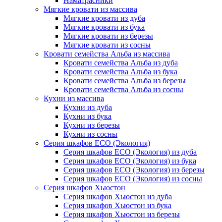
Наматрасники
Мягкие кровати из массива
Мягкие кровати из дуба
Мягкие кровати из бука
Мягкие кровати из березы
Мягкие кровати из сосны
Кровати семейства Альба из массива
Кровати семейства Альба из дуба
Кровати семейства Альба из бука
Кровати семейства Альба из березы
Кровати семейства Альба из сосны
Кухни из массива
Кухни из дуба
Кухни из бука
Кухни из березы
Кухни из сосны
Серия шкафов ECO (Экология)
Серия шкафов ECO (Экология) из дуба
Серия шкафов ECO (Экология) из бука
Серия шкафов ECO (Экология) из березы
Серия шкафов ECO (Экология) из сосны
Серия шкафов Хьюстон
Серия шкафов Хьюстон из дуба
Серия шкафов Хьюстон из бука
Серия шкафов Хьюстон из березы