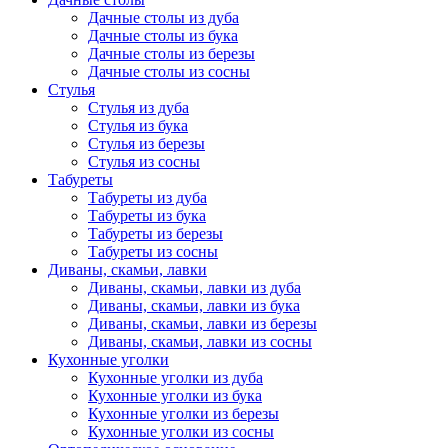
Дачные столы из дуба
Дачные столы из бука
Дачные столы из березы
Дачные столы из сосны
Стулья
Стулья из дуба
Стулья из бука
Стулья из березы
Стулья из сосны
Табуреты
Табуреты из дуба
Табуреты из бука
Табуреты из березы
Табуреты из сосны
Диваны, скамьи, лавки
Диваны, скамьи, лавки из дуба
Диваны, скамьи, лавки из бука
Диваны, скамьи, лавки из березы
Диваны, скамьи, лавки из сосны
Кухонные уголки
Кухонные уголки из дуба
Кухонные уголки из бука
Кухонные уголки из березы
Кухонные уголки из сосны