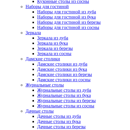
Кухонные столы из сосны
Наборы для гостиной
Наборы для гостиной из дуба
Наборы для гостиной из бука
Наборы для гостиной из березы
Наборы для гостиной из сосны
Зеркала
Зеркала из дуба
Зеркала из бука
Зеркала из березы
Зеркала из сосны
Дамские столики
Дамские столики из дуба
Дамские столики из бука
Дамские столики из березы
Дамские столики из сосны
Журнальные столы
Журнальные столы из дуба
Журнальные столы из бука
Журнальные столы из березы
Журнальные столы из сосны
Дачные столы
Дачные столы из дуба
Дачные столы из бука
Дачные столы из березы