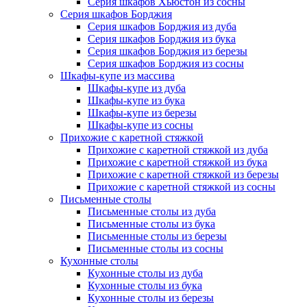
Серия шкафов Хьюстон из сосны
Серия шкафов Борджия
Серия шкафов Борджия из дуба
Серия шкафов Борджия из бука
Серия шкафов Борджия из березы
Серия шкафов Борджия из сосны
Шкафы-купе из массива
Шкафы-купе из дуба
Шкафы-купе из бука
Шкафы-купе из березы
Шкафы-купе из сосны
Прихожие с каретной стяжкой
Прихожие с каретной стяжкой из дуба
Прихожие с каретной стяжкой из бука
Прихожие с каретной стяжкой из березы
Прихожие с каретной стяжкой из сосны
Письменные столы
Письменные столы из дуба
Письменные столы из бука
Письменные столы из березы
Письменные столы из сосны
Кухонные столы
Кухонные столы из дуба
Кухонные столы из бука
Кухонные столы из березы