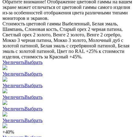
Обратите внимание! Отображение цветовой гаммы на вашем
экране может отличаться от цветовой гаммы самого изделия
из-за особенностей отображения цвета различными типами
мониторов и экранов.
Стоимость цветовой гаммы Выбеленный, Белая эмаль,
Шампань, Слоновая кость, Старый орех 2 черная патина,
Светлый орех 2 золото, Венге 2 золото, Венге 2 серебро,
Мокко 3 черная патина, Мокко 3 золото, Молочный дуб с
золотой патиной, Белая эмаль с серебрянной патиной, Белая
эмаль с золотой патиной, Цвет по RAL +25% к стоимости
изделия, стоимость за Красный +45%.
Увеличить
Выбрать
Увеличить
Выбрать
Увеличить
Выбрать
Увеличить
Выбрать
Увеличить
Выбрать
Увеличить
Выбрать
+40%