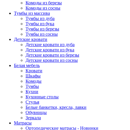
Комоды из березы
Комоды из сосны
Тумбы из массива
Тумбы из дуба
Тумбы из бука
Тумбы из березы
Тумбы из сосны
Детские кровати
Детские кровати из дуба
Детские кровати из бука
Детские кровати из березы
Детские кровати из сосны
Белая мебель
Кровати
Шкафы
Комоды
Тумбы
Кухни
Кухонные столы
Стулья
Белые банкетки, кресла, лавки
Обувницы
Зеркала
Матрасы
Ортопедические матрасы - Новинки