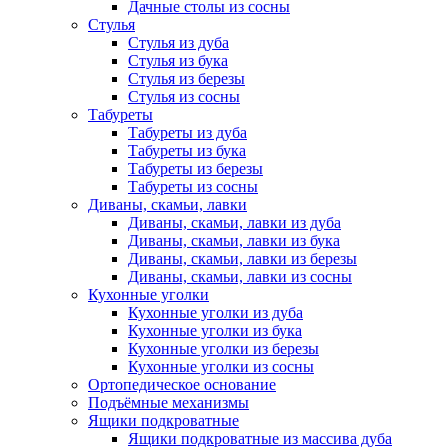
Дачные столы из сосны
Стулья
Стулья из дуба
Стулья из бука
Стулья из березы
Стулья из сосны
Табуреты
Табуреты из дуба
Табуреты из бука
Табуреты из березы
Табуреты из сосны
Диваны, скамьи, лавки
Диваны, скамьи, лавки из дуба
Диваны, скамьи, лавки из бука
Диваны, скамьи, лавки из березы
Диваны, скамьи, лавки из сосны
Кухонные уголки
Кухонные уголки из дуба
Кухонные уголки из бука
Кухонные уголки из березы
Кухонные уголки из сосны
Ортопедическое основание
Подъёмные механизмы
Ящики подкроватные
Ящики подкроватные из массива дуба