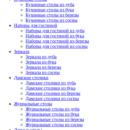
Кухонные столы из дуба
Кухонные столы из бука
Кухонные столы из березы
Кухонные столы из сосны
Наборы для гостиной
Наборы для гостиной из дуба
Наборы для гостиной из бука
Наборы для гостиной из березы
Наборы для гостиной из сосны
Зеркала
Зеркала из дуба
Зеркала из бука
Зеркала из березы
Зеркала из сосны
Дамские столики
Дамские столики из дуба
Дамские столики из бука
Дамские столики из березы
Дамские столики из сосны
Журнальные столы
Журнальные столы из дуба
Журнальные столы из бука
Журнальные столы из березы
Журнальные столы из сосны
Дачные столы