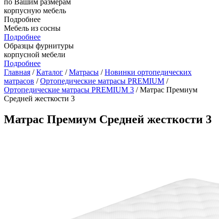
по Вашим размерам
корпусную мебель
Подробнее
Мебель из сосны
Подробнее
Образцы фурнитуры
корпусной мебели
Подробнее
Главная
/
Каталог
/
Матрасы
/
Новинки ортопедических
матрасов
/
Ортопедические матрасы PREMIUM
/
Ортопедические матрасы PREMIUM 3
/ Матрас Премиум
Средней жесткости 3
Матрас Премиум Средней жесткости 3