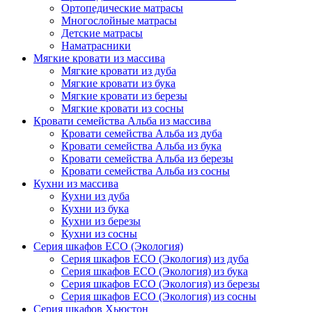
Ортопедические матрасы
Многослойные матрасы
Детские матрасы
Наматрасники
Мягкие кровати из массива
Мягкие кровати из дуба
Мягкие кровати из бука
Мягкие кровати из березы
Мягкие кровати из сосны
Кровати семейства Альба из массива
Кровати семейства Альба из дуба
Кровати семейства Альба из бука
Кровати семейства Альба из березы
Кровати семейства Альба из сосны
Кухни из массива
Кухни из дуба
Кухни из бука
Кухни из березы
Кухни из сосны
Серия шкафов ECO (Экология)
Серия шкафов ECO (Экология) из дуба
Серия шкафов ECO (Экология) из бука
Серия шкафов ECO (Экология) из березы
Серия шкафов ECO (Экология) из сосны
Серия шкафов Хьюстон