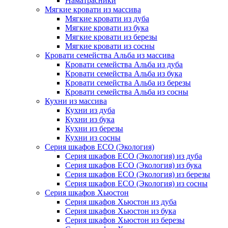
Наматрасники
Мягкие кровати из массива
Мягкие кровати из дуба
Мягкие кровати из бука
Мягкие кровати из березы
Мягкие кровати из сосны
Кровати семейства Альба из массива
Кровати семейства Альба из дуба
Кровати семейства Альба из бука
Кровати семейства Альба из березы
Кровати семейства Альба из сосны
Кухни из массива
Кухни из дуба
Кухни из бука
Кухни из березы
Кухни из сосны
Серия шкафов ECO (Экология)
Серия шкафов ECO (Экология) из дуба
Серия шкафов ECO (Экология) из бука
Серия шкафов ECO (Экология) из березы
Серия шкафов ECO (Экология) из сосны
Серия шкафов Хьюстон
Серия шкафов Хьюстон из дуба
Серия шкафов Хьюстон из бука
Серия шкафов Хьюстон из березы