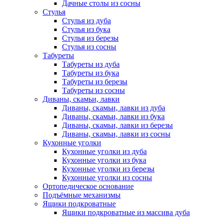
Дачные столы из сосны
Стулья
Стулья из дуба
Стулья из бука
Стулья из березы
Стулья из сосны
Табуреты
Табуреты из дуба
Табуреты из бука
Табуреты из березы
Табуреты из сосны
Диваны, скамьи, лавки
Диваны, скамьи, лавки из дуба
Диваны, скамьи, лавки из бука
Диваны, скамьи, лавки из березы
Диваны, скамьи, лавки из сосны
Кухонные уголки
Кухонные уголки из дуба
Кухонные уголки из бука
Кухонные уголки из березы
Кухонные уголки из сосны
Ортопедическое основание
Подъёмные механизмы
Ящики подкроватные
Ящики подкроватные из массива дуба