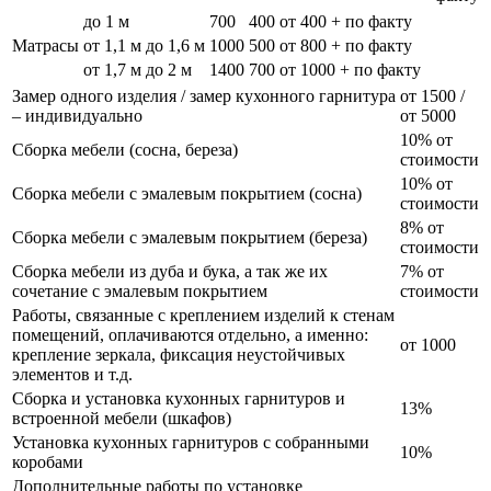
до 1 м
700
400
от 400 + по факту
Матрасы
от 1,1 м до 1,6 м
1000
500
от 800 + по факту
от 1,7 м до 2 м
1400
700
от 1000 + по факту
Замер одного изделия / замер кухонного гарнитура
от 1500 /
– индивидуально
от 5000
10% от
Сборка мебели (сосна, береза)
стоимости
10% от
Сборка мебели с эмалевым покрытием (сосна)
стоимости
8% от
Сборка мебели с эмалевым покрытием (береза)
стоимости
Сборка мебели из дуба и бука, а так же их
7% от
сочетание с эмалевым покрытием
стоимости
Работы, связанные с креплением изделий к стенам
помещений, оплачиваются отдельно, а именно:
от 1000
крепление зеркала, фиксация неустойчивых
элементов и т.д.
Сборка и установка кухонных гарнитуров и
13%
встроенной мебели (шкафов)
Установка кухонных гарнитуров с собранными
10%
коробами
Дополнительные работы по установке