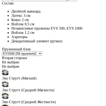
Состав:
Двойной жаккард
Латекс 3 см
Кокос 2 см
Войлок 0,5 см
Независимые пружины EVS 500, EVS 1000
Войлок 1,2 см
Аэраторы
Декоративный элемент (ручки)
Пружинный блок
Вторая сторона
Не выбран
Не выбран
Эко Струтт (Мягкий)
Эко Струтт (Средней Мягкости)
Эко Струтт (Средней Жесткости)