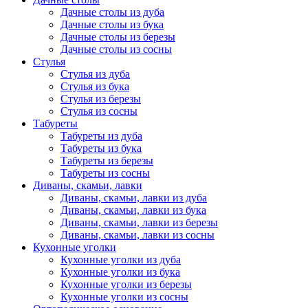
Дачные столы из дуба
Дачные столы из бука
Дачные столы из березы
Дачные столы из сосны
Стулья
Стулья из дуба
Стулья из бука
Стулья из березы
Стулья из сосны
Табуреты
Табуреты из дуба
Табуреты из бука
Табуреты из березы
Табуреты из сосны
Диваны, скамьи, лавки
Диваны, скамьи, лавки из дуба
Диваны, скамьи, лавки из бука
Диваны, скамьи, лавки из березы
Диваны, скамьи, лавки из сосны
Кухонные уголки
Кухонные уголки из дуба
Кухонные уголки из бука
Кухонные уголки из березы
Кухонные уголки из сосны