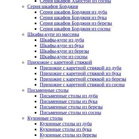
Серия шкафов Хьюстон из сосны
Серия шкафов Борджия
Серия шкафов Борджия из дуба
Серия шкафов Борджия из бука
Серия шкафов Борджия из березы
Серия шкафов Борджия из сосны
Шкафы-купе из массива
Шкафы-купе из дуба
Шкафы-купе из бука
Шкафы-купе из березы
Шкафы-купе из сосны
Прихожие с каретной стяжкой
Прихожие с каретной стяжкой из дуба
Прихожие с каретной стяжкой из бука
Прихожие с каретной стяжкой из березы
Прихожие с каретной стяжкой из сосны
Письменные столы
Письменные столы из дуба
Письменные столы из бука
Письменные столы из березы
Письменные столы из сосны
Кухонные столы
Кухонные столы из дуба
Кухонные столы из бука
Кухонные столы из березы