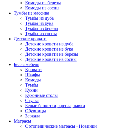
Комоды из березы
Комоды из сосны
Тумбы из массива
Тумбы из дуба
Тумбы из бука
Тумбы из березы
Тумбы из сосны
Детские кровати
Детские кровати из дуба
Детские кровати из бука
Детские кровати из березы
Детские кровати из сосны
Белая мебель
Кровати
Шкафы
Комоды
Тумбы
Кухни
Кухонные столы
Стулья
Белые банкетки, кресла, лавки
Обувницы
Зеркала
Матрасы
Ортопедические матрасы - Новинки