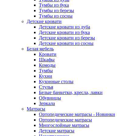
Тумбы из бука
Тумбы из березы
Тумбы из сосны
Детские кровати
Детские кровати из дуба
Детские кровати из бука
Детские кровати из березы
Детские кровати из сосны
Белая мебель
Кровати
Шкафы
Комоды
Тумбы
Кухни
Кухонные столы
Стулья
Белые банкетки, кресла, лавки
Обувницы
Зеркала
Матрасы
Ортопедические матрасы - Новинки
Ортопедические матрасы
Многослойные матрасы
Детские матрасы