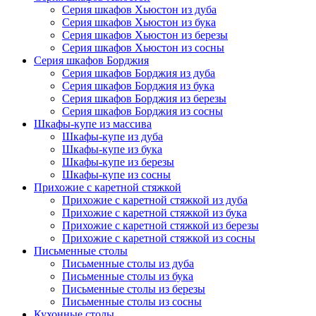
Серия шкафов Хьюстон из дуба
Серия шкафов Хьюстон из бука
Серия шкафов Хьюстон из березы
Серия шкафов Хьюстон из сосны
Серия шкафов Борджия
Серия шкафов Борджия из дуба
Серия шкафов Борджия из бука
Серия шкафов Борджия из березы
Серия шкафов Борджия из сосны
Шкафы-купе из массива
Шкафы-купе из дуба
Шкафы-купе из бука
Шкафы-купе из березы
Шкафы-купе из сосны
Прихожие с каретной стяжкой
Прихожие с каретной стяжкой из дуба
Прихожие с каретной стяжкой из бука
Прихожие с каретной стяжкой из березы
Прихожие с каретной стяжкой из сосны
Письменные столы
Письменные столы из дуба
Письменные столы из бука
Письменные столы из березы
Письменные столы из сосны
Кухонные столы