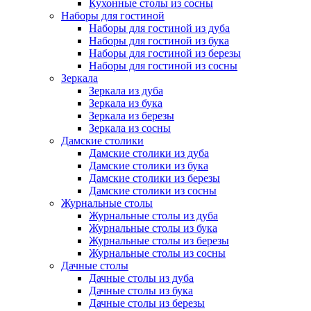
Кухонные столы из сосны
Наборы для гостиной
Наборы для гостиной из дуба
Наборы для гостиной из бука
Наборы для гостиной из березы
Наборы для гостиной из сосны
Зеркала
Зеркала из дуба
Зеркала из бука
Зеркала из березы
Зеркала из сосны
Дамские столики
Дамские столики из дуба
Дамские столики из бука
Дамские столики из березы
Дамские столики из сосны
Журнальные столы
Журнальные столы из дуба
Журнальные столы из бука
Журнальные столы из березы
Журнальные столы из сосны
Дачные столы
Дачные столы из дуба
Дачные столы из бука
Дачные столы из березы