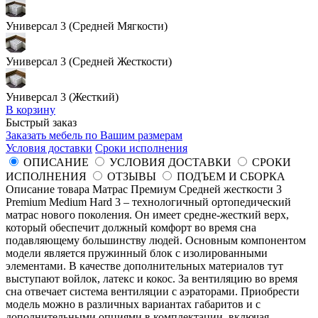
Универсал 3 (Средней Мягкости)
Универсал 3 (Средней Жесткости)
Универсал 3 (Жесткий)
В корзину
Быстрый заказ
Заказать мебель по Вашим размерам
Условия доставки
Сроки исполнения
ОПИСАНИЕ
УСЛОВИЯ ДОСТАВКИ
СРОКИ
ИСПОЛНЕНИЯ
ОТЗЫВЫ
ПОДЪЕМ И СБОРКА
Описание товара Матрас Премиум Средней жесткости 3
Premium Medium Hard 3 – технологичный ортопедический
матрас нового поколения. Он имеет средне-жесткий верх,
который обеспечит должный комфорт во время сна
подавляющему большинству людей. Основным компонентом
модели является пружинный блок с изолированными
элементами. В качестве дополнительных материалов тут
выступают войлок, латекс и кокос. За вентиляцию во время
сна отвечает система вентиляции с аэраторами. Приобрести
модель можно в различных вариантах габаритов и с
дополнительными опциями в комплектации, включая