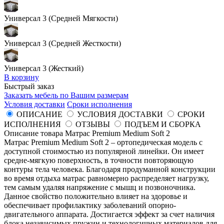
Универсал 3 (Средней Мягкости)
Универсал 3 (Средней Жесткости)
Универсал 3 (Жесткий)
В корзину
Быстрый заказ
Заказать мебель по Вашим размерам
Условия доставки
Сроки исполнения
ОПИСАНИЕ
УСЛОВИЯ ДОСТАВКИ
СРОКИ
ИСПОЛНЕНИЯ
ОТЗЫВЫ
ПОДЪЕМ И СБОРКА
Описание товара Матрас Premium Medium Soft 2
Матрас Premium Medium Soft 2 – ортопедическая модель с
доступной стоимостью из популярной линейки. Он имеет
средне-мягкую поверхность, в точности повторяющую
контуры тела человека. Благодаря продуманной конструкции
во время отдыха матрас равномерно распределяет нагрузку,
тем самым удаляя напряжение с мышц и позвоночника.
Данное свойство положительно влияет на здоровье и
обеспечивает профилактику заболеваний опорно-
двигательного аппарата. Достигается эффект за счет наличия
блока независимых пружин и технологичных материалов для