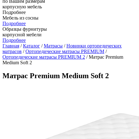
по Вашим размерам
корпусную мебель
Подробнее
Мебель из сосны
Подробнее
Образцы фурнитуры
корпусной мебели
Подробнее
Главная
/
Каталог
/
Матрасы
/
Новинки ортопедических
матрасов
/
Ортопедические матрасы PREMIUM
/
Ортопедические матрасы PREMIUM 2
/ Матрас Premium
Medium Soft 2
Матрас Premium Medium Soft 2