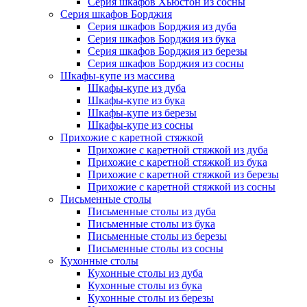
Серия шкафов Хьюстон из сосны
Серия шкафов Борджия
Серия шкафов Борджия из дуба
Серия шкафов Борджия из бука
Серия шкафов Борджия из березы
Серия шкафов Борджия из сосны
Шкафы-купе из массива
Шкафы-купе из дуба
Шкафы-купе из бука
Шкафы-купе из березы
Шкафы-купе из сосны
Прихожие с каретной стяжкой
Прихожие с каретной стяжкой из дуба
Прихожие с каретной стяжкой из бука
Прихожие с каретной стяжкой из березы
Прихожие с каретной стяжкой из сосны
Письменные столы
Письменные столы из дуба
Письменные столы из бука
Письменные столы из березы
Письменные столы из сосны
Кухонные столы
Кухонные столы из дуба
Кухонные столы из бука
Кухонные столы из березы