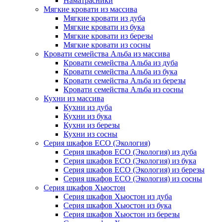
Наматрасники
Мягкие кровати из массива
Мягкие кровати из дуба
Мягкие кровати из бука
Мягкие кровати из березы
Мягкие кровати из сосны
Кровати семейства Альба из массива
Кровати семейства Альба из дуба
Кровати семейства Альба из бука
Кровати семейства Альба из березы
Кровати семейства Альба из сосны
Кухни из массива
Кухни из дуба
Кухни из бука
Кухни из березы
Кухни из сосны
Серия шкафов ECO (Экология)
Серия шкафов ECO (Экология) из дуба
Серия шкафов ECO (Экология) из бука
Серия шкафов ECO (Экология) из березы
Серия шкафов ECO (Экология) из сосны
Серия шкафов Хьюстон
Серия шкафов Хьюстон из дуба
Серия шкафов Хьюстон из бука
Серия шкафов Хьюстон из березы