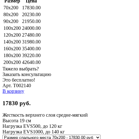
Размер
Цена
70x200
17830.00
80x200
20230.00
90x200
21950.00
100x200
24000.00
120x200
27480.00
140x200
31980.00
160x200
35400.00
180x200
39220.00
200x200
42640.00
Тяжело выбрать?
Заказать консультацию
Это бесплатно!
Арт. Т002140
В корзину
17830
руб.
Жесткость верхнего слоя
средне-мягкий
Высота
19 см
Нагрузка EVS500, до
120 кг
Нагрузка EVS1000, до
140 кг