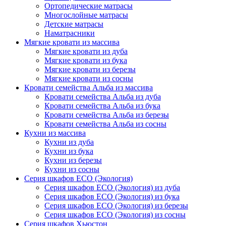
Ортопедические матрасы
Многослойные матрасы
Детские матрасы
Наматрасники
Мягкие кровати из массива
Мягкие кровати из дуба
Мягкие кровати из бука
Мягкие кровати из березы
Мягкие кровати из сосны
Кровати семейства Альба из массива
Кровати семейства Альба из дуба
Кровати семейства Альба из бука
Кровати семейства Альба из березы
Кровати семейства Альба из сосны
Кухни из массива
Кухни из дуба
Кухни из бука
Кухни из березы
Кухни из сосны
Серия шкафов ECO (Экология)
Серия шкафов ECO (Экология) из дуба
Серия шкафов ECO (Экология) из бука
Серия шкафов ECO (Экология) из березы
Серия шкафов ECO (Экология) из сосны
Серия шкафов Хьюстон