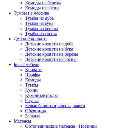
Комоды из березы
Комоды из сосны
Тумбы из массива
Тумбы из дуба
Тумбы из бука
Тумбы из березы
Тумбы из сосны
Детские кровати
Детские кровати из дуба
Детские кровати из бука
Детские кровати из березы
Детские кровати из сосны
Белая мебель
Кровати
Шкафы
Комоды
Тумбы
Кухни
Кухонные столы
Стулья
Белые банкетки, кресла, лавки
Обувницы
Зеркала
Матрасы
Ортопедические матрасы - Новинки