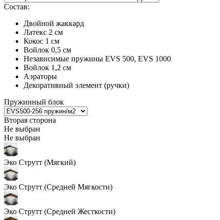
Состав:
Двойной жаккард
Латекс 2 см
Кокос 1 см
Войлок 0,5 см
Независимые пружины EVS 500, EVS 1000
Войлок 1,2 см
Аэраторы
Декоративный элемент (ручки)
Пружинный блок
Вторая сторона
Не выбран
Не выбран
Эко Струтт (Мягкий)
Эко Струтт (Средней Мягкости)
Эко Струтт (Средней Жесткости)