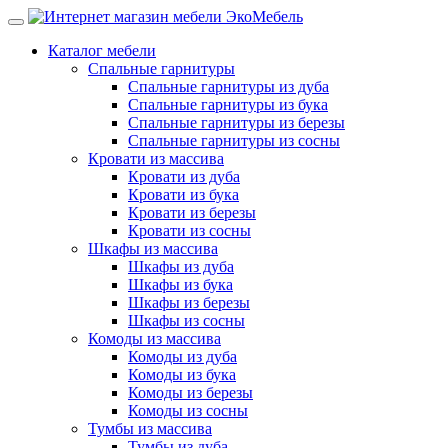
Каталог мебели
Спальные гарнитуры
Спальные гарнитуры из дуба
Спальные гарнитуры из бука
Спальные гарнитуры из березы
Спальные гарнитуры из сосны
Кровати из массива
Кровати из дуба
Кровати из бука
Кровати из березы
Кровати из сосны
Шкафы из массива
Шкафы из дуба
Шкафы из бука
Шкафы из березы
Шкафы из сосны
Комоды из массива
Комоды из дуба
Комоды из бука
Комоды из березы
Комоды из сосны
Тумбы из массива
Тумбы из дуба