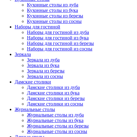
Кухонные столы из дуба
Кухонные столы из бука
Кухонные столы из березы
Кухонные столы из сосны
Наборы для гостиной
Наборы для гостиной из дуба
Наборы для гостиной из бука
Наборы для гостиной из березы
Наборы для гостиной из сосны
Зеркала
Зеркала из дуба
Зеркала из бука
Зеркала из березы
Зеркала из сосны
Дамские столики
Дамские столики из дуба
Дамские столики из бука
Дамские столики из березы
Дамские столики из сосны
Журнальные столы
Журнальные столы из дуба
Журнальные столы из бука
Журнальные столы из березы
Журнальные столы из сосны
Дачные столы