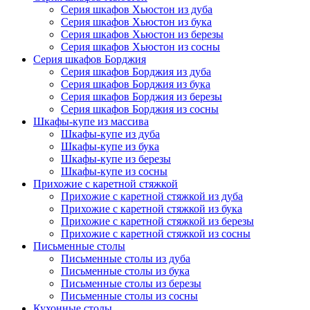
Серия шкафов Хьюстон из дуба
Серия шкафов Хьюстон из бука
Серия шкафов Хьюстон из березы
Серия шкафов Хьюстон из сосны
Серия шкафов Борджия
Серия шкафов Борджия из дуба
Серия шкафов Борджия из бука
Серия шкафов Борджия из березы
Серия шкафов Борджия из сосны
Шкафы-купе из массива
Шкафы-купе из дуба
Шкафы-купе из бука
Шкафы-купе из березы
Шкафы-купе из сосны
Прихожие с каретной стяжкой
Прихожие с каретной стяжкой из дуба
Прихожие с каретной стяжкой из бука
Прихожие с каретной стяжкой из березы
Прихожие с каретной стяжкой из сосны
Письменные столы
Письменные столы из дуба
Письменные столы из бука
Письменные столы из березы
Письменные столы из сосны
Кухонные столы