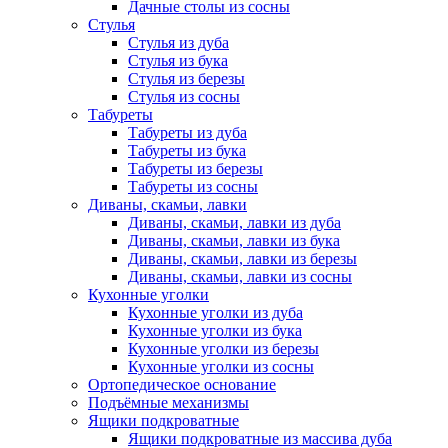
Дачные столы из сосны
Стулья
Стулья из дуба
Стулья из бука
Стулья из березы
Стулья из сосны
Табуреты
Табуреты из дуба
Табуреты из бука
Табуреты из березы
Табуреты из сосны
Диваны, скамьи, лавки
Диваны, скамьи, лавки из дуба
Диваны, скамьи, лавки из бука
Диваны, скамьи, лавки из березы
Диваны, скамьи, лавки из сосны
Кухонные уголки
Кухонные уголки из дуба
Кухонные уголки из бука
Кухонные уголки из березы
Кухонные уголки из сосны
Ортопедическое основание
Подъёмные механизмы
Ящики подкроватные
Ящики подкроватные из массива дуба