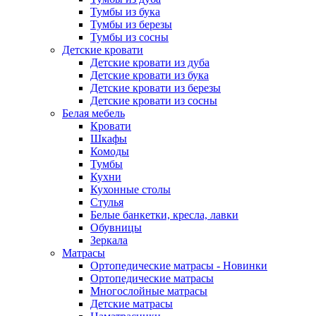
Тумбы из бука
Тумбы из березы
Тумбы из сосны
Детские кровати
Детские кровати из дуба
Детские кровати из бука
Детские кровати из березы
Детские кровати из сосны
Белая мебель
Кровати
Шкафы
Комоды
Тумбы
Кухни
Кухонные столы
Стулья
Белые банкетки, кресла, лавки
Обувницы
Зеркала
Матрасы
Ортопедические матрасы - Новинки
Ортопедические матрасы
Многослойные матрасы
Детские матрасы