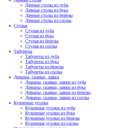
Дачные столы из дуба
Дачные столы из бука
Дачные столы из березы
Дачные столы из сосны
Стулья
Стулья из дуба
Стулья из бука
Стулья из березы
Стулья из сосны
Табуреты
Табуреты из дуба
Табуреты из бука
Табуреты из березы
Табуреты из сосны
Диваны, скамьи, лавки
Диваны, скамьи, лавки из дуба
Диваны, скамьи, лавки из бука
Диваны, скамьи, лавки из березы
Диваны, скамьи, лавки из сосны
Кухонные уголки
Кухонные уголки из дуба
Кухонные уголки из бука
Кухонные уголки из березы
Кухонные уголки из сосны