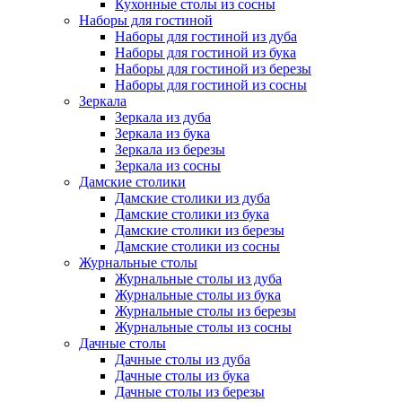
Кухонные столы из сосны
Наборы для гостиной
Наборы для гостиной из дуба
Наборы для гостиной из бука
Наборы для гостиной из березы
Наборы для гостиной из сосны
Зеркала
Зеркала из дуба
Зеркала из бука
Зеркала из березы
Зеркала из сосны
Дамские столики
Дамские столики из дуба
Дамские столики из бука
Дамские столики из березы
Дамские столики из сосны
Журнальные столы
Журнальные столы из дуба
Журнальные столы из бука
Журнальные столы из березы
Журнальные столы из сосны
Дачные столы
Дачные столы из дуба
Дачные столы из бука
Дачные столы из березы