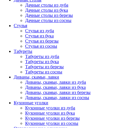
Дачные столы из дуба
Дачные столы из бука
Дачные столы из березы
Дачные столы из сосны
Стулья
Стулья из дуба
Стулья из бука
Стулья из березы
Стулья из сосны
Табуреты
Табуреты из дуба
Табуреты из бука
Табуреты из березы
Табуреты из сосны
Диваны, скамьи, лавки
Диваны, скамьи, лавки из дуба
Диваны, скамьи, лавки из бука
Диваны, скамьи, лавки из березы
Диваны, скамьи, лавки из сосны
Кухонные уголки
Кухонные уголки из дуба
Кухонные уголки из бука
Кухонные уголки из березы
Кухонные уголки из сосны