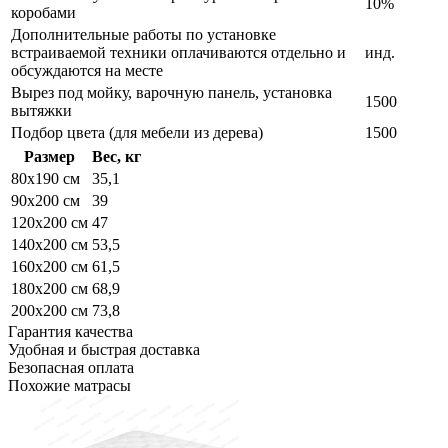
10%
коробами
Дополнительные работы по установке
встраиваемой техники оплачиваются отдельно и
инд.
обсуждаются на месте
Вырез под мойку, варочную панель, установка
1500
вытяжки
Подбор цвета (для мебели из дерева)
1500
Размер
Вес, кг
80x190 см
35,1
90x200 см
39
120x200 см
47
140x200 см
53,5
160x200 см
61,5
180x200 см
68,9
200x200 см
73,8
Гарантия качества
Удобная и быстрая доставка
Безопасная оплата
Похожие матрасы