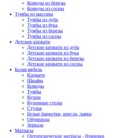
Комоды из березы
Комоды из сосны
Тумбы из массива
Тумбы из дуба
Тумбы из бука
Тумбы из березы
Тумбы из сосны
Детские кровати
Детские кровати из дуба
Детские кровати из бука
Детские кровати из березы
Детские кровати из сосны
Белая мебель
Кровати
Шкафы
Комоды
Тумбы
Кухни
Кухонные столы
Стулья
Белые банкетки, кресла, лавки
Обувницы
Зеркала
Матрасы
Ортопедические матрасы - Новинки