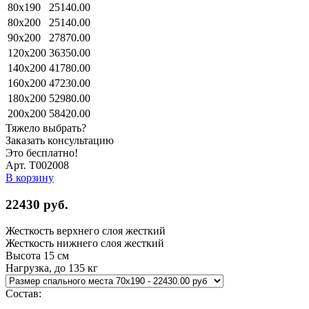
80x190
25140.00
80x200
25140.00
90x200
27870.00
120x200
36350.00
140x200
41780.00
160x200
47230.00
180x200
52980.00
200x200
58420.00
Тяжело выбрать?
Заказать консультацию
Это бесплатно!
Арт. Т002008
В корзину
22430
руб.
Жесткость верхнего слоя
жесткий
Жесткость нижнего слоя
жесткий
Высота
15 см
Нагрузка, до
135 кг
Состав: