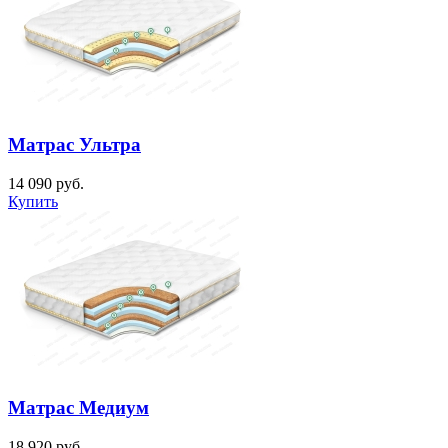
Матрас Ультра
14 090
руб.
Купить
Матрас Медиум
18 920
руб.