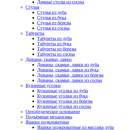
Дачные столы из сосны
Стулья
Стулья из дуба
Стулья из бука
Стулья из березы
Стулья из сосны
Табуреты
Табуреты из дуба
Табуреты из бука
Табуреты из березы
Табуреты из сосны
Диваны, скамьи, лавки
Диваны, скамьи, лавки из дуба
Диваны, скамьи, лавки из бука
Диваны, скамьи, лавки из березы
Диваны, скамьи, лавки из сосны
Кухонные уголки
Кухонные уголки из дуба
Кухонные уголки из бука
Кухонные уголки из березы
Кухонные уголки из сосны
Ортопедическое основание
Подъёмные механизмы
Ящики подкроватные
Ящики подкроватные из массива дуба