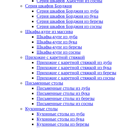
Серия шкафов Хьюстон из сосны
Серия шкафов Борджия
Серия шкафов Борджия из дуба
Серия шкафов Борджия из бука
Серия шкафов Борджия из березы
Серия шкафов Борджия из сосны
Шкафы-купе из массива
Шкафы-купе из дуба
Шкафы-купе из бука
Шкафы-купе из березы
Шкафы-купе из сосны
Прихожие с каретной стяжкой
Прихожие с каретной стяжкой из дуба
Прихожие с каретной стяжкой из бука
Прихожие с каретной стяжкой из березы
Прихожие с каретной стяжкой из сосны
Письменные столы
Письменные столы из дуба
Письменные столы из бука
Письменные столы из березы
Письменные столы из сосны
Кухонные столы
Кухонные столы из дуба
Кухонные столы из бука
Кухонные столы из березы