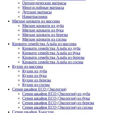
Ортопедические матрасы
Многослойные матрасы
Детские матрасы
Наматрасники
Мягкие кровати из массива
Мягкие кровати из дуба
Мягкие кровати из бука
Мягкие кровати из березы
Мягкие кровати из сосны
Кровати семейства Альба из массива
Кровати семейства Альба из дуба
Кровати семейства Альба из бука
Кровати семейства Альба из березы
Кровати семейства Альба из сосны
Кухни из массива
Кухни из дуба
Кухни из бука
Кухни из березы
Кухни из сосны
Серия шкафов ECO (Экология)
Серия шкафов ECO (Экология) из дуба
Серия шкафов ECO (Экология) из бука
Серия шкафов ECO (Экология) из березы
Серия шкафов ECO (Экология) из сосны
Серия шкафов Хьюстон