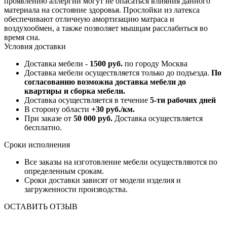
проявлению аллергии могут не опасаться влияния данного
материала на состояние здоровья. Прослойки из латекса
обеспечивают отличную амортизацию матраса и
воздухообмен, а также позволяет мышцам расслабиться во
время сна.
Условия доставки
Доставка мебели -
1500 руб.
по городу Москва
Доставка мебели осуществляется только до подъезда.
По
согласованию возможна доставка мебели до
квартиры и сборка мебели.
Доставка осуществляется в течение
5-ти рабочих дней
В сторону области
+30 руб./км.
При заказе от
50 000 руб.
Доставка осуществляется
бесплатно.
Сроки исполнения
Все заказы на изготовление мебели осуществляются по
определенным срокам.
Сроки доставки зависят от модели изделия и
загруженности производства.
ОСТАВИТЬ ОТЗЫВ