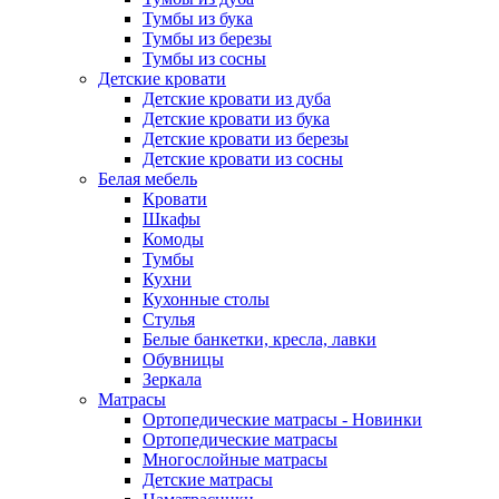
Тумбы из бука
Тумбы из березы
Тумбы из сосны
Детские кровати
Детские кровати из дуба
Детские кровати из бука
Детские кровати из березы
Детские кровати из сосны
Белая мебель
Кровати
Шкафы
Комоды
Тумбы
Кухни
Кухонные столы
Стулья
Белые банкетки, кресла, лавки
Обувницы
Зеркала
Матрасы
Ортопедические матрасы - Новинки
Ортопедические матрасы
Многослойные матрасы
Детские матрасы