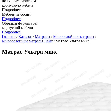
по Вашим размерам
корпусную мебель
Подробнее
Мебель из сосны
Подробнее
Образцы фурнитуры
корпусной мебели
Подробнее
Главная
/
Каталог
/
Матрасы
/
Многослойные матрасы
/
Многослойные матрасы Лайт
/ Матрас Ультра микс
Матрас Ультра микс