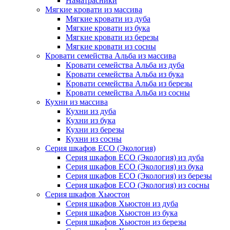
Наматрасники
Мягкие кровати из массива
Мягкие кровати из дуба
Мягкие кровати из бука
Мягкие кровати из березы
Мягкие кровати из сосны
Кровати семейства Альба из массива
Кровати семейства Альба из дуба
Кровати семейства Альба из бука
Кровати семейства Альба из березы
Кровати семейства Альба из сосны
Кухни из массива
Кухни из дуба
Кухни из бука
Кухни из березы
Кухни из сосны
Серия шкафов ECO (Экология)
Серия шкафов ECO (Экология) из дуба
Серия шкафов ECO (Экология) из бука
Серия шкафов ECO (Экология) из березы
Серия шкафов ECO (Экология) из сосны
Серия шкафов Хьюстон
Серия шкафов Хьюстон из дуба
Серия шкафов Хьюстон из бука
Серия шкафов Хьюстон из березы