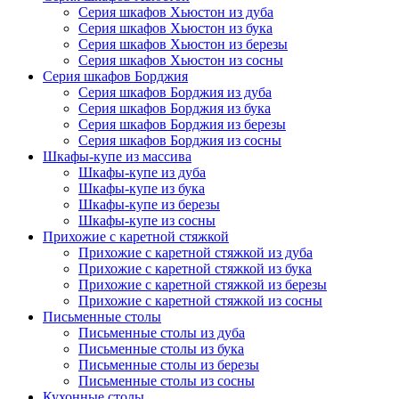
Серия шкафов Хьюстон из дуба
Серия шкафов Хьюстон из бука
Серия шкафов Хьюстон из березы
Серия шкафов Хьюстон из сосны
Серия шкафов Борджия
Серия шкафов Борджия из дуба
Серия шкафов Борджия из бука
Серия шкафов Борджия из березы
Серия шкафов Борджия из сосны
Шкафы-купе из массива
Шкафы-купе из дуба
Шкафы-купе из бука
Шкафы-купе из березы
Шкафы-купе из сосны
Прихожие с каретной стяжкой
Прихожие с каретной стяжкой из дуба
Прихожие с каретной стяжкой из бука
Прихожие с каретной стяжкой из березы
Прихожие с каретной стяжкой из сосны
Письменные столы
Письменные столы из дуба
Письменные столы из бука
Письменные столы из березы
Письменные столы из сосны
Кухонные столы