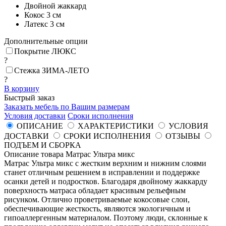
Двойной жаккард
Кокос
3 см
Латекс
3 см
Дополнительные опции
Покрытие ЛЮКС
?
Стежка ЗИМА-ЛЕТО
?
В корзину
Быстрый заказ
Заказать мебель по Вашим размерам
Условия доставки
Сроки исполнения
ОПИСАНИЕ
ХАРАКТЕРИСТИКИ
УСЛОВИЯ
ДОСТАВКИ
СРОКИ ИСПОЛНЕНИЯ
ОТЗЫВЫ
ПОДЪЕМ И СБОРКА
Описание товара Матрас Ультра микс
Матрас Ультра микс с жестким верхним и нижним слоями
станет отличным решением в исправлении и поддержке
осанки детей и подростков. Благодаря двойному жаккарду
поверхность матраса обладает красивым рельефным
рисунком. Отлично проветриваемые кокосовые слои,
обеспечивающие жесткость, являются экологичным и
гипоаллергенным материалом. Поэтому люди, склонные к