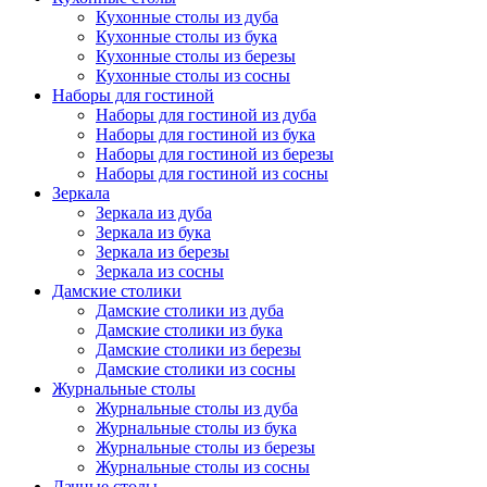
Кухонные столы из дуба
Кухонные столы из бука
Кухонные столы из березы
Кухонные столы из сосны
Наборы для гостиной
Наборы для гостиной из дуба
Наборы для гостиной из бука
Наборы для гостиной из березы
Наборы для гостиной из сосны
Зеркала
Зеркала из дуба
Зеркала из бука
Зеркала из березы
Зеркала из сосны
Дамские столики
Дамские столики из дуба
Дамские столики из бука
Дамские столики из березы
Дамские столики из сосны
Журнальные столы
Журнальные столы из дуба
Журнальные столы из бука
Журнальные столы из березы
Журнальные столы из сосны
Дачные столы