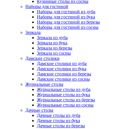
Кухонные столы из сосны
Наборы для гостиной
Наборы для гостиной из дуба
Наборы для гостиной из бука
Наборы для гостиной из березы
Наборы для гостиной из сосны
Зеркала
Зеркала из дуба
Зеркала из бука
Зеркала из березы
Зеркала из сосны
Дамские столики
Дамские столики из дуба
Дамские столики из бука
Дамские столики из березы
Дамские столики из сосны
Журнальные столы
Журнальные столы из дуба
Журнальные столы из бука
Журнальные столы из березы
Журнальные столы из сосны
Дачные столы
Дачные столы из дуба
Дачные столы из бука
Дачные столы из березы